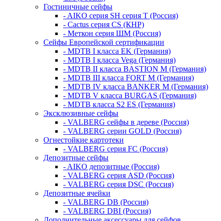
Гостиничные сейфы
- AIKO серия SH серия Т (Россия)
- Cactus серия CS (КНР)
- Меткон серия ШМ (Россия)
Сейфы Европейской сертификации
- MDTB I класса EK (Германия)
- MDTB I класса Vega (Германия)
- MDTB II класса BASTION M (Германия)
- MDTB III класса FORT M (Германия)
- MDTB IV класса BANKER M (Германия)
- MDTB V класса BURGAS (Германия)
- MDTB класса S2 ES (Германия)
Эксклюзивные сейфы
- VALBERG сейфы в дереве (Россия)
- VALBERG серии GOLD (Россия)
Огнестойкие картотеки
- VALBERG серия FC (Россия)
Депозитные сейфы
- AIKO депозитные (Россия)
- VALBERG серия ASD (Россия)
- VALBERG серия DSC (Россия)
Депозитные ячейки
- VALBERG DB (Россия)
- VALBERG DBI (Россия)
Дополнительные аксессуары для сейфов