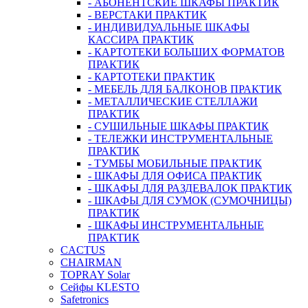
- АБОНЕНТСКИЕ ШКАФЫ ПРАКТИК
- ВЕРСТАКИ ПРАКТИК
- ИНДИВИДУАЛЬНЫЕ ШКАФЫ
КАССИРА ПРАКТИК
- КАРТОТЕКИ БОЛЬШИХ ФОРМАТОВ
ПРАКТИК
- КАРТОТЕКИ ПРАКТИК
- МЕБЕЛЬ ДЛЯ БАЛКОНОВ ПРАКТИК
- МЕТАЛЛИЧЕСКИЕ СТЕЛЛАЖИ
ПРАКТИК
- СУШИЛЬНЫЕ ШКАФЫ ПРАКТИК
- ТЕЛЕЖКИ ИНСТРУМЕНТАЛЬНЫЕ
ПРАКТИК
- ТУМБЫ МОБИЛЬНЫЕ ПРАКТИК
- ШКАФЫ ДЛЯ ОФИСА ПРАКТИК
- ШКАФЫ ДЛЯ РАЗДЕВАЛОК ПРАКТИК
- ШКАФЫ ДЛЯ СУМОК (СУМОЧНИЦЫ)
ПРАКТИК
- ШКАФЫ ИНСТРУМЕНТАЛЬНЫЕ
ПРАКТИК
CACTUS
CHAIRMAN
TOPRAY Solar
Сейфы KLESTO
Safetronics