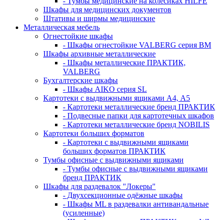
- Тумбы медицинские на колёсиках HILFE
Шкафы для медицинских документов
Штативы и ширмы медицинские
Металлическая мебель
Огнестойкие шкафы
- Шкафы огнестойкие VALBERG серия BM
Шкафы архивные металлические
- Шкафы металлические ПРАКТИК,
VALBERG
Бухгалтерские шкафы
- Шкафы AIKO серия SL
Картотеки с выдвижными ящиками А4, А5
- Картотеки металлические бренд ПРАКТИК
- Подвесные папки для картотечных шкафов
- Картотеки металлические бренд NOBILIS
Картотеки больших форматов
- Картотеки с выдвижными ящиками
больших форматов ПРАКТИК
Тумбы офисные с выдвижными ящиками
- Тумбы офисные с выдвижными ящиками
бренд ПРАКТИК
Шкафы для раздевалок "Локеры"
- Двухсекционные одёжные шкафы
- Шкафы ML в раздевалки антивандальные
(усиленные)