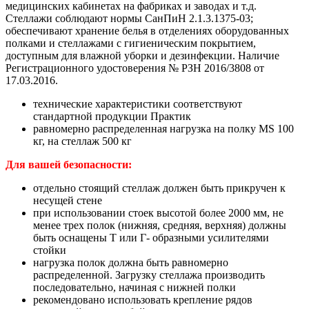
медицинских кабинетах на фабриках и заводах и т.д.
Стеллажи соблюдают нормы СанПиН 2.1.3.1375-03;
обеспечивают хранение белья в отделениях оборудованных
полками и стеллажами с гигиеническим покрытием,
доступным для влажной уборки и дезинфекции. Наличие
Регистрационного удостоверения № РЗН 2016/3808 от
17.03.2016.
технические характеристики соответствуют
стандартной продукции Практик
равномерно распределенная нагрузка на полку MS 100
кг, на стеллаж 500 кг
Для вашей безопасности:
отдельно стоящий стеллаж должен быть прикручен к
несущей стене
при использовании стоек высотой более 2000 мм, не
менее трех полок (нижняя, средняя, верхняя) должны
быть оснащены Т или Г- образными усилителями
стойки
нагрузка полок должна быть равномерно
распределенной. Загрузку стеллажа производить
последовательно, начиная с нижней полки
рекомендовано использовать крепление рядов