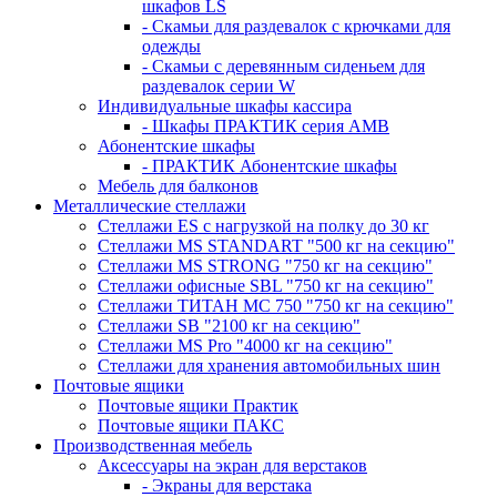
шкафов LS
- Скамьи для раздевалок с крючками для
одежды
- Скамьи с деревянным сиденьем для
раздевалок серии W
Индивидуальные шкафы кассира
- Шкафы ПРАКТИК серия AMB
Абонентские шкафы
- ПРАКТИК Абонентские шкафы
Мебель для балконов
Металлические стеллажи
Стеллажи ES с нагрузкой на полку до 30 кг
Стеллажи MS STANDART "500 кг на секцию"
Стеллажи MS STRONG "750 кг на секцию"
Стеллажи офисные SBL "750 кг на секцию"
Стеллажи ТИТАН МС 750 "750 кг на секцию"
Стеллажи SB "2100 кг на секцию"
Стеллажи MS Pro "4000 кг на секцию"
Стеллажи для хранения автомобильных шин
Почтовые ящики
Почтовые ящики Практик
Почтовые ящики ПАКС
Производственная мебель
Аксессуары на экран для верстаков
- Экраны для верстака