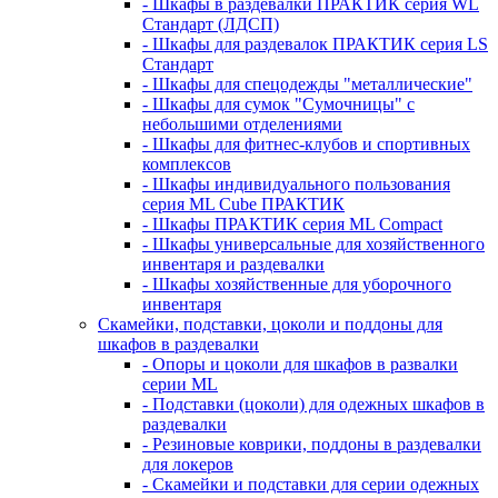
- Шкафы в раздевалки ПРАКТИК серия WL
Стандарт (ЛДСП)
- Шкафы для раздевалок ПРАКТИК серия LS
Стандарт
- Шкафы для спецодежды "металлические"
- Шкафы для сумок "Сумочницы" с
небольшими отделениями
- Шкафы для фитнес-клубов и спортивных
комплексов
- Шкафы индивидуального пользования
серия ML Cube ПРАКТИК
- Шкафы ПРАКТИК серия ML Compact
- Шкафы универсальные для хозяйственного
инвентаря и раздевалки
- Шкафы хозяйственные для уборочного
инвентаря
Скамейки, подставки, цоколи и поддоны для
шкафов в раздевалки
- Опоры и цоколи для шкафов в развалки
серии ML
- Подставки (цоколи) для одежных шкафов в
раздевалки
- Резиновые коврики, поддоны в раздевалки
для локеров
- Скамейки и подставки для серии одежных