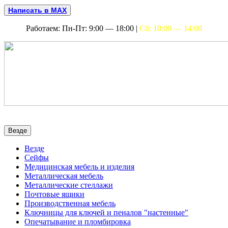
Написать в MAX
Работаем: Пн-Пт: 9:00 — 18:00 |
Сб: 10:00 — 14:00
Везде
Везде
Сейфы
Медицинская мебель и изделия
Металлическая мебель
Металлические стеллажи
Почтовые ящики
Производственная мебель
Ключницы для ключей и пеналов "настенные"
Опечатывание и пломбировка