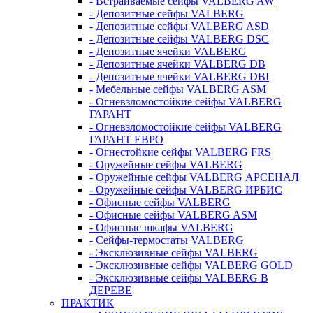
- Встраиваемые сейфы VALBERG AW
- Депозитные сейфы VALBERG
- Депозитные сейфы VALBERG ASD
- Депозитные сейфы VALBERG DSC
- Депозитные ячейки VALBERG
- Депозитные ячейки VALBERG DB
- Депозитные ячейки VALBERG DBI
- Мебельные сейфы VALBERG ASM
- Огневзломостойкие сейфы VALBERG
ГАРАНТ
- Огневзломостойкие сейфы VALBERG
ГАРАНТ ЕВРО
- Огнестойкие сейфы VALBERG FRS
- Оружейные сейфы VALBERG
- Оружейные сейфы VALBERG АРСЕНАЛ
- Оружейные сейфы VALBERG ИРБИС
- Офисные сейфы VALBERG
- Офисные сейфы VALBERG ASM
- Офисные шкафы VALBERG
- Сейфы-термостаты VALBERG
- Эксклюзивные сейфы VALBERG
- Эксклюзивные сейфы VALBERG GOLD
- Эксклюзивные сейфы VALBERG В
ДЕРЕВЕ
ПРАКТИК