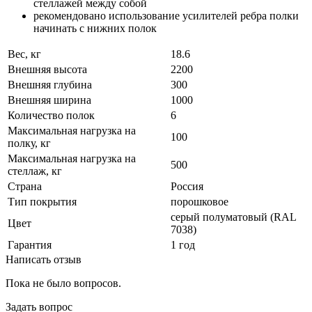
стеллажей между собой
рекомендовано использование усилителей ребра полки
начинать с нижних полок
Вес, кг
18.6
Внешняя высота
2200
Внешняя глубина
300
Внешняя ширина
1000
Количество полок
6
Максимальная нагрузка на
100
полку, кг
Максимальная нагрузка на
500
стеллаж, кг
Страна
Россия
Тип покрытия
порошковое
cерый полуматовый (RAL
Цвет
7038)
Гарантия
1 год
Написать отзыв
Пока не было вопросов.
Задать вопрос