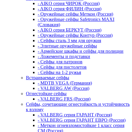
- AIKO серия ЧИРОК (Россия)
- AIKO серия ФИЛИН (Россия)
- Оружейные сейфы Меткон (Россия)
- Оружейные сейфы Safetronics MAXI
(Словакия)
- AIKO серия БЕРКУТ (Россия)
- Оружейные сейфы Контур (Россия)
- Сейфы сталь 3 мм для оружия
- Элитные оружейные сейфы
- Армейские шкафы и сейфы для полиции
- Ложементы и подставки
- Сейфы для патронов
- Сейфы для пистолетов
- Сейфы на 1-2 ружья
Встраиваемые сейфы
- MDTB VEGA (Германия)
- VALBERG AW (Россия)
Огнестойкие сейфы
- VALBERG FRS (Россия)
Сейфы, сочетающие огнестойкость и устойчивость
к взлому
- VALBERG серия ГАРАНТ (Россия)
- VALBERG серия ГАРАНТ ЕВРО (Россия)
- Меткон огневзломостойкие 1 класс серия
СМ (Россия)