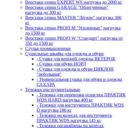
Верстаки серии EXPERT WS нагрузка до 2000 кг
Верстаки серии GARAGE "Облегченные"
нагрузка до 300 кг
Верстаки серии MASTER "Лёгкие" нагрузка 300
кг
Верстаки серии PROFI M "Усиленные" нагрузка
до 1500 кг
Верстаки серии PROFI W "Стандарт" нагрузка от
350 до 1500 кг
Стулья промышленные
Сушильные шкафы для одежды и обуви
- Сушка для верхней одежды ВЕТЕРОК
- Сушка для обуви НОРД
- Сушка для одежды и обуви ЦИКЛОН
"небольшая"
- Универсальная сушка для обуви и одежды
САХАРА
Тележки инструментальные
- Тележка для перевозки оснастки ПРАКТИК
WDS HARD нагрузка 400 кг
- Тележки для инструмента ПРАКТИК WDS
D нагрузка 180 кг
- Тележки на колесах для инструмента
ПРАКТИК WDS нагрузка 145 кг
- Тележки органайзеры на колесах