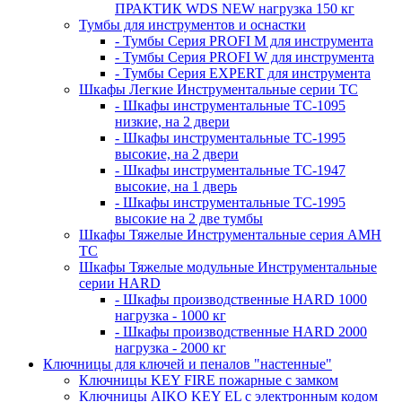
ПРАКТИК WDS NEW нагрузка 150 кг
Тумбы для инструментов и оснастки
- Тумбы Серия PROFI M для инструмента
- Тумбы Серия PROFI W для инструмента
- Тумбы Серия EXPERT для инструмента
Шкафы Легкие Инструментальные серии ТС
- Шкафы инструментальные TC-1095
низкие, на 2 двери
- Шкафы инструментальные TC-1995
высокие, на 2 двери
- Шкафы инструментальные ТС-1947
высокие, на 1 дверь
- Шкафы инструментальные ТС-1995
высокие на 2 две тумбы
Шкафы Тяжелые Инструментальные серия AMH
TC
Шкафы Тяжелые модульные Инструментальные
серии HARD
- Шкафы производственные HARD 1000
нагрузка - 1000 кг
- Шкафы производственные HARD 2000
нагрузка - 2000 кг
Ключницы для ключей и пеналов "настенные"
Ключницы KEY FIRE пожарные с замком
Ключницы AIKO KEY EL с электронным кодом