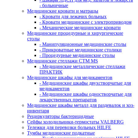
- больничные
Медицинские кровати и матрацы
- Кровати для лежачих больных
- Кровати медицинские с электроприводом
- Механические медицинские кровати
Медицинские процедурные и хирургические
столы
- Манипуляционные медицинские столы
- Прикроватные медицинские столики
- Процедурные медицинские столы
Медицинские стеллажи CTM MS
- Медицинские металлические стеллажи
ПРАКТИК
Медицинские шкафы для медикаментов
- Медицинские шкафы двухстворчатые для
медикаментов
- Медицинские шкафы одностворчатые для
лекарственных препаратов
Медицинские шкафы металл для раздевалок и хоз-
инвентаря
Рециркуляторы бактерицидные
Сейфы холодильники-термостаты VALBERG
Тележки для перевозки больных HILFE
Тумбы медицинские подкатные