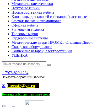
Металлические стеллажи
Почтовые ящики
Производственная мебель
Ключницы для ключей и пеналов "настенные"
Опечатывание и пломбировка
Офисная мебель
Банковская техника
Торговые марки
Гардеробные системы
Металлические двери ПРОМЕТ-Стальные Двери
Складское оборудование
Солнечные батареи, электростанции
УЦЕНКА
+
7978-820-1234
Заказать обратный звонок
✉
Luxsafe@ya.ru
Контакты Крым нажмите сюда