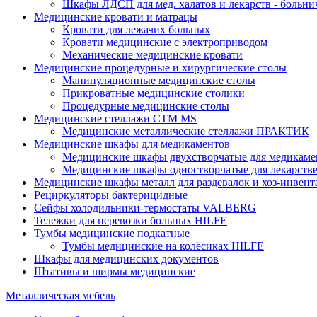
Шкафы ЛДСП для мед. халатов и лекарств - больн
Медицинские кровати и матрацы
Кровати для лежачих больных
Кровати медицинские с электроприводом
Механические медицинские кровати
Медицинские процедурные и хирургические столы
Манипуляционные медицинские столы
Прикроватные медицинские столики
Процедурные медицинские столы
Медицинские стеллажи CTM MS
Медицинские металлические стеллажи ПРАКТИК
Медицинские шкафы для медикаментов
Медицинские шкафы двухстворчатые для медикаме
Медицинские шкафы одностворчатые для лекарств
Медицинские шкафы металл для раздевалок и хоз-инвент
Рециркуляторы бактерицидные
Сейфы холодильники-термостаты VALBERG
Тележки для перевозки больных HILFE
Тумбы медицинские подкатные
Тумбы медицинские на колёсиках HILFE
Шкафы для медицинских документов
Штативы и ширмы медицинские
Металлическая мебель