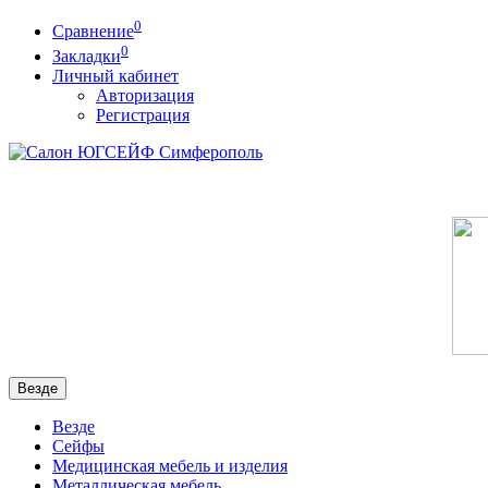
0
Сравнение
0
Закладки
Личный кабинет
Авторизация
Регистрация
Везде
Везде
Сейфы
Медицинская мебель и изделия
Металлическая мебель