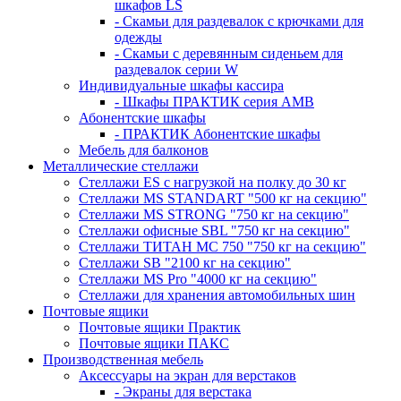
шкафов LS
- Скамьи для раздевалок с крючками для
одежды
- Скамьи с деревянным сиденьем для
раздевалок серии W
Индивидуальные шкафы кассира
- Шкафы ПРАКТИК серия AMB
Абонентские шкафы
- ПРАКТИК Абонентские шкафы
Мебель для балконов
Металлические стеллажи
Стеллажи ES с нагрузкой на полку до 30 кг
Стеллажи MS STANDART "500 кг на секцию"
Стеллажи MS STRONG "750 кг на секцию"
Стеллажи офисные SBL "750 кг на секцию"
Стеллажи ТИТАН МС 750 "750 кг на секцию"
Стеллажи SB "2100 кг на секцию"
Стеллажи MS Pro "4000 кг на секцию"
Стеллажи для хранения автомобильных шин
Почтовые ящики
Почтовые ящики Практик
Почтовые ящики ПАКС
Производственная мебель
Аксессуары на экран для верстаков
- Экраны для верстака