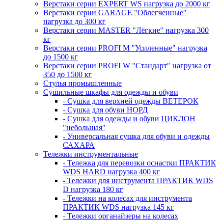
Верстаки серии EXPERT WS нагрузка до 2000 кг
Верстаки серии GARAGE "Облегченные"
нагрузка до 300 кг
Верстаки серии MASTER "Лёгкие" нагрузка 300
кг
Верстаки серии PROFI M "Усиленные" нагрузка
до 1500 кг
Верстаки серии PROFI W "Стандарт" нагрузка от
350 до 1500 кг
Стулья промышленные
Сушильные шкафы для одежды и обуви
- Сушка для верхней одежды ВЕТЕРОК
- Сушка для обуви НОРД
- Сушка для одежды и обуви ЦИКЛОН
"небольшая"
- Универсальная сушка для обуви и одежды
САХАРА
Тележки инструментальные
- Тележка для перевозки оснастки ПРАКТИК
WDS HARD нагрузка 400 кг
- Тележки для инструмента ПРАКТИК WDS
D нагрузка 180 кг
- Тележки на колесах для инструмента
ПРАКТИК WDS нагрузка 145 кг
- Тележки органайзеры на колесах