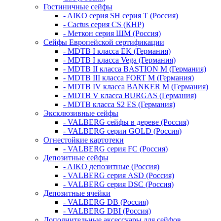
Гостиничные сейфы
- AIKO серия SH серия Т (Россия)
- Cactus серия CS (КНР)
- Меткон серия ШМ (Россия)
Сейфы Европейской сертификации
- MDTB I класса EK (Германия)
- MDTB I класса Vega (Германия)
- MDTB II класса BASTION M (Германия)
- MDTB III класса FORT M (Германия)
- MDTB IV класса BANKER M (Германия)
- MDTB V класса BURGAS (Германия)
- MDTB класса S2 ES (Германия)
Эксклюзивные сейфы
- VALBERG сейфы в дереве (Россия)
- VALBERG серии GOLD (Россия)
Огнестойкие картотеки
- VALBERG серия FC (Россия)
Депозитные сейфы
- AIKO депозитные (Россия)
- VALBERG серия ASD (Россия)
- VALBERG серия DSC (Россия)
Депозитные ячейки
- VALBERG DB (Россия)
- VALBERG DBI (Россия)
Дополнительные аксессуары для сейфов