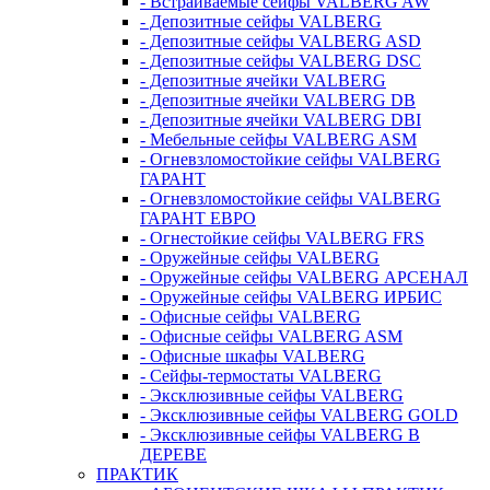
- Встраиваемые сейфы VALBERG AW
- Депозитные сейфы VALBERG
- Депозитные сейфы VALBERG ASD
- Депозитные сейфы VALBERG DSC
- Депозитные ячейки VALBERG
- Депозитные ячейки VALBERG DB
- Депозитные ячейки VALBERG DBI
- Мебельные сейфы VALBERG ASM
- Огневзломостойкие сейфы VALBERG
ГАРАНТ
- Огневзломостойкие сейфы VALBERG
ГАРАНТ ЕВРО
- Огнестойкие сейфы VALBERG FRS
- Оружейные сейфы VALBERG
- Оружейные сейфы VALBERG АРСЕНАЛ
- Оружейные сейфы VALBERG ИРБИС
- Офисные сейфы VALBERG
- Офисные сейфы VALBERG ASM
- Офисные шкафы VALBERG
- Сейфы-термостаты VALBERG
- Эксклюзивные сейфы VALBERG
- Эксклюзивные сейфы VALBERG GOLD
- Эксклюзивные сейфы VALBERG В
ДЕРЕВЕ
ПРАКТИК