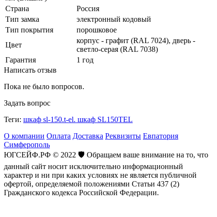
Страна
Россия
Тип замка
электронный кодовый
Тип покрытия
порошковое
корпус - графит (RAL 7024), дверь -
Цвет
светло-серая (RAL 7038)
Гарантия
1 год
Написать отзыв
Пока не было вопросов.
Задать вопрос
Теги:
шкаф sl-150.t-el. шкаф SL150TEL
О компании
Оплата
Доставка
Реквизиты
Евпатория
Симферополь
ЮГСЕЙФ.РФ © 2022 🛡️ Обращаем ваше внимание на то, что
данный сайт носит исключительно информационный
характер и ни при каких условиях не является публичной
офертой, определяемой положениями Статьи 437 (2)
Гражданского кодекса Российской Федерации.