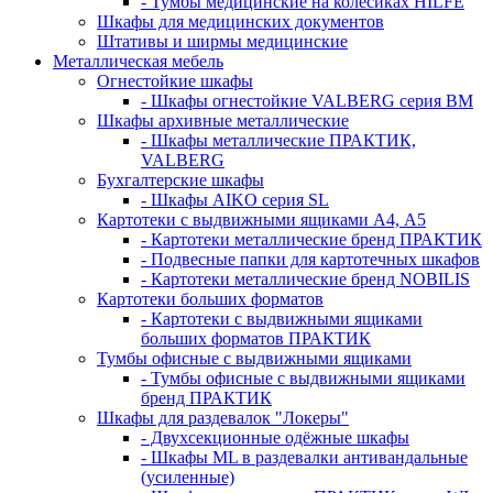
- Тумбы медицинские на колёсиках HILFE
Шкафы для медицинских документов
Штативы и ширмы медицинские
Металлическая мебель
Огнестойкие шкафы
- Шкафы огнестойкие VALBERG серия BM
Шкафы архивные металлические
- Шкафы металлические ПРАКТИК,
VALBERG
Бухгалтерские шкафы
- Шкафы AIKO серия SL
Картотеки с выдвижными ящиками А4, А5
- Картотеки металлические бренд ПРАКТИК
- Подвесные папки для картотечных шкафов
- Картотеки металлические бренд NOBILIS
Картотеки больших форматов
- Картотеки с выдвижными ящиками
больших форматов ПРАКТИК
Тумбы офисные с выдвижными ящиками
- Тумбы офисные с выдвижными ящиками
бренд ПРАКТИК
Шкафы для раздевалок "Локеры"
- Двухсекционные одёжные шкафы
- Шкафы ML в раздевалки антивандальные
(усиленные)