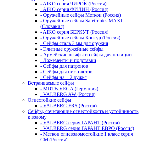
- AIKO серия ЧИРОК (Россия)
- AIKO серия ФИЛИН (Россия)
- Оружейные сейфы Меткон (Россия)
- Оружейные сейфы Safetronics MAXI
(Словакия)
- AIKO серия БЕРКУТ (Россия)
- Оружейные сейфы Контур (Россия)
- Сейфы сталь 3 мм для оружия
- Элитные оружейные сейфы
- Армейские шкафы и сейфы для полиции
- Ложементы и подставки
- Сейфы для патронов
- Сейфы для пистолетов
- Сейфы на 1-2 ружья
Встраиваемые сейфы
- MDTB VEGA (Германия)
- VALBERG AW (Россия)
Огнестойкие сейфы
- VALBERG FRS (Россия)
Сейфы, сочетающие огнестойкость и устойчивость
к взлому
- VALBERG серия ГАРАНТ (Россия)
- VALBERG серия ГАРАНТ ЕВРО (Россия)
- Меткон огневзломостойкие 1 класс серия
СМ (Россия)