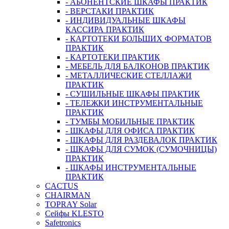
- АБОНЕНТСКИЕ ШКАФЫ ПРАКТИК
- ВЕРСТАКИ ПРАКТИК
- ИНДИВИДУАЛЬНЫЕ ШКАФЫ
КАССИРА ПРАКТИК
- КАРТОТЕКИ БОЛЬШИХ ФОРМАТОВ
ПРАКТИК
- КАРТОТЕКИ ПРАКТИК
- МЕБЕЛЬ ДЛЯ БАЛКОНОВ ПРАКТИК
- МЕТАЛЛИЧЕСКИЕ СТЕЛЛАЖИ
ПРАКТИК
- СУШИЛЬНЫЕ ШКАФЫ ПРАКТИК
- ТЕЛЕЖКИ ИНСТРУМЕНТАЛЬНЫЕ
ПРАКТИК
- ТУМБЫ МОБИЛЬНЫЕ ПРАКТИК
- ШКАФЫ ДЛЯ ОФИСА ПРАКТИК
- ШКАФЫ ДЛЯ РАЗДЕВАЛОК ПРАКТИК
- ШКАФЫ ДЛЯ СУМОК (СУМОЧНИЦЫ)
ПРАКТИК
- ШКАФЫ ИНСТРУМЕНТАЛЬНЫЕ
ПРАКТИК
CACTUS
CHAIRMAN
TOPRAY Solar
Сейфы KLESTO
Safetronics