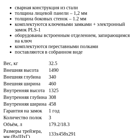
сварная конструкция из стали
толщина лицевой панели – 1,2 мм
толщина боковых стенок – 1.2 мм
комплектуются ключевыми замками + электронный
замок PLS-1
оборудованы встроенным отделением, запирающимся
на ключ
комплектуются переставными полками
поставляются в собранном виде
Вес, кг
32.5
Внешняя высота
1490
Внешняя глубина
340
Внешняя ширина
460
Внутренняя высота
1325
Внутренняя глубина
308
Внутренняя ширина
458
Гарантия на замок
1 год
Количество полок
3
Объём, л
179.2/18.3
Размеры трейзера,
133x458x291
мм (ВхШхГ)