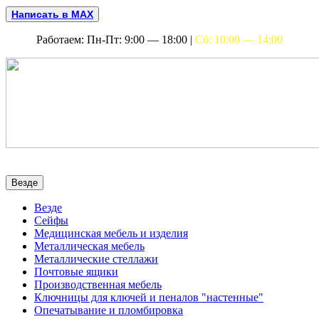
Написать в MAX
Работаем: Пн-Пт: 9:00 — 18:00 |
Сб: 10:00 — 14:00
Везде
Везде
Сейфы
Медицинская мебель и изделия
Металлическая мебель
Металлические стеллажи
Почтовые ящики
Производственная мебель
Ключницы для ключей и пеналов "настенные"
Опечатывание и пломбировка