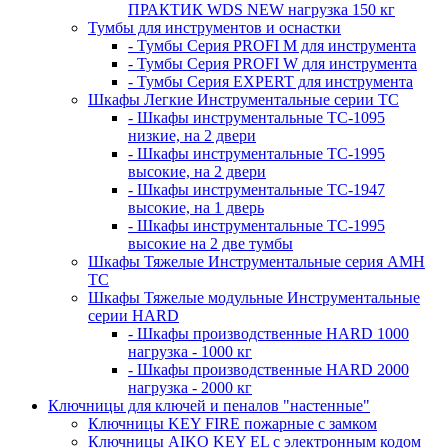
ПРАКТИК WDS NEW нагрузка 150 кг
Тумбы для инструментов и оснастки
- Тумбы Серия PROFI M для инструмента
- Тумбы Серия PROFI W для инструмента
- Тумбы Серия EXPERT для инструмента
Шкафы Легкие Инструментальные серии ТС
- Шкафы инструментальные TC-1095
низкие, на 2 двери
- Шкафы инструментальные TC-1995
высокие, на 2 двери
- Шкафы инструментальные ТС-1947
высокие, на 1 дверь
- Шкафы инструментальные ТС-1995
высокие на 2 две тумбы
Шкафы Тяжелые Инструментальные серия AMH
TC
Шкафы Тяжелые модульные Инструментальные
серии HARD
- Шкафы производственные HARD 1000
нагрузка - 1000 кг
- Шкафы производственные HARD 2000
нагрузка - 2000 кг
Ключницы для ключей и пеналов "настенные"
Ключницы KEY FIRE пожарные с замком
Ключницы AIKO KEY EL с электронным кодом