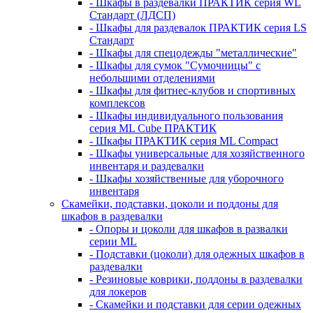
- Шкафы в раздевалки ПРАКТИК серия WL
Стандарт (ЛДСП)
- Шкафы для раздевалок ПРАКТИК серия LS
Стандарт
- Шкафы для спецодежды "металлические"
- Шкафы для сумок "Сумочницы" с
небольшими отделениями
- Шкафы для фитнес-клубов и спортивных
комплексов
- Шкафы индивидуального пользования
серия ML Cube ПРАКТИК
- Шкафы ПРАКТИК серия ML Compact
- Шкафы универсальные для хозяйственного
инвентаря и раздевалки
- Шкафы хозяйственные для уборочного
инвентаря
Скамейки, подставки, цоколи и поддоны для
шкафов в раздевалки
- Опоры и цоколи для шкафов в развалки
серии ML
- Подставки (цоколи) для одежных шкафов в
раздевалки
- Резиновые коврики, поддоны в раздевалки
для локеров
- Скамейки и подставки для серии одежных