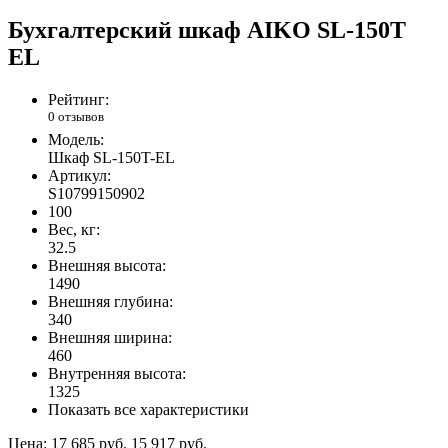
Бухгалтерский шкаф AIKO SL-150Т
EL
Рейтинг:
0 отзывов
Модель:
Шкаф SL-150T-EL
Артикул:
S10799150902
100
Вес, кг:
32.5
Внешняя высота:
1490
Внешняя глубина:
340
Внешняя ширина:
460
Внутренняя высота:
1325
Показать все характеристики
Цена:
17 685 руб.
15 917 руб.