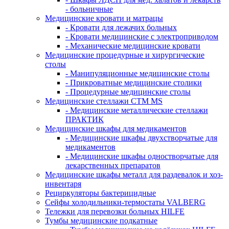
- больничные
Медицинские кровати и матрацы
- Кровати для лежачих больных
- Кровати медицинские с электроприводом
- Механические медицинские кровати
Медицинские процедурные и хирургические
столы
- Манипуляционные медицинские столы
- Прикроватные медицинские столики
- Процедурные медицинские столы
Медицинские стеллажи CTM MS
- Медицинские металлические стеллажи
ПРАКТИК
Медицинские шкафы для медикаментов
- Медицинские шкафы двухстворчатые для
медикаментов
- Медицинские шкафы одностворчатые для
лекарственных препаратов
Медицинские шкафы металл для раздевалок и хоз-
инвентаря
Рециркуляторы бактерицидные
Сейфы холодильники-термостаты VALBERG
Тележки для перевозки больных HILFE
Тумбы медицинские подкатные