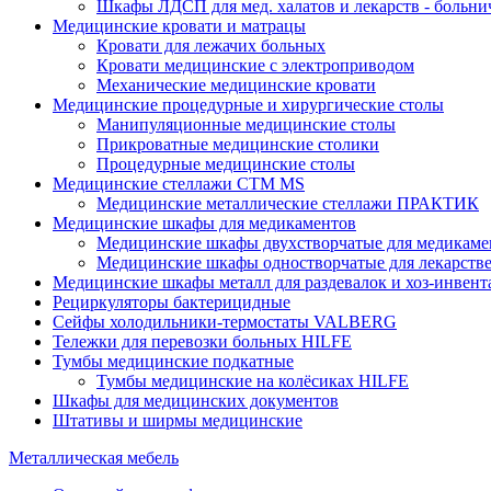
Шкафы ЛДСП для мед. халатов и лекарств - больн
Медицинские кровати и матрацы
Кровати для лежачих больных
Кровати медицинские с электроприводом
Механические медицинские кровати
Медицинские процедурные и хирургические столы
Манипуляционные медицинские столы
Прикроватные медицинские столики
Процедурные медицинские столы
Медицинские стеллажи CTM MS
Медицинские металлические стеллажи ПРАКТИК
Медицинские шкафы для медикаментов
Медицинские шкафы двухстворчатые для медикаме
Медицинские шкафы одностворчатые для лекарств
Медицинские шкафы металл для раздевалок и хоз-инвент
Рециркуляторы бактерицидные
Сейфы холодильники-термостаты VALBERG
Тележки для перевозки больных HILFE
Тумбы медицинские подкатные
Тумбы медицинские на колёсиках HILFE
Шкафы для медицинских документов
Штативы и ширмы медицинские
Металлическая мебель