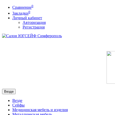
0
Сравнение
0
Закладки
Личный кабинет
Авторизация
Регистрация
Везде
Везде
Сейфы
Медицинская мебель и изделия
Металлическая мебель