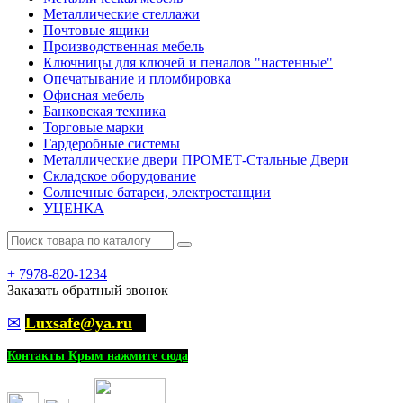
Металлические стеллажи
Почтовые ящики
Производственная мебель
Ключницы для ключей и пеналов "настенные"
Опечатывание и пломбировка
Офисная мебель
Банковская техника
Торговые марки
Гардеробные системы
Металлические двери ПРОМЕТ-Стальные Двери
Складское оборудование
Солнечные батареи, электростанции
УЦЕНКА
+
7978-820-1234
Заказать обратный звонок
✉
Luxsafe@ya.ru
Контакты Крым нажмите сюда