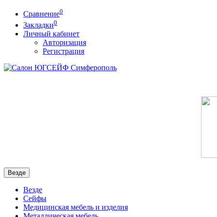
0
Сравнение
0
Закладки
Личный кабинет
Авторизация
Регистрация
Везде
Везде
Сейфы
Медицинская мебель и изделия
Металлическая мебель