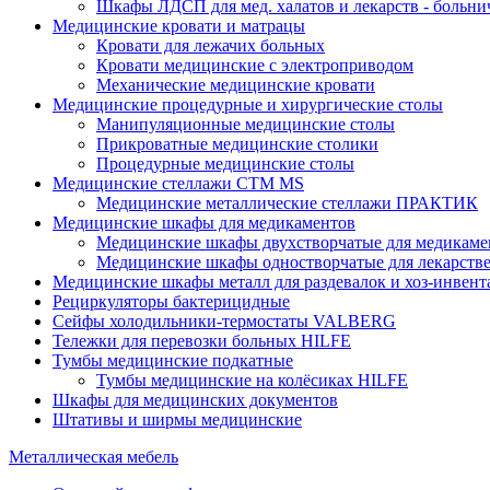
Шкафы ЛДСП для мед. халатов и лекарств - больн
Медицинские кровати и матрацы
Кровати для лежачих больных
Кровати медицинские с электроприводом
Механические медицинские кровати
Медицинские процедурные и хирургические столы
Манипуляционные медицинские столы
Прикроватные медицинские столики
Процедурные медицинские столы
Медицинские стеллажи CTM MS
Медицинские металлические стеллажи ПРАКТИК
Медицинские шкафы для медикаментов
Медицинские шкафы двухстворчатые для медикаме
Медицинские шкафы одностворчатые для лекарств
Медицинские шкафы металл для раздевалок и хоз-инвент
Рециркуляторы бактерицидные
Сейфы холодильники-термостаты VALBERG
Тележки для перевозки больных HILFE
Тумбы медицинские подкатные
Тумбы медицинские на колёсиках HILFE
Шкафы для медицинских документов
Штативы и ширмы медицинские
Металлическая мебель