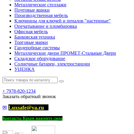
Металлические стеллажи
Почтовые ящики
Производственная мебель
Ключницы для ключей и пеналов "настенные"
Опечатывание и пломбировка
Офисная мебель
Банковская техника
Торговые марки
Гардеробные системы
Металлические двери ПРОМЕТ-Стальные Двери
Складское оборудование
Солнечные батареи, электростанции
УЦЕНКА
+
7978-820-1234
Заказать обратный звонок
✉
Luxsafe@ya.ru
Контакты Крым нажмите сюда