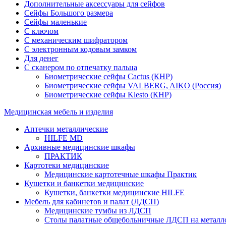
Дополнительные аксессуары для сейфов
Сейфы Большого размера
Сейфы маленькие
С ключом
С механическим шифратором
С электронным кодовым замком
Для денег
С сканером по отпечатку пальца
Биометрические сейфы Cactus (КНР)
Биометрические сейфы VALBERG, AIKO (Россия)
Биометрические сейфы Klesto (КНР)
Медицинская мебель и изделия
Аптечки металлические
HILFE MD
Архивные медицинские шкафы
ПРАКТИК
Картотеки медицинские
Медицинские картотечные шкафы Практик
Кушетки и банкетки медицинские
Кушетки, банкетки медицинские HILFE
Мебель для кабинетов и палат (ЛДСП)
Медицинские тумбы из ЛДСП
Столы палатные общебольничные ЛДСП на металл