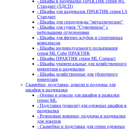
- Шкафы в раздевалки ПРАКТИК серия WL
Стандарт (ЛДСП)
- Шкафы для раздевалок ПРАКТИК серия LS
Стандарт
- Шкафы для спецодежды "металлические"
- Шкафы для сумок "Сумочницы" с
небольшими отделениями
- Шкафы для фитнес-клубов и спортивных
комплексов
- Шкафы индивидуального пользования
серия ML Cube ПРАКТИК
- Шкафы ПРАКТИК серия ML Compact
- Шкафы универсальные для хозяйственного
инвентаря и раздевалки
- Шкафы хозяйственные для уборочного
инвентаря
Скамейки, подставки, цоколи и поддоны для
шкафов в раздевалки
- Опоры и цоколи для шкафов в развалки
серии ML
- Подставки (цоколи) для одежных шкафов в
раздевалки
- Резиновые коврики, поддоны в раздевалки
для локеров
- Скамейки и подставки для серии одежных