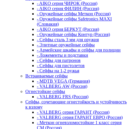
- AIKO серия ЧИРОК (Россия)
- AIKO серия ФИЛИН (Россия)
- Оружейные сейфы Меткон (Россия)
- Оружейные сейфы Safetronics MAXI
(Словакия)
- AIKO серия БЕРКУТ (Россия)
- Оружейные сейфы Контур (Россия)
- Сейфы сталь 3 мм для оружия
- Элитные оружейные сейфы
- Армейские шкафы и сейфы для полиции
- Ложементы и подставки
- Сейфы для патронов
- Сейфы для пистолетов
- Сейфы на 1-2 ружья
Встраиваемые сейфы
- MDTB VEGA (Германия)
- VALBERG AW (Россия)
Огнестойкие сейфы
- VALBERG FRS (Россия)
Сейфы, сочетающие огнестойкость и устойчивость
к взлому
- VALBERG серия ГАРАНТ (Россия)
- VALBERG серия ГАРАНТ ЕВРО (Россия)
- Меткон огневзломостойкие 1 класс серия
СМ (Россия)