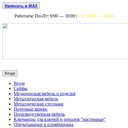
Написать в MAX
Работаем: Пн-Пт: 9:00 — 18:00 |
Сб: 10:00 — 14:00
Везде
Везде
Сейфы
Медицинская мебель и изделия
Металлическая мебель
Металлические стеллажи
Почтовые ящики
Производственная мебель
Ключницы для ключей и пеналов "настенные"
Опечатывание и пломбировка