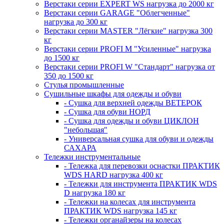
Верстаки серии EXPERT WS нагрузка до 2000 кг
Верстаки серии GARAGE "Облегченные"
нагрузка до 300 кг
Верстаки серии MASTER "Лёгкие" нагрузка 300
кг
Верстаки серии PROFI M "Усиленные" нагрузка
до 1500 кг
Верстаки серии PROFI W "Стандарт" нагрузка от
350 до 1500 кг
Стулья промышленные
Сушильные шкафы для одежды и обуви
- Сушка для верхней одежды ВЕТЕРОК
- Сушка для обуви НОРД
- Сушка для одежды и обуви ЦИКЛОН
"небольшая"
- Универсальная сушка для обуви и одежды
САХАРА
Тележки инструментальные
- Тележка для перевозки оснастки ПРАКТИК
WDS HARD нагрузка 400 кг
- Тележки для инструмента ПРАКТИК WDS
D нагрузка 180 кг
- Тележки на колесах для инструмента
ПРАКТИК WDS нагрузка 145 кг
- Тележки органайзеры на колесах