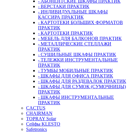
- АБОНЕНТСКИЕ ШКАФЫ ПРАКТИК
- ВЕРСТАКИ ПРАКТИК
- ИНДИВИДУАЛЬНЫЕ ШКАФЫ
КАССИРА ПРАКТИК
- КАРТОТЕКИ БОЛЬШИХ ФОРМАТОВ
ПРАКТИК
- КАРТОТЕКИ ПРАКТИК
- МЕБЕЛЬ ДЛЯ БАЛКОНОВ ПРАКТИК
- МЕТАЛЛИЧЕСКИЕ СТЕЛЛАЖИ
ПРАКТИК
- СУШИЛЬНЫЕ ШКАФЫ ПРАКТИК
- ТЕЛЕЖКИ ИНСТРУМЕНТАЛЬНЫЕ
ПРАКТИК
- ТУМБЫ МОБИЛЬНЫЕ ПРАКТИК
- ШКАФЫ ДЛЯ ОФИСА ПРАКТИК
- ШКАФЫ ДЛЯ РАЗДЕВАЛОК ПРАКТИК
- ШКАФЫ ДЛЯ СУМОК (СУМОЧНИЦЫ)
ПРАКТИК
- ШКАФЫ ИНСТРУМЕНТАЛЬНЫЕ
ПРАКТИК
CACTUS
CHAIRMAN
TOPRAY Solar
Сейфы KLESTO
Safetronics