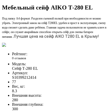
Мебельный сейф AIKO Т-280 EL
Под папку А4 формат. Разделен съемной полкой при необходимости ее можно
убрать. Электронный замок на сейф Т280EL удобен и прост в эксплуатации, смену
кода сможет сделать даже ребёнок. Главная задача пользователя не хранить ключ в
сейфе, он служит аварийным способом открыть сейф для смены батареи
Лучшая цена на сейф AIKO Т280 EL в Крыму!
питания.
Рейтинг:
0 отзывов
Модель:
Сейф Т-280 EL
Артикул:
S10399212414
77
Вес, кг:
8.3
Внешняя высота:
280
Внешняя глубина:
300