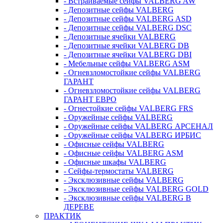
- Встраиваемые сейфы VALBERG AW
- Депозитные сейфы VALBERG
- Депозитные сейфы VALBERG ASD
- Депозитные сейфы VALBERG DSC
- Депозитные ячейки VALBERG
- Депозитные ячейки VALBERG DB
- Депозитные ячейки VALBERG DBI
- Мебельные сейфы VALBERG ASM
- Огневзломостойкие сейфы VALBERG
ГАРАНТ
- Огневзломостойкие сейфы VALBERG
ГАРАНТ ЕВРО
- Огнестойкие сейфы VALBERG FRS
- Оружейные сейфы VALBERG
- Оружейные сейфы VALBERG АРСЕНАЛ
- Оружейные сейфы VALBERG ИРБИС
- Офисные сейфы VALBERG
- Офисные сейфы VALBERG ASM
- Офисные шкафы VALBERG
- Сейфы-термостаты VALBERG
- Эксклюзивные сейфы VALBERG
- Эксклюзивные сейфы VALBERG GOLD
- Эксклюзивные сейфы VALBERG В
ДЕРЕВЕ
ПРАКТИК