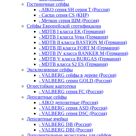
Гостиничные сейфы
- AIKO серия SH серия Т (Россия)
- Cactus серия CS (КНР)
- Меткон серия ШМ (Россия)
Сейфы Европейской сертификации
- MDTB I класса EK (Германия)
- MDTB I класса Vega (Германия)
- MDTB II класса BASTION M (Германия)
- MDTB III класса FORT M (Германия)
- MDTB IV класса BANKER M (Германия)
- MDTB V класса BURGAS (Германия)
- MDTB класса S2 ES (Германия)
Эксклюзивные сейфы
- VALBERG сейфы в дереве (Россия)
- VALBERG серии GOLD (Россия)
Огнестойкие картотеки
- VALBERG серия FC (Россия)
Депозитные сейфы
- AIKO депозитные (Россия)
- VALBERG серия ASD (Россия)
- VALBERG серия DSC (Россия)
Депозитные ячейки
- VALBERG DB (Россия)
- VALBERG DBI (Россия)
Дополнительные аксессуары для сейфов