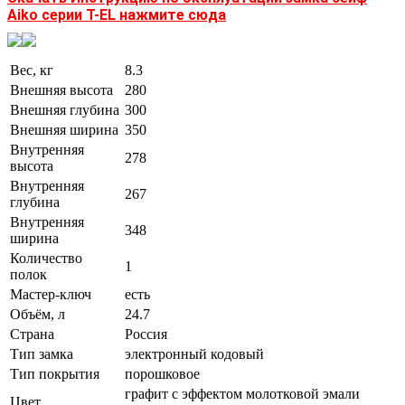
Aiko серии Т-EL нажмите сюда
Вес, кг
8.3
Внешняя высота
280
Внешняя глубина
300
Внешняя ширина
350
Внутренняя
278
высота
Внутренняя
267
глубина
Внутренняя
348
ширина
Количество
1
полок
Мастер-ключ
есть
Объём, л
24.7
Страна
Россия
Тип замка
электронный кодовый
Тип покрытия
порошковое
графит с эффектом молотковой эмали
Цвет