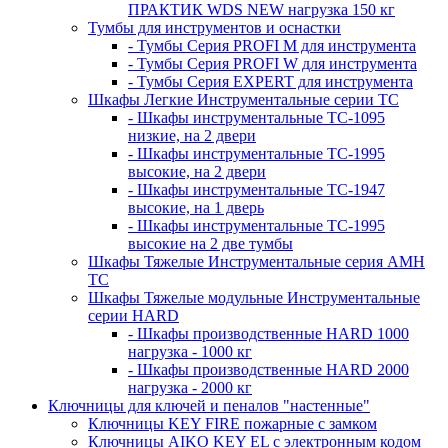
ПРАКТИК WDS NEW нагрузка 150 кг
Тумбы для инструментов и оснастки
- Тумбы Серия PROFI M для инструмента
- Тумбы Серия PROFI W для инструмента
- Тумбы Серия EXPERT для инструмента
Шкафы Легкие Инструментальные серии ТС
- Шкафы инструментальные TC-1095
низкие, на 2 двери
- Шкафы инструментальные TC-1995
высокие, на 2 двери
- Шкафы инструментальные ТС-1947
высокие, на 1 дверь
- Шкафы инструментальные ТС-1995
высокие на 2 две тумбы
Шкафы Тяжелые Инструментальные серия AMH
TC
Шкафы Тяжелые модульные Инструментальные
серии HARD
- Шкафы производственные HARD 1000
нагрузка - 1000 кг
- Шкафы производственные HARD 2000
нагрузка - 2000 кг
Ключницы для ключей и пеналов "настенные"
Ключницы KEY FIRE пожарные с замком
Ключницы AIKO KEY EL с электронным кодом