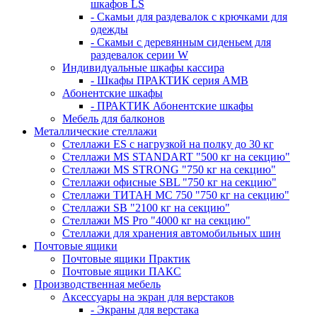
шкафов LS
- Скамьи для раздевалок с крючками для
одежды
- Скамьи с деревянным сиденьем для
раздевалок серии W
Индивидуальные шкафы кассира
- Шкафы ПРАКТИК серия AMB
Абонентские шкафы
- ПРАКТИК Абонентские шкафы
Мебель для балконов
Металлические стеллажи
Стеллажи ES с нагрузкой на полку до 30 кг
Стеллажи MS STANDART "500 кг на секцию"
Стеллажи MS STRONG "750 кг на секцию"
Стеллажи офисные SBL "750 кг на секцию"
Стеллажи ТИТАН МС 750 "750 кг на секцию"
Стеллажи SB "2100 кг на секцию"
Стеллажи MS Pro "4000 кг на секцию"
Стеллажи для хранения автомобильных шин
Почтовые ящики
Почтовые ящики Практик
Почтовые ящики ПАКС
Производственная мебель
Аксессуары на экран для верстаков
- Экраны для верстака