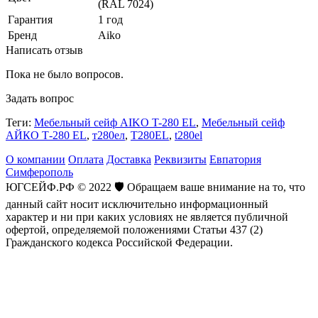
(RAL 7024)
Гарантия
1 год
Бренд
Aiko
Написать отзыв
Пока не было вопросов.
Задать вопрос
Теги:
Мебельный сейф AIKO T-280 EL
,
Мебельный сейф
АЙКО Т-280 EL
,
т280ел
,
T280EL
,
t280el
О компании
Оплата
Доставка
Реквизиты
Евпатория
Симферополь
ЮГСЕЙФ.РФ © 2022 🛡️ Обращаем ваше внимание на то, что
данный сайт носит исключительно информационный
характер и ни при каких условиях не является публичной
офертой, определяемой положениями Статьи 437 (2)
Гражданского кодекса Российской Федерации.