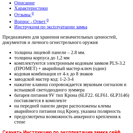
Описание
Характеристики
0
Отзывы
0
Вопрос - Ответ
Инструкция по эксплуатации замка
Предназначен для хранения незначительных ценностей,
документов и личного огнестрельного оружия
толщина лицевой панели – 2.8 мм.
толщина корпуса до 1,2 мм
комплектуются электронным кодовым замком PLS-3.2
(ПРОМЕТ) + аварийный мастер-ключ (один)
кодовая комбинация от 4-х до 8 знаков
заводской мастер код: 1-2-3-4
нажатие клавиш сопровождается звуковым сигналом и
вспышкой светодиодного зуммера
батарея питания 9V тип Крона (6LF22. 6LF61. 6LP3146)
поставляется в комплекте
на передней панели двери расположены клемы
аварийного питания под Крону, указана полярность
предусмотрена возможность анкерного крепления к
стене
Скачать Инструкцию по эксплуатации замка сейф