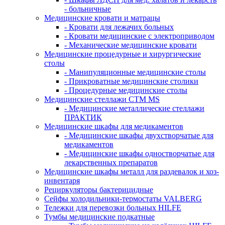
- больничные
Медицинские кровати и матрацы
- Кровати для лежачих больных
- Кровати медицинские с электроприводом
- Механические медицинские кровати
Медицинские процедурные и хирургические
столы
- Манипуляционные медицинские столы
- Прикроватные медицинские столики
- Процедурные медицинские столы
Медицинские стеллажи CTM MS
- Медицинские металлические стеллажи
ПРАКТИК
Медицинские шкафы для медикаментов
- Медицинские шкафы двухстворчатые для
медикаментов
- Медицинские шкафы одностворчатые для
лекарственных препаратов
Медицинские шкафы металл для раздевалок и хоз-
инвентаря
Рециркуляторы бактерицидные
Сейфы холодильники-термостаты VALBERG
Тележки для перевозки больных HILFE
Тумбы медицинские подкатные