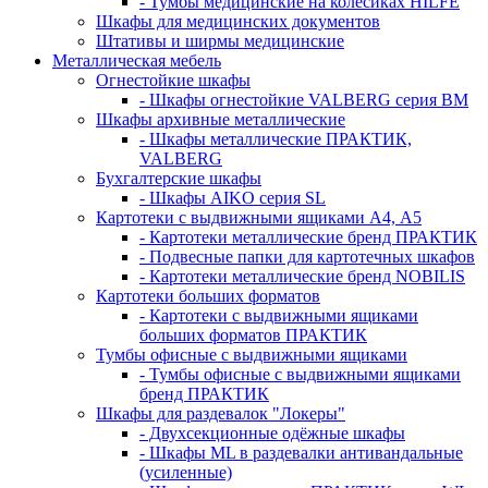
- Тумбы медицинские на колёсиках HILFE
Шкафы для медицинских документов
Штативы и ширмы медицинские
Металлическая мебель
Огнестойкие шкафы
- Шкафы огнестойкие VALBERG серия BM
Шкафы архивные металлические
- Шкафы металлические ПРАКТИК,
VALBERG
Бухгалтерские шкафы
- Шкафы AIKO серия SL
Картотеки с выдвижными ящиками А4, А5
- Картотеки металлические бренд ПРАКТИК
- Подвесные папки для картотечных шкафов
- Картотеки металлические бренд NOBILIS
Картотеки больших форматов
- Картотеки с выдвижными ящиками
больших форматов ПРАКТИК
Тумбы офисные с выдвижными ящиками
- Тумбы офисные с выдвижными ящиками
бренд ПРАКТИК
Шкафы для раздевалок "Локеры"
- Двухсекционные одёжные шкафы
- Шкафы ML в раздевалки антивандальные
(усиленные)