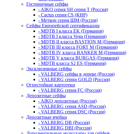
Гостиничные сейфы
- AIKO серия SH серия Т (Россия)
- Cactus серия CS (КНР)
- Меткон серия ШМ (Россия)
Сейфы Европейской сертификации
- MDTB I класса EK (Германия)
- MDTB I класса Vega (Германия)
- MDTB II класса BASTION M (Германия)
- MDTB III класса FORT M (Германия)
- MDTB IV класса BANKER M (Германия)
- MDTB V класса BURGAS (Германия)
- MDTB класса S2 ES (Германия)
Эксклюзивные сейфы
- VALBERG сейфы в дереве (Россия)
- VALBERG серии GOLD (Россия)
Огнестойкие картотеки
- VALBERG серия FC (Россия)
Депозитные сейфы
- AIKO депозитные (Россия)
- VALBERG серия ASD (Россия)
- VALBERG серия DSC (Россия)
Депозитные ячейки
- VALBERG DB (Россия)
- VALBERG DBI (Россия)
Дополнительные аксессуары для сейфов