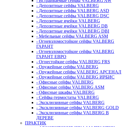
- Встраиваемые сейфы VALBERG AW
- Депозитные сейфы VALBERG
- Депозитные сейфы VALBERG ASD
- Депозитные сейфы VALBERG DSC
- Депозитные ячейки VALBERG
- Депозитные ячейки VALBERG DB
- Депозитные ячейки VALBERG DBI
- Мебельные сейфы VALBERG ASM
- Огневзломостойкие сейфы VALBERG
ГАРАНТ
- Огневзломостойкие сейфы VALBERG
ГАРАНТ ЕВРО
- Огнестойкие сейфы VALBERG FRS
- Оружейные сейфы VALBERG
- Оружейные сейфы VALBERG АРСЕНАЛ
- Оружейные сейфы VALBERG ИРБИС
- Офисные сейфы VALBERG
- Офисные сейфы VALBERG ASM
- Офисные шкафы VALBERG
- Сейфы-термостаты VALBERG
- Эксклюзивные сейфы VALBERG
- Эксклюзивные сейфы VALBERG GOLD
- Эксклюзивные сейфы VALBERG В
ДЕРЕВЕ
ПРАКТИК