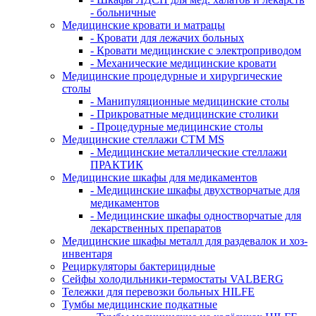
- больничные
Медицинские кровати и матрацы
- Кровати для лежачих больных
- Кровати медицинские с электроприводом
- Механические медицинские кровати
Медицинские процедурные и хирургические
столы
- Манипуляционные медицинские столы
- Прикроватные медицинские столики
- Процедурные медицинские столы
Медицинские стеллажи CTM MS
- Медицинские металлические стеллажи
ПРАКТИК
Медицинские шкафы для медикаментов
- Медицинские шкафы двухстворчатые для
медикаментов
- Медицинские шкафы одностворчатые для
лекарственных препаратов
Медицинские шкафы металл для раздевалок и хоз-
инвентаря
Рециркуляторы бактерицидные
Сейфы холодильники-термостаты VALBERG
Тележки для перевозки больных HILFE
Тумбы медицинские подкатные