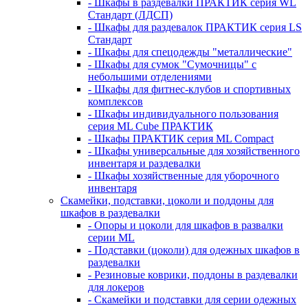
- Шкафы в раздевалки ПРАКТИК серия WL
Стандарт (ЛДСП)
- Шкафы для раздевалок ПРАКТИК серия LS
Стандарт
- Шкафы для спецодежды "металлические"
- Шкафы для сумок "Сумочницы" с
небольшими отделениями
- Шкафы для фитнес-клубов и спортивных
комплексов
- Шкафы индивидуального пользования
серия ML Cube ПРАКТИК
- Шкафы ПРАКТИК серия ML Compact
- Шкафы универсальные для хозяйственного
инвентаря и раздевалки
- Шкафы хозяйственные для уборочного
инвентаря
Скамейки, подставки, цоколи и поддоны для
шкафов в раздевалки
- Опоры и цоколи для шкафов в развалки
серии ML
- Подставки (цоколи) для одежных шкафов в
раздевалки
- Резиновые коврики, поддоны в раздевалки
для локеров
- Скамейки и подставки для серии одежных