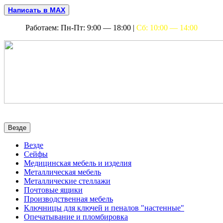
Написать в MAX
Работаем: Пн-Пт: 9:00 — 18:00 |
Сб: 10:00 — 14:00
Везде
Везде
Сейфы
Медицинская мебель и изделия
Металлическая мебель
Металлические стеллажи
Почтовые ящики
Производственная мебель
Ключницы для ключей и пеналов "настенные"
Опечатывание и пломбировка