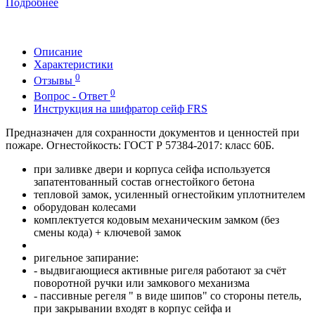
Подробнее
Описание
Характеристики
0
Отзывы
0
Вопрос - Ответ
Инструкция на шифратор сейф FRS
Предназначен для сохранности документов и ценностей при
пожаре. Огнестойкость: ГОСТ Р 57384-2017: класс 60Б.
при заливке двери и корпуса сейфа используется
запатентованный состав огнестойкого бетона
тепловой замок, усиленный огнестойким уплотнителем
оборудован колесами
комплектуется кодовым механическим замком (без
смены кода) + ключевой замок
ригельное запирание:
- выдвигающиеся активные ригеля работают за счёт
поворотной ручки или замкового механизма
- пассивные регеля " в виде шипов" со стороны петель,
при закрывании входят в корпус сейфа и