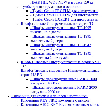
ПРАКТИК WDS NEW нагрузка 150 кг
Тумбы для инструментов и оснастки
- Тумбы Серия PROFI M для инструмента
- Тумбы Серия PROFI W для инструмента
- Тумбы Серия EXPERT для инструмента
Шкафы Легкие Инструментальные серии ТС
- Шкафы инструментальные TC-1095
низкие, на 2 двери
- Шкафы инструментальные TC-1995
высокие, на 2 двери
- Шкафы инструментальные ТС-1947
высокие, на 1 дверь
- Шкафы инструментальные ТС-1995
высокие на 2 две тумбы
Шкафы Тяжелые Инструментальные серия AMH
TC
Шкафы Тяжелые модульные Инструментальные
серии HARD
- Шкафы производственные HARD 1000
нагрузка - 1000 кг
- Шкафы производственные HARD 2000
нагрузка - 2000 кг
Ключницы для ключей и пеналов "настенные"
Ключницы KEY FIRE пожарные с замком
Ключницы AIKO KEY EL с электронным кодом