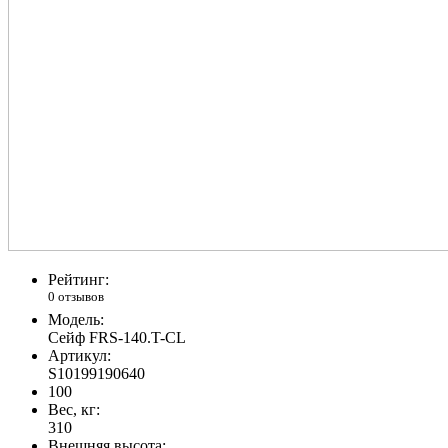
Рейтинг:
0 отзывов
Модель:
Сейф FRS-140.T-CL
Артикул:
S10199190640
100
Вес, кг:
310
Внешняя высота: