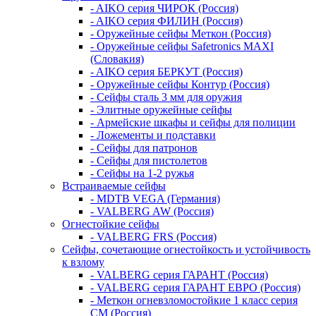
- AIKO серия ЧИРОК (Россия)
- AIKO серия ФИЛИН (Россия)
- Оружейные сейфы Меткон (Россия)
- Оружейные сейфы Safetronics MAXI
(Словакия)
- AIKO серия БЕРКУТ (Россия)
- Оружейные сейфы Контур (Россия)
- Сейфы сталь 3 мм для оружия
- Элитные оружейные сейфы
- Армейские шкафы и сейфы для полиции
- Ложементы и подставки
- Сейфы для патронов
- Сейфы для пистолетов
- Сейфы на 1-2 ружья
Встраиваемые сейфы
- MDTB VEGA (Германия)
- VALBERG AW (Россия)
Огнестойкие сейфы
- VALBERG FRS (Россия)
Сейфы, сочетающие огнестойкость и устойчивость
к взлому
- VALBERG серия ГАРАНТ (Россия)
- VALBERG серия ГАРАНТ ЕВРО (Россия)
- Меткон огневзломостойкие 1 класс серия
СМ (Россия)