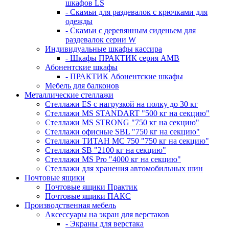
шкафов LS
- Скамьи для раздевалок с крючками для
одежды
- Скамьи с деревянным сиденьем для
раздевалок серии W
Индивидуальные шкафы кассира
- Шкафы ПРАКТИК серия AMB
Абонентские шкафы
- ПРАКТИК Абонентские шкафы
Мебель для балконов
Металлические стеллажи
Стеллажи ES с нагрузкой на полку до 30 кг
Стеллажи MS STANDART "500 кг на секцию"
Стеллажи MS STRONG "750 кг на секцию"
Стеллажи офисные SBL "750 кг на секцию"
Стеллажи ТИТАН МС 750 "750 кг на секцию"
Стеллажи SB "2100 кг на секцию"
Стеллажи MS Pro "4000 кг на секцию"
Стеллажи для хранения автомобильных шин
Почтовые ящики
Почтовые ящики Практик
Почтовые ящики ПАКС
Производственная мебель
Аксессуары на экран для верстаков
- Экраны для верстака