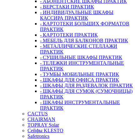
- АБОНЕНТСКИЕ ШКАФЫ ПРАКТИК
- ВЕРСТАКИ ПРАКТИК
- ИНДИВИДУАЛЬНЫЕ ШКАФЫ
КАССИРА ПРАКТИК
- КАРТОТЕКИ БОЛЬШИХ ФОРМАТОВ
ПРАКТИК
- КАРТОТЕКИ ПРАКТИК
- МЕБЕЛЬ ДЛЯ БАЛКОНОВ ПРАКТИК
- МЕТАЛЛИЧЕСКИЕ СТЕЛЛАЖИ
ПРАКТИК
- СУШИЛЬНЫЕ ШКАФЫ ПРАКТИК
- ТЕЛЕЖКИ ИНСТРУМЕНТАЛЬНЫЕ
ПРАКТИК
- ТУМБЫ МОБИЛЬНЫЕ ПРАКТИК
- ШКАФЫ ДЛЯ ОФИСА ПРАКТИК
- ШКАФЫ ДЛЯ РАЗДЕВАЛОК ПРАКТИК
- ШКАФЫ ДЛЯ СУМОК (СУМОЧНИЦЫ)
ПРАКТИК
- ШКАФЫ ИНСТРУМЕНТАЛЬНЫЕ
ПРАКТИК
CACTUS
CHAIRMAN
TOPRAY Solar
Сейфы KLESTO
Safetronics