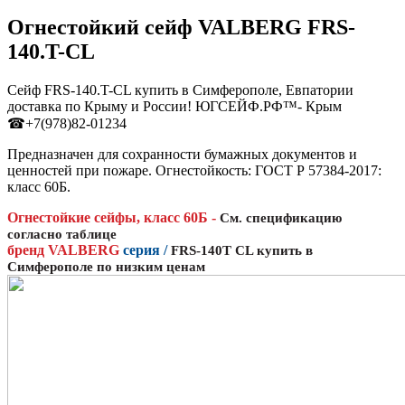
Огнестойкий сейф VALBERG FRS-
140.T-CL
Сейф FRS-140.T-CL купить в Симферополе, Евпатории
доставка по Крыму и России! ЮГСЕЙФ.РФ™- Крым
☎+7(978)82-01234
Предназначен для сохранности бумажных документов и
ценностей при пожаре. Огнестойкость: ГОСТ Р 57384-2017:
класс 60Б.
Огнестойкие сейфы, класс 60Б -
См. спецификацию
согласно таблице
бренд
VALBERG
серия /
FRS
-140T CL купить в
Симферополе по низким ценам