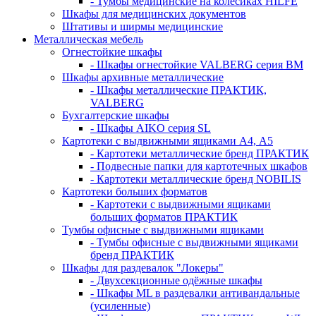
- Тумбы медицинские на колёсиках HILFE
Шкафы для медицинских документов
Штативы и ширмы медицинские
Металлическая мебель
Огнестойкие шкафы
- Шкафы огнестойкие VALBERG серия BM
Шкафы архивные металлические
- Шкафы металлические ПРАКТИК,
VALBERG
Бухгалтерские шкафы
- Шкафы AIKO серия SL
Картотеки с выдвижными ящиками А4, А5
- Картотеки металлические бренд ПРАКТИК
- Подвесные папки для картотечных шкафов
- Картотеки металлические бренд NOBILIS
Картотеки больших форматов
- Картотеки с выдвижными ящиками
больших форматов ПРАКТИК
Тумбы офисные с выдвижными ящиками
- Тумбы офисные с выдвижными ящиками
бренд ПРАКТИК
Шкафы для раздевалок "Локеры"
- Двухсекционные одёжные шкафы
- Шкафы ML в раздевалки антивандальные
(усиленные)