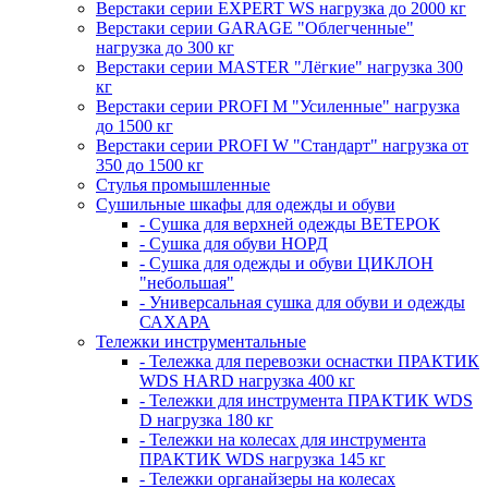
Верстаки серии EXPERT WS нагрузка до 2000 кг
Верстаки серии GARAGE "Облегченные"
нагрузка до 300 кг
Верстаки серии MASTER "Лёгкие" нагрузка 300
кг
Верстаки серии PROFI M "Усиленные" нагрузка
до 1500 кг
Верстаки серии PROFI W "Стандарт" нагрузка от
350 до 1500 кг
Стулья промышленные
Сушильные шкафы для одежды и обуви
- Сушка для верхней одежды ВЕТЕРОК
- Сушка для обуви НОРД
- Сушка для одежды и обуви ЦИКЛОН
"небольшая"
- Универсальная сушка для обуви и одежды
САХАРА
Тележки инструментальные
- Тележка для перевозки оснастки ПРАКТИК
WDS HARD нагрузка 400 кг
- Тележки для инструмента ПРАКТИК WDS
D нагрузка 180 кг
- Тележки на колесах для инструмента
ПРАКТИК WDS нагрузка 145 кг
- Тележки органайзеры на колесах