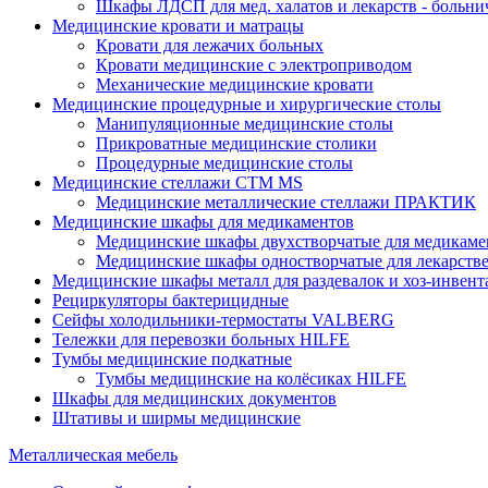
Шкафы ЛДСП для мед. халатов и лекарств - больн
Медицинские кровати и матрацы
Кровати для лежачих больных
Кровати медицинские с электроприводом
Механические медицинские кровати
Медицинские процедурные и хирургические столы
Манипуляционные медицинские столы
Прикроватные медицинские столики
Процедурные медицинские столы
Медицинские стеллажи CTM MS
Медицинские металлические стеллажи ПРАКТИК
Медицинские шкафы для медикаментов
Медицинские шкафы двухстворчатые для медикаме
Медицинские шкафы одностворчатые для лекарств
Медицинские шкафы металл для раздевалок и хоз-инвент
Рециркуляторы бактерицидные
Сейфы холодильники-термостаты VALBERG
Тележки для перевозки больных HILFE
Тумбы медицинские подкатные
Тумбы медицинские на колёсиках HILFE
Шкафы для медицинских документов
Штативы и ширмы медицинские
Металлическая мебель