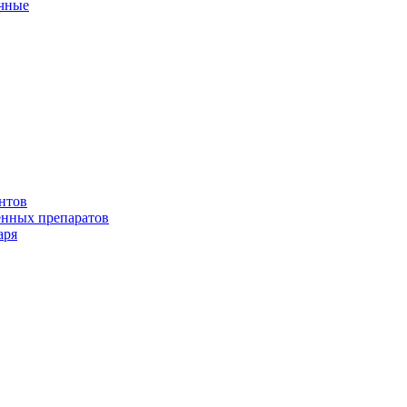
ичные
нтов
енных препаратов
аря