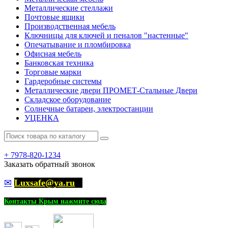
Металлические стеллажи
Почтовые ящики
Производственная мебель
Ключницы для ключей и пеналов "настенные"
Опечатывание и пломбировка
Офисная мебель
Банковская техника
Торговые марки
Гардеробные системы
Металлические двери ПРОМЕТ-Стальные Двери
Складское оборудование
Солнечные батареи, электростанции
УЦЕНКА
+
7978-820-1234
Заказать обратный звонок
✉
Luxsafe@ya.ru
Контакты Крым нажмите сюда