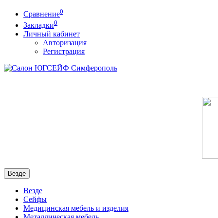
0
Сравнение
0
Закладки
Личный кабинет
Авторизация
Регистрация
Везде
Везде
Сейфы
Медицинская мебель и изделия
Металлическая мебель