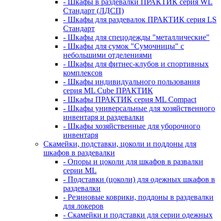
- Шкафы в раздевалки ПРАКТИК серия WL
Стандарт (ЛДСП)
- Шкафы для раздевалок ПРАКТИК серия LS
Стандарт
- Шкафы для спецодежды "металлические"
- Шкафы для сумок "Сумочницы" с
небольшими отделениями
- Шкафы для фитнес-клубов и спортивных
комплексов
- Шкафы индивидуального пользования
серия ML Cube ПРАКТИК
- Шкафы ПРАКТИК серия ML Compact
- Шкафы универсальные для хозяйственного
инвентаря и раздевалки
- Шкафы хозяйственные для уборочного
инвентаря
Скамейки, подставки, цоколи и поддоны для
шкафов в раздевалки
- Опоры и цоколи для шкафов в развалки
серии ML
- Подставки (цоколи) для одежных шкафов в
раздевалки
- Резиновые коврики, поддоны в раздевалки
для локеров
- Скамейки и подставки для серии одежных