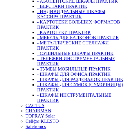
- АБОНЕНТСКИЕ ШКАФЫ ПРАКТИК
- ВЕРСТАКИ ПРАКТИК
- ИНДИВИДУАЛЬНЫЕ ШКАФЫ
КАССИРА ПРАКТИК
- КАРТОТЕКИ БОЛЬШИХ ФОРМАТОВ
ПРАКТИК
- КАРТОТЕКИ ПРАКТИК
- МЕБЕЛЬ ДЛЯ БАЛКОНОВ ПРАКТИК
- МЕТАЛЛИЧЕСКИЕ СТЕЛЛАЖИ
ПРАКТИК
- СУШИЛЬНЫЕ ШКАФЫ ПРАКТИК
- ТЕЛЕЖКИ ИНСТРУМЕНТАЛЬНЫЕ
ПРАКТИК
- ТУМБЫ МОБИЛЬНЫЕ ПРАКТИК
- ШКАФЫ ДЛЯ ОФИСА ПРАКТИК
- ШКАФЫ ДЛЯ РАЗДЕВАЛОК ПРАКТИК
- ШКАФЫ ДЛЯ СУМОК (СУМОЧНИЦЫ)
ПРАКТИК
- ШКАФЫ ИНСТРУМЕНТАЛЬНЫЕ
ПРАКТИК
CACTUS
CHAIRMAN
TOPRAY Solar
Сейфы KLESTO
Safetronics