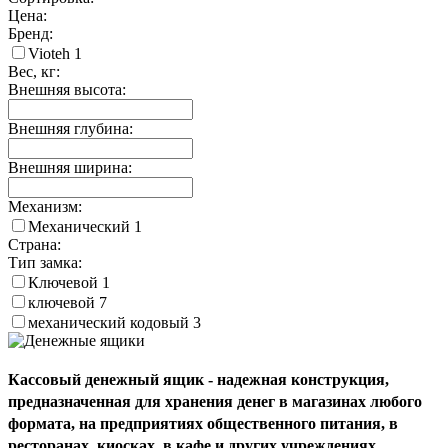
Цена:
Бренд:
Vioteh
1
Вес, кг:
Внешняя высота:
Внешняя глубина:
Внешняя ширина:
Механизм:
Механический
1
Страна:
Тип замка:
Ключевой
1
ключевой
7
механический кодовый
3
Кассовый денежный ящик - надежная конструкция,
предназначенная для хранения денег в магазинах любого
формата, на предприятиях общественного питания, в
ресторанах, киосках, в кафе и других учреждениях.