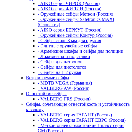
- AIKO серия ЧИРОК (Россия)
- AIKO серия ФИЛИН (Россия)
- Оружейные сейфы Меткон (Россия)
- Оружейные сейфы Safetronics MAXI
(Словакия)
- AIKO серия БЕРКУТ (Россия)
- Оружейные сейфы Контур (Россия)
- Сейфы сталь 3 мм для оружия
- Элитные оружейные сейфы
- Армейские шкафы и сейфы для полиции
- Ложементы и подставки
- Сейфы для патронов
- Сейфы для пистолетов
- Сейфы на 1-2 ружья
Встраиваемые сейфы
- MDTB VEGA (Германия)
- VALBERG AW (Россия)
Огнестойкие сейфы
- VALBERG FRS (Россия)
Сейфы, сочетающие огнестойкость и устойчивость
к взлому
- VALBERG серия ГАРАНТ (Россия)
- VALBERG серия ГАРАНТ ЕВРО (Россия)
- Меткон огневзломостойкие 1 класс серия
СМ (Россия)