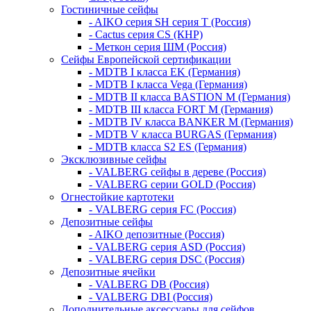
Гостиничные сейфы
- AIKO серия SH серия Т (Россия)
- Cactus серия CS (КНР)
- Меткон серия ШМ (Россия)
Сейфы Европейской сертификации
- MDTB I класса EK (Германия)
- MDTB I класса Vega (Германия)
- MDTB II класса BASTION M (Германия)
- MDTB III класса FORT M (Германия)
- MDTB IV класса BANKER M (Германия)
- MDTB V класса BURGAS (Германия)
- MDTB класса S2 ES (Германия)
Эксклюзивные сейфы
- VALBERG сейфы в дереве (Россия)
- VALBERG серии GOLD (Россия)
Огнестойкие картотеки
- VALBERG серия FC (Россия)
Депозитные сейфы
- AIKO депозитные (Россия)
- VALBERG серия ASD (Россия)
- VALBERG серия DSC (Россия)
Депозитные ячейки
- VALBERG DB (Россия)
- VALBERG DBI (Россия)
Дополнительные аксессуары для сейфов