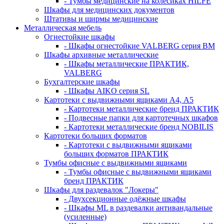
- Тумбы медицинские на колёсиках HILFE
Шкафы для медицинских документов
Штативы и ширмы медицинские
Металлическая мебель
Огнестойкие шкафы
- Шкафы огнестойкие VALBERG серия BM
Шкафы архивные металлические
- Шкафы металлические ПРАКТИК,
VALBERG
Бухгалтерские шкафы
- Шкафы AIKO серия SL
Картотеки с выдвижными ящиками А4, А5
- Картотеки металлические бренд ПРАКТИК
- Подвесные папки для картотечных шкафов
- Картотеки металлические бренд NOBILIS
Картотеки больших форматов
- Картотеки с выдвижными ящиками
больших форматов ПРАКТИК
Тумбы офисные с выдвижными ящиками
- Тумбы офисные с выдвижными ящиками
бренд ПРАКТИК
Шкафы для раздевалок "Локеры"
- Двухсекционные одёжные шкафы
- Шкафы ML в раздевалки антивандальные
(усиленные)