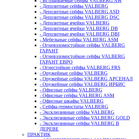
- Встраиваемые сейфы VALBERG AW
- Депозитные сейфы VALBERG
- Депозитные сейфы VALBERG ASD
- Депозитные сейфы VALBERG DSC
- Депозитные ячейки VALBERG
- Депозитные ячейки VALBERG DB
- Депозитные ячейки VALBERG DBI
- Мебельные сейфы VALBERG ASM
- Огневзломостойкие сейфы VALBERG
ГАРАНТ
- Огневзломостойкие сейфы VALBERG
ГАРАНТ ЕВРО
- Огнестойкие сейфы VALBERG FRS
- Оружейные сейфы VALBERG
- Оружейные сейфы VALBERG АРСЕНАЛ
- Оружейные сейфы VALBERG ИРБИС
- Офисные сейфы VALBERG
- Офисные сейфы VALBERG ASM
- Офисные шкафы VALBERG
- Сейфы-термостаты VALBERG
- Эксклюзивные сейфы VALBERG
- Эксклюзивные сейфы VALBERG GOLD
- Эксклюзивные сейфы VALBERG В
ДЕРЕВЕ
ПРАКТИК