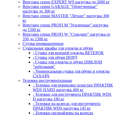
Верстаки серии EXPERT WS нагрузка до 2000 кг
Верстаки серии GARAGE "Облегченные"
нагрузка до 300 кг
Верстаки серии MASTER "Лёгкие" нагрузка 300
кг
Верстаки серии PROFI M "Усиленные" нагрузка
до 1500 кг
Верстаки серии PROFI W "Стандарт" нагрузка от
350 до 1500 кг
Стулья промышленные
Сушильные шкафы для одежды и обуви
- Сушка для верхней одежды ВЕТЕРОК
- Сушка для обуви НОРД
- Сушка для одежды и обуви ЦИКЛОН
"небольшая"
- Универсальная сушка для обуви и одежды
САХАРА
Тележки инструментальные
- Тележка для перевозки оснастки ПРАКТИК
WDS HARD нагрузка 400 кг
- Тележки для инструмента ПРАКТИК WDS
D нагрузка 180 кг
- Тележки на колесах для инструмента
ПРАКТИК WDS нагрузка 145 кг
- Тележки органайзеры на колесах