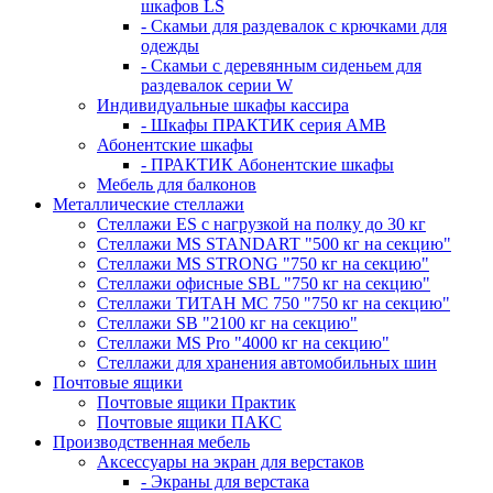
шкафов LS
- Скамьи для раздевалок с крючками для
одежды
- Скамьи с деревянным сиденьем для
раздевалок серии W
Индивидуальные шкафы кассира
- Шкафы ПРАКТИК серия AMB
Абонентские шкафы
- ПРАКТИК Абонентские шкафы
Мебель для балконов
Металлические стеллажи
Стеллажи ES с нагрузкой на полку до 30 кг
Стеллажи MS STANDART "500 кг на секцию"
Стеллажи MS STRONG "750 кг на секцию"
Стеллажи офисные SBL "750 кг на секцию"
Стеллажи ТИТАН МС 750 "750 кг на секцию"
Стеллажи SB "2100 кг на секцию"
Стеллажи MS Pro "4000 кг на секцию"
Стеллажи для хранения автомобильных шин
Почтовые ящики
Почтовые ящики Практик
Почтовые ящики ПАКС
Производственная мебель
Аксессуары на экран для верстаков
- Экраны для верстака