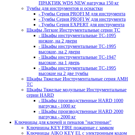
ПРАКТИК WDS NEW нагрузка 150 кг
Тумбы для инструментов и оснастки
- Тумбы Серия PROFI M для инструмента
- Тумбы Серия PROFI W для инструмента
- Тумбы Серия EXPERT для инструмента
Шкафы Легкие Инструментальные серии ТС
- Шкафы инструментальные TC-1095
низкие, на 2 двери
- Шкафы инструментальные TC-1995
высокие, на 2 двери
- Шкафы инструментальные ТС-1947
высокие, на 1 дверь
- Шкафы инструментальные ТС-1995
высокие на 2 две тумбы
Шкафы Тяжелые Инструментальные серия AMH
TC
Шкафы Тяжелые модульные Инструментальные
серии HARD
- Шкафы производственные HARD 1000
нагрузка - 1000 кг
- Шкафы производственные HARD 2000
нагрузка - 2000 кг
Ключницы для ключей и пеналов "настенные"
Ключницы KEY FIRE пожарные с замком
Ключницы AIKO KEY EL с электронным кодом