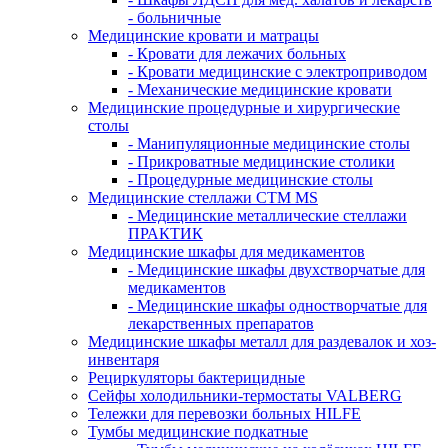
- больничные
Медицинские кровати и матрацы
- Кровати для лежачих больных
- Кровати медицинские с электроприводом
- Механические медицинские кровати
Медицинские процедурные и хирургические
столы
- Манипуляционные медицинские столы
- Прикроватные медицинские столики
- Процедурные медицинские столы
Медицинские стеллажи CTM MS
- Медицинские металлические стеллажи
ПРАКТИК
Медицинские шкафы для медикаментов
- Медицинские шкафы двухстворчатые для
медикаментов
- Медицинские шкафы одностворчатые для
лекарственных препаратов
Медицинские шкафы металл для раздевалок и хоз-
инвентаря
Рециркуляторы бактерицидные
Сейфы холодильники-термостаты VALBERG
Тележки для перевозки больных HILFE
Тумбы медицинские подкатные