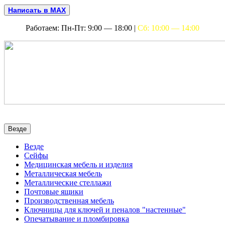
Написать в MAX
Работаем: Пн-Пт: 9:00 — 18:00 |
Сб: 10:00 — 14:00
Везде
Везде
Сейфы
Медицинская мебель и изделия
Металлическая мебель
Металлические стеллажи
Почтовые ящики
Производственная мебель
Ключницы для ключей и пеналов "настенные"
Опечатывание и пломбировка