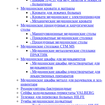
- больничные
Медицинские кровати и матрацы
- Кровати для лежачих больных
- Кровати медицинские с электроприводом
- Механические медицинские кровати
Медицинские процедурные и хирургические
столы
- Манипуляционные медицинские столы
- Прикроватные медицинские столики
- Процедурные медицинские столы
Медицинские стеллажи CTM MS
- Медицинские металлические стеллажи
ПРАКТИК
Медицинские шкафы для медикаментов
- Медицинские шкафы двухстворчатые для
медикаментов
- Медицинские шкафы одностворчатые для
лекарственных препаратов
Медицинские шкафы металл для раздевалок и хоз-
инвентаря
Рециркуляторы бактерицидные
Сейфы холодильники-термостаты VALBERG
Тележки для перевозки больных HILFE
Тумбы медицинские подкатные