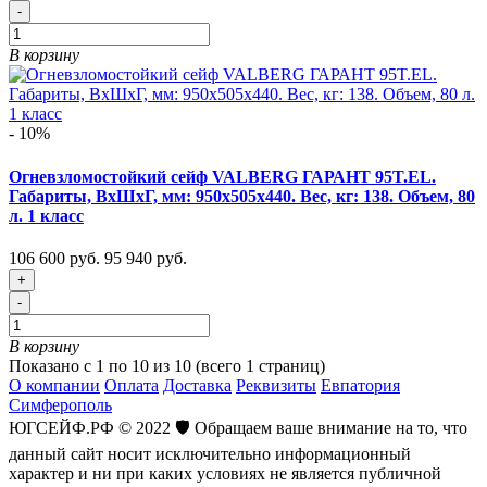
-
В корзину
- 10%
Огневзломостойкий сейф VALBERG ГАРАНТ 95T.EL.
Габариты, ВxШxГ, мм: 950x505x440. Вес, кг: 138. Объем, 80
л. 1 класс
106 600 руб.
95 940 руб.
+
-
В корзину
Показано с 1 по 10 из 10 (всего 1 страниц)
О компании
Оплата
Доставка
Реквизиты
Евпатория
Симферополь
ЮГСЕЙФ.РФ © 2022 🛡️ Обращаем ваше внимание на то, что
данный сайт носит исключительно информационный
характер и ни при каких условиях не является публичной