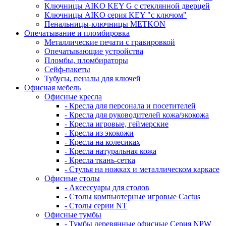
Ключницы AIKO KEY G с стеклянной дверцей
Ключницы AIKO серия KEY "с ключом"
Пенальницы-ключницы METKON
Опечатывание и пломбировка
Металлические печати с гравировкой
Опечатывающие устройства
Пломбы, пломбираторы
Сейф-пакеты
Тубусы, пеналы для ключей
Офисная мебель
Офисные кресла
- Кресла для персонала и посетителей
- Кресла для руководителей кожа/экокожа
- Кресла игровые, геймерские
- Кресла из экокожи
- Кресла на колесиках
- Кресла натуральная кожа
- Кресла ткань-сетка
- Стулья на ножках и металлическом каркасе
Офисные столы
- Аксессуары для столов
- Столы компьютерные игровые Cactus
- Столы серии NT
Офисные тумбы
- Тумбы деревянные офисные Серия NPW