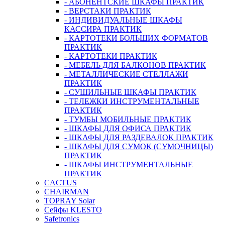
- АБОНЕНТСКИЕ ШКАФЫ ПРАКТИК
- ВЕРСТАКИ ПРАКТИК
- ИНДИВИДУАЛЬНЫЕ ШКАФЫ
КАССИРА ПРАКТИК
- КАРТОТЕКИ БОЛЬШИХ ФОРМАТОВ
ПРАКТИК
- КАРТОТЕКИ ПРАКТИК
- МЕБЕЛЬ ДЛЯ БАЛКОНОВ ПРАКТИК
- МЕТАЛЛИЧЕСКИЕ СТЕЛЛАЖИ
ПРАКТИК
- СУШИЛЬНЫЕ ШКАФЫ ПРАКТИК
- ТЕЛЕЖКИ ИНСТРУМЕНТАЛЬНЫЕ
ПРАКТИК
- ТУМБЫ МОБИЛЬНЫЕ ПРАКТИК
- ШКАФЫ ДЛЯ ОФИСА ПРАКТИК
- ШКАФЫ ДЛЯ РАЗДЕВАЛОК ПРАКТИК
- ШКАФЫ ДЛЯ СУМОК (СУМОЧНИЦЫ)
ПРАКТИК
- ШКАФЫ ИНСТРУМЕНТАЛЬНЫЕ
ПРАКТИК
CACTUS
CHAIRMAN
TOPRAY Solar
Сейфы KLESTO
Safetronics