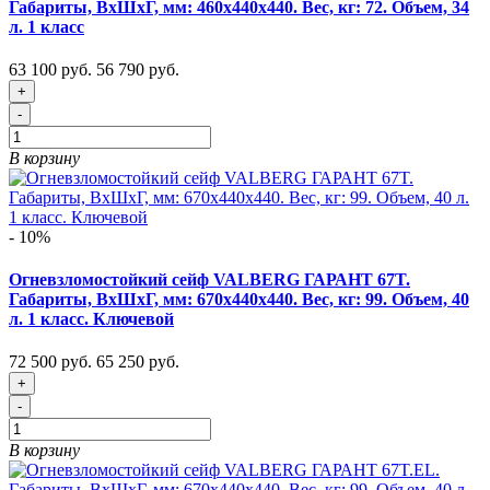
Габариты, ВxШxГ, мм: 460х440х440. Вес, кг: 72. Объем, 34
л. 1 класс
63 100 руб.
56 790 руб.
+
-
В корзину
- 10%
Огневзломостойкий сейф VALBERG ГАРАНТ 67T.
Габариты, ВxШxГ, мм: 670х440х440. Вес, кг: 99. Объем, 40
л. 1 класс. Ключевой
72 500 руб.
65 250 руб.
+
-
В корзину