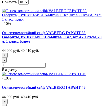
Показать:
- 10%
Огневзломостойкий сейф VALBERG ГАРАНТ 32.
Габариты, ВxШxГ, мм: 315х440х440. Вес, кг: 45. Объем, 20
л. 1 класс. Ключ
44 900 руб.
40 410 руб.
+
-
В корзину
- 10%
Огневзломостойкий сейф VALBERG ГАРАНТ 49
44 900 руб.
40 410 руб.
+