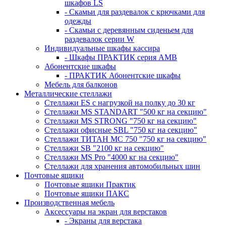
шкафов LS
- Скамьи для раздевалок с крючками для
одежды
- Скамьи с деревянным сиденьем для
раздевалок серии W
Индивидуальные шкафы кассира
- Шкафы ПРАКТИК серия AMB
Абонентские шкафы
- ПРАКТИК Абонентские шкафы
Мебель для балконов
Металлические стеллажи
Стеллажи ES с нагрузкой на полку до 30 кг
Стеллажи MS STANDART "500 кг на секцию"
Стеллажи MS STRONG "750 кг на секцию"
Стеллажи офисные SBL "750 кг на секцию"
Стеллажи ТИТАН МС 750 "750 кг на секцию"
Стеллажи SB "2100 кг на секцию"
Стеллажи MS Pro "4000 кг на секцию"
Стеллажи для хранения автомобильных шин
Почтовые ящики
Почтовые ящики Практик
Почтовые ящики ПАКС
Производственная мебель
Аксессуары на экран для верстаков
- Экраны для верстака