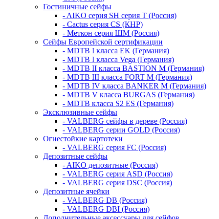
Гостиничные сейфы
- AIKO серия SH серия Т (Россия)
- Cactus серия CS (КНР)
- Меткон серия ШМ (Россия)
Сейфы Европейской сертификации
- MDTB I класса EK (Германия)
- MDTB I класса Vega (Германия)
- MDTB II класса BASTION M (Германия)
- MDTB III класса FORT M (Германия)
- MDTB IV класса BANKER M (Германия)
- MDTB V класса BURGAS (Германия)
- MDTB класса S2 ES (Германия)
Эксклюзивные сейфы
- VALBERG сейфы в дереве (Россия)
- VALBERG серии GOLD (Россия)
Огнестойкие картотеки
- VALBERG серия FC (Россия)
Депозитные сейфы
- AIKO депозитные (Россия)
- VALBERG серия ASD (Россия)
- VALBERG серия DSC (Россия)
Депозитные ячейки
- VALBERG DB (Россия)
- VALBERG DBI (Россия)
Дополнительные аксессуары для сейфов