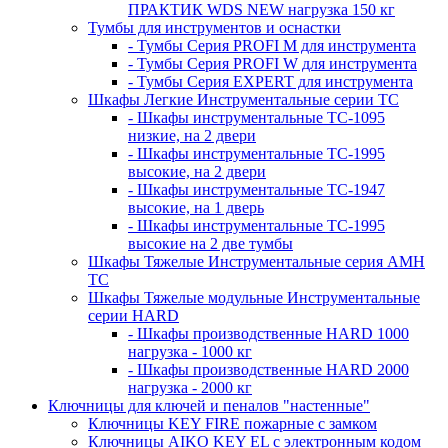
ПРАКТИК WDS NEW нагрузка 150 кг
Тумбы для инструментов и оснастки
- Тумбы Серия PROFI M для инструмента
- Тумбы Серия PROFI W для инструмента
- Тумбы Серия EXPERT для инструмента
Шкафы Легкие Инструментальные серии ТС
- Шкафы инструментальные TC-1095
низкие, на 2 двери
- Шкафы инструментальные TC-1995
высокие, на 2 двери
- Шкафы инструментальные ТС-1947
высокие, на 1 дверь
- Шкафы инструментальные ТС-1995
высокие на 2 две тумбы
Шкафы Тяжелые Инструментальные серия AMH
TC
Шкафы Тяжелые модульные Инструментальные
серии HARD
- Шкафы производственные HARD 1000
нагрузка - 1000 кг
- Шкафы производственные HARD 2000
нагрузка - 2000 кг
Ключницы для ключей и пеналов "настенные"
Ключницы KEY FIRE пожарные с замком
Ключницы AIKO KEY EL с электронным кодом