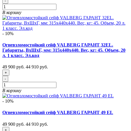
-
В корзину
- 10%
Огневзломостойкий сейф VALBERG ГАРАНТ 32EL.
Габариты, ВxШxГ, мм: 315х440х440. Вес, кг: 45. Объем, 20
л. 1 класс. Эл.код
49 900 руб.
44 910 руб.
+
-
В корзину
- 10%
Огневзломостойкий сейф VALBERG ГАРАНТ 49 EL
49 900 руб.
44 910 руб.
+