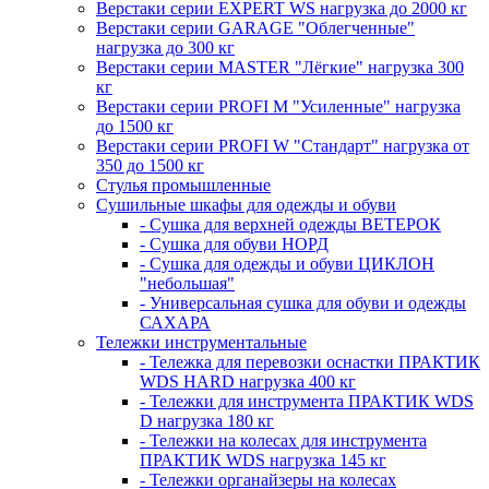
Верстаки серии EXPERT WS нагрузка до 2000 кг
Верстаки серии GARAGE "Облегченные"
нагрузка до 300 кг
Верстаки серии MASTER "Лёгкие" нагрузка 300
кг
Верстаки серии PROFI M "Усиленные" нагрузка
до 1500 кг
Верстаки серии PROFI W "Стандарт" нагрузка от
350 до 1500 кг
Стулья промышленные
Сушильные шкафы для одежды и обуви
- Сушка для верхней одежды ВЕТЕРОК
- Сушка для обуви НОРД
- Сушка для одежды и обуви ЦИКЛОН
"небольшая"
- Универсальная сушка для обуви и одежды
САХАРА
Тележки инструментальные
- Тележка для перевозки оснастки ПРАКТИК
WDS HARD нагрузка 400 кг
- Тележки для инструмента ПРАКТИК WDS
D нагрузка 180 кг
- Тележки на колесах для инструмента
ПРАКТИК WDS нагрузка 145 кг
- Тележки органайзеры на колесах