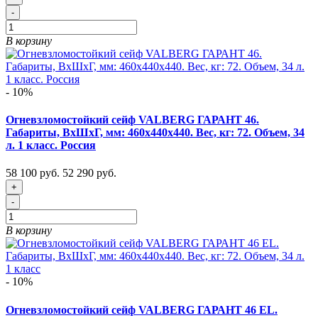
-
В корзину
- 10%
Огневзломостойкий сейф VALBERG ГАРАНТ 46.
Габариты, ВxШxГ, мм: 460х440х440. Вес, кг: 72. Объем, 34
л. 1 класс. Россия
58 100 руб.
52 290 руб.
+
-
В корзину
- 10%
Огневзломостойкий сейф VALBERG ГАРАНТ 46 EL.