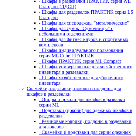
- Шкафы в раздевалки ПРАКТИК серия WL
Стандарт (ЛДСП)
- Шкафы для раздевалок ПРАКТИК серия LS
Стандарт
- Шкафы для спецодежды "металлические"
- Шкафы для сумок "Сумочницы" с
небольшими отделениями
- Шкафы для фитнес-клубов и спортивных
комплексов
- Шкафы индивидуального пользования
серия ML Cube ПРАКТИК
- Шкафы ПРАКТИК серия ML Compact
- Шкафы универсальные для хозяйственного
инвентаря и раздевалки
- Шкафы хозяйственные для уборочного
инвентаря
Скамейки, подставки, цоколи и поддоны для
шкафов в раздевалки
- Опоры и цоколи для шкафов в развалки
серии ML
- Подставки (цоколи) для одежных шкафов в
раздевалки
- Резиновые коврики, поддоны в раздевалки
для локеров
- Скамейки и подставки для серии одежных