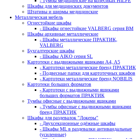
- Тумбы медицинские на колёсиках HILFE
Шкафы для медицинских документов
Штативы и ширмы медицинские
Металлическая мебель
Огнестойкие шкафы
- Шкафы огнестойкие VALBERG серия BM
Шкафы архивные металлические
- Шкафы металлические ПРАКТИК,
VALBERG
Бухгалтерские шкафы
- Шкафы AIKO серия SL
Картотеки с выдвижными ящиками А4, А5
- Картотеки металлические бренд ПРАКТИК
- Подвесные папки для картотечных шкафов
- Картотеки металлические бренд NOBILIS
Картотеки больших форматов
- Картотеки с выдвижными ящиками
больших форматов ПРАКТИК
Тумбы офисные с выдвижными ящиками
- Тумбы офисные с выдвижными ящиками
бренд ПРАКТИК
Шкафы для раздевалок "Локеры"
- Двухсекционные одёжные шкафы
- Шкафы ML в раздевалки антивандальные
(усиленные)