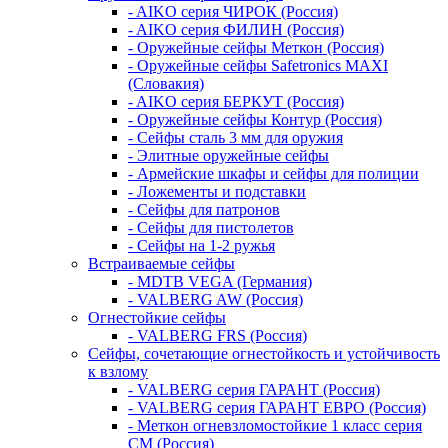
- AIKO серия ЧИРОК (Россия)
- AIKO серия ФИЛИН (Россия)
- Оружейные сейфы Меткон (Россия)
- Оружейные сейфы Safetronics MAXI
(Словакия)
- AIKO серия БЕРКУТ (Россия)
- Оружейные сейфы Контур (Россия)
- Сейфы сталь 3 мм для оружия
- Элитные оружейные сейфы
- Армейские шкафы и сейфы для полиции
- Ложементы и подставки
- Сейфы для патронов
- Сейфы для пистолетов
- Сейфы на 1-2 ружья
Встраиваемые сейфы
- MDTB VEGA (Германия)
- VALBERG AW (Россия)
Огнестойкие сейфы
- VALBERG FRS (Россия)
Сейфы, сочетающие огнестойкость и устойчивость
к взлому
- VALBERG серия ГАРАНТ (Россия)
- VALBERG серия ГАРАНТ ЕВРО (Россия)
- Меткон огневзломостойкие 1 класс серия
СМ (Россия)