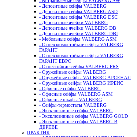
- Встраиваемые сейфы VALBERG AW
- Депозитные сейфы VALBERG
- Депозитные сейфы VALBERG ASD
- Депозитные сейфы VALBERG DSC
- Депозитные ячейки VALBERG
- Депозитные ячейки VALBERG DB
- Депозитные ячейки VALBERG DBI
- Мебельные сейфы VALBERG ASM
- Огневзломостойкие сейфы VALBERG
ГАРАНТ
- Огневзломостойкие сейфы VALBERG
ГАРАНТ ЕВРО
- Огнестойкие сейфы VALBERG FRS
- Оружейные сейфы VALBERG
- Оружейные сейфы VALBERG АРСЕНАЛ
- Оружейные сейфы VALBERG ИРБИС
- Офисные сейфы VALBERG
- Офисные сейфы VALBERG ASM
- Офисные шкафы VALBERG
- Сейфы-термостаты VALBERG
- Эксклюзивные сейфы VALBERG
- Эксклюзивные сейфы VALBERG GOLD
- Эксклюзивные сейфы VALBERG В
ДЕРЕВЕ
ПРАКТИК