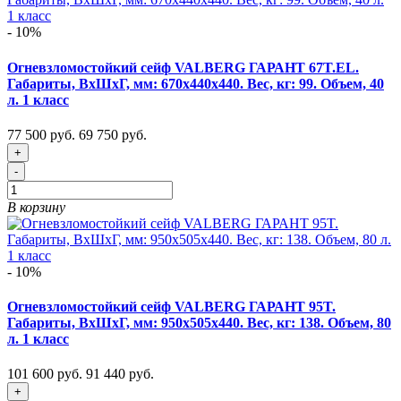
- 10%
Огневзломостойкий сейф VALBERG ГАРАНТ 67T.EL.
Габариты, ВxШxГ, мм: 670х440х440. Вес, кг: 99. Объем, 40
л. 1 класс
77 500 руб.
69 750 руб.
+
-
В корзину
- 10%
Огневзломостойкий сейф VALBERG ГАРАНТ 95T.
Габариты, ВxШxГ, мм: 950x505x440. Вес, кг: 138. Объем, 80
л. 1 класс
101 600 руб.
91 440 руб.
+