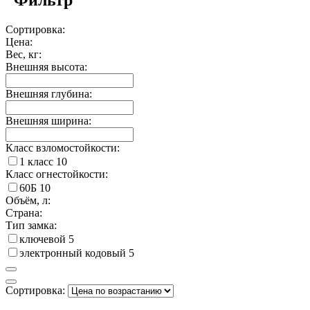
Сортировка:
Цена:
Вес, кг:
Внешняя высота:
Внешняя глубина:
Внешняя ширина:
Класс взломостойкости:
1 класс
10
Класс огнестойкости:
60Б
10
Объём, л:
Страна:
Тип замка:
ключевой
5
электронный кодовый
5
Сортировка: