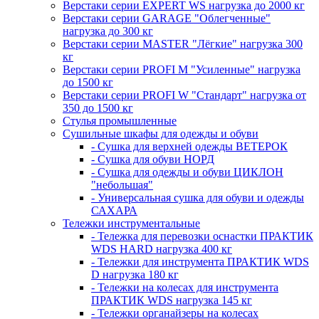
Верстаки серии EXPERT WS нагрузка до 2000 кг
Верстаки серии GARAGE "Облегченные"
нагрузка до 300 кг
Верстаки серии MASTER "Лёгкие" нагрузка 300
кг
Верстаки серии PROFI M "Усиленные" нагрузка
до 1500 кг
Верстаки серии PROFI W "Стандарт" нагрузка от
350 до 1500 кг
Стулья промышленные
Сушильные шкафы для одежды и обуви
- Сушка для верхней одежды ВЕТЕРОК
- Сушка для обуви НОРД
- Сушка для одежды и обуви ЦИКЛОН
"небольшая"
- Универсальная сушка для обуви и одежды
САХАРА
Тележки инструментальные
- Тележка для перевозки оснастки ПРАКТИК
WDS HARD нагрузка 400 кг
- Тележки для инструмента ПРАКТИК WDS
D нагрузка 180 кг
- Тележки на колесах для инструмента
ПРАКТИК WDS нагрузка 145 кг
- Тележки органайзеры на колесах