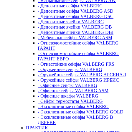
- Встраиваемые сейфы VALBERG AW
- Депозитные сейфы VALBERG
- Депозитные сейфы VALBERG ASD
- Депозитные сейфы VALBERG DSC
- Депозитные ячейки VALBERG
- Депозитные ячейки VALBERG DB
- Депозитные ячейки VALBERG DBI
- Мебельные сейфы VALBERG ASM
- Огневзломостойкие сейфы VALBERG
ГАРАНТ
- Огневзломостойкие сейфы VALBERG
ГАРАНТ ЕВРО
- Огнестойкие сейфы VALBERG FRS
- Оружейные сейфы VALBERG
- Оружейные сейфы VALBERG АРСЕНАЛ
- Оружейные сейфы VALBERG ИРБИС
- Офисные сейфы VALBERG
- Офисные сейфы VALBERG ASM
- Офисные шкафы VALBERG
- Сейфы-термостаты VALBERG
- Эксклюзивные сейфы VALBERG
- Эксклюзивные сейфы VALBERG GOLD
- Эксклюзивные сейфы VALBERG В
ДЕРЕВЕ
ПРАКТИК