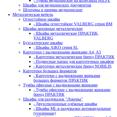
- Тумбы медицинские на колёсиках HILFE
Шкафы для медицинских документов
Штативы и ширмы медицинские
Металлическая мебель
Огнестойкие шкафы
- Шкафы огнестойкие VALBERG серия BM
Шкафы архивные металлические
- Шкафы металлические ПРАКТИК,
VALBERG
Бухгалтерские шкафы
- Шкафы AIKO серия SL
Картотеки с выдвижными ящиками А4, А5
- Картотеки металлические бренд ПРАКТИК
- Подвесные папки для картотечных шкафов
- Картотеки металлические бренд NOBILIS
Картотеки больших форматов
- Картотеки с выдвижными ящиками
больших форматов ПРАКТИК
Тумбы офисные с выдвижными ящиками
- Тумбы офисные с выдвижными ящиками
бренд ПРАКТИК
Шкафы для раздевалок "Локеры"
- Двухсекционные одёжные шкафы
- Шкафы ML в раздевалки антивандальные
(усиленные)