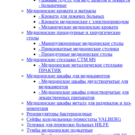
- больничные
Медицинские кровати и матрацы
- Кровати для лежачих больных
- Кровати медицинские с электроприводом
- Механические медицинские кровати
Медицинские процедурные и хирургические
столы
- Манипуляционные медицинские столы
- Прикроватные медицинские столики
- Процедурные медицинские столы
Медицинские стеллажи CTM MS
- Медицинские металлические стеллажи
ПРАКТИК
Медицинские шкафы для медикаментов
- Медицинские шкафы двухстворчатые для
медикаментов
- Медицинские шкафы одностворчатые для
лекарственных препаратов
Медицинские шкафы металл для раздевалок и хоз-
инвентаря
Рециркуляторы бактерицидные
Сейфы холодильники-термостаты VALBERG
Тележки для перевозки больных HILFE
Тумбы медицинские подкатные