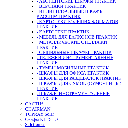
- АБОНЕНТСКИЕ ШКАФЫ ПРАКТИК
- ВЕРСТАКИ ПРАКТИК
- ИНДИВИДУАЛЬНЫЕ ШКАФЫ
КАССИРА ПРАКТИК
- КАРТОТЕКИ БОЛЬШИХ ФОРМАТОВ
ПРАКТИК
- КАРТОТЕКИ ПРАКТИК
- МЕБЕЛЬ ДЛЯ БАЛКОНОВ ПРАКТИК
- МЕТАЛЛИЧЕСКИЕ СТЕЛЛАЖИ
ПРАКТИК
- СУШИЛЬНЫЕ ШКАФЫ ПРАКТИК
- ТЕЛЕЖКИ ИНСТРУМЕНТАЛЬНЫЕ
ПРАКТИК
- ТУМБЫ МОБИЛЬНЫЕ ПРАКТИК
- ШКАФЫ ДЛЯ ОФИСА ПРАКТИК
- ШКАФЫ ДЛЯ РАЗДЕВАЛОК ПРАКТИК
- ШКАФЫ ДЛЯ СУМОК (СУМОЧНИЦЫ)
ПРАКТИК
- ШКАФЫ ИНСТРУМЕНТАЛЬНЫЕ
ПРАКТИК
CACTUS
CHAIRMAN
TOPRAY Solar
Сейфы KLESTO
Safetronics