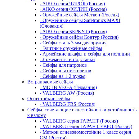
- AIKO серия ЧИРОК (Россия)
- AIKO серия ФИЛИН (Россия)
- Оружейные сейфы Меткон (Россия)
- Оружейные сейфы Safetronics MAXI
(Словакия)
- AIKO серия БЕРКУТ (Россия)
- Оружейные сейфы Контур (Россия)
- Сейфы сталь 3 мм для оружия
- Элитные оружейные сейфы
- Армейские шкафы и сейфы для полиции
- Ложементы и подставки
- Сейфы для патронов
- Сейфы для пистолетов
- Сейфы на 1-2 ружья
Встраиваемые сейфы
- MDTB VEGA (Германия)
- VALBERG AW (Россия)
Огнестойкие сейфы
- VALBERG FRS (Россия)
Сейфы, сочетающие огнестойкость и устойчивость
к взлому
- VALBERG серия ГАРАНТ (Россия)
- VALBERG серия ГАРАНТ ЕВРО (Россия)
- Меткон огневзломостойкие 1 класс серия
СМ (Россия)