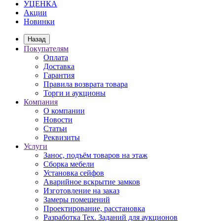
УЦЕНКА
Акции
Новинки
Назад
Покупателям
Оплата
Доставка
Гарантия
Правила возврата товара
Торги и аукционы
Компания
О компании
Новости
Статьи
Реквизиты
Услуги
Занос, подъём товаров на этаж
Сборка мебели
Установка сейфов
Аварийное вскрытие замков
Изготовление на заказ
Замеры помещений
Проектирование, расстановка
Разработка Тех. Заданий для аукционов