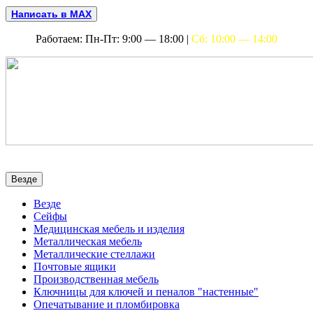
Написать в MAX
Работаем: Пн-Пт: 9:00 — 18:00 |
Сб: 10:00 — 14:00
Везде
Везде
Сейфы
Медицинская мебель и изделия
Металлическая мебель
Металлические стеллажи
Почтовые ящики
Производственная мебель
Ключницы для ключей и пеналов "настенные"
Опечатывание и пломбировка