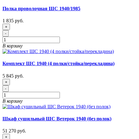
Полка проволочная ШС 1940/1985
1 835 руб.
+
-
В корзину
Комплект ШС 1940 (4 полки/стойка/перекладина)
5 845 руб.
+
-
В корзину
Шкаф сушильный ШС Ветерок 1940 (без полок)
51 270 руб.
+