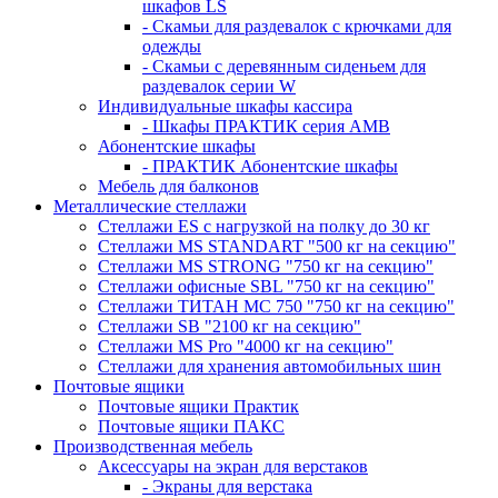
шкафов LS
- Скамьи для раздевалок с крючками для
одежды
- Скамьи с деревянным сиденьем для
раздевалок серии W
Индивидуальные шкафы кассира
- Шкафы ПРАКТИК серия AMB
Абонентские шкафы
- ПРАКТИК Абонентские шкафы
Мебель для балконов
Металлические стеллажи
Стеллажи ES с нагрузкой на полку до 30 кг
Стеллажи MS STANDART "500 кг на секцию"
Стеллажи MS STRONG "750 кг на секцию"
Стеллажи офисные SBL "750 кг на секцию"
Стеллажи ТИТАН МС 750 "750 кг на секцию"
Стеллажи SB "2100 кг на секцию"
Стеллажи MS Pro "4000 кг на секцию"
Стеллажи для хранения автомобильных шин
Почтовые ящики
Почтовые ящики Практик
Почтовые ящики ПАКС
Производственная мебель
Аксессуары на экран для верстаков
- Экраны для верстака