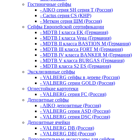
Гостиничные сейфы
- AIKO серия SH серия Т (Россия)
- Cactus серия CS (КНР)
- Меткон серия ШМ (Россия)
Сейфы Европейской сертификации
- MDTB I класса EK (Германия)
- MDTB I класса Vega (Германия)
- MDTB II класса BASTION M (Германия)
- MDTB III класса FORT M (Германия)
- MDTB IV класса BANKER M (Германия)
- MDTB V класса BURGAS (Германия)
- MDTB класса S2 ES (Германия)
Эксклюзивные сейфы
- VALBERG сейфы в дереве (Россия)
- VALBERG серии GOLD (Россия)
Огнестойкие картотеки
- VALBERG серия FC (Россия)
Депозитные сейфы
- AIKO депозитные (Россия)
- VALBERG серия ASD (Россия)
- VALBERG серия DSC (Россия)
Депозитные ячейки
- VALBERG DB (Россия)
- VALBERG DBI (Россия)
Дополнительные аксессуары для сейфов