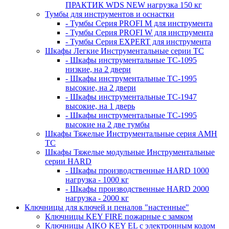
ПРАКТИК WDS NEW нагрузка 150 кг
Тумбы для инструментов и оснастки
- Тумбы Серия PROFI M для инструмента
- Тумбы Серия PROFI W для инструмента
- Тумбы Серия EXPERT для инструмента
Шкафы Легкие Инструментальные серии ТС
- Шкафы инструментальные TC-1095
низкие, на 2 двери
- Шкафы инструментальные TC-1995
высокие, на 2 двери
- Шкафы инструментальные ТС-1947
высокие, на 1 дверь
- Шкафы инструментальные ТС-1995
высокие на 2 две тумбы
Шкафы Тяжелые Инструментальные серия AMH
TC
Шкафы Тяжелые модульные Инструментальные
серии HARD
- Шкафы производственные HARD 1000
нагрузка - 1000 кг
- Шкафы производственные HARD 2000
нагрузка - 2000 кг
Ключницы для ключей и пеналов "настенные"
Ключницы KEY FIRE пожарные с замком
Ключницы AIKO KEY EL с электронным кодом