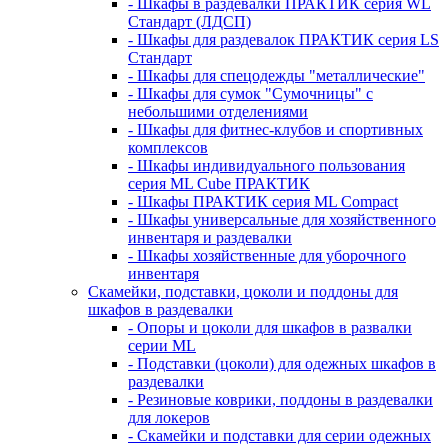
- Шкафы в раздевалки ПРАКТИК серия WL
Стандарт (ЛДСП)
- Шкафы для раздевалок ПРАКТИК серия LS
Стандарт
- Шкафы для спецодежды "металлические"
- Шкафы для сумок "Сумочницы" с
небольшими отделениями
- Шкафы для фитнес-клубов и спортивных
комплексов
- Шкафы индивидуального пользования
серия ML Cube ПРАКТИК
- Шкафы ПРАКТИК серия ML Compact
- Шкафы универсальные для хозяйственного
инвентаря и раздевалки
- Шкафы хозяйственные для уборочного
инвентаря
Скамейки, подставки, цоколи и поддоны для
шкафов в раздевалки
- Опоры и цоколи для шкафов в развалки
серии ML
- Подставки (цоколи) для одежных шкафов в
раздевалки
- Резиновые коврики, поддоны в раздевалки
для локеров
- Скамейки и подставки для серии одежных