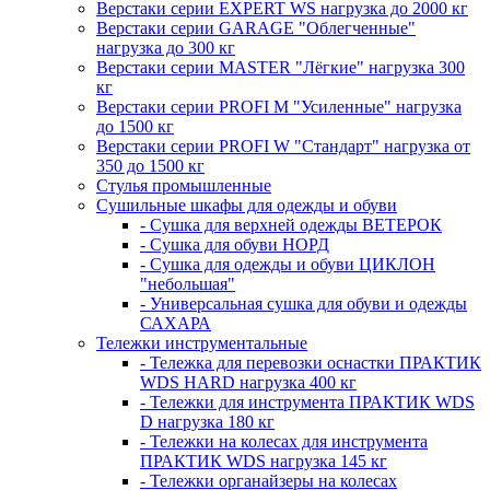
Верстаки серии EXPERT WS нагрузка до 2000 кг
Верстаки серии GARAGE "Облегченные"
нагрузка до 300 кг
Верстаки серии MASTER "Лёгкие" нагрузка 300
кг
Верстаки серии PROFI M "Усиленные" нагрузка
до 1500 кг
Верстаки серии PROFI W "Стандарт" нагрузка от
350 до 1500 кг
Стулья промышленные
Сушильные шкафы для одежды и обуви
- Сушка для верхней одежды ВЕТЕРОК
- Сушка для обуви НОРД
- Сушка для одежды и обуви ЦИКЛОН
"небольшая"
- Универсальная сушка для обуви и одежды
САХАРА
Тележки инструментальные
- Тележка для перевозки оснастки ПРАКТИК
WDS HARD нагрузка 400 кг
- Тележки для инструмента ПРАКТИК WDS
D нагрузка 180 кг
- Тележки на колесах для инструмента
ПРАКТИК WDS нагрузка 145 кг
- Тележки органайзеры на колесах