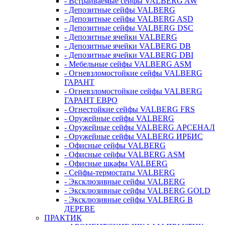
- Встраиваемые сейфы VALBERG AW
- Депозитные сейфы VALBERG
- Депозитные сейфы VALBERG ASD
- Депозитные сейфы VALBERG DSC
- Депозитные ячейки VALBERG
- Депозитные ячейки VALBERG DB
- Депозитные ячейки VALBERG DBI
- Мебельные сейфы VALBERG ASM
- Огневзломостойкие сейфы VALBERG
ГАРАНТ
- Огневзломостойкие сейфы VALBERG
ГАРАНТ ЕВРО
- Огнестойкие сейфы VALBERG FRS
- Оружейные сейфы VALBERG
- Оружейные сейфы VALBERG АРСЕНАЛ
- Оружейные сейфы VALBERG ИРБИС
- Офисные сейфы VALBERG
- Офисные сейфы VALBERG ASM
- Офисные шкафы VALBERG
- Сейфы-термостаты VALBERG
- Эксклюзивные сейфы VALBERG
- Эксклюзивные сейфы VALBERG GOLD
- Эксклюзивные сейфы VALBERG В
ДЕРЕВЕ
ПРАКТИК