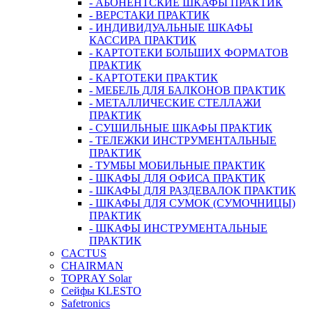
- АБОНЕНТСКИЕ ШКАФЫ ПРАКТИК
- ВЕРСТАКИ ПРАКТИК
- ИНДИВИДУАЛЬНЫЕ ШКАФЫ
КАССИРА ПРАКТИК
- КАРТОТЕКИ БОЛЬШИХ ФОРМАТОВ
ПРАКТИК
- КАРТОТЕКИ ПРАКТИК
- МЕБЕЛЬ ДЛЯ БАЛКОНОВ ПРАКТИК
- МЕТАЛЛИЧЕСКИЕ СТЕЛЛАЖИ
ПРАКТИК
- СУШИЛЬНЫЕ ШКАФЫ ПРАКТИК
- ТЕЛЕЖКИ ИНСТРУМЕНТАЛЬНЫЕ
ПРАКТИК
- ТУМБЫ МОБИЛЬНЫЕ ПРАКТИК
- ШКАФЫ ДЛЯ ОФИСА ПРАКТИК
- ШКАФЫ ДЛЯ РАЗДЕВАЛОК ПРАКТИК
- ШКАФЫ ДЛЯ СУМОК (СУМОЧНИЦЫ)
ПРАКТИК
- ШКАФЫ ИНСТРУМЕНТАЛЬНЫЕ
ПРАКТИК
CACTUS
CHAIRMAN
TOPRAY Solar
Сейфы KLESTO
Safetronics