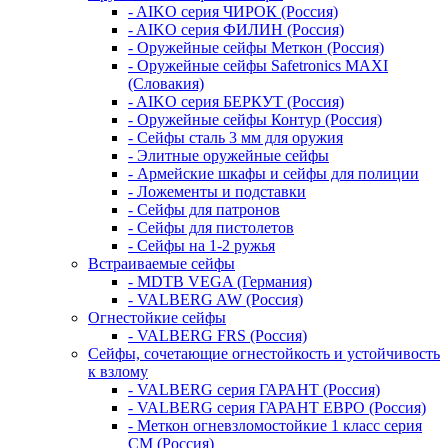
- AIKO серия ЧИРОК (Россия)
- AIKO серия ФИЛИН (Россия)
- Оружейные сейфы Меткон (Россия)
- Оружейные сейфы Safetronics MAXI
(Словакия)
- AIKO серия БЕРКУТ (Россия)
- Оружейные сейфы Контур (Россия)
- Сейфы сталь 3 мм для оружия
- Элитные оружейные сейфы
- Армейские шкафы и сейфы для полиции
- Ложементы и подставки
- Сейфы для патронов
- Сейфы для пистолетов
- Сейфы на 1-2 ружья
Встраиваемые сейфы
- MDTB VEGA (Германия)
- VALBERG AW (Россия)
Огнестойкие сейфы
- VALBERG FRS (Россия)
Сейфы, сочетающие огнестойкость и устойчивость
к взлому
- VALBERG серия ГАРАНТ (Россия)
- VALBERG серия ГАРАНТ ЕВРО (Россия)
- Меткон огневзломостойкие 1 класс серия
СМ (Россия)