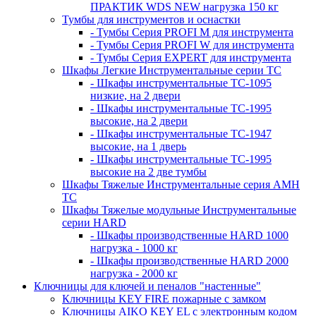
ПРАКТИК WDS NEW нагрузка 150 кг
Тумбы для инструментов и оснастки
- Тумбы Серия PROFI M для инструмента
- Тумбы Серия PROFI W для инструмента
- Тумбы Серия EXPERT для инструмента
Шкафы Легкие Инструментальные серии ТС
- Шкафы инструментальные TC-1095
низкие, на 2 двери
- Шкафы инструментальные TC-1995
высокие, на 2 двери
- Шкафы инструментальные ТС-1947
высокие, на 1 дверь
- Шкафы инструментальные ТС-1995
высокие на 2 две тумбы
Шкафы Тяжелые Инструментальные серия AMH
TC
Шкафы Тяжелые модульные Инструментальные
серии HARD
- Шкафы производственные HARD 1000
нагрузка - 1000 кг
- Шкафы производственные HARD 2000
нагрузка - 2000 кг
Ключницы для ключей и пеналов "настенные"
Ключницы KEY FIRE пожарные с замком
Ключницы AIKO KEY EL с электронным кодом