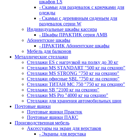
шкафов LS
- Скамьи для раздевалок с крючками для
одежды
- Скамьи с деревянным сиденьем для
раздевалок серии W
Индивидуальные шкафы кассира
- Шкафы ПРАКТИК серия AMB
Абонентские шкафы
- ПРАКТИК Абонентские шкафы
Мебель для балконов
Металлические стеллажи
Стеллажи ES с нагрузкой на полку до 30 кг
Стеллажи MS STANDART "500 кг на секцию"
Стеллажи MS STRONG "750 кг на секцию"
Стеллажи офисные SBL "750 кг на секцию"
Стеллажи ТИТАН МС 750 "750 кг на секцию"
Стеллажи SB "2100 кг на секцию"
Стеллажи MS Pro "4000 кг на секцию"
Стеллажи для хранения автомобильных шин
Почтовые ящики
Почтовые ящики Практик
Почтовые ящики ПАКС
Производственная мебель
Аксессуары на экран для верстаков
- Экраны для верстака