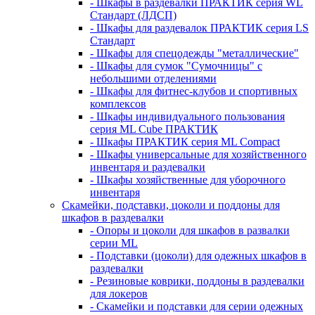
- Шкафы в раздевалки ПРАКТИК серия WL
Стандарт (ЛДСП)
- Шкафы для раздевалок ПРАКТИК серия LS
Стандарт
- Шкафы для спецодежды "металлические"
- Шкафы для сумок "Сумочницы" с
небольшими отделениями
- Шкафы для фитнес-клубов и спортивных
комплексов
- Шкафы индивидуального пользования
серия ML Cube ПРАКТИК
- Шкафы ПРАКТИК серия ML Compact
- Шкафы универсальные для хозяйственного
инвентаря и раздевалки
- Шкафы хозяйственные для уборочного
инвентаря
Скамейки, подставки, цоколи и поддоны для
шкафов в раздевалки
- Опоры и цоколи для шкафов в развалки
серии ML
- Подставки (цоколи) для одежных шкафов в
раздевалки
- Резиновые коврики, поддоны в раздевалки
для локеров
- Скамейки и подставки для серии одежных