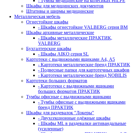
- Тумбы медицинские на колёсиках HILFE
Шкафы для медицинских документов
Штативы и ширмы медицинские
Металлическая мебель
Огнестойкие шкафы
- Шкафы огнестойкие VALBERG серия BM
Шкафы архивные металлические
- Шкафы металлические ПРАКТИК,
VALBERG
Бухгалтерские шкафы
- Шкафы AIKO серия SL
Картотеки с выдвижными ящиками А4, А5
- Картотеки металлические бренд ПРАКТИК
- Подвесные папки для картотечных шкафов
- Картотеки металлические бренд NOBILIS
Картотеки больших форматов
- Картотеки с выдвижными ящиками
больших форматов ПРАКТИК
Тумбы офисные с выдвижными ящиками
- Тумбы офисные с выдвижными ящиками
бренд ПРАКТИК
Шкафы для раздевалок "Локеры"
- Двухсекционные одёжные шкафы
- Шкафы ML в раздевалки антивандальные
(усиленные)