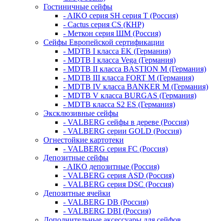
Гостиничные сейфы
- AIKO серия SH серия Т (Россия)
- Cactus серия CS (КНР)
- Меткон серия ШМ (Россия)
Сейфы Европейской сертификации
- MDTB I класса EK (Германия)
- MDTB I класса Vega (Германия)
- MDTB II класса BASTION M (Германия)
- MDTB III класса FORT M (Германия)
- MDTB IV класса BANKER M (Германия)
- MDTB V класса BURGAS (Германия)
- MDTB класса S2 ES (Германия)
Эксклюзивные сейфы
- VALBERG сейфы в дереве (Россия)
- VALBERG серии GOLD (Россия)
Огнестойкие картотеки
- VALBERG серия FC (Россия)
Депозитные сейфы
- AIKO депозитные (Россия)
- VALBERG серия ASD (Россия)
- VALBERG серия DSC (Россия)
Депозитные ячейки
- VALBERG DB (Россия)
- VALBERG DBI (Россия)
Дополнительные аксессуары для сейфов