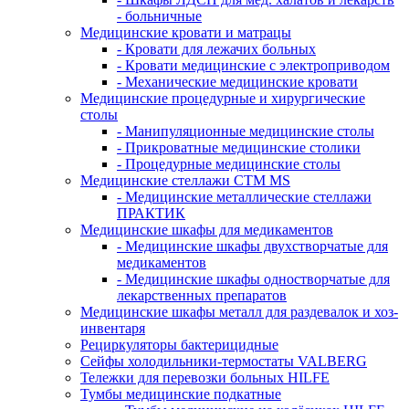
- больничные
Медицинские кровати и матрацы
- Кровати для лежачих больных
- Кровати медицинские с электроприводом
- Механические медицинские кровати
Медицинские процедурные и хирургические
столы
- Манипуляционные медицинские столы
- Прикроватные медицинские столики
- Процедурные медицинские столы
Медицинские стеллажи CTM MS
- Медицинские металлические стеллажи
ПРАКТИК
Медицинские шкафы для медикаментов
- Медицинские шкафы двухстворчатые для
медикаментов
- Медицинские шкафы одностворчатые для
лекарственных препаратов
Медицинские шкафы металл для раздевалок и хоз-
инвентаря
Рециркуляторы бактерицидные
Сейфы холодильники-термостаты VALBERG
Тележки для перевозки больных HILFE
Тумбы медицинские подкатные