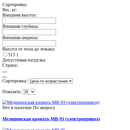
Сортировка:
Вес, кг:
Внешняя высота:
Внешняя глубина:
Внешняя ширина:
Высота от пола до лежака:
515
1
Допустимая нагрузка:
Страна:
Сортировка:
Показать:
Нет в наличии
По запросу
Медицинская кровать MB-93 (электропривод)