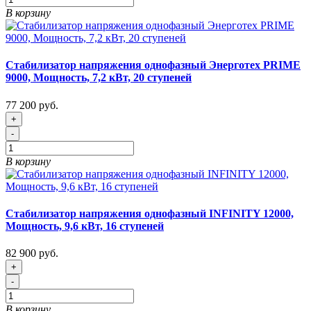
В корзину
Стабилизатор напряжения однофазный Энерготех PRIME
9000, Мощность, 7,2 кВт, 20 ступеней
77 200 руб.
+
-
В корзину
Стабилизатор напряжения однофазный INFINITY 12000,
Мощность, 9,6 кВт, 16 ступеней
82 900 руб.
+
-
В корзину