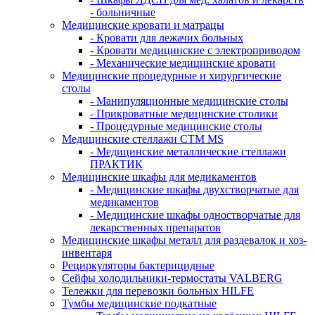
- больничные
Медицинские кровати и матрацы
- Кровати для лежачих больных
- Кровати медицинские с электроприводом
- Механические медицинские кровати
Медицинские процедурные и хирургические
столы
- Манипуляционные медицинские столы
- Прикроватные медицинские столики
- Процедурные медицинские столы
Медицинские стеллажи CTM MS
- Медицинские металлические стеллажи
ПРАКТИК
Медицинские шкафы для медикаментов
- Медицинские шкафы двухстворчатые для
медикаментов
- Медицинские шкафы одностворчатые для
лекарственных препаратов
Медицинские шкафы металл для раздевалок и хоз-
инвентаря
Рециркуляторы бактерицидные
Сейфы холодильники-термостаты VALBERG
Тележки для перевозки больных HILFE
Тумбы медицинские подкатные