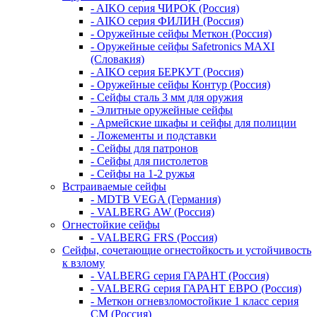
- AIKO серия ЧИРОК (Россия)
- AIKO серия ФИЛИН (Россия)
- Оружейные сейфы Меткон (Россия)
- Оружейные сейфы Safetronics MAXI
(Словакия)
- AIKO серия БЕРКУТ (Россия)
- Оружейные сейфы Контур (Россия)
- Сейфы сталь 3 мм для оружия
- Элитные оружейные сейфы
- Армейские шкафы и сейфы для полиции
- Ложементы и подставки
- Сейфы для патронов
- Сейфы для пистолетов
- Сейфы на 1-2 ружья
Встраиваемые сейфы
- MDTB VEGA (Германия)
- VALBERG AW (Россия)
Огнестойкие сейфы
- VALBERG FRS (Россия)
Сейфы, сочетающие огнестойкость и устойчивость
к взлому
- VALBERG серия ГАРАНТ (Россия)
- VALBERG серия ГАРАНТ ЕВРО (Россия)
- Меткон огневзломостойкие 1 класс серия
СМ (Россия)