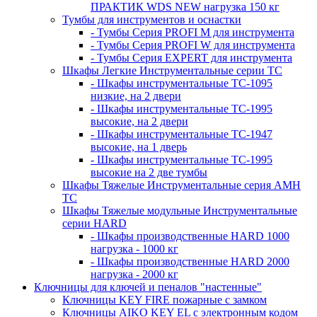
ПРАКТИК WDS NEW нагрузка 150 кг
Тумбы для инструментов и оснастки
- Тумбы Серия PROFI M для инструмента
- Тумбы Серия PROFI W для инструмента
- Тумбы Серия EXPERT для инструмента
Шкафы Легкие Инструментальные серии ТС
- Шкафы инструментальные TC-1095
низкие, на 2 двери
- Шкафы инструментальные TC-1995
высокие, на 2 двери
- Шкафы инструментальные ТС-1947
высокие, на 1 дверь
- Шкафы инструментальные ТС-1995
высокие на 2 две тумбы
Шкафы Тяжелые Инструментальные серия AMH
TC
Шкафы Тяжелые модульные Инструментальные
серии HARD
- Шкафы производственные HARD 1000
нагрузка - 1000 кг
- Шкафы производственные HARD 2000
нагрузка - 2000 кг
Ключницы для ключей и пеналов "настенные"
Ключницы KEY FIRE пожарные с замком
Ключницы AIKO KEY EL с электронным кодом