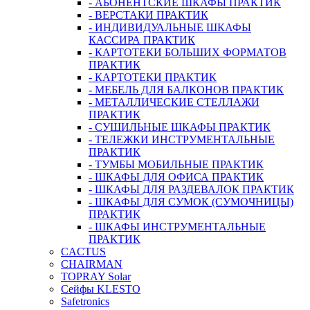
- АБОНЕНТСКИЕ ШКАФЫ ПРАКТИК
- ВЕРСТАКИ ПРАКТИК
- ИНДИВИДУАЛЬНЫЕ ШКАФЫ
КАССИРА ПРАКТИК
- КАРТОТЕКИ БОЛЬШИХ ФОРМАТОВ
ПРАКТИК
- КАРТОТЕКИ ПРАКТИК
- МЕБЕЛЬ ДЛЯ БАЛКОНОВ ПРАКТИК
- МЕТАЛЛИЧЕСКИЕ СТЕЛЛАЖИ
ПРАКТИК
- СУШИЛЬНЫЕ ШКАФЫ ПРАКТИК
- ТЕЛЕЖКИ ИНСТРУМЕНТАЛЬНЫЕ
ПРАКТИК
- ТУМБЫ МОБИЛЬНЫЕ ПРАКТИК
- ШКАФЫ ДЛЯ ОФИСА ПРАКТИК
- ШКАФЫ ДЛЯ РАЗДЕВАЛОК ПРАКТИК
- ШКАФЫ ДЛЯ СУМОК (СУМОЧНИЦЫ)
ПРАКТИК
- ШКАФЫ ИНСТРУМЕНТАЛЬНЫЕ
ПРАКТИК
CACTUS
CHAIRMAN
TOPRAY Solar
Сейфы KLESTO
Safetronics