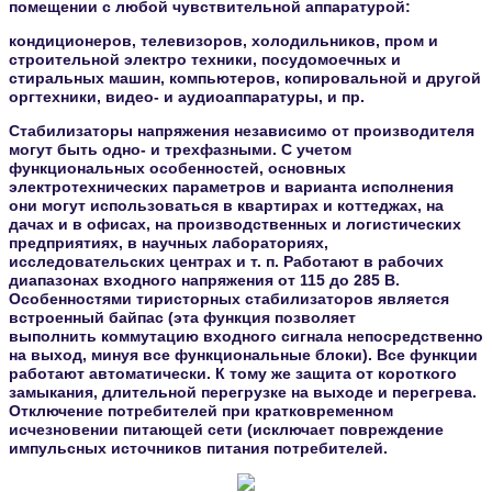
помещении с любой чувствительной аппаратурой:
кондиционеров, телевизоров, холодильников, пром и
строительной электро техники, посудомоечных и
стиральных машин, компьютеров, копировальной и другой
оргтехники, видео- и аудиоаппаратуры, и пр.
Стабилизаторы напряжения независимо от производителя
могут быть одно- и трехфазными. С учетом
функциональных особенностей, основных
электротехнических параметров и варианта исполнения
они могут использоваться в квартирах и коттеджах, на
дачах и в офисах, на производственных и логистических
предприятиях, в научных лабораториях,
исследовательских центрах и т. п. Работают в рабочих
диапазонах входного напряжения от 115 до 285 В.
Особенностями тиристорных стабилизаторов является
встроенный байпас (эта функция
позволяет
выполнить коммутацию входного сигнала непосредственно
на выход, минуя все функциональные блоки). Все функции
работают автоматически. К тому же защита от короткого
замыкания, длительной перегрузке на выходе и перегрева.
Отключение потребителей при кратковременном
исчезновении питающей сети (исключает повреждение
импульсных источников питания потребителей.