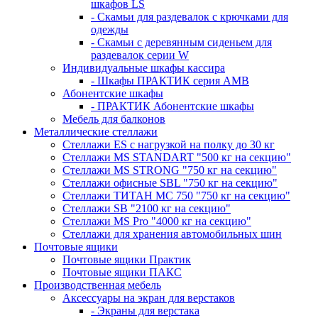
шкафов LS
- Скамьи для раздевалок с крючками для
одежды
- Скамьи с деревянным сиденьем для
раздевалок серии W
Индивидуальные шкафы кассира
- Шкафы ПРАКТИК серия AMB
Абонентские шкафы
- ПРАКТИК Абонентские шкафы
Мебель для балконов
Металлические стеллажи
Стеллажи ES с нагрузкой на полку до 30 кг
Стеллажи MS STANDART "500 кг на секцию"
Стеллажи MS STRONG "750 кг на секцию"
Стеллажи офисные SBL "750 кг на секцию"
Стеллажи ТИТАН МС 750 "750 кг на секцию"
Стеллажи SB "2100 кг на секцию"
Стеллажи MS Pro "4000 кг на секцию"
Стеллажи для хранения автомобильных шин
Почтовые ящики
Почтовые ящики Практик
Почтовые ящики ПАКС
Производственная мебель
Аксессуары на экран для верстаков
- Экраны для верстака