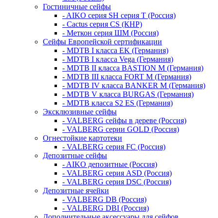
Гостиничные сейфы
- AIKO серия SH серия Т (Россия)
- Cactus серия CS (КНР)
- Меткон серия ШМ (Россия)
Сейфы Европейской сертификации
- MDTB I класса EK (Германия)
- MDTB I класса Vega (Германия)
- MDTB II класса BASTION M (Германия)
- MDTB III класса FORT M (Германия)
- MDTB IV класса BANKER M (Германия)
- MDTB V класса BURGAS (Германия)
- MDTB класса S2 ES (Германия)
Эксклюзивные сейфы
- VALBERG сейфы в дереве (Россия)
- VALBERG серии GOLD (Россия)
Огнестойкие картотеки
- VALBERG серия FC (Россия)
Депозитные сейфы
- AIKO депозитные (Россия)
- VALBERG серия ASD (Россия)
- VALBERG серия DSC (Россия)
Депозитные ячейки
- VALBERG DB (Россия)
- VALBERG DBI (Россия)
Дополнительные аксессуары для сейфов