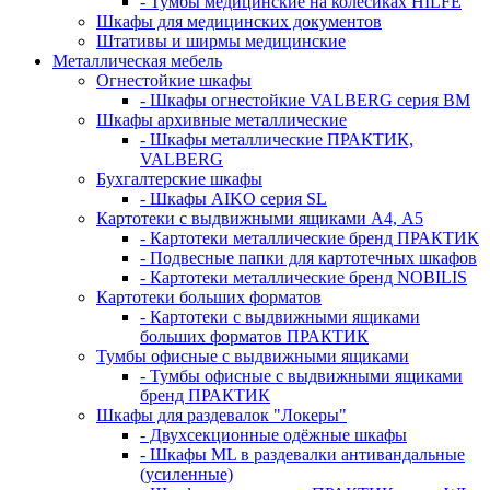
- Тумбы медицинские на колёсиках HILFE
Шкафы для медицинских документов
Штативы и ширмы медицинские
Металлическая мебель
Огнестойкие шкафы
- Шкафы огнестойкие VALBERG серия BM
Шкафы архивные металлические
- Шкафы металлические ПРАКТИК,
VALBERG
Бухгалтерские шкафы
- Шкафы AIKO серия SL
Картотеки с выдвижными ящиками А4, А5
- Картотеки металлические бренд ПРАКТИК
- Подвесные папки для картотечных шкафов
- Картотеки металлические бренд NOBILIS
Картотеки больших форматов
- Картотеки с выдвижными ящиками
больших форматов ПРАКТИК
Тумбы офисные с выдвижными ящиками
- Тумбы офисные с выдвижными ящиками
бренд ПРАКТИК
Шкафы для раздевалок "Локеры"
- Двухсекционные одёжные шкафы
- Шкафы ML в раздевалки антивандальные
(усиленные)