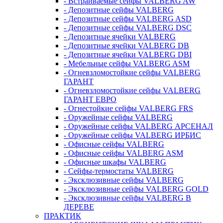
- Встраиваемые сейфы VALBERG AW
- Депозитные сейфы VALBERG
- Депозитные сейфы VALBERG ASD
- Депозитные сейфы VALBERG DSC
- Депозитные ячейки VALBERG
- Депозитные ячейки VALBERG DB
- Депозитные ячейки VALBERG DBI
- Мебельные сейфы VALBERG ASM
- Огневзломостойкие сейфы VALBERG
ГАРАНТ
- Огневзломостойкие сейфы VALBERG
ГАРАНТ ЕВРО
- Огнестойкие сейфы VALBERG FRS
- Оружейные сейфы VALBERG
- Оружейные сейфы VALBERG АРСЕНАЛ
- Оружейные сейфы VALBERG ИРБИС
- Офисные сейфы VALBERG
- Офисные сейфы VALBERG ASM
- Офисные шкафы VALBERG
- Сейфы-термостаты VALBERG
- Эксклюзивные сейфы VALBERG
- Эксклюзивные сейфы VALBERG GOLD
- Эксклюзивные сейфы VALBERG В
ДЕРЕВЕ
ПРАКТИК