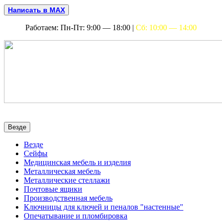
Написать в MAX
Работаем: Пн-Пт: 9:00 — 18:00 |
Сб: 10:00 — 14:00
Везде
Везде
Сейфы
Медицинская мебель и изделия
Металлическая мебель
Металлические стеллажи
Почтовые ящики
Производственная мебель
Ключницы для ключей и пеналов "настенные"
Опечатывание и пломбировка