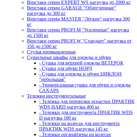
Верстаки серии EXPERT WS нагрузка до 2000 кг
Верстаки серии GARAGE "Облегченные"
нагрузка до 300 кг
Верстаки серии MASTER "Лёгкие" нагрузка 300
кг
Верстаки серии PROFI M "Усиленные" нагрузка
до 1500 кг
Верстаки серии PROFI W "Стандарт" нагрузка от
350 до 1500 кг
Стулья промышленные
Сушильные шкафы для одежды и обуви
- Сушка для верхней одежды ВЕТЕРОК
- Сушка для обуви НОРД
- Сушка для одежды и обуви ЦИКЛОН
"небольшая"
- Универсальная сушка для обуви и одежды
САХАРА
Тележки инструментальные
- Тележка для перевозки оснастки ПРАКТИК
WDS HARD нагрузка 400 кг
- Тележки для инструмента ПРАКТИК WDS
D нагрузка 180 кг
- Тележки на колесах для инструмента
ПРАКТИК WDS нагрузка 145 кг
- Тележки органайзеры на колесах