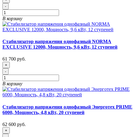
-
В корзину
Стабилизатор напряжения однофазный NORMA
EXCLUSIVE 12000, Мощность, 9,6 кВт, 12 ступеней
61 700 руб.
+
-
В корзину
Стабилизатор напряжения однофазный Энерготех PRIME
6000, Мощность, 4,8 кВт, 20 ступеней
62 600 руб.
+
-