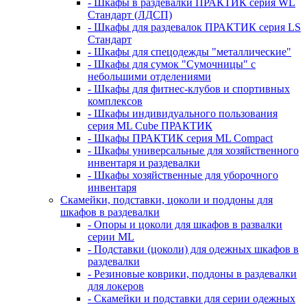
- Шкафы в раздевалки ПРАКТИК серия WL
Стандарт (ЛДСП)
- Шкафы для раздевалок ПРАКТИК серия LS
Стандарт
- Шкафы для спецодежды "металлические"
- Шкафы для сумок "Сумочницы" с
небольшими отделениями
- Шкафы для фитнес-клубов и спортивных
комплексов
- Шкафы индивидуального пользования
серия ML Cube ПРАКТИК
- Шкафы ПРАКТИК серия ML Compact
- Шкафы универсальные для хозяйственного
инвентаря и раздевалки
- Шкафы хозяйственные для уборочного
инвентаря
Скамейки, подставки, цоколи и поддоны для
шкафов в раздевалки
- Опоры и цоколи для шкафов в развалки
серии ML
- Подставки (цоколи) для одежных шкафов в
раздевалки
- Резиновые коврики, поддоны в раздевалки
для локеров
- Скамейки и подставки для серии одежных