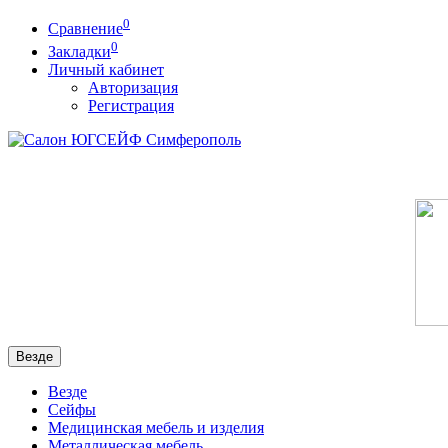
0
Сравнение
0
Закладки
Личный кабинет
Авторизация
Регистрация
Везде
Везде
Сейфы
Медицинская мебель и изделия
Металлическая мебель