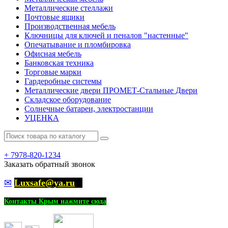
Металлические стеллажи
Почтовые ящики
Производственная мебель
Ключницы для ключей и пеналов "настенные"
Опечатывание и пломбировка
Офисная мебель
Банковская техника
Торговые марки
Гардеробные системы
Металлические двери ПРОМЕТ-Стальные Двери
Складское оборудование
Солнечные батареи, электростанции
УЦЕНКА
+
7978-820-1234
Заказать обратный звонок
✉
Luxsafe@ya.ru
Контакты Крым нажмите сюда