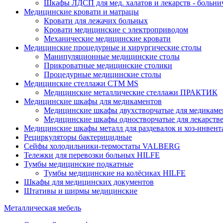
Шкафы ЛДСП для мед. халатов и лекарств - больн
Медицинские кровати и матрацы
Кровати для лежачих больных
Кровати медицинские с электроприводом
Механические медицинские кровати
Медицинские процедурные и хирургические столы
Манипуляционные медицинские столы
Прикроватные медицинские столики
Процедурные медицинские столы
Медицинские стеллажи CTM MS
Медицинские металлические стеллажи ПРАКТИК
Медицинские шкафы для медикаментов
Медицинские шкафы двухстворчатые для медикаме
Медицинские шкафы одностворчатые для лекарств
Медицинские шкафы металл для раздевалок и хоз-инвент
Рециркуляторы бактерицидные
Сейфы холодильники-термостаты VALBERG
Тележки для перевозки больных HILFE
Тумбы медицинские подкатные
Тумбы медицинские на колёсиках HILFE
Шкафы для медицинских документов
Штативы и ширмы медицинские
Металлическая мебель