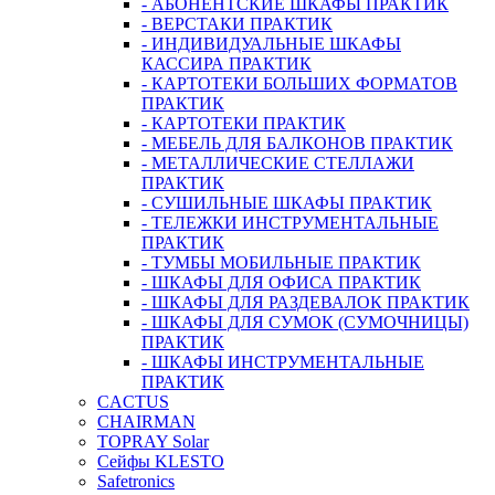
- АБОНЕНТСКИЕ ШКАФЫ ПРАКТИК
- ВЕРСТАКИ ПРАКТИК
- ИНДИВИДУАЛЬНЫЕ ШКАФЫ
КАССИРА ПРАКТИК
- КАРТОТЕКИ БОЛЬШИХ ФОРМАТОВ
ПРАКТИК
- КАРТОТЕКИ ПРАКТИК
- МЕБЕЛЬ ДЛЯ БАЛКОНОВ ПРАКТИК
- МЕТАЛЛИЧЕСКИЕ СТЕЛЛАЖИ
ПРАКТИК
- СУШИЛЬНЫЕ ШКАФЫ ПРАКТИК
- ТЕЛЕЖКИ ИНСТРУМЕНТАЛЬНЫЕ
ПРАКТИК
- ТУМБЫ МОБИЛЬНЫЕ ПРАКТИК
- ШКАФЫ ДЛЯ ОФИСА ПРАКТИК
- ШКАФЫ ДЛЯ РАЗДЕВАЛОК ПРАКТИК
- ШКАФЫ ДЛЯ СУМОК (СУМОЧНИЦЫ)
ПРАКТИК
- ШКАФЫ ИНСТРУМЕНТАЛЬНЫЕ
ПРАКТИК
CACTUS
CHAIRMAN
TOPRAY Solar
Сейфы KLESTO
Safetronics