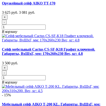
Оружейный сейф AIKO TT-170
3 625 руб.
3 081 руб.
+
-
В корзину
Сейф мебельный Cactus CS-SF-K18 Графит ключевой.
Габариты, ВxШxГ, мм: 170x260x230 Вес, кг: 4.8
3 500 руб.
+
-
В корзину
- 15%
Мебельный сейф AIKO Т-200 KL. Габариты, ВxШxГ, мм: