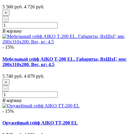
5 560 руб.
4 726 руб.
+
-
В корзину
- 15%
Мебельный сейф AIKO Т-200 EL. Габариты, ВxШxГ, мм:
200x310x200. Вес, кг: 4.5
5 740 руб.
4 879 руб.
+
-
В корзину
- 15%
Оружейный сейф AIKO TT-200 EL