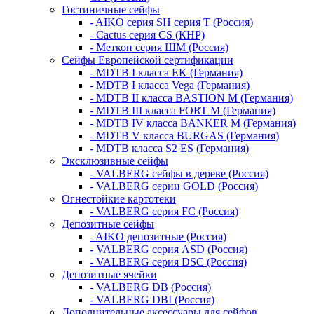
Гостиничные сейфы
- AIKO серия SH серия Т (Россия)
- Cactus серия CS (КНР)
- Меткон серия ШМ (Россия)
Сейфы Европейской сертификации
- MDTB I класса EK (Германия)
- MDTB I класса Vega (Германия)
- MDTB II класса BASTION M (Германия)
- MDTB III класса FORT M (Германия)
- MDTB IV класса BANKER M (Германия)
- MDTB V класса BURGAS (Германия)
- MDTB класса S2 ES (Германия)
Эксклюзивные сейфы
- VALBERG сейфы в дереве (Россия)
- VALBERG серии GOLD (Россия)
Огнестойкие картотеки
- VALBERG серия FC (Россия)
Депозитные сейфы
- AIKO депозитные (Россия)
- VALBERG серия ASD (Россия)
- VALBERG серия DSC (Россия)
Депозитные ячейки
- VALBERG DB (Россия)
- VALBERG DBI (Россия)
Дополнительные аксессуары для сейфов