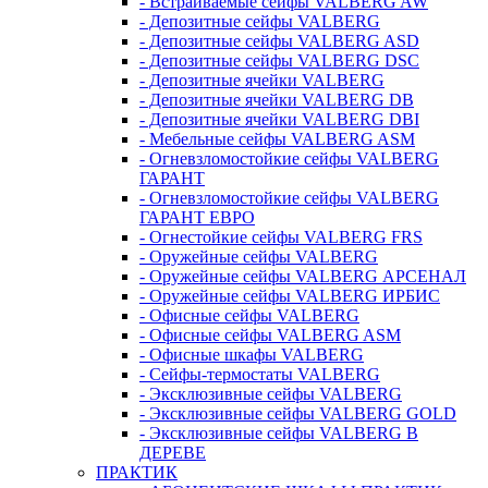
- Встраиваемые сейфы VALBERG AW
- Депозитные сейфы VALBERG
- Депозитные сейфы VALBERG ASD
- Депозитные сейфы VALBERG DSC
- Депозитные ячейки VALBERG
- Депозитные ячейки VALBERG DB
- Депозитные ячейки VALBERG DBI
- Мебельные сейфы VALBERG ASM
- Огневзломостойкие сейфы VALBERG
ГАРАНТ
- Огневзломостойкие сейфы VALBERG
ГАРАНТ ЕВРО
- Огнестойкие сейфы VALBERG FRS
- Оружейные сейфы VALBERG
- Оружейные сейфы VALBERG АРСЕНАЛ
- Оружейные сейфы VALBERG ИРБИС
- Офисные сейфы VALBERG
- Офисные сейфы VALBERG ASM
- Офисные шкафы VALBERG
- Сейфы-термостаты VALBERG
- Эксклюзивные сейфы VALBERG
- Эксклюзивные сейфы VALBERG GOLD
- Эксклюзивные сейфы VALBERG В
ДЕРЕВЕ
ПРАКТИК