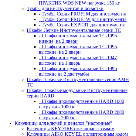
ПРАКТИК WDS NEW нагрузка 150 кг
Тумбы для инструментов и оснастки
- Тумбы Серия PROFI M для инструмента
- Тумбы Серия PROFI W для инструмента
- Тумбы Серия EXPERT для инструмента
Шкафы Легкие Инструментальные серии ТС
- Шкафы инструментальные TC-1095
низкие, на 2 двери
- Шкафы инструментальные TC-1995
высокие, на 2 двери
- Шкафы инструментальные ТС-1947
высокие, на 1 дверь
- Шкафы инструментальные ТС-1995
высокие на 2 две тумбы
Шкафы Тяжелые Инструментальные серия AMH
TC
Шкафы Тяжелые модульные Инструментальные
серии HARD
- Шкафы производственные HARD 1000
нагрузка - 1000 кг
- Шкафы производственные HARD 2000
нагрузка - 2000 кг
Ключницы для ключей и пеналов "настенные"
Ключницы KEY FIRE пожарные с замком
Ключницы AIKO KEY EL с электронным кодом