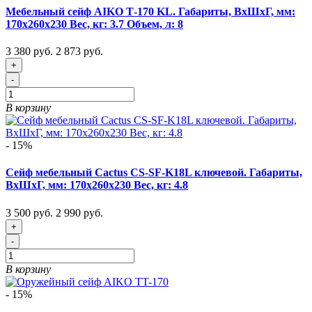
Мебельный сейф AIKO Т-170 KL. Габариты, ВxШxГ, мм:
170x260x230 Вес, кг: 3.7 Объем, л: 8
3 380 руб.
2 873 руб.
+
-
В корзину
- 15%
Сейф мебельный Cactus CS-SF-K18L ключевой. Габариты,
ВxШxГ, мм: 170x260x230 Вес, кг: 4.8
3 500 руб.
2 990 руб.
+
-
В корзину
- 15%