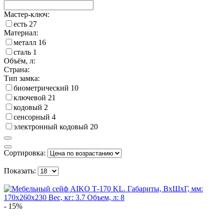
Мастер-ключ:
есть
27
Материал:
металл
16
сталь
1
Объём, л:
Страна:
Тип замка:
биометрический
10
ключевой
21
кодовый
2
сенсорный
4
электронный кодовый
20
Сортировка:
Показать:
- 15%