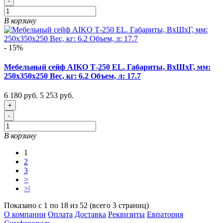
-
В корзину
- 15%
Мебельный сейф AIKO Т-250 EL. Габариты, ВxШxГ, мм:
250x350x250 Вес, кг: 6.2 Объем, л: 17.7
6 180 руб.
5 253 руб.
+
-
В корзину
1
2
3
>
>|
Показано с 1 по 18 из 52 (всего 3 страниц)
О компании
Оплата
Доставка
Реквизиты
Евпатория