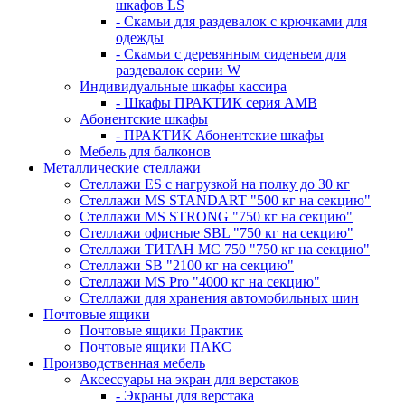
шкафов LS
- Скамьи для раздевалок с крючками для
одежды
- Скамьи с деревянным сиденьем для
раздевалок серии W
Индивидуальные шкафы кассира
- Шкафы ПРАКТИК серия AMB
Абонентские шкафы
- ПРАКТИК Абонентские шкафы
Мебель для балконов
Металлические стеллажи
Стеллажи ES с нагрузкой на полку до 30 кг
Стеллажи MS STANDART "500 кг на секцию"
Стеллажи MS STRONG "750 кг на секцию"
Стеллажи офисные SBL "750 кг на секцию"
Стеллажи ТИТАН МС 750 "750 кг на секцию"
Стеллажи SB "2100 кг на секцию"
Стеллажи MS Pro "4000 кг на секцию"
Стеллажи для хранения автомобильных шин
Почтовые ящики
Почтовые ящики Практик
Почтовые ящики ПАКС
Производственная мебель
Аксессуары на экран для верстаков
- Экраны для верстака