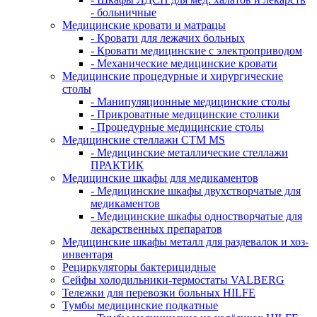
- больничные
Медицинские кровати и матрацы
- Кровати для лежачих больных
- Кровати медицинские с электроприводом
- Механические медицинские кровати
Медицинские процедурные и хирургические
столы
- Манипуляционные медицинские столы
- Прикроватные медицинские столики
- Процедурные медицинские столы
Медицинские стеллажи CTM MS
- Медицинские металлические стеллажи
ПРАКТИК
Медицинские шкафы для медикаментов
- Медицинские шкафы двухстворчатые для
медикаментов
- Медицинские шкафы одностворчатые для
лекарственных препаратов
Медицинские шкафы металл для раздевалок и хоз-
инвентаря
Рециркуляторы бактерицидные
Сейфы холодильники-термостаты VALBERG
Тележки для перевозки больных HILFE
Тумбы медицинские подкатные