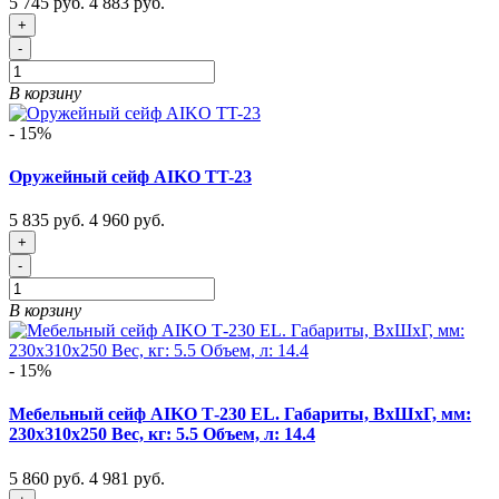
5 745 руб.
4 883 руб.
+
-
В корзину
- 15%
Оружейный сейф AIKO TT-23
5 835 руб.
4 960 руб.
+
-
В корзину
- 15%
Мебельный сейф AIKO Т-230 EL. Габариты, ВxШxГ, мм:
230x310x250 Вес, кг: 5.5 Объем, л: 14.4
5 860 руб.
4 981 руб.