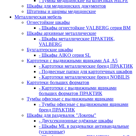
- Тумбы медицинские на колёсиках HILFE
Шкафы для медицинских документов
Штативы и ширмы медицинские
Металлическая мебель
Огнестойкие шкафы
- Шкафы огнестойкие VALBERG серия BM
Шкафы архивные металлические
- Шкафы металлические ПРАКТИК,
VALBERG
Бухгалтерские шкафы
- Шкафы AIKO серия SL
Картотеки с выдвижными ящиками А4, А5
- Картотеки металлические бренд ПРАКТИК
- Подвесные папки для картотечных шкафов
- Картотеки металлические бренд NOBILIS
Картотеки больших форматов
- Картотеки с выдвижными ящиками
больших форматов ПРАКТИК
Тумбы офисные с выдвижными ящиками
- Тумбы офисные с выдвижными ящиками
бренд ПРАКТИК
Шкафы для раздевалок "Локеры"
- Двухсекционные одёжные шкафы
- Шкафы ML в раздевалки антивандальные
(усиленные)