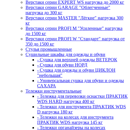
Верстаки серии EXPERT WS нагрузка до 2000 кг
Верстаки серии GARAGE "Облегченные"
нагрузка до 300 кг
Верстаки серии MASTER "Лёгкие" нагрузка 300
кг
Верстаки серии PROFI M "Усиленные" нагрузка
до 1500 кг
Верстаки серии PROFI W "Стандарт" нагрузка от
350 до 1500 кг
Стулья промышленные
Сушильные шкафы для одежды и обуви
- Сушка для верхней одежды ВЕТЕРОК
- Сушка для обуви НОРД
- Сушка для одежды и обуви ЦИКЛОН
"небольшая"
- Универсальная сушка для обуви и одежды
САХАРА
Тележки инструментальные
- Тележка для перевозки оснастки ПРАКТИК
WDS HARD нагрузка 400 кг
- Тележки для инструмента ПРАКТИК WDS
D нагрузка 180 кг
- Тележки на колесах для инструмента
ПРАКТИК WDS нагрузка 145 кг
- Тележки органайзеры на колесах