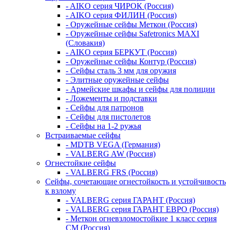
- AIKO серия ЧИРОК (Россия)
- AIKO серия ФИЛИН (Россия)
- Оружейные сейфы Меткон (Россия)
- Оружейные сейфы Safetronics MAXI
(Словакия)
- AIKO серия БЕРКУТ (Россия)
- Оружейные сейфы Контур (Россия)
- Сейфы сталь 3 мм для оружия
- Элитные оружейные сейфы
- Армейские шкафы и сейфы для полиции
- Ложементы и подставки
- Сейфы для патронов
- Сейфы для пистолетов
- Сейфы на 1-2 ружья
Встраиваемые сейфы
- MDTB VEGA (Германия)
- VALBERG AW (Россия)
Огнестойкие сейфы
- VALBERG FRS (Россия)
Сейфы, сочетающие огнестойкость и устойчивость
к взлому
- VALBERG серия ГАРАНТ (Россия)
- VALBERG серия ГАРАНТ ЕВРО (Россия)
- Меткон огневзломостойкие 1 класс серия
СМ (Россия)