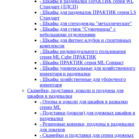
- Шкафы в раздевалки ПРАКТИК серия WL
Стандарт (ЛДСП)
- Шкафы для раздевалок ПРАКТИК серия LS
Стандарт
- Шкафы для спецодежды "металлические"
- Шкафы для сумок "Сумочницы" с
небольшими отделениями
- Шкафы для фитнес-клубов и спортивных
комплексов
- Шкафы индивидуального пользования
серия ML Cube ПРАКТИК
- Шкафы ПРАКТИК серия ML Compact
- Шкафы универсальные для хозяйственного
инвентаря и раздевалки
- Шкафы хозяйственные для уборочного
инвентаря
Скамейки, подставки, цоколи и поддоны для
шкафов в раздевалки
- Опоры и цоколи для шкафов в развалки
серии ML
- Подставки (цоколи) для одежных шкафов в
раздевалки
- Резиновые коврики, поддоны в раздевалки
для локеров
- Скамейки и подставки для серии одежных