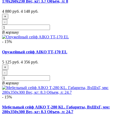
170x260x230 Вес, кг: 3.7 Объем, л: 8
4 880 руб.
4 148 руб.
+
-
В корзину
- 15%
Оружейный сейф AIKO TT-170 EL
5 125 руб.
4 356 руб.
+
-
В корзину
- 15%
Мебельный сейф AIKO Т-280 KL. Габариты, ВxШxГ, мм:
280x350x300 Вес, кг: 8.3 Объем, л: 24.7