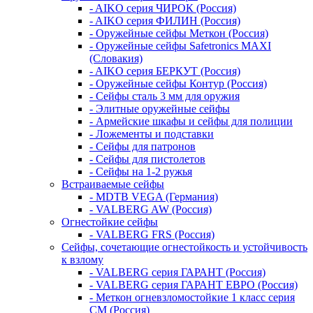
- AIKO серия ЧИРОК (Россия)
- AIKO серия ФИЛИН (Россия)
- Оружейные сейфы Меткон (Россия)
- Оружейные сейфы Safetronics MAXI
(Словакия)
- AIKO серия БЕРКУТ (Россия)
- Оружейные сейфы Контур (Россия)
- Сейфы сталь 3 мм для оружия
- Элитные оружейные сейфы
- Армейские шкафы и сейфы для полиции
- Ложементы и подставки
- Сейфы для патронов
- Сейфы для пистолетов
- Сейфы на 1-2 ружья
Встраиваемые сейфы
- MDTB VEGA (Германия)
- VALBERG AW (Россия)
Огнестойкие сейфы
- VALBERG FRS (Россия)
Сейфы, сочетающие огнестойкость и устойчивость
к взлому
- VALBERG серия ГАРАНТ (Россия)
- VALBERG серия ГАРАНТ ЕВРО (Россия)
- Меткон огневзломостойкие 1 класс серия
СМ (Россия)