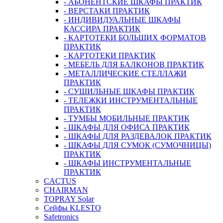
- АБОНЕНТСКИЕ ШКАФЫ ПРАКТИК
- ВЕРСТАКИ ПРАКТИК
- ИНДИВИДУАЛЬНЫЕ ШКАФЫ
КАССИРА ПРАКТИК
- КАРТОТЕКИ БОЛЬШИХ ФОРМАТОВ
ПРАКТИК
- КАРТОТЕКИ ПРАКТИК
- МЕБЕЛЬ ДЛЯ БАЛКОНОВ ПРАКТИК
- МЕТАЛЛИЧЕСКИЕ СТЕЛЛАЖИ
ПРАКТИК
- СУШИЛЬНЫЕ ШКАФЫ ПРАКТИК
- ТЕЛЕЖКИ ИНСТРУМЕНТАЛЬНЫЕ
ПРАКТИК
- ТУМБЫ МОБИЛЬНЫЕ ПРАКТИК
- ШКАФЫ ДЛЯ ОФИСА ПРАКТИК
- ШКАФЫ ДЛЯ РАЗДЕВАЛОК ПРАКТИК
- ШКАФЫ ДЛЯ СУМОК (СУМОЧНИЦЫ)
ПРАКТИК
- ШКАФЫ ИНСТРУМЕНТАЛЬНЫЕ
ПРАКТИК
CACTUS
CHAIRMAN
TOPRAY Solar
Сейфы KLESTO
Safetronics