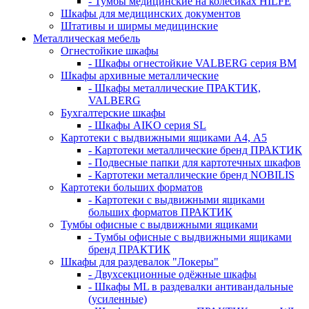
- Тумбы медицинские на колёсиках HILFE
Шкафы для медицинских документов
Штативы и ширмы медицинские
Металлическая мебель
Огнестойкие шкафы
- Шкафы огнестойкие VALBERG серия BM
Шкафы архивные металлические
- Шкафы металлические ПРАКТИК,
VALBERG
Бухгалтерские шкафы
- Шкафы AIKO серия SL
Картотеки с выдвижными ящиками А4, А5
- Картотеки металлические бренд ПРАКТИК
- Подвесные папки для картотечных шкафов
- Картотеки металлические бренд NOBILIS
Картотеки больших форматов
- Картотеки с выдвижными ящиками
больших форматов ПРАКТИК
Тумбы офисные с выдвижными ящиками
- Тумбы офисные с выдвижными ящиками
бренд ПРАКТИК
Шкафы для раздевалок "Локеры"
- Двухсекционные одёжные шкафы
- Шкафы ML в раздевалки антивандальные
(усиленные)