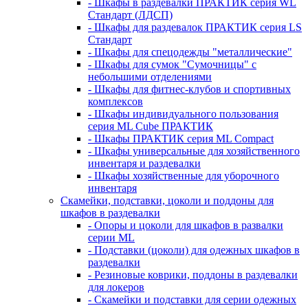
- Шкафы в раздевалки ПРАКТИК серия WL
Стандарт (ЛДСП)
- Шкафы для раздевалок ПРАКТИК серия LS
Стандарт
- Шкафы для спецодежды "металлические"
- Шкафы для сумок "Сумочницы" с
небольшими отделениями
- Шкафы для фитнес-клубов и спортивных
комплексов
- Шкафы индивидуального пользования
серия ML Cube ПРАКТИК
- Шкафы ПРАКТИК серия ML Compact
- Шкафы универсальные для хозяйственного
инвентаря и раздевалки
- Шкафы хозяйственные для уборочного
инвентаря
Скамейки, подставки, цоколи и поддоны для
шкафов в раздевалки
- Опоры и цоколи для шкафов в развалки
серии ML
- Подставки (цоколи) для одежных шкафов в
раздевалки
- Резиновые коврики, поддоны в раздевалки
для локеров
- Скамейки и подставки для серии одежных