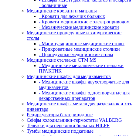
- больничные
Медицинские кровати и матрацы
- Кровати для лежачих больных
- Кровати медицинские с электроприводом
- Механические медицинские кровати
Медицинские процедурные и хирургические
столы
- Манипуляционные медицинские столы
- Прикроватные медицинские столики
- Процедурные медицинские столы
Медицинские стеллажи CTM MS
- Медицинские металлические стеллажи
ПРАКТИК
Медицинские шкафы для медикаментов
- Медицинские шкафы двухстворчатые для
медикаментов
- Медицинские шкафы одностворчатые для
лекарственных препаратов
Медицинские шкафы металл для раздевалок и хоз-
инвентаря
Рециркуляторы бактерицидные
Сейфы холодильники-термостаты VALBERG
Тележки для перевозки больных HILFE
Тумбы медицинские подкатные