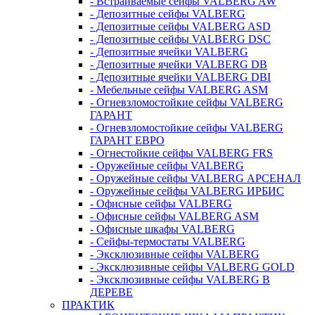
- Встраиваемые сейфы VALBERG AW
- Депозитные сейфы VALBERG
- Депозитные сейфы VALBERG ASD
- Депозитные сейфы VALBERG DSC
- Депозитные ячейки VALBERG
- Депозитные ячейки VALBERG DB
- Депозитные ячейки VALBERG DBI
- Мебельные сейфы VALBERG ASM
- Огневзломостойкие сейфы VALBERG
ГАРАНТ
- Огневзломостойкие сейфы VALBERG
ГАРАНТ ЕВРО
- Огнестойкие сейфы VALBERG FRS
- Оружейные сейфы VALBERG
- Оружейные сейфы VALBERG АРСЕНАЛ
- Оружейные сейфы VALBERG ИРБИС
- Офисные сейфы VALBERG
- Офисные сейфы VALBERG ASM
- Офисные шкафы VALBERG
- Сейфы-термостаты VALBERG
- Эксклюзивные сейфы VALBERG
- Эксклюзивные сейфы VALBERG GOLD
- Эксклюзивные сейфы VALBERG В
ДЕРЕВЕ
ПРАКТИК