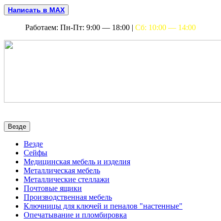
Написать в MAX
Работаем: Пн-Пт: 9:00 — 18:00 |
Сб: 10:00 — 14:00
Везде
Везде
Сейфы
Медицинская мебель и изделия
Металлическая мебель
Металлические стеллажи
Почтовые ящики
Производственная мебель
Ключницы для ключей и пеналов "настенные"
Опечатывание и пломбировка