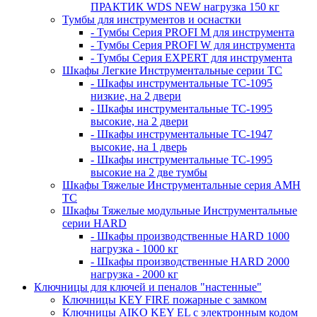
ПРАКТИК WDS NEW нагрузка 150 кг
Тумбы для инструментов и оснастки
- Тумбы Серия PROFI M для инструмента
- Тумбы Серия PROFI W для инструмента
- Тумбы Серия EXPERT для инструмента
Шкафы Легкие Инструментальные серии ТС
- Шкафы инструментальные TC-1095
низкие, на 2 двери
- Шкафы инструментальные TC-1995
высокие, на 2 двери
- Шкафы инструментальные ТС-1947
высокие, на 1 дверь
- Шкафы инструментальные ТС-1995
высокие на 2 две тумбы
Шкафы Тяжелые Инструментальные серия AMH
TC
Шкафы Тяжелые модульные Инструментальные
серии HARD
- Шкафы производственные HARD 1000
нагрузка - 1000 кг
- Шкафы производственные HARD 2000
нагрузка - 2000 кг
Ключницы для ключей и пеналов "настенные"
Ключницы KEY FIRE пожарные с замком
Ключницы AIKO KEY EL с электронным кодом