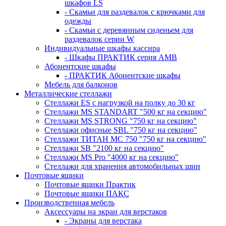
шкафов LS
- Скамьи для раздевалок с крючками для
одежды
- Скамьи с деревянным сиденьем для
раздевалок серии W
Индивидуальные шкафы кассира
- Шкафы ПРАКТИК серия AMB
Абонентские шкафы
- ПРАКТИК Абонентские шкафы
Мебель для балконов
Металлические стеллажи
Стеллажи ES с нагрузкой на полку до 30 кг
Стеллажи MS STANDART "500 кг на секцию"
Стеллажи MS STRONG "750 кг на секцию"
Стеллажи офисные SBL "750 кг на секцию"
Стеллажи ТИТАН МС 750 "750 кг на секцию"
Стеллажи SB "2100 кг на секцию"
Стеллажи MS Pro "4000 кг на секцию"
Стеллажи для хранения автомобильных шин
Почтовые ящики
Почтовые ящики Практик
Почтовые ящики ПАКС
Производственная мебель
Аксессуары на экран для верстаков
- Экраны для верстака