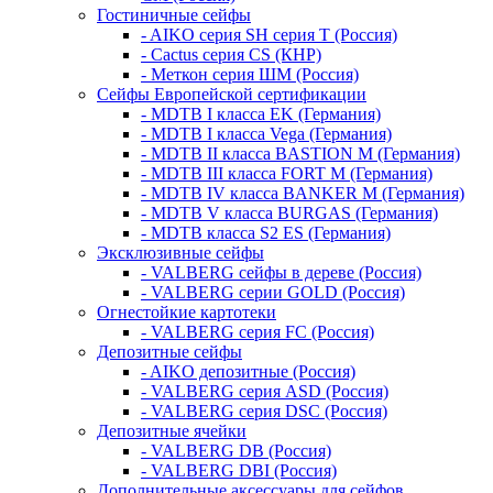
Гостиничные сейфы
- AIKO серия SH серия Т (Россия)
- Cactus серия CS (КНР)
- Меткон серия ШМ (Россия)
Сейфы Европейской сертификации
- MDTB I класса EK (Германия)
- MDTB I класса Vega (Германия)
- MDTB II класса BASTION M (Германия)
- MDTB III класса FORT M (Германия)
- MDTB IV класса BANKER M (Германия)
- MDTB V класса BURGAS (Германия)
- MDTB класса S2 ES (Германия)
Эксклюзивные сейфы
- VALBERG сейфы в дереве (Россия)
- VALBERG серии GOLD (Россия)
Огнестойкие картотеки
- VALBERG серия FC (Россия)
Депозитные сейфы
- AIKO депозитные (Россия)
- VALBERG серия ASD (Россия)
- VALBERG серия DSC (Россия)
Депозитные ячейки
- VALBERG DB (Россия)
- VALBERG DBI (Россия)
Дополнительные аксессуары для сейфов