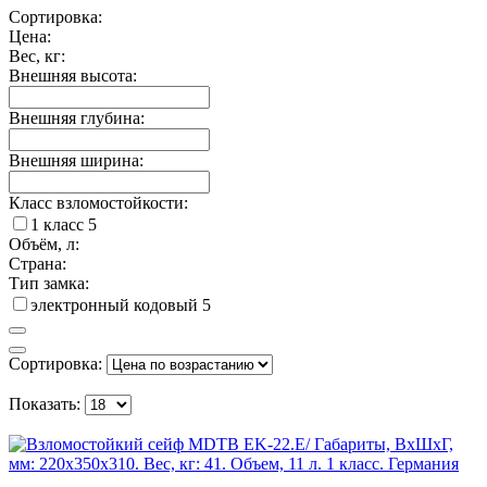
Сортировка:
Цена:
Вес, кг:
Внешняя высота:
Внешняя глубина:
Внешняя ширина:
Класс взломостойкости:
1 класс
5
Объём, л:
Страна:
Тип замка:
электронный кодовый
5
Сортировка:
Показать: