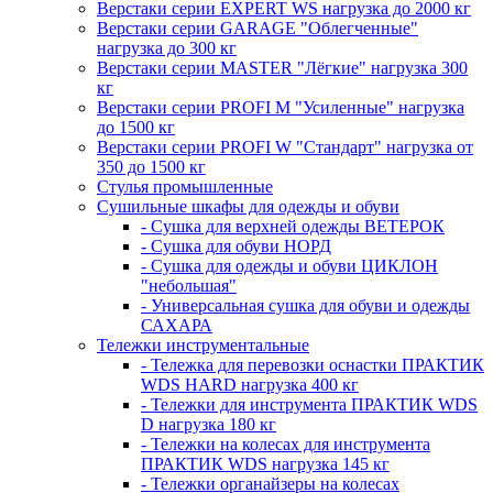
Верстаки серии EXPERT WS нагрузка до 2000 кг
Верстаки серии GARAGE "Облегченные"
нагрузка до 300 кг
Верстаки серии MASTER "Лёгкие" нагрузка 300
кг
Верстаки серии PROFI M "Усиленные" нагрузка
до 1500 кг
Верстаки серии PROFI W "Стандарт" нагрузка от
350 до 1500 кг
Стулья промышленные
Сушильные шкафы для одежды и обуви
- Сушка для верхней одежды ВЕТЕРОК
- Сушка для обуви НОРД
- Сушка для одежды и обуви ЦИКЛОН
"небольшая"
- Универсальная сушка для обуви и одежды
САХАРА
Тележки инструментальные
- Тележка для перевозки оснастки ПРАКТИК
WDS HARD нагрузка 400 кг
- Тележки для инструмента ПРАКТИК WDS
D нагрузка 180 кг
- Тележки на колесах для инструмента
ПРАКТИК WDS нагрузка 145 кг
- Тележки органайзеры на колесах