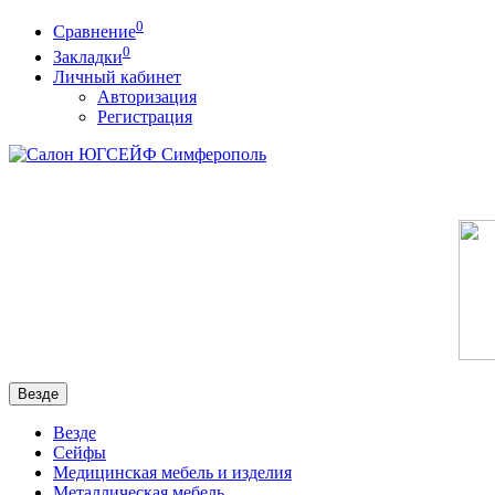
0
Сравнение
0
Закладки
Личный кабинет
Авторизация
Регистрация
Везде
Везде
Сейфы
Медицинская мебель и изделия
Металлическая мебель