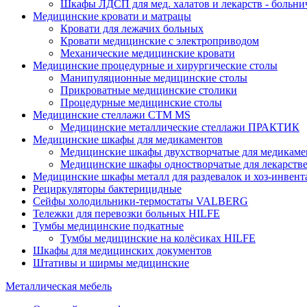
Шкафы ЛДСП для мед. халатов и лекарств - больн
Медицинские кровати и матрацы
Кровати для лежачих больных
Кровати медицинские с электроприводом
Механические медицинские кровати
Медицинские процедурные и хирургические столы
Манипуляционные медицинские столы
Прикроватные медицинские столики
Процедурные медицинские столы
Медицинские стеллажи CTM MS
Медицинские металлические стеллажи ПРАКТИК
Медицинские шкафы для медикаментов
Медицинские шкафы двухстворчатые для медикаме
Медицинские шкафы одностворчатые для лекарств
Медицинские шкафы металл для раздевалок и хоз-инвент
Рециркуляторы бактерицидные
Сейфы холодильники-термостаты VALBERG
Тележки для перевозки больных HILFE
Тумбы медицинские подкатные
Тумбы медицинские на колёсиках HILFE
Шкафы для медицинских документов
Штативы и ширмы медицинские
Металлическая мебель