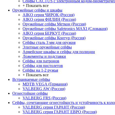
Сейфы CACTUS с электронным кодом-биометричес
+ Показать все
Оружейные сейфы и шкафы
AIKO серия ЧИРОК (Россия)
AIKO серия ФИЛИН (Россия)
Оружейные сейфы Меткон (Россия)
Оружейные сейфы Safetronics MAXI (Словакия)
AIKO серия БЕРКУТ (Россия)
Оружейные сейфы Контур (Россия)
Сейфы сталь 3 мм для оружия
Элитные оружейные сейфы
Армейские шкафы и сейфы для полиции
Ложементы и подставки
Сейфы для патронов
Сейфы для пистолетов
Сейфы на 1-2 ружья
+ Показать все
Встраиваемые сейфы
MDTB VEGA (Германия)
VALBERG AW (Россия)
Огнестойкие сейфы
VALBERG FRS (Россия)
Сейфы, сочетающие огнестойкость и устойчивость к взл
VALBERG серия ГАРАНТ (Россия)
VALBERG серия ГАРАНТ ЕВРО (Россия)