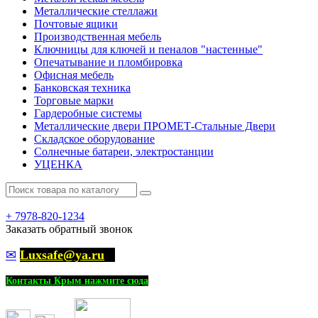
Металлические стеллажи
Почтовые ящики
Производственная мебель
Ключницы для ключей и пеналов "настенные"
Опечатывание и пломбировка
Офисная мебель
Банковская техника
Торговые марки
Гардеробные системы
Металлические двери ПРОМЕТ-Стальные Двери
Складское оборудование
Солнечные батареи, электростанции
УЦЕНКА
+
7978-820-1234
Заказать обратный звонок
✉
Luxsafe@ya.ru
Контакты Крым нажмите сюда