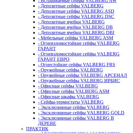
- Встраиваемые сейфы VALBERG AW
- Депозитные сейфы VALBERG
- Депозитные сейфы VALBERG ASD
- Депозитные сейфы VALBERG DSC
- Депозитные ячейки VALBERG
- Депозитные ячейки VALBERG DB
- Депозитные ячейки VALBERG DBI
- Мебельные сейфы VALBERG ASM
- Огневзломостойкие сейфы VALBERG
ГАРАНТ
- Огневзломостойкие сейфы VALBERG
ГАРАНТ ЕВРО
- Огнестойкие сейфы VALBERG FRS
- Оружейные сейфы VALBERG
- Оружейные сейфы VALBERG АРСЕНАЛ
- Оружейные сейфы VALBERG ИРБИС
- Офисные сейфы VALBERG
- Офисные сейфы VALBERG ASM
- Офисные шкафы VALBERG
- Сейфы-термостаты VALBERG
- Эксклюзивные сейфы VALBERG
- Эксклюзивные сейфы VALBERG GOLD
- Эксклюзивные сейфы VALBERG В
ДЕРЕВЕ
ПРАКТИК