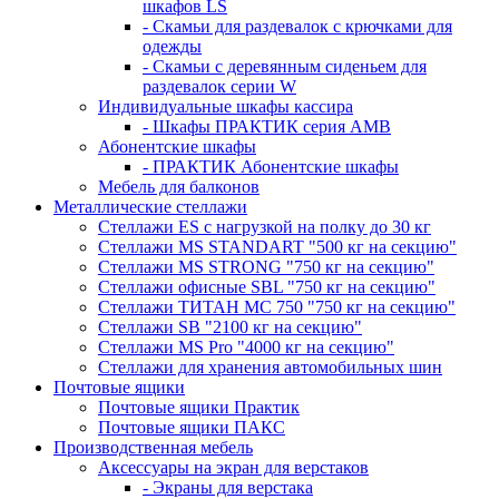
шкафов LS
- Скамьи для раздевалок с крючками для
одежды
- Скамьи с деревянным сиденьем для
раздевалок серии W
Индивидуальные шкафы кассира
- Шкафы ПРАКТИК серия AMB
Абонентские шкафы
- ПРАКТИК Абонентские шкафы
Мебель для балконов
Металлические стеллажи
Стеллажи ES с нагрузкой на полку до 30 кг
Стеллажи MS STANDART "500 кг на секцию"
Стеллажи MS STRONG "750 кг на секцию"
Стеллажи офисные SBL "750 кг на секцию"
Стеллажи ТИТАН МС 750 "750 кг на секцию"
Стеллажи SB "2100 кг на секцию"
Стеллажи MS Pro "4000 кг на секцию"
Стеллажи для хранения автомобильных шин
Почтовые ящики
Почтовые ящики Практик
Почтовые ящики ПАКС
Производственная мебель
Аксессуары на экран для верстаков
- Экраны для верстака