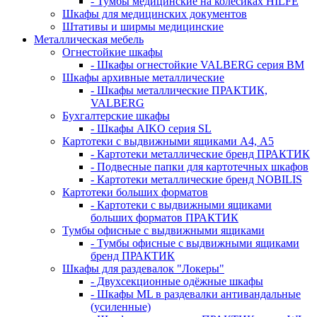
- Тумбы медицинские на колёсиках HILFE
Шкафы для медицинских документов
Штативы и ширмы медицинские
Металлическая мебель
Огнестойкие шкафы
- Шкафы огнестойкие VALBERG серия BM
Шкафы архивные металлические
- Шкафы металлические ПРАКТИК,
VALBERG
Бухгалтерские шкафы
- Шкафы AIKO серия SL
Картотеки с выдвижными ящиками А4, А5
- Картотеки металлические бренд ПРАКТИК
- Подвесные папки для картотечных шкафов
- Картотеки металлические бренд NOBILIS
Картотеки больших форматов
- Картотеки с выдвижными ящиками
больших форматов ПРАКТИК
Тумбы офисные с выдвижными ящиками
- Тумбы офисные с выдвижными ящиками
бренд ПРАКТИК
Шкафы для раздевалок "Локеры"
- Двухсекционные одёжные шкафы
- Шкафы ML в раздевалки антивандальные
(усиленные)