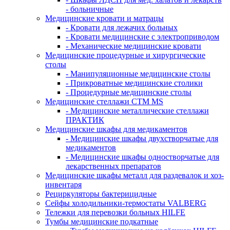
- больничные
Медицинские кровати и матрацы
- Кровати для лежачих больных
- Кровати медицинские с электроприводом
- Механические медицинские кровати
Медицинские процедурные и хирургические
столы
- Манипуляционные медицинские столы
- Прикроватные медицинские столики
- Процедурные медицинские столы
Медицинские стеллажи CTM MS
- Медицинские металлические стеллажи
ПРАКТИК
Медицинские шкафы для медикаментов
- Медицинские шкафы двухстворчатые для
медикаментов
- Медицинские шкафы одностворчатые для
лекарственных препаратов
Медицинские шкафы металл для раздевалок и хоз-
инвентаря
Рециркуляторы бактерицидные
Сейфы холодильники-термостаты VALBERG
Тележки для перевозки больных HILFE
Тумбы медицинские подкатные