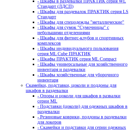
- Шкафы в раздевалки ПРАКТИК серия WL
Стандарт (ЛДСП)
- Шкафы для раздевалок ПРАКТИК серия LS
Стандарт
- Шкафы для спецодежды "металлические"
- Шкафы для сумок "Сумочницы" с
небольшими отделениями
- Шкафы для фитнес-клубов и спортивных
комплексов
- Шкафы индивидуального пользования
серия ML Cube ПРАКТИК
- Шкафы ПРАКТИК серия ML Compact
- Шкафы универсальные для хозяйственного
инвентаря и раздевалки
- Шкафы хозяйственные для уборочного
инвентаря
Скамейки, подставки, цоколи и поддоны для
шкафов в раздевалки
- Опоры и цоколи для шкафов в развалки
серии ML
- Подставки (цоколи) для одежных шкафов в
раздевалки
- Резиновые коврики, поддоны в раздевалки
для локеров
- Скамейки и подставки для серии одежных