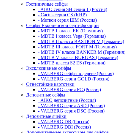
Гостиничные сейфы
- AIKO серия SH серия Т (Россия)
- Cactus серия CS (КНР)
- Меткон серия ШМ (Россия)
Сейфы Европейской сертификации
- MDTB I класса EK (Германия)
- MDTB I класса Vega (Германия)
- MDTB II класса BASTION M (Германия)
- MDTB III класса FORT M (Германия)
- MDTB IV класса BANKER M (Германия)
- MDTB V класса BURGAS (Германия)
- MDTB класса S2 ES (Германия)
Эксклюзивные сейфы
- VALBERG сейфы в дереве (Россия)
- VALBERG серии GOLD (Россия)
Огнестойкие картотеки
- VALBERG серия FC (Россия)
Депозитные сейфы
- AIKO депозитные (Россия)
- VALBERG серия ASD (Россия)
- VALBERG серия DSC (Россия)
Депозитные ячейки
- VALBERG DB (Россия)
- VALBERG DBI (Россия)
Дополнительные аксессуары для сейфов