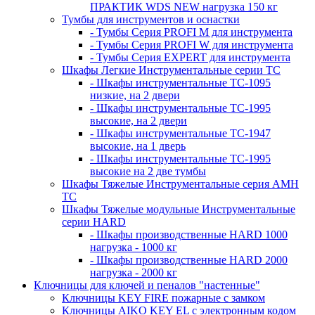
ПРАКТИК WDS NEW нагрузка 150 кг
Тумбы для инструментов и оснастки
- Тумбы Серия PROFI M для инструмента
- Тумбы Серия PROFI W для инструмента
- Тумбы Серия EXPERT для инструмента
Шкафы Легкие Инструментальные серии ТС
- Шкафы инструментальные TC-1095
низкие, на 2 двери
- Шкафы инструментальные TC-1995
высокие, на 2 двери
- Шкафы инструментальные ТС-1947
высокие, на 1 дверь
- Шкафы инструментальные ТС-1995
высокие на 2 две тумбы
Шкафы Тяжелые Инструментальные серия AMH
TC
Шкафы Тяжелые модульные Инструментальные
серии HARD
- Шкафы производственные HARD 1000
нагрузка - 1000 кг
- Шкафы производственные HARD 2000
нагрузка - 2000 кг
Ключницы для ключей и пеналов "настенные"
Ключницы KEY FIRE пожарные с замком
Ключницы AIKO KEY EL с электронным кодом