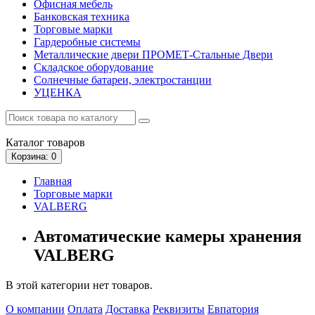
Офисная мебель
Банковская техника
Торговые марки
Гардеробные системы
Металлические двери ПРОМЕТ-Стальные Двери
Складское оборудование
Солнечные батареи, электростанции
УЦЕНКА
Каталог
товаров
Корзина
: 0
Главная
Торговые марки
VALBERG
Автоматические камеры хранения
VALBERG
В этой категории нет товаров.
О компании
Оплата
Доставка
Реквизиты
Евпатория