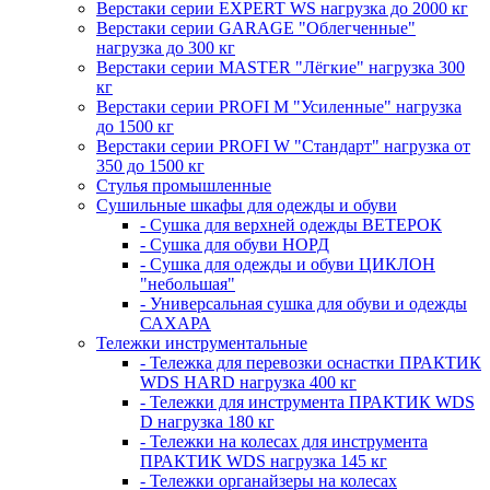
Верстаки серии EXPERT WS нагрузка до 2000 кг
Верстаки серии GARAGE "Облегченные"
нагрузка до 300 кг
Верстаки серии MASTER "Лёгкие" нагрузка 300
кг
Верстаки серии PROFI M "Усиленные" нагрузка
до 1500 кг
Верстаки серии PROFI W "Стандарт" нагрузка от
350 до 1500 кг
Стулья промышленные
Сушильные шкафы для одежды и обуви
- Сушка для верхней одежды ВЕТЕРОК
- Сушка для обуви НОРД
- Сушка для одежды и обуви ЦИКЛОН
"небольшая"
- Универсальная сушка для обуви и одежды
САХАРА
Тележки инструментальные
- Тележка для перевозки оснастки ПРАКТИК
WDS HARD нагрузка 400 кг
- Тележки для инструмента ПРАКТИК WDS
D нагрузка 180 кг
- Тележки на колесах для инструмента
ПРАКТИК WDS нагрузка 145 кг
- Тележки органайзеры на колесах