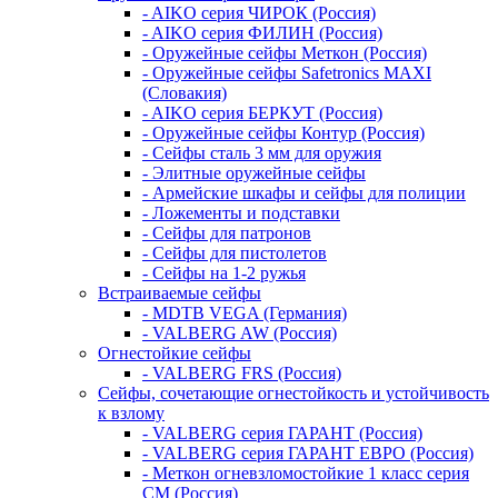
- AIKO серия ЧИРОК (Россия)
- AIKO серия ФИЛИН (Россия)
- Оружейные сейфы Меткон (Россия)
- Оружейные сейфы Safetronics MAXI
(Словакия)
- AIKO серия БЕРКУТ (Россия)
- Оружейные сейфы Контур (Россия)
- Сейфы сталь 3 мм для оружия
- Элитные оружейные сейфы
- Армейские шкафы и сейфы для полиции
- Ложементы и подставки
- Сейфы для патронов
- Сейфы для пистолетов
- Сейфы на 1-2 ружья
Встраиваемые сейфы
- MDTB VEGA (Германия)
- VALBERG AW (Россия)
Огнестойкие сейфы
- VALBERG FRS (Россия)
Сейфы, сочетающие огнестойкость и устойчивость
к взлому
- VALBERG серия ГАРАНТ (Россия)
- VALBERG серия ГАРАНТ ЕВРО (Россия)
- Меткон огневзломостойкие 1 класс серия
СМ (Россия)