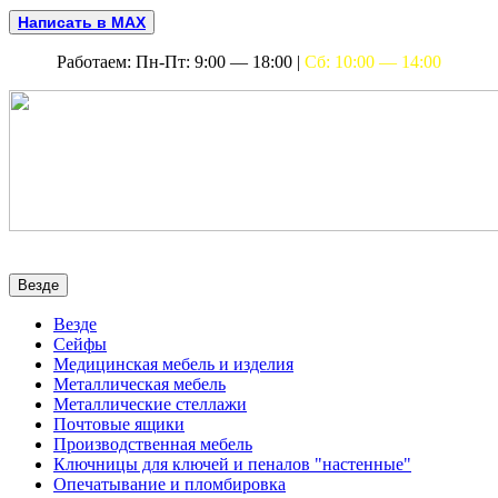
Написать в MAX
Работаем: Пн-Пт: 9:00 — 18:00 |
Сб: 10:00 — 14:00
Везде
Везде
Сейфы
Медицинская мебель и изделия
Металлическая мебель
Металлические стеллажи
Почтовые ящики
Производственная мебель
Ключницы для ключей и пеналов "настенные"
Опечатывание и пломбировка