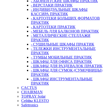
- АБОНЕНТСКИЕ ШКАФЫ ПРАКТИК
- ВЕРСТАКИ ПРАКТИК
- ИНДИВИДУАЛЬНЫЕ ШКАФЫ
КАССИРА ПРАКТИК
- КАРТОТЕКИ БОЛЬШИХ ФОРМАТОВ
ПРАКТИК
- КАРТОТЕКИ ПРАКТИК
- МЕБЕЛЬ ДЛЯ БАЛКОНОВ ПРАКТИК
- МЕТАЛЛИЧЕСКИЕ СТЕЛЛАЖИ
ПРАКТИК
- СУШИЛЬНЫЕ ШКАФЫ ПРАКТИК
- ТЕЛЕЖКИ ИНСТРУМЕНТАЛЬНЫЕ
ПРАКТИК
- ТУМБЫ МОБИЛЬНЫЕ ПРАКТИК
- ШКАФЫ ДЛЯ ОФИСА ПРАКТИК
- ШКАФЫ ДЛЯ РАЗДЕВАЛОК ПРАКТИК
- ШКАФЫ ДЛЯ СУМОК (СУМОЧНИЦЫ)
ПРАКТИК
- ШКАФЫ ИНСТРУМЕНТАЛЬНЫЕ
ПРАКТИК
CACTUS
CHAIRMAN
TOPRAY Solar
Сейфы KLESTO
Safetronics