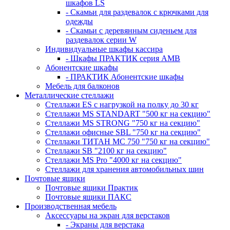
шкафов LS
- Скамьи для раздевалок с крючками для
одежды
- Скамьи с деревянным сиденьем для
раздевалок серии W
Индивидуальные шкафы кассира
- Шкафы ПРАКТИК серия AMB
Абонентские шкафы
- ПРАКТИК Абонентские шкафы
Мебель для балконов
Металлические стеллажи
Стеллажи ES с нагрузкой на полку до 30 кг
Стеллажи MS STANDART "500 кг на секцию"
Стеллажи MS STRONG "750 кг на секцию"
Стеллажи офисные SBL "750 кг на секцию"
Стеллажи ТИТАН МС 750 "750 кг на секцию"
Стеллажи SB "2100 кг на секцию"
Стеллажи MS Pro "4000 кг на секцию"
Стеллажи для хранения автомобильных шин
Почтовые ящики
Почтовые ящики Практик
Почтовые ящики ПАКС
Производственная мебель
Аксессуары на экран для верстаков
- Экраны для верстака