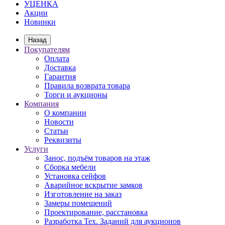
УЦЕНКА
Акции
Новинки
Назад
Покупателям
Оплата
Доставка
Гарантия
Правила возврата товара
Торги и аукционы
Компания
О компании
Новости
Статьи
Реквизиты
Услуги
Занос, подъём товаров на этаж
Сборка мебели
Установка сейфов
Аварийное вскрытие замков
Изготовление на заказ
Замеры помещений
Проектирование, расстановка
Разработка Тех. Заданий для аукционов