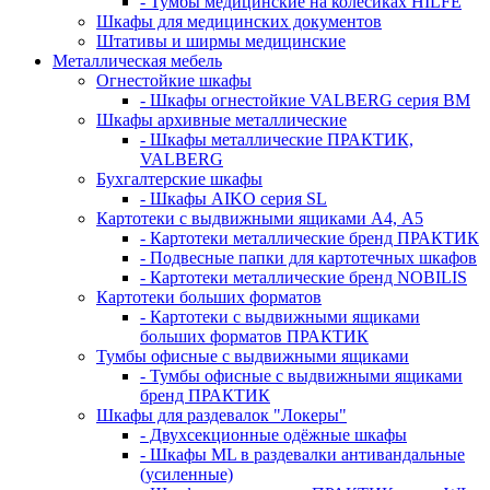
- Тумбы медицинские на колёсиках HILFE
Шкафы для медицинских документов
Штативы и ширмы медицинские
Металлическая мебель
Огнестойкие шкафы
- Шкафы огнестойкие VALBERG серия BM
Шкафы архивные металлические
- Шкафы металлические ПРАКТИК,
VALBERG
Бухгалтерские шкафы
- Шкафы AIKO серия SL
Картотеки с выдвижными ящиками А4, А5
- Картотеки металлические бренд ПРАКТИК
- Подвесные папки для картотечных шкафов
- Картотеки металлические бренд NOBILIS
Картотеки больших форматов
- Картотеки с выдвижными ящиками
больших форматов ПРАКТИК
Тумбы офисные с выдвижными ящиками
- Тумбы офисные с выдвижными ящиками
бренд ПРАКТИК
Шкафы для раздевалок "Локеры"
- Двухсекционные одёжные шкафы
- Шкафы ML в раздевалки антивандальные
(усиленные)