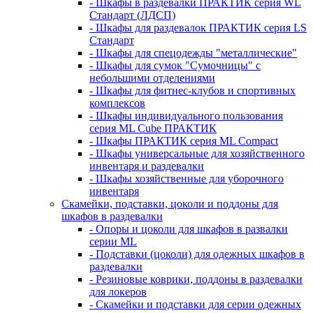
- Шкафы в раздевалки ПРАКТИК серия WL
Стандарт (ЛДСП)
- Шкафы для раздевалок ПРАКТИК серия LS
Стандарт
- Шкафы для спецодежды "металлические"
- Шкафы для сумок "Сумочницы" с
небольшими отделениями
- Шкафы для фитнес-клубов и спортивных
комплексов
- Шкафы индивидуального пользования
серия ML Cube ПРАКТИК
- Шкафы ПРАКТИК серия ML Compact
- Шкафы универсальные для хозяйственного
инвентаря и раздевалки
- Шкафы хозяйственные для уборочного
инвентаря
Скамейки, подставки, цоколи и поддоны для
шкафов в раздевалки
- Опоры и цоколи для шкафов в развалки
серии ML
- Подставки (цоколи) для одежных шкафов в
раздевалки
- Резиновые коврики, поддоны в раздевалки
для локеров
- Скамейки и подставки для серии одежных