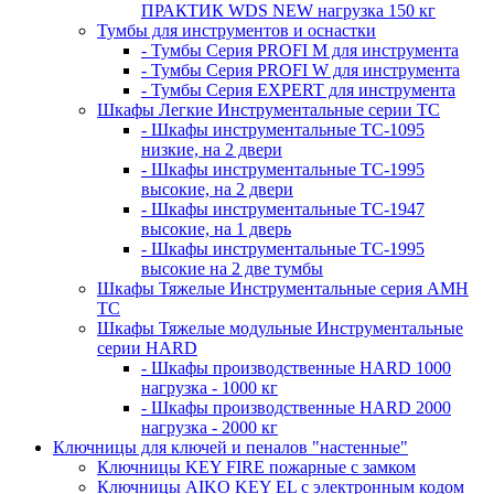
ПРАКТИК WDS NEW нагрузка 150 кг
Тумбы для инструментов и оснастки
- Тумбы Серия PROFI M для инструмента
- Тумбы Серия PROFI W для инструмента
- Тумбы Серия EXPERT для инструмента
Шкафы Легкие Инструментальные серии ТС
- Шкафы инструментальные TC-1095
низкие, на 2 двери
- Шкафы инструментальные TC-1995
высокие, на 2 двери
- Шкафы инструментальные ТС-1947
высокие, на 1 дверь
- Шкафы инструментальные ТС-1995
высокие на 2 две тумбы
Шкафы Тяжелые Инструментальные серия AMH
TC
Шкафы Тяжелые модульные Инструментальные
серии HARD
- Шкафы производственные HARD 1000
нагрузка - 1000 кг
- Шкафы производственные HARD 2000
нагрузка - 2000 кг
Ключницы для ключей и пеналов "настенные"
Ключницы KEY FIRE пожарные с замком
Ключницы AIKO KEY EL с электронным кодом