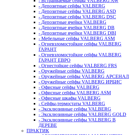
- Встраиваемые сейфы VALBERG AW
- Депозитные сейфы VALBERG
- Депозитные сейфы VALBERG ASD
- Депозитные сейфы VALBERG DSC
- Депозитные ячейки VALBERG
- Депозитные ячейки VALBERG DB
- Депозитные ячейки VALBERG DBI
- Мебельные сейфы VALBERG ASM
- Огневзломостойкие сейфы VALBERG
ГАРАНТ
- Огневзломостойкие сейфы VALBERG
ГАРАНТ ЕВРО
- Огнестойкие сейфы VALBERG FRS
- Оружейные сейфы VALBERG
- Оружейные сейфы VALBERG АРСЕНАЛ
- Оружейные сейфы VALBERG ИРБИС
- Офисные сейфы VALBERG
- Офисные сейфы VALBERG ASM
- Офисные шкафы VALBERG
- Сейфы-термостаты VALBERG
- Эксклюзивные сейфы VALBERG
- Эксклюзивные сейфы VALBERG GOLD
- Эксклюзивные сейфы VALBERG В
ДЕРЕВЕ
ПРАКТИК