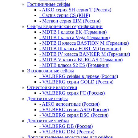
Гостиничные сейфы
- AIKO серия SH серия Т (Россия)
- Cactus серия CS (КНР)
- Меткон серия ШМ (Россия)
Сейфы Европейской сертификации
- MDTB I класса EK (Германия)
- MDTB I класса Vega (Германия)
- MDTB II класса BASTION M (Германия)
- MDTB III класса FORT M (Германия)
- MDTB IV класса BANKER M (Германия)
- MDTB V класса BURGAS (Германия)
- MDTB класса S2 ES (Германия)
Эксклюзивные сейфы
- VALBERG сейфы в дереве (Россия)
- VALBERG серии GOLD (Россия)
Огнестойкие картотеки
- VALBERG серия FC (Россия)
Депозитные сейфы
- AIKO депозитные (Россия)
- VALBERG серия ASD (Россия)
- VALBERG серия DSC (Россия)
Депозитные ячейки
- VALBERG DB (Россия)
- VALBERG DBI (Россия)
Дополнительные аксессуары для сейфов