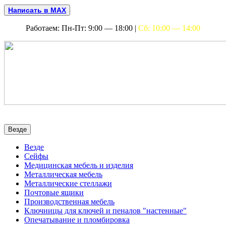
Написать в MAX
Работаем: Пн-Пт: 9:00 — 18:00 |
Сб: 10:00 — 14:00
Везде
Везде
Сейфы
Медицинская мебель и изделия
Металлическая мебель
Металлические стеллажи
Почтовые ящики
Производственная мебель
Ключницы для ключей и пеналов "настенные"
Опечатывание и пломбировка