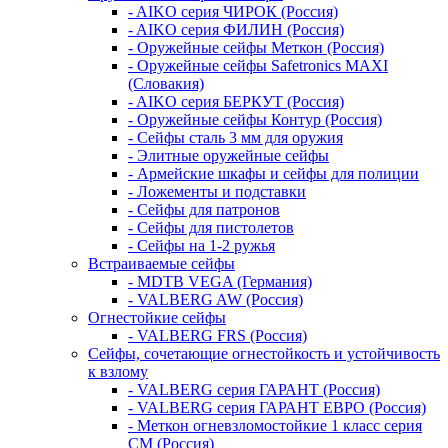
- AIKO серия ЧИРОК (Россия)
- AIKO серия ФИЛИН (Россия)
- Оружейные сейфы Меткон (Россия)
- Оружейные сейфы Safetronics MAXI
(Словакия)
- AIKO серия БЕРКУТ (Россия)
- Оружейные сейфы Контур (Россия)
- Сейфы сталь 3 мм для оружия
- Элитные оружейные сейфы
- Армейские шкафы и сейфы для полиции
- Ложементы и подставки
- Сейфы для патронов
- Сейфы для пистолетов
- Сейфы на 1-2 ружья
Встраиваемые сейфы
- MDTB VEGA (Германия)
- VALBERG AW (Россия)
Огнестойкие сейфы
- VALBERG FRS (Россия)
Сейфы, сочетающие огнестойкость и устойчивость
к взлому
- VALBERG серия ГАРАНТ (Россия)
- VALBERG серия ГАРАНТ ЕВРО (Россия)
- Меткон огневзломостойкие 1 класс серия
СМ (Россия)