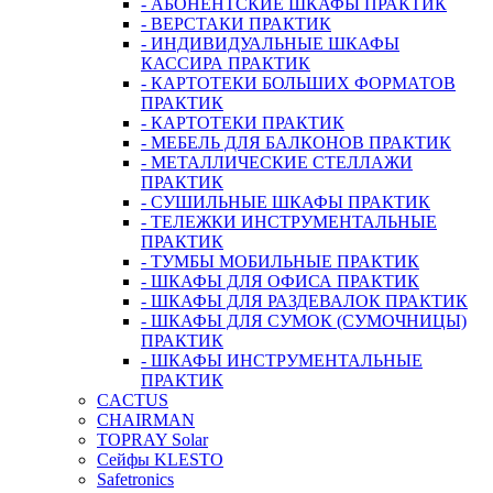
- АБОНЕНТСКИЕ ШКАФЫ ПРАКТИК
- ВЕРСТАКИ ПРАКТИК
- ИНДИВИДУАЛЬНЫЕ ШКАФЫ
КАССИРА ПРАКТИК
- КАРТОТЕКИ БОЛЬШИХ ФОРМАТОВ
ПРАКТИК
- КАРТОТЕКИ ПРАКТИК
- МЕБЕЛЬ ДЛЯ БАЛКОНОВ ПРАКТИК
- МЕТАЛЛИЧЕСКИЕ СТЕЛЛАЖИ
ПРАКТИК
- СУШИЛЬНЫЕ ШКАФЫ ПРАКТИК
- ТЕЛЕЖКИ ИНСТРУМЕНТАЛЬНЫЕ
ПРАКТИК
- ТУМБЫ МОБИЛЬНЫЕ ПРАКТИК
- ШКАФЫ ДЛЯ ОФИСА ПРАКТИК
- ШКАФЫ ДЛЯ РАЗДЕВАЛОК ПРАКТИК
- ШКАФЫ ДЛЯ СУМОК (СУМОЧНИЦЫ)
ПРАКТИК
- ШКАФЫ ИНСТРУМЕНТАЛЬНЫЕ
ПРАКТИК
CACTUS
CHAIRMAN
TOPRAY Solar
Сейфы KLESTO
Safetronics