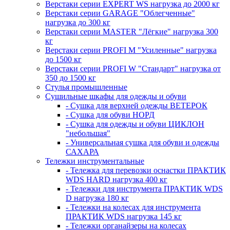
Верстаки серии EXPERT WS нагрузка до 2000 кг
Верстаки серии GARAGE "Облегченные"
нагрузка до 300 кг
Верстаки серии MASTER "Лёгкие" нагрузка 300
кг
Верстаки серии PROFI M "Усиленные" нагрузка
до 1500 кг
Верстаки серии PROFI W "Стандарт" нагрузка от
350 до 1500 кг
Стулья промышленные
Сушильные шкафы для одежды и обуви
- Сушка для верхней одежды ВЕТЕРОК
- Сушка для обуви НОРД
- Сушка для одежды и обуви ЦИКЛОН
"небольшая"
- Универсальная сушка для обуви и одежды
САХАРА
Тележки инструментальные
- Тележка для перевозки оснастки ПРАКТИК
WDS HARD нагрузка 400 кг
- Тележки для инструмента ПРАКТИК WDS
D нагрузка 180 кг
- Тележки на колесах для инструмента
ПРАКТИК WDS нагрузка 145 кг
- Тележки органайзеры на колесах