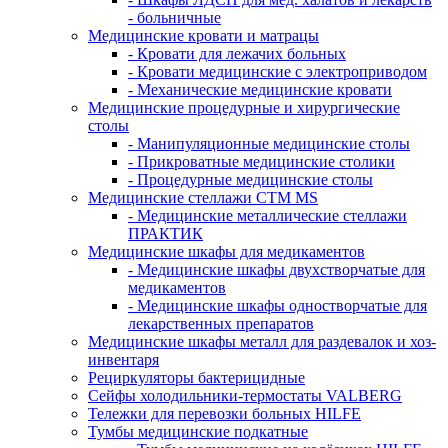
- больничные
Медицинские кровати и матрацы
- Кровати для лежачих больных
- Кровати медицинские с электроприводом
- Механические медицинские кровати
Медицинские процедурные и хирургические
столы
- Манипуляционные медицинские столы
- Прикроватные медицинские столики
- Процедурные медицинские столы
Медицинские стеллажи CTM MS
- Медицинские металлические стеллажи
ПРАКТИК
Медицинские шкафы для медикаментов
- Медицинские шкафы двухстворчатые для
медикаментов
- Медицинские шкафы одностворчатые для
лекарственных препаратов
Медицинские шкафы металл для раздевалок и хоз-
инвентаря
Рециркуляторы бактерицидные
Сейфы холодильники-термостаты VALBERG
Тележки для перевозки больных HILFE
Тумбы медицинские подкатные