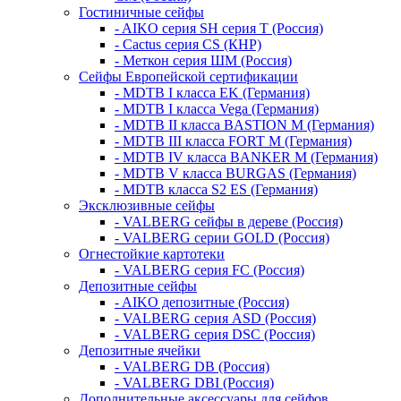
Гостиничные сейфы
- AIKO серия SH серия Т (Россия)
- Cactus серия CS (КНР)
- Меткон серия ШМ (Россия)
Сейфы Европейской сертификации
- MDTB I класса EK (Германия)
- MDTB I класса Vega (Германия)
- MDTB II класса BASTION M (Германия)
- MDTB III класса FORT M (Германия)
- MDTB IV класса BANKER M (Германия)
- MDTB V класса BURGAS (Германия)
- MDTB класса S2 ES (Германия)
Эксклюзивные сейфы
- VALBERG сейфы в дереве (Россия)
- VALBERG серии GOLD (Россия)
Огнестойкие картотеки
- VALBERG серия FC (Россия)
Депозитные сейфы
- AIKO депозитные (Россия)
- VALBERG серия ASD (Россия)
- VALBERG серия DSC (Россия)
Депозитные ячейки
- VALBERG DB (Россия)
- VALBERG DBI (Россия)
Дополнительные аксессуары для сейфов