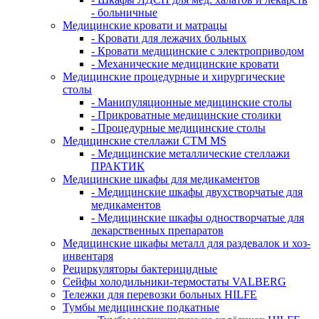
- больничные
Медицинские кровати и матрацы
- Кровати для лежачих больных
- Кровати медицинские с электроприводом
- Механические медицинские кровати
Медицинские процедурные и хирургические
столы
- Манипуляционные медицинские столы
- Прикроватные медицинские столики
- Процедурные медицинские столы
Медицинские стеллажи CTM MS
- Медицинские металлические стеллажи
ПРАКТИК
Медицинские шкафы для медикаментов
- Медицинские шкафы двухстворчатые для
медикаментов
- Медицинские шкафы одностворчатые для
лекарственных препаратов
Медицинские шкафы металл для раздевалок и хоз-
инвентаря
Рециркуляторы бактерицидные
Сейфы холодильники-термостаты VALBERG
Тележки для перевозки больных HILFE
Тумбы медицинские подкатные