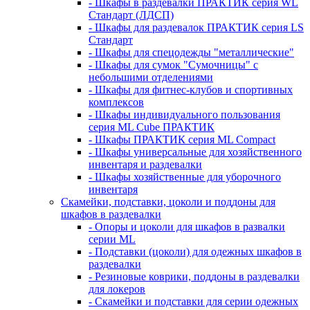
- Шкафы в раздевалки ПРАКТИК серия WL
Стандарт (ЛДСП)
- Шкафы для раздевалок ПРАКТИК серия LS
Стандарт
- Шкафы для спецодежды "металлические"
- Шкафы для сумок "Сумочницы" с
небольшими отделениями
- Шкафы для фитнес-клубов и спортивных
комплексов
- Шкафы индивидуального пользования
серия ML Cube ПРАКТИК
- Шкафы ПРАКТИК серия ML Compact
- Шкафы универсальные для хозяйственного
инвентаря и раздевалки
- Шкафы хозяйственные для уборочного
инвентаря
Скамейки, подставки, цоколи и поддоны для
шкафов в раздевалки
- Опоры и цоколи для шкафов в развалки
серии ML
- Подставки (цоколи) для одежных шкафов в
раздевалки
- Резиновые коврики, поддоны в раздевалки
для локеров
- Скамейки и подставки для серии одежных