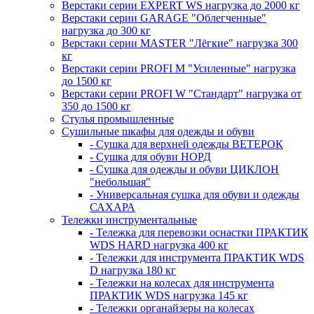
Верстаки серии EXPERT WS нагрузка до 2000 кг
Верстаки серии GARAGE "Облегченные"
нагрузка до 300 кг
Верстаки серии MASTER "Лёгкие" нагрузка 300
кг
Верстаки серии PROFI M "Усиленные" нагрузка
до 1500 кг
Верстаки серии PROFI W "Стандарт" нагрузка от
350 до 1500 кг
Стулья промышленные
Сушильные шкафы для одежды и обуви
- Сушка для верхней одежды ВЕТЕРОК
- Сушка для обуви НОРД
- Сушка для одежды и обуви ЦИКЛОН
"небольшая"
- Универсальная сушка для обуви и одежды
САХАРА
Тележки инструментальные
- Тележка для перевозки оснастки ПРАКТИК
WDS HARD нагрузка 400 кг
- Тележки для инструмента ПРАКТИК WDS
D нагрузка 180 кг
- Тележки на колесах для инструмента
ПРАКТИК WDS нагрузка 145 кг
- Тележки органайзеры на колесах