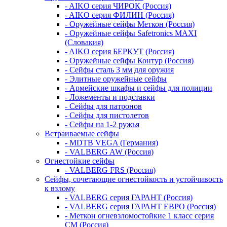
- AIKO серия ЧИРОК (Россия)
- AIKO серия ФИЛИН (Россия)
- Оружейные сейфы Меткон (Россия)
- Оружейные сейфы Safetronics MAXI
(Словакия)
- AIKO серия БЕРКУТ (Россия)
- Оружейные сейфы Контур (Россия)
- Сейфы сталь 3 мм для оружия
- Элитные оружейные сейфы
- Армейские шкафы и сейфы для полиции
- Ложементы и подставки
- Сейфы для патронов
- Сейфы для пистолетов
- Сейфы на 1-2 ружья
Встраиваемые сейфы
- MDTB VEGA (Германия)
- VALBERG AW (Россия)
Огнестойкие сейфы
- VALBERG FRS (Россия)
Сейфы, сочетающие огнестойкость и устойчивость
к взлому
- VALBERG серия ГАРАНТ (Россия)
- VALBERG серия ГАРАНТ ЕВРО (Россия)
- Меткон огневзломостойкие 1 класс серия
СМ (Россия)