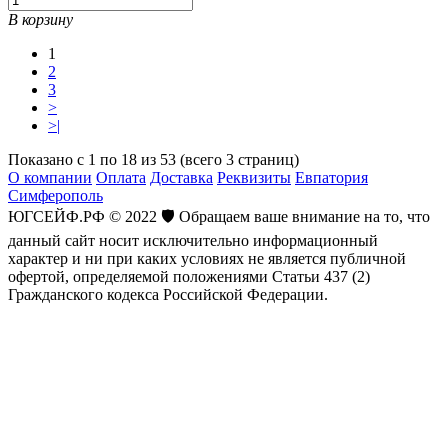
В корзину
1
2
3
>
>|
Показано с 1 по 18 из 53 (всего 3 страниц)
О компании
Оплата
Доставка
Реквизиты
Евпатория
Симферополь
ЮГСЕЙФ.РФ © 2022 🛡️ Обращаем ваше внимание на то, что
данный сайт носит исключительно информационный
характер и ни при каких условиях не является публичной
офертой, определяемой положениями Статьи 437 (2)
Гражданского кодекса Российской Федерации.