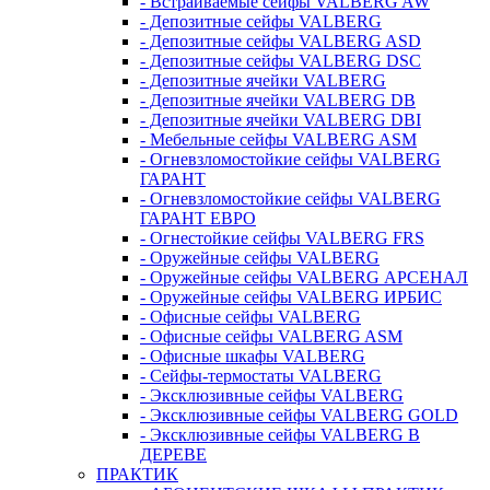
- Встраиваемые сейфы VALBERG AW
- Депозитные сейфы VALBERG
- Депозитные сейфы VALBERG ASD
- Депозитные сейфы VALBERG DSC
- Депозитные ячейки VALBERG
- Депозитные ячейки VALBERG DB
- Депозитные ячейки VALBERG DBI
- Мебельные сейфы VALBERG ASM
- Огневзломостойкие сейфы VALBERG
ГАРАНТ
- Огневзломостойкие сейфы VALBERG
ГАРАНТ ЕВРО
- Огнестойкие сейфы VALBERG FRS
- Оружейные сейфы VALBERG
- Оружейные сейфы VALBERG АРСЕНАЛ
- Оружейные сейфы VALBERG ИРБИС
- Офисные сейфы VALBERG
- Офисные сейфы VALBERG ASM
- Офисные шкафы VALBERG
- Сейфы-термостаты VALBERG
- Эксклюзивные сейфы VALBERG
- Эксклюзивные сейфы VALBERG GOLD
- Эксклюзивные сейфы VALBERG В
ДЕРЕВЕ
ПРАКТИК