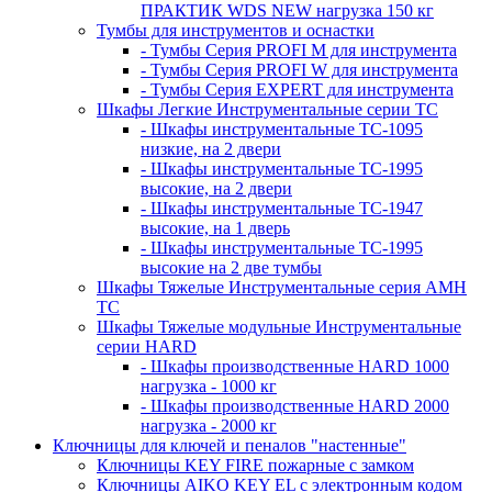
ПРАКТИК WDS NEW нагрузка 150 кг
Тумбы для инструментов и оснастки
- Тумбы Серия PROFI M для инструмента
- Тумбы Серия PROFI W для инструмента
- Тумбы Серия EXPERT для инструмента
Шкафы Легкие Инструментальные серии ТС
- Шкафы инструментальные TC-1095
низкие, на 2 двери
- Шкафы инструментальные TC-1995
высокие, на 2 двери
- Шкафы инструментальные ТС-1947
высокие, на 1 дверь
- Шкафы инструментальные ТС-1995
высокие на 2 две тумбы
Шкафы Тяжелые Инструментальные серия AMH
TC
Шкафы Тяжелые модульные Инструментальные
серии HARD
- Шкафы производственные HARD 1000
нагрузка - 1000 кг
- Шкафы производственные HARD 2000
нагрузка - 2000 кг
Ключницы для ключей и пеналов "настенные"
Ключницы KEY FIRE пожарные с замком
Ключницы AIKO KEY EL с электронным кодом