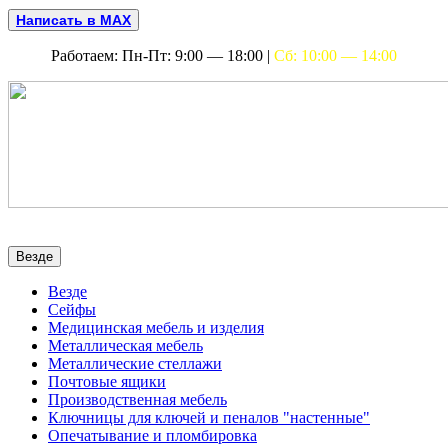
Написать в MAX
Работаем: Пн-Пт: 9:00 — 18:00 |
Сб: 10:00 — 14:00
Везде
Везде
Сейфы
Медицинская мебель и изделия
Металлическая мебель
Металлические стеллажи
Почтовые ящики
Производственная мебель
Ключницы для ключей и пеналов "настенные"
Опечатывание и пломбировка