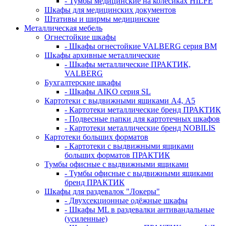
- Тумбы медицинские на колёсиках HILFE
Шкафы для медицинских документов
Штативы и ширмы медицинские
Металлическая мебель
Огнестойкие шкафы
- Шкафы огнестойкие VALBERG серия BM
Шкафы архивные металлические
- Шкафы металлические ПРАКТИК,
VALBERG
Бухгалтерские шкафы
- Шкафы AIKO серия SL
Картотеки с выдвижными ящиками А4, А5
- Картотеки металлические бренд ПРАКТИК
- Подвесные папки для картотечных шкафов
- Картотеки металлические бренд NOBILIS
Картотеки больших форматов
- Картотеки с выдвижными ящиками
больших форматов ПРАКТИК
Тумбы офисные с выдвижными ящиками
- Тумбы офисные с выдвижными ящиками
бренд ПРАКТИК
Шкафы для раздевалок "Локеры"
- Двухсекционные одёжные шкафы
- Шкафы ML в раздевалки антивандальные
(усиленные)