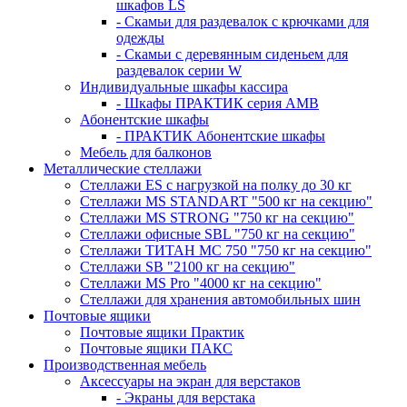
шкафов LS
- Скамьи для раздевалок с крючками для
одежды
- Скамьи с деревянным сиденьем для
раздевалок серии W
Индивидуальные шкафы кассира
- Шкафы ПРАКТИК серия AMB
Абонентские шкафы
- ПРАКТИК Абонентские шкафы
Мебель для балконов
Металлические стеллажи
Стеллажи ES с нагрузкой на полку до 30 кг
Стеллажи MS STANDART "500 кг на секцию"
Стеллажи MS STRONG "750 кг на секцию"
Стеллажи офисные SBL "750 кг на секцию"
Стеллажи ТИТАН МС 750 "750 кг на секцию"
Стеллажи SB "2100 кг на секцию"
Стеллажи MS Pro "4000 кг на секцию"
Стеллажи для хранения автомобильных шин
Почтовые ящики
Почтовые ящики Практик
Почтовые ящики ПАКС
Производственная мебель
Аксессуары на экран для верстаков
- Экраны для верстака