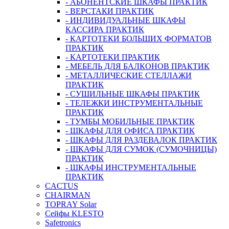
- АБОНЕНТСКИЕ ШКАФЫ ПРАКТИК
- ВЕРСТАКИ ПРАКТИК
- ИНДИВИДУАЛЬНЫЕ ШКАФЫ
КАССИРА ПРАКТИК
- КАРТОТЕКИ БОЛЬШИХ ФОРМАТОВ
ПРАКТИК
- КАРТОТЕКИ ПРАКТИК
- МЕБЕЛЬ ДЛЯ БАЛКОНОВ ПРАКТИК
- МЕТАЛЛИЧЕСКИЕ СТЕЛЛАЖИ
ПРАКТИК
- СУШИЛЬНЫЕ ШКАФЫ ПРАКТИК
- ТЕЛЕЖКИ ИНСТРУМЕНТАЛЬНЫЕ
ПРАКТИК
- ТУМБЫ МОБИЛЬНЫЕ ПРАКТИК
- ШКАФЫ ДЛЯ ОФИСА ПРАКТИК
- ШКАФЫ ДЛЯ РАЗДЕВАЛОК ПРАКТИК
- ШКАФЫ ДЛЯ СУМОК (СУМОЧНИЦЫ)
ПРАКТИК
- ШКАФЫ ИНСТРУМЕНТАЛЬНЫЕ
ПРАКТИК
CACTUS
CHAIRMAN
TOPRAY Solar
Сейфы KLESTO
Safetronics