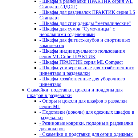
- Шкафы в раздевалки ПРАКТИК серия WL
Стандарт (ЛДСП)
- Шкафы для раздевалок ПРАКТИК серия LS
Стандарт
- Шкафы для спецодежды "металлические"
- Шкафы для сумок "Сумочницы" с
небольшими отделениями
- Шкафы для фитнес-клубов и спортивных
комплексов
- Шкафы индивидуального пользования
серия ML Cube ПРАКТИК
- Шкафы ПРАКТИК серия ML Compact
- Шкафы универсальные для хозяйственного
инвентаря и раздевалки
- Шкафы хозяйственные для уборочного
инвентаря
Скамейки, подставки, цоколи и поддоны для
шкафов в раздевалки
- Опоры и цоколи для шкафов в развалки
серии ML
- Подставки (цоколи) для одежных шкафов в
раздевалки
- Резиновые коврики, поддоны в раздевалки
для локеров
- Скамейки и подставки для серии одежных