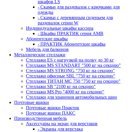
шкафов LS
- Скамьи для раздевалок с крючками для
одежды
- Скамьи с деревянным сиденьем для
раздевалок серии W
Индивидуальные шкафы кассира
- Шкафы ПРАКТИК серия AMB
Абонентские шкафы
- ПРАКТИК Абонентские шкафы
Мебель для балконов
Металлические стеллажи
Стеллажи ES с нагрузкой на полку до 30 кг
Стеллажи MS STANDART "500 кг на секцию"
Стеллажи MS STRONG "750 кг на секцию"
Стеллажи офисные SBL "750 кг на секцию"
Стеллажи ТИТАН МС 750 "750 кг на секцию"
Стеллажи SB "2100 кг на секцию"
Стеллажи MS Pro "4000 кг на секцию"
Стеллажи для хранения автомобильных шин
Почтовые ящики
Почтовые ящики Практик
Почтовые ящики ПАКС
Производственная мебель
Аксессуары на экран для верстаков
- Экраны для верстака