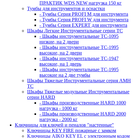
ПРАКТИК WDS NEW нагрузка 150 кг
Тумбы для инструментов и оснастки
- Тумбы Серия PROFI M для инструмента
- Тумбы Серия PROFI W для инструмента
- Тумбы Серия EXPERT для инструмента
Шкафы Легкие Инструментальные серии ТС
- Шкафы инструментальные TC-1095
низкие, на 2 двери
- Шкафы инструментальные TC-1995
высокие, на 2 двери
- Шкафы инструментальные ТС-1947
высокие, на 1 дверь
- Шкафы инструментальные ТС-1995
высокие на 2 две тумбы
Шкафы Тяжелые Инструментальные серия AMH
TC
Шкафы Тяжелые модульные Инструментальные
серии HARD
- Шкафы производственные HARD 1000
нагрузка - 1000 кг
- Шкафы производственные HARD 2000
нагрузка - 2000 кг
Ключницы для ключей и пеналов "настенные"
Ключницы KEY FIRE пожарные с замком
Ключницы AIKO KEY EL с электронным кодом