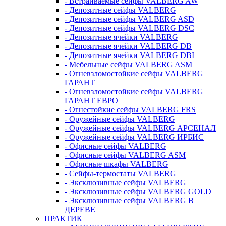
- Встраиваемые сейфы VALBERG AW
- Депозитные сейфы VALBERG
- Депозитные сейфы VALBERG ASD
- Депозитные сейфы VALBERG DSC
- Депозитные ячейки VALBERG
- Депозитные ячейки VALBERG DB
- Депозитные ячейки VALBERG DBI
- Мебельные сейфы VALBERG ASM
- Огневзломостойкие сейфы VALBERG
ГАРАНТ
- Огневзломостойкие сейфы VALBERG
ГАРАНТ ЕВРО
- Огнестойкие сейфы VALBERG FRS
- Оружейные сейфы VALBERG
- Оружейные сейфы VALBERG АРСЕНАЛ
- Оружейные сейфы VALBERG ИРБИС
- Офисные сейфы VALBERG
- Офисные сейфы VALBERG ASM
- Офисные шкафы VALBERG
- Сейфы-термостаты VALBERG
- Эксклюзивные сейфы VALBERG
- Эксклюзивные сейфы VALBERG GOLD
- Эксклюзивные сейфы VALBERG В
ДЕРЕВЕ
ПРАКТИК