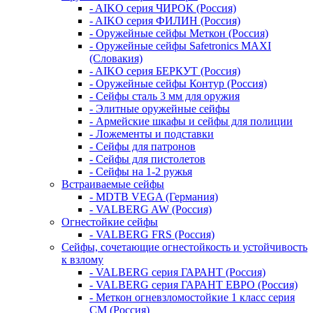
- AIKO серия ЧИРОК (Россия)
- AIKO серия ФИЛИН (Россия)
- Оружейные сейфы Меткон (Россия)
- Оружейные сейфы Safetronics MAXI
(Словакия)
- AIKO серия БЕРКУТ (Россия)
- Оружейные сейфы Контур (Россия)
- Сейфы сталь 3 мм для оружия
- Элитные оружейные сейфы
- Армейские шкафы и сейфы для полиции
- Ложементы и подставки
- Сейфы для патронов
- Сейфы для пистолетов
- Сейфы на 1-2 ружья
Встраиваемые сейфы
- MDTB VEGA (Германия)
- VALBERG AW (Россия)
Огнестойкие сейфы
- VALBERG FRS (Россия)
Сейфы, сочетающие огнестойкость и устойчивость
к взлому
- VALBERG серия ГАРАНТ (Россия)
- VALBERG серия ГАРАНТ ЕВРО (Россия)
- Меткон огневзломостойкие 1 класс серия
СМ (Россия)