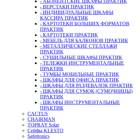
- АБОНЕНТСКИЕ ШКАФЫ ПРАКТИК
- ВЕРСТАКИ ПРАКТИК
- ИНДИВИДУАЛЬНЫЕ ШКАФЫ
КАССИРА ПРАКТИК
- КАРТОТЕКИ БОЛЬШИХ ФОРМАТОВ
ПРАКТИК
- КАРТОТЕКИ ПРАКТИК
- МЕБЕЛЬ ДЛЯ БАЛКОНОВ ПРАКТИК
- МЕТАЛЛИЧЕСКИЕ СТЕЛЛАЖИ
ПРАКТИК
- СУШИЛЬНЫЕ ШКАФЫ ПРАКТИК
- ТЕЛЕЖКИ ИНСТРУМЕНТАЛЬНЫЕ
ПРАКТИК
- ТУМБЫ МОБИЛЬНЫЕ ПРАКТИК
- ШКАФЫ ДЛЯ ОФИСА ПРАКТИК
- ШКАФЫ ДЛЯ РАЗДЕВАЛОК ПРАКТИК
- ШКАФЫ ДЛЯ СУМОК (СУМОЧНИЦЫ)
ПРАКТИК
- ШКАФЫ ИНСТРУМЕНТАЛЬНЫЕ
ПРАКТИК
CACTUS
CHAIRMAN
TOPRAY Solar
Сейфы KLESTO
Safetronics