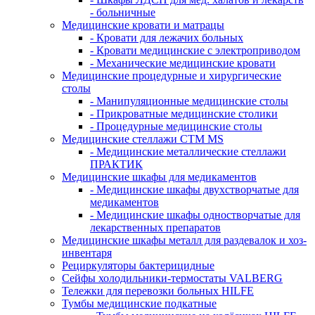
- больничные
Медицинские кровати и матрацы
- Кровати для лежачих больных
- Кровати медицинские с электроприводом
- Механические медицинские кровати
Медицинские процедурные и хирургические
столы
- Манипуляционные медицинские столы
- Прикроватные медицинские столики
- Процедурные медицинские столы
Медицинские стеллажи CTM MS
- Медицинские металлические стеллажи
ПРАКТИК
Медицинские шкафы для медикаментов
- Медицинские шкафы двухстворчатые для
медикаментов
- Медицинские шкафы одностворчатые для
лекарственных препаратов
Медицинские шкафы металл для раздевалок и хоз-
инвентаря
Рециркуляторы бактерицидные
Сейфы холодильники-термостаты VALBERG
Тележки для перевозки больных HILFE
Тумбы медицинские подкатные