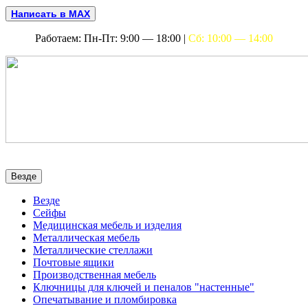
Написать в MAX
Работаем: Пн-Пт: 9:00 — 18:00 |
Сб: 10:00 — 14:00
Везде
Везде
Сейфы
Медицинская мебель и изделия
Металлическая мебель
Металлические стеллажи
Почтовые ящики
Производственная мебель
Ключницы для ключей и пеналов "настенные"
Опечатывание и пломбировка