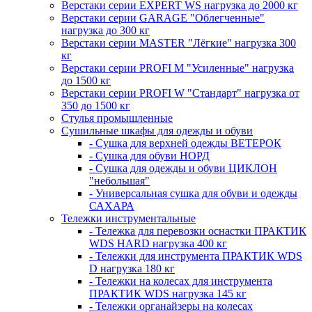
Верстаки серии EXPERT WS нагрузка до 2000 кг
Верстаки серии GARAGE "Облегченные"
нагрузка до 300 кг
Верстаки серии MASTER "Лёгкие" нагрузка 300
кг
Верстаки серии PROFI M "Усиленные" нагрузка
до 1500 кг
Верстаки серии PROFI W "Стандарт" нагрузка от
350 до 1500 кг
Стулья промышленные
Сушильные шкафы для одежды и обуви
- Сушка для верхней одежды ВЕТЕРОК
- Сушка для обуви НОРД
- Сушка для одежды и обуви ЦИКЛОН
"небольшая"
- Универсальная сушка для обуви и одежды
САХАРА
Тележки инструментальные
- Тележка для перевозки оснастки ПРАКТИК
WDS HARD нагрузка 400 кг
- Тележки для инструмента ПРАКТИК WDS
D нагрузка 180 кг
- Тележки на колесах для инструмента
ПРАКТИК WDS нагрузка 145 кг
- Тележки органайзеры на колесах