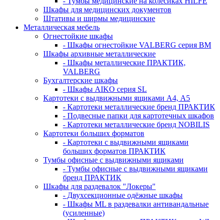
- Тумбы медицинские на колёсиках HILFE
Шкафы для медицинских документов
Штативы и ширмы медицинские
Металлическая мебель
Огнестойкие шкафы
- Шкафы огнестойкие VALBERG серия BM
Шкафы архивные металлические
- Шкафы металлические ПРАКТИК,
VALBERG
Бухгалтерские шкафы
- Шкафы AIKO серия SL
Картотеки с выдвижными ящиками А4, А5
- Картотеки металлические бренд ПРАКТИК
- Подвесные папки для картотечных шкафов
- Картотеки металлические бренд NOBILIS
Картотеки больших форматов
- Картотеки с выдвижными ящиками
больших форматов ПРАКТИК
Тумбы офисные с выдвижными ящиками
- Тумбы офисные с выдвижными ящиками
бренд ПРАКТИК
Шкафы для раздевалок "Локеры"
- Двухсекционные одёжные шкафы
- Шкафы ML в раздевалки антивандальные
(усиленные)