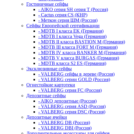
Гостиничные сейфы
- AIKO серия SH серия Т (Россия)
- Cactus серия CS (КНР)
- Меткон серия ШМ (Россия)
Сейфы Европейской сертификации
- MDTB I класса EK (Германия)
- MDTB I класса Vega (Германия)
- MDTB II класса BASTION M (Германия)
- MDTB III класса FORT M (Германия)
- MDTB IV класса BANKER M (Германия)
- MDTB V класса BURGAS (Германия)
- MDTB класса S2 ES (Германия)
Эксклюзивные сейфы
- VALBERG сейфы в дереве (Россия)
- VALBERG серии GOLD (Россия)
Огнестойкие картотеки
- VALBERG серия FC (Россия)
Депозитные сейфы
- AIKO депозитные (Россия)
- VALBERG серия ASD (Россия)
- VALBERG серия DSC (Россия)
Депозитные ячейки
- VALBERG DB (Россия)
- VALBERG DBI (Россия)
Дополнительные аксессуары для сейфов