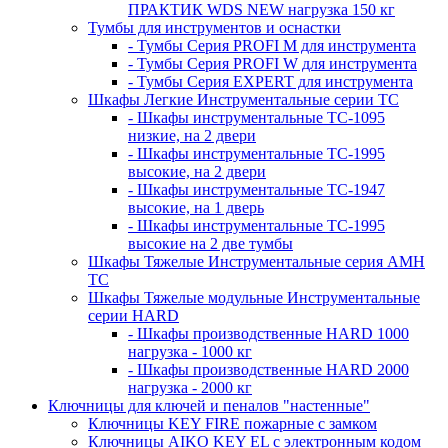
ПРАКТИК WDS NEW нагрузка 150 кг
Тумбы для инструментов и оснастки
- Тумбы Серия PROFI M для инструмента
- Тумбы Серия PROFI W для инструмента
- Тумбы Серия EXPERT для инструмента
Шкафы Легкие Инструментальные серии ТС
- Шкафы инструментальные TC-1095
низкие, на 2 двери
- Шкафы инструментальные TC-1995
высокие, на 2 двери
- Шкафы инструментальные ТС-1947
высокие, на 1 дверь
- Шкафы инструментальные ТС-1995
высокие на 2 две тумбы
Шкафы Тяжелые Инструментальные серия AMH
TC
Шкафы Тяжелые модульные Инструментальные
серии HARD
- Шкафы производственные HARD 1000
нагрузка - 1000 кг
- Шкафы производственные HARD 2000
нагрузка - 2000 кг
Ключницы для ключей и пеналов "настенные"
Ключницы KEY FIRE пожарные с замком
Ключницы AIKO KEY EL с электронным кодом