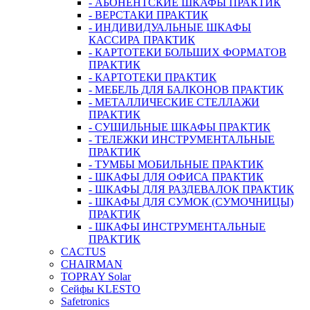
- АБОНЕНТСКИЕ ШКАФЫ ПРАКТИК
- ВЕРСТАКИ ПРАКТИК
- ИНДИВИДУАЛЬНЫЕ ШКАФЫ
КАССИРА ПРАКТИК
- КАРТОТЕКИ БОЛЬШИХ ФОРМАТОВ
ПРАКТИК
- КАРТОТЕКИ ПРАКТИК
- МЕБЕЛЬ ДЛЯ БАЛКОНОВ ПРАКТИК
- МЕТАЛЛИЧЕСКИЕ СТЕЛЛАЖИ
ПРАКТИК
- СУШИЛЬНЫЕ ШКАФЫ ПРАКТИК
- ТЕЛЕЖКИ ИНСТРУМЕНТАЛЬНЫЕ
ПРАКТИК
- ТУМБЫ МОБИЛЬНЫЕ ПРАКТИК
- ШКАФЫ ДЛЯ ОФИСА ПРАКТИК
- ШКАФЫ ДЛЯ РАЗДЕВАЛОК ПРАКТИК
- ШКАФЫ ДЛЯ СУМОК (СУМОЧНИЦЫ)
ПРАКТИК
- ШКАФЫ ИНСТРУМЕНТАЛЬНЫЕ
ПРАКТИК
CACTUS
CHAIRMAN
TOPRAY Solar
Сейфы KLESTO
Safetronics