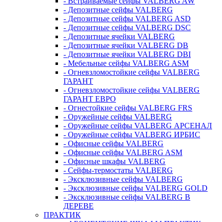
- Встраиваемые сейфы VALBERG AW
- Депозитные сейфы VALBERG
- Депозитные сейфы VALBERG ASD
- Депозитные сейфы VALBERG DSC
- Депозитные ячейки VALBERG
- Депозитные ячейки VALBERG DB
- Депозитные ячейки VALBERG DBI
- Мебельные сейфы VALBERG ASM
- Огневзломостойкие сейфы VALBERG
ГАРАНТ
- Огневзломостойкие сейфы VALBERG
ГАРАНТ ЕВРО
- Огнестойкие сейфы VALBERG FRS
- Оружейные сейфы VALBERG
- Оружейные сейфы VALBERG АРСЕНАЛ
- Оружейные сейфы VALBERG ИРБИС
- Офисные сейфы VALBERG
- Офисные сейфы VALBERG ASM
- Офисные шкафы VALBERG
- Сейфы-термостаты VALBERG
- Эксклюзивные сейфы VALBERG
- Эксклюзивные сейфы VALBERG GOLD
- Эксклюзивные сейфы VALBERG В
ДЕРЕВЕ
ПРАКТИК