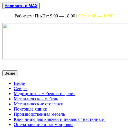
Написать в MAX
Работаем: Пн-Пт: 9:00 — 18:00 |
Сб: 10:00 — 14:00
Везде
Везде
Сейфы
Медицинская мебель и изделия
Металлическая мебель
Металлические стеллажи
Почтовые ящики
Производственная мебель
Ключницы для ключей и пеналов "настенные"
Опечатывание и пломбировка