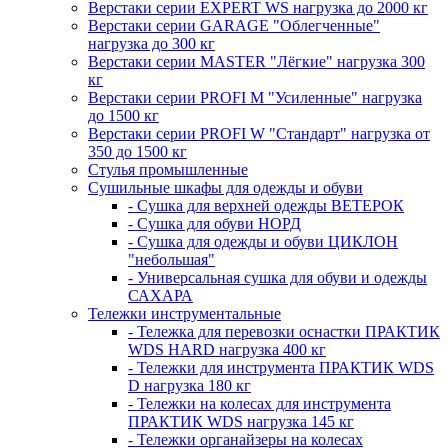
Верстаки серии EXPERT WS нагрузка до 2000 кг
Верстаки серии GARAGE "Облегченные"
нагрузка до 300 кг
Верстаки серии MASTER "Лёгкие" нагрузка 300
кг
Верстаки серии PROFI M "Усиленные" нагрузка
до 1500 кг
Верстаки серии PROFI W "Стандарт" нагрузка от
350 до 1500 кг
Стулья промышленные
Сушильные шкафы для одежды и обуви
- Сушка для верхней одежды ВЕТЕРОК
- Сушка для обуви НОРД
- Сушка для одежды и обуви ЦИКЛОН
"небольшая"
- Универсальная сушка для обуви и одежды
САХАРА
Тележки инструментальные
- Тележка для перевозки оснастки ПРАКТИК
WDS HARD нагрузка 400 кг
- Тележки для инструмента ПРАКТИК WDS
D нагрузка 180 кг
- Тележки на колесах для инструмента
ПРАКТИК WDS нагрузка 145 кг
- Тележки органайзеры на колесах