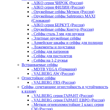
- AIKO серия ЧИРОК (Россия)
- AIKO серия ФИЛИН (Россия)
- Оружейные сейфы Меткон (Россия)
- Оружейные сейфы Safetronics MAXI
(Словакия)
- AIKO серия БЕРКУТ (Россия)
- Оружейные сейфы Контур (Россия)
- Сейфы сталь 3 мм для оружия
- Элитные оружейные сейфы
- Армейские шкафы и сейфы для полиции
- Ложементы и подставки
- Сейфы для патронов
- Сейфы для пистолетов
- Сейфы на 1-2 ружья
Встраиваемые сейфы
- MDTB VEGA (Германия)
- VALBERG AW (Россия)
Огнестойкие сейфы
- VALBERG FRS (Россия)
Сейфы, сочетающие огнестойкость и устойчивость
к взлому
- VALBERG серия ГАРАНТ (Россия)
- VALBERG серия ГАРАНТ ЕВРО (Россия)
- Меткон огневзломостойкие 1 класс серия
СМ (Россия)