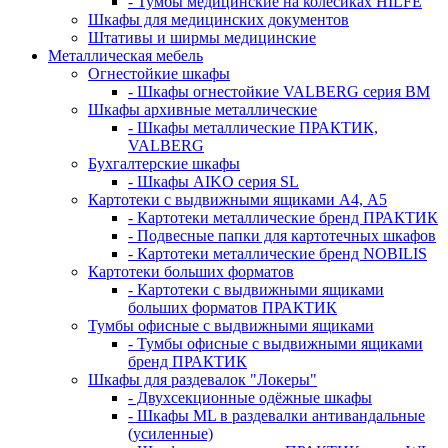
- Тумбы медицинские на колёсиках HILFE
Шкафы для медицинских документов
Штативы и ширмы медицинские
Металлическая мебель
Огнестойкие шкафы
- Шкафы огнестойкие VALBERG серия BM
Шкафы архивные металлические
- Шкафы металлические ПРАКТИК,
VALBERG
Бухгалтерские шкафы
- Шкафы AIKO серия SL
Картотеки с выдвижными ящиками А4, А5
- Картотеки металлические бренд ПРАКТИК
- Подвесные папки для картотечных шкафов
- Картотеки металлические бренд NOBILIS
Картотеки больших форматов
- Картотеки с выдвижными ящиками
больших форматов ПРАКТИК
Тумбы офисные с выдвижными ящиками
- Тумбы офисные с выдвижными ящиками
бренд ПРАКТИК
Шкафы для раздевалок "Локеры"
- Двухсекционные одёжные шкафы
- Шкафы ML в раздевалки антивандальные
(усиленные)