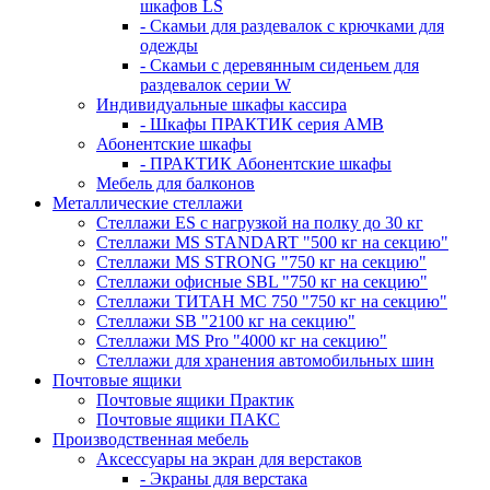
шкафов LS
- Скамьи для раздевалок с крючками для
одежды
- Скамьи с деревянным сиденьем для
раздевалок серии W
Индивидуальные шкафы кассира
- Шкафы ПРАКТИК серия AMB
Абонентские шкафы
- ПРАКТИК Абонентские шкафы
Мебель для балконов
Металлические стеллажи
Стеллажи ES с нагрузкой на полку до 30 кг
Стеллажи MS STANDART "500 кг на секцию"
Стеллажи MS STRONG "750 кг на секцию"
Стеллажи офисные SBL "750 кг на секцию"
Стеллажи ТИТАН МС 750 "750 кг на секцию"
Стеллажи SB "2100 кг на секцию"
Стеллажи MS Pro "4000 кг на секцию"
Стеллажи для хранения автомобильных шин
Почтовые ящики
Почтовые ящики Практик
Почтовые ящики ПАКС
Производственная мебель
Аксессуары на экран для верстаков
- Экраны для верстака