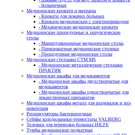
- больничные
Медицинские кровати и матрацы
- Кровати для лежачих больных
- Кровати медицинские с электроприводом
- Механические медицинские кровати
Медицинские процедурные и хирургические
столы
- Манипуляционные медицинские столы
- Прикроватные медицинские столики
- Процедурные медицинские столы
Медицинские стеллажи CTM MS
- Медицинские металлические стеллажи
ПРАКТИК
Медицинские шкафы для медикаментов
- Медицинские шкафы двухстворчатые для
медикаментов
- Медицинские шкафы одностворчатые для
лекарственных препаратов
Медицинские шкафы металл для раздевалок и хоз-
инвентаря
Рециркуляторы бактерицидные
Сейфы холодильники-термостаты VALBERG
Тележки для перевозки больных HILFE
Тумбы медицинские подкатные