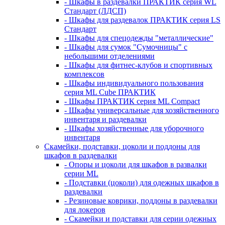
- Шкафы в раздевалки ПРАКТИК серия WL
Стандарт (ЛДСП)
- Шкафы для раздевалок ПРАКТИК серия LS
Стандарт
- Шкафы для спецодежды "металлические"
- Шкафы для сумок "Сумочницы" с
небольшими отделениями
- Шкафы для фитнес-клубов и спортивных
комплексов
- Шкафы индивидуального пользования
серия ML Cube ПРАКТИК
- Шкафы ПРАКТИК серия ML Compact
- Шкафы универсальные для хозяйственного
инвентаря и раздевалки
- Шкафы хозяйственные для уборочного
инвентаря
Скамейки, подставки, цоколи и поддоны для
шкафов в раздевалки
- Опоры и цоколи для шкафов в развалки
серии ML
- Подставки (цоколи) для одежных шкафов в
раздевалки
- Резиновые коврики, поддоны в раздевалки
для локеров
- Скамейки и подставки для серии одежных