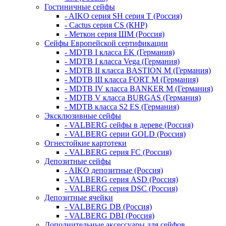
Гостиничные сейфы
- AIKO серия SH серия Т (Россия)
- Cactus серия CS (КНР)
- Меткон серия ШМ (Россия)
Сейфы Европейской сертификации
- MDTB I класса EK (Германия)
- MDTB I класса Vega (Германия)
- MDTB II класса BASTION M (Германия)
- MDTB III класса FORT M (Германия)
- MDTB IV класса BANKER M (Германия)
- MDTB V класса BURGAS (Германия)
- MDTB класса S2 ES (Германия)
Эксклюзивные сейфы
- VALBERG сейфы в дереве (Россия)
- VALBERG серии GOLD (Россия)
Огнестойкие картотеки
- VALBERG серия FC (Россия)
Депозитные сейфы
- AIKO депозитные (Россия)
- VALBERG серия ASD (Россия)
- VALBERG серия DSC (Россия)
Депозитные ячейки
- VALBERG DB (Россия)
- VALBERG DBI (Россия)
Дополнительные аксессуары для сейфов