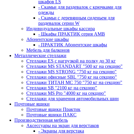
шкафов LS
- Скамьи для раздевалок с крючками для
одежды
- Скамьи с деревянным сиденьем для
раздевалок серии W
Индивидуальные шкафы кассира
- Шкафы ПРАКТИК серия AMB
Абонентские шкафы
- ПРАКТИК Абонентские шкафы
Мебель для балконов
Металлические стеллажи
Стеллажи ES с нагрузкой на полку до 30 кг
Стеллажи MS STANDART "500 кг на секцию"
Стеллажи MS STRONG "750 кг на секцию"
Стеллажи офисные SBL "750 кг на секцию"
Стеллажи ТИТАН МС 750 "750 кг на секцию"
Стеллажи SB "2100 кг на секцию"
Стеллажи MS Pro "4000 кг на секцию"
Стеллажи для хранения автомобильных шин
Почтовые ящики
Почтовые ящики Практик
Почтовые ящики ПАКС
Производственная мебель
Аксессуары на экран для верстаков
- Экраны для верстака