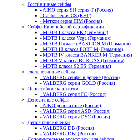
Гостиничные сейфы
- AIKO серия SH серия Т (Россия)
- Cactus серия CS (КНР)
- Меткон серия ШМ (Россия)
Сейфы Европейской сертификации
- MDTB I класса EK (Германия)
- MDTB I класса Vega (Германия)
- MDTB II класса BASTION M (Германия)
- MDTB III класса FORT M (Германия)
- MDTB IV класса BANKER M (Германия)
- MDTB V класса BURGAS (Германия)
- MDTB класса S2 ES (Германия)
Эксклюзивные сейфы
- VALBERG сейфы в дереве (Россия)
- VALBERG серии GOLD (Россия)
Огнестойкие картотеки
- VALBERG серия FC (Россия)
Депозитные сейфы
- AIKO депозитные (Россия)
- VALBERG серия ASD (Россия)
- VALBERG серия DSC (Россия)
Депозитные ячейки
- VALBERG DB (Россия)
- VALBERG DBI (Россия)
Дополнительные аксессуары для сейфов