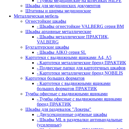
- Тумбы медицинские на колёсиках HILFE
Шкафы для медицинских документов
Штативы и ширмы медицинские
Металлическая мебель
Огнестойкие шкафы
- Шкафы огнестойкие VALBERG серия BM
Шкафы архивные металлические
- Шкафы металлические ПРАКТИК,
VALBERG
Бухгалтерские шкафы
- Шкафы AIKO серия SL
Картотеки с выдвижными ящиками А4, А5
- Картотеки металлические бренд ПРАКТИК
- Подвесные папки для картотечных шкафов
- Картотеки металлические бренд NOBILIS
Картотеки больших форматов
- Картотеки с выдвижными ящиками
больших форматов ПРАКТИК
Тумбы офисные с выдвижными ящиками
- Тумбы офисные с выдвижными ящиками
бренд ПРАКТИК
Шкафы для раздевалок "Локеры"
- Двухсекционные одёжные шкафы
- Шкафы ML в раздевалки антивандальные
(усиленные)