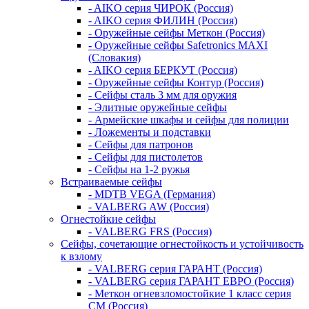
- AIKO серия ЧИРОК (Россия)
- AIKO серия ФИЛИН (Россия)
- Оружейные сейфы Меткон (Россия)
- Оружейные сейфы Safetronics MAXI
(Словакия)
- AIKO серия БЕРКУТ (Россия)
- Оружейные сейфы Контур (Россия)
- Сейфы сталь 3 мм для оружия
- Элитные оружейные сейфы
- Армейские шкафы и сейфы для полиции
- Ложементы и подставки
- Сейфы для патронов
- Сейфы для пистолетов
- Сейфы на 1-2 ружья
Встраиваемые сейфы
- MDTB VEGA (Германия)
- VALBERG AW (Россия)
Огнестойкие сейфы
- VALBERG FRS (Россия)
Сейфы, сочетающие огнестойкость и устойчивость
к взлому
- VALBERG серия ГАРАНТ (Россия)
- VALBERG серия ГАРАНТ ЕВРО (Россия)
- Меткон огневзломостойкие 1 класс серия
СМ (Россия)