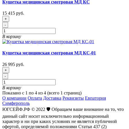
Кушетка медицинская смотровая МД КС
15 415 руб.
+
-
В корзину
Кушетка медицинская смотровая МД КС-01
26 995 руб.
+
-
В корзину
Показано с 1 по 4 из 4 (всего 1 страниц)
О компании
Оплата
Доставка
Реквизиты
Евпатория
Симферополь
ЮГСЕЙФ.РФ © 2022 🛡️ Обращаем ваше внимание на то, что
данный сайт носит исключительно информационный
характер и ни при каких условиях не является публичной
офертой, определяемой положениями Статьи 437 (2)