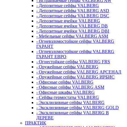
- Встраиваемые сейфы VALBERG AW
- Депозитные сейфы VALBERG
- Депозитные сейфы VALBERG ASD
- Депозитные сейфы VALBERG DSC
- Депозитные ячейки VALBERG
- Депозитные ячейки VALBERG DB
- Депозитные ячейки VALBERG DBI
- Мебельные сейфы VALBERG ASM
- Огневзломостойкие сейфы VALBERG
ГАРАНТ
- Огневзломостойкие сейфы VALBERG
ГАРАНТ ЕВРО
- Огнестойкие сейфы VALBERG FRS
- Оружейные сейфы VALBERG
- Оружейные сейфы VALBERG АРСЕНАЛ
- Оружейные сейфы VALBERG ИРБИС
- Офисные сейфы VALBERG
- Офисные сейфы VALBERG ASM
- Офисные шкафы VALBERG
- Сейфы-термостаты VALBERG
- Эксклюзивные сейфы VALBERG
- Эксклюзивные сейфы VALBERG GOLD
- Эксклюзивные сейфы VALBERG В
ДЕРЕВЕ
ПРАКТИК