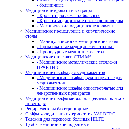
- больничные
Медицинские кровати и матрацы
- Кровати для лежачих больных
- Кровати медицинские с электроприводом
- Механические медицинские кровати
Медицинские процедурные и хирургические
столы
- Манипуляционные медицинские столы
- Прикроватные медицинские столики
- Процедурные медицинские столы
Медицинские стеллажи CTM MS
- Медицинские металлические стеллажи
ПРАКТИК
Медицинские шкафы для медикаментов
- Медицинские шкафы двухстворчатые для
медикаментов
- Медицинские шкафы одностворчатые для
лекарственных препаратов
Медицинские шкафы металл для раздевалок и хоз-
инвентаря
Рециркуляторы бактерицидные
Сейфы холодильники-термостаты VALBERG
Тележки для перевозки больных HILFE
Тумбы медицинские подкатные