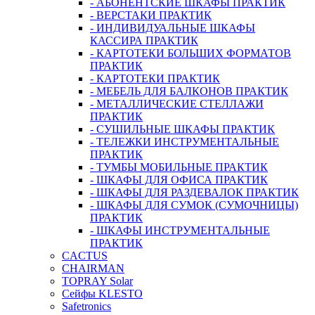
- АБОНЕНТСКИЕ ШКАФЫ ПРАКТИК
- ВЕРСТАКИ ПРАКТИК
- ИНДИВИДУАЛЬНЫЕ ШКАФЫ
КАССИРА ПРАКТИК
- КАРТОТЕКИ БОЛЬШИХ ФОРМАТОВ
ПРАКТИК
- КАРТОТЕКИ ПРАКТИК
- МЕБЕЛЬ ДЛЯ БАЛКОНОВ ПРАКТИК
- МЕТАЛЛИЧЕСКИЕ СТЕЛЛАЖИ
ПРАКТИК
- СУШИЛЬНЫЕ ШКАФЫ ПРАКТИК
- ТЕЛЕЖКИ ИНСТРУМЕНТАЛЬНЫЕ
ПРАКТИК
- ТУМБЫ МОБИЛЬНЫЕ ПРАКТИК
- ШКАФЫ ДЛЯ ОФИСА ПРАКТИК
- ШКАФЫ ДЛЯ РАЗДЕВАЛОК ПРАКТИК
- ШКАФЫ ДЛЯ СУМОК (СУМОЧНИЦЫ)
ПРАКТИК
- ШКАФЫ ИНСТРУМЕНТАЛЬНЫЕ
ПРАКТИК
CACTUS
CHAIRMAN
TOPRAY Solar
Сейфы KLESTO
Safetronics