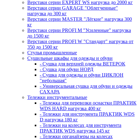
Верстаки серии EXPERT WS нагрузка до 2000 кг
Верстаки серии GARAGE "Облегченные"
нагрузка до 300 кг
Верстаки серии MASTER "Лёгкие" нагрузка 300
кг
Верстаки серии PROFI M "Усиленные" нагрузка
до 1500 кг
Верстаки серии PROFI W "Стандарт" нагрузка от
350 до 1500 кг
Стулья промышленные
Сушильные шкафы для одежды и обуви
- Сушка для верхней одежды ВЕТЕРОК
- Сушка для обуви НОРД
- Сушка для одежды и обуви ЦИКЛОН
"небольшая"
- Универсальная сушка для обуви и одежды
САХАРА
Тележки инструментальные
- Тележка для перевозки оснастки ПРАКТИК
WDS HARD нагрузка 400 кг
- Тележки для инструмента ПРАКТИК WDS
D нагрузка 180 кг
- Тележки на колесах для инструмента
ПРАКТИК WDS нагрузка 145 кг
- Тележки органайзеры на колесах