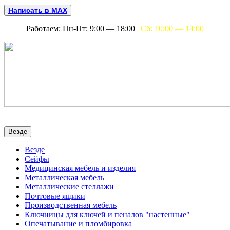
Написать в MAX
Работаем: Пн-Пт: 9:00 — 18:00 |
Сб: 10:00 — 14:00
Везде
Везде
Сейфы
Медицинская мебель и изделия
Металлическая мебель
Металлические стеллажи
Почтовые ящики
Производственная мебель
Ключницы для ключей и пеналов "настенные"
Опечатывание и пломбировка