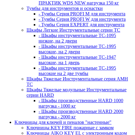
ПРАКТИК WDS NEW нагрузка 150 кг
Тумбы для инструментов и оснастки
- Тумбы Серия PROFI M для инструмента
- Тумбы Серия PROFI W для инструмента
- Тумбы Серия EXPERT для инструмента
Шкафы Легкие Инструментальные серии ТС
- Шкафы инструментальные TC-1095
низкие, на 2 двери
- Шкафы инструментальные TC-1995
высокие, на 2 двери
- Шкафы инструментальные ТС-1947
высокие, на 1 дверь
- Шкафы инструментальные ТС-1995
высокие на 2 две тумбы
Шкафы Тяжелые Инструментальные серия AMH
TC
Шкафы Тяжелые модульные Инструментальные
серии HARD
- Шкафы производственные HARD 1000
нагрузка - 1000 кг
- Шкафы производственные HARD 2000
нагрузка - 2000 кг
Ключницы для ключей и пеналов "настенные"
Ключницы KEY FIRE пожарные с замком
Ключницы AIKO KEY EL с электронным кодом