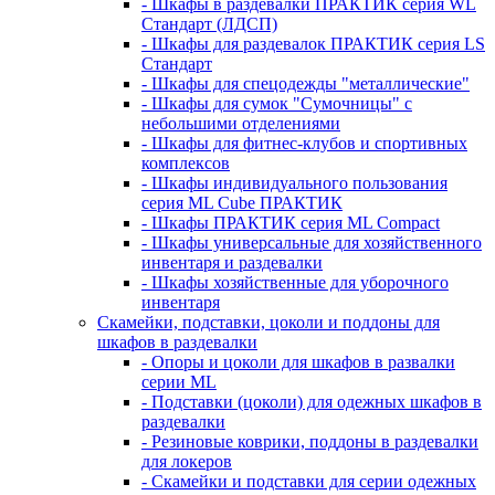
- Шкафы в раздевалки ПРАКТИК серия WL
Стандарт (ЛДСП)
- Шкафы для раздевалок ПРАКТИК серия LS
Стандарт
- Шкафы для спецодежды "металлические"
- Шкафы для сумок "Сумочницы" с
небольшими отделениями
- Шкафы для фитнес-клубов и спортивных
комплексов
- Шкафы индивидуального пользования
серия ML Cube ПРАКТИК
- Шкафы ПРАКТИК серия ML Compact
- Шкафы универсальные для хозяйственного
инвентаря и раздевалки
- Шкафы хозяйственные для уборочного
инвентаря
Скамейки, подставки, цоколи и поддоны для
шкафов в раздевалки
- Опоры и цоколи для шкафов в развалки
серии ML
- Подставки (цоколи) для одежных шкафов в
раздевалки
- Резиновые коврики, поддоны в раздевалки
для локеров
- Скамейки и подставки для серии одежных