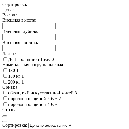
Сортировка:
Цена:
Вес, кг:
Внешняя высота:
Внешняя глубина:
Внешняя ширина:
Лежак:
ДСП толщиной 16мм
2
Номинальная нагрузка на ложе:
180
1
180 кг
1
200 кг
1
Обивка:
обтянутый искусственной кожей
3
поролон толщиной 20мм
2
поролон толщиной 40мм
1
Страна:
Сортировка: