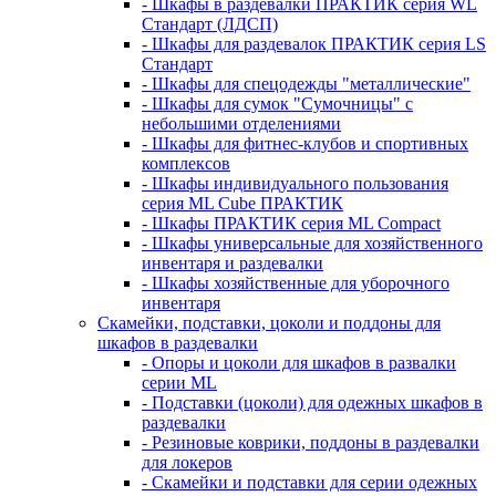
- Шкафы в раздевалки ПРАКТИК серия WL
Стандарт (ЛДСП)
- Шкафы для раздевалок ПРАКТИК серия LS
Стандарт
- Шкафы для спецодежды "металлические"
- Шкафы для сумок "Сумочницы" с
небольшими отделениями
- Шкафы для фитнес-клубов и спортивных
комплексов
- Шкафы индивидуального пользования
серия ML Cube ПРАКТИК
- Шкафы ПРАКТИК серия ML Compact
- Шкафы универсальные для хозяйственного
инвентаря и раздевалки
- Шкафы хозяйственные для уборочного
инвентаря
Скамейки, подставки, цоколи и поддоны для
шкафов в раздевалки
- Опоры и цоколи для шкафов в развалки
серии ML
- Подставки (цоколи) для одежных шкафов в
раздевалки
- Резиновые коврики, поддоны в раздевалки
для локеров
- Скамейки и подставки для серии одежных