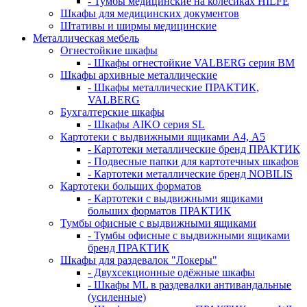
- Тумбы медицинские на колёсиках HILFE
Шкафы для медицинских документов
Штативы и ширмы медицинские
Металлическая мебель
Огнестойкие шкафы
- Шкафы огнестойкие VALBERG серия BM
Шкафы архивные металлические
- Шкафы металлические ПРАКТИК,
VALBERG
Бухгалтерские шкафы
- Шкафы AIKO серия SL
Картотеки с выдвижными ящиками А4, А5
- Картотеки металлические бренд ПРАКТИК
- Подвесные папки для картотечных шкафов
- Картотеки металлические бренд NOBILIS
Картотеки больших форматов
- Картотеки с выдвижными ящиками
больших форматов ПРАКТИК
Тумбы офисные с выдвижными ящиками
- Тумбы офисные с выдвижными ящиками
бренд ПРАКТИК
Шкафы для раздевалок "Локеры"
- Двухсекционные одёжные шкафы
- Шкафы ML в раздевалки антивандальные
(усиленные)