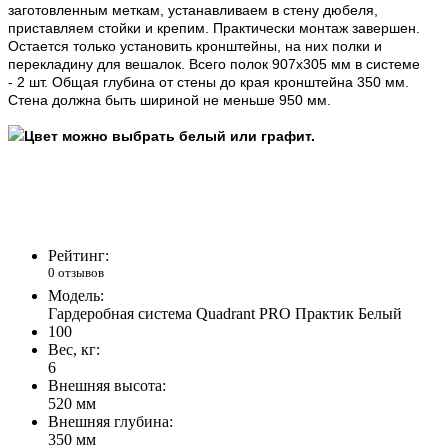
заготовленным меткам, устанавливаем в стену дюбеля,
приставляем стойки и крепим
. Практически монтаж завершен.
Остается только установить кронштейны, на них полки и
перекладину для вешалок. Всего полок 907х305 мм в системе
-
2 шт. Общая глубина от стены до края кронштейна 350 мм.
Стена должна быть шириной не меньше 950 мм.
Ц
вет можно выбрать белый или графит.
Рейтинг:
0 отзывов
Модель:
Гардеробная система Quadrant PRO Практик Белый
100
Вес, кг:
6
Внешняя высота:
520 мм
Внешняя глубина:
350 мм