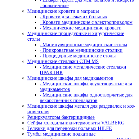
- больничные
Медицинские кровати и матрацы
- Кровати для лежачих больных
- Кровати медицинские с электроприводом
- Механические медицинские кровати
Медицинские процедурные и хирургические
столы
- Манипуляционные медицинские столы
- Прикроватные медицинские столики
- Процедурные медицинские столы
Медицинские стеллажи CTM MS
- Медицинские металлические стеллажи
ПРАКТИК
Медицинские шкафы для медикаментов
- Медицинские шкафы двухстворчатые для
медикаментов
- Медицинские шкафы одностворчатые для
лекарственных препаратов
Медицинские шкафы металл для раздевалок и хоз-
инвентаря
Рециркуляторы бактерицидные
Сейфы холодильники-термостаты VALBERG
Тележки для перевозки больных HILFE
Тумбы медицинские подкатные