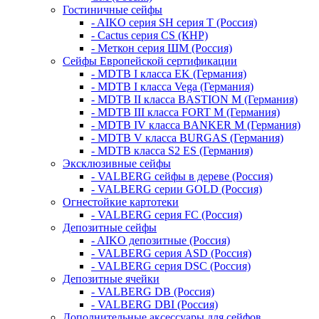
Гостиничные сейфы
- AIKO серия SH серия Т (Россия)
- Cactus серия CS (КНР)
- Меткон серия ШМ (Россия)
Сейфы Европейской сертификации
- MDTB I класса EK (Германия)
- MDTB I класса Vega (Германия)
- MDTB II класса BASTION M (Германия)
- MDTB III класса FORT M (Германия)
- MDTB IV класса BANKER M (Германия)
- MDTB V класса BURGAS (Германия)
- MDTB класса S2 ES (Германия)
Эксклюзивные сейфы
- VALBERG сейфы в дереве (Россия)
- VALBERG серии GOLD (Россия)
Огнестойкие картотеки
- VALBERG серия FC (Россия)
Депозитные сейфы
- AIKO депозитные (Россия)
- VALBERG серия ASD (Россия)
- VALBERG серия DSC (Россия)
Депозитные ячейки
- VALBERG DB (Россия)
- VALBERG DBI (Россия)
Дополнительные аксессуары для сейфов