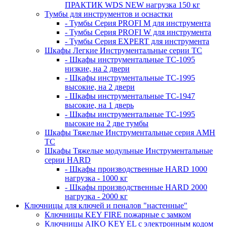
ПРАКТИК WDS NEW нагрузка 150 кг
Тумбы для инструментов и оснастки
- Тумбы Серия PROFI M для инструмента
- Тумбы Серия PROFI W для инструмента
- Тумбы Серия EXPERT для инструмента
Шкафы Легкие Инструментальные серии ТС
- Шкафы инструментальные TC-1095
низкие, на 2 двери
- Шкафы инструментальные TC-1995
высокие, на 2 двери
- Шкафы инструментальные ТС-1947
высокие, на 1 дверь
- Шкафы инструментальные ТС-1995
высокие на 2 две тумбы
Шкафы Тяжелые Инструментальные серия AMH
TC
Шкафы Тяжелые модульные Инструментальные
серии HARD
- Шкафы производственные HARD 1000
нагрузка - 1000 кг
- Шкафы производственные HARD 2000
нагрузка - 2000 кг
Ключницы для ключей и пеналов "настенные"
Ключницы KEY FIRE пожарные с замком
Ключницы AIKO KEY EL с электронным кодом