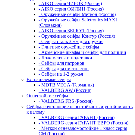
- AIKO серия ЧИРОК (Россия)
- AIKO серия ФИЛИН (Россия)
- Оружейные сейфы Меткон (Россия)
- Оружейные сейфы Safetronics MAXI
(Словакия)
- AIKO серия БЕРКУТ (Россия)
- Оружейные сейфы Контур (Россия)
- Сейфы сталь 3 мм для оружия
- Элитные оружейные сейфы
- Армейские шкафы и сейфы для полиции
- Ложементы и подставки
- Сейфы для патронов
- Сейфы для пистолетов
- Сейфы на 1-2 ружья
Встраиваемые сейфы
- MDTB VEGA (Германия)
- VALBERG AW (Россия)
Огнестойкие сейфы
- VALBERG FRS (Россия)
Сейфы, сочетающие огнестойкость и устойчивость
к взлому
- VALBERG серия ГАРАНТ (Россия)
- VALBERG серия ГАРАНТ ЕВРО (Россия)
- Меткон огневзломостойкие 1 класс серия
СМ (Россия)