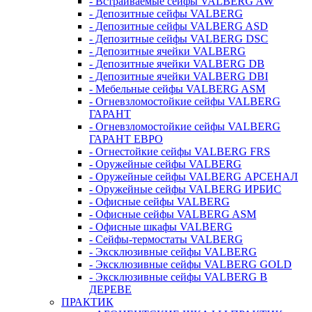
- Встраиваемые сейфы VALBERG AW
- Депозитные сейфы VALBERG
- Депозитные сейфы VALBERG ASD
- Депозитные сейфы VALBERG DSC
- Депозитные ячейки VALBERG
- Депозитные ячейки VALBERG DB
- Депозитные ячейки VALBERG DBI
- Мебельные сейфы VALBERG ASM
- Огневзломостойкие сейфы VALBERG
ГАРАНТ
- Огневзломостойкие сейфы VALBERG
ГАРАНТ ЕВРО
- Огнестойкие сейфы VALBERG FRS
- Оружейные сейфы VALBERG
- Оружейные сейфы VALBERG АРСЕНАЛ
- Оружейные сейфы VALBERG ИРБИС
- Офисные сейфы VALBERG
- Офисные сейфы VALBERG ASM
- Офисные шкафы VALBERG
- Сейфы-термостаты VALBERG
- Эксклюзивные сейфы VALBERG
- Эксклюзивные сейфы VALBERG GOLD
- Эксклюзивные сейфы VALBERG В
ДЕРЕВЕ
ПРАКТИК