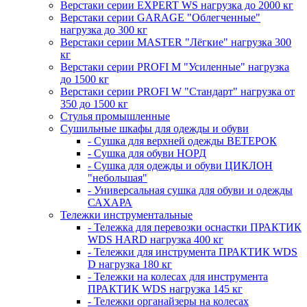
Верстаки серии EXPERT WS нагрузка до 2000 кг
Верстаки серии GARAGE "Облегченные"
нагрузка до 300 кг
Верстаки серии MASTER "Лёгкие" нагрузка 300
кг
Верстаки серии PROFI M "Усиленные" нагрузка
до 1500 кг
Верстаки серии PROFI W "Стандарт" нагрузка от
350 до 1500 кг
Стулья промышленные
Сушильные шкафы для одежды и обуви
- Сушка для верхней одежды ВЕТЕРОК
- Сушка для обуви НОРД
- Сушка для одежды и обуви ЦИКЛОН
"небольшая"
- Универсальная сушка для обуви и одежды
САХАРА
Тележки инструментальные
- Тележка для перевозки оснастки ПРАКТИК
WDS HARD нагрузка 400 кг
- Тележки для инструмента ПРАКТИК WDS
D нагрузка 180 кг
- Тележки на колесах для инструмента
ПРАКТИК WDS нагрузка 145 кг
- Тележки органайзеры на колесах