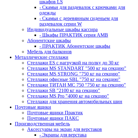
шкафов LS
- Скамьи для раздевалок с крючками для
одежды
- Скамьи с деревянным сиденьем для
раздевалок серии W
Индивидуальные шкафы кассира
- Шкафы ПРАКТИК серия AMB
Абонентские шкафы
- ПРАКТИК Абонентские шкафы
Мебель для балконов
Металлические стеллажи
Стеллажи ES с нагрузкой на полку до 30 кг
Стеллажи MS STANDART "500 кг на секцию"
Стеллажи MS STRONG "750 кг на секцию"
Стеллажи офисные SBL "750 кг на секцию"
Стеллажи ТИТАН МС 750 "750 кг на секцию"
Стеллажи SB "2100 кг на секцию"
Стеллажи MS Pro "4000 кг на секцию"
Стеллажи для хранения автомобильных шин
Почтовые ящики
Почтовые ящики Практик
Почтовые ящики ПАКС
Производственная мебель
Аксессуары на экран для верстаков
- Экраны для верстака