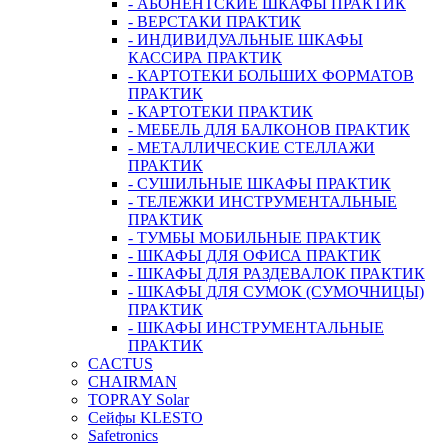
- АБОНЕНТСКИЕ ШКАФЫ ПРАКТИК
- ВЕРСТАКИ ПРАКТИК
- ИНДИВИДУАЛЬНЫЕ ШКАФЫ
КАССИРА ПРАКТИК
- КАРТОТЕКИ БОЛЬШИХ ФОРМАТОВ
ПРАКТИК
- КАРТОТЕКИ ПРАКТИК
- МЕБЕЛЬ ДЛЯ БАЛКОНОВ ПРАКТИК
- МЕТАЛЛИЧЕСКИЕ СТЕЛЛАЖИ
ПРАКТИК
- СУШИЛЬНЫЕ ШКАФЫ ПРАКТИК
- ТЕЛЕЖКИ ИНСТРУМЕНТАЛЬНЫЕ
ПРАКТИК
- ТУМБЫ МОБИЛЬНЫЕ ПРАКТИК
- ШКАФЫ ДЛЯ ОФИСА ПРАКТИК
- ШКАФЫ ДЛЯ РАЗДЕВАЛОК ПРАКТИК
- ШКАФЫ ДЛЯ СУМОК (СУМОЧНИЦЫ)
ПРАКТИК
- ШКАФЫ ИНСТРУМЕНТАЛЬНЫЕ
ПРАКТИК
CACTUS
CHAIRMAN
TOPRAY Solar
Сейфы KLESTO
Safetronics