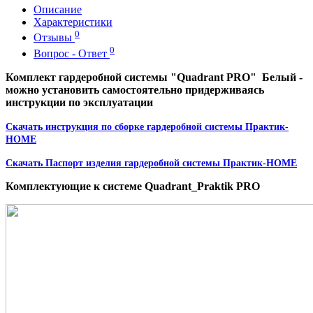
Описание
Характеристики
0
Отзывы
0
Вопрос - Ответ
Комплект гардеробной системы "Quadrant PRO" Белый -
можно установить самостоятельно придерживаясь
инструкции по эксплуатации
Скачать инструкция по сборке гардеробной системы Практик-
HOME
Скачать Паспорт изделия
гардеробной системы Практик-HOME
Комплектующие к системе Quadrant_Praktik PRO