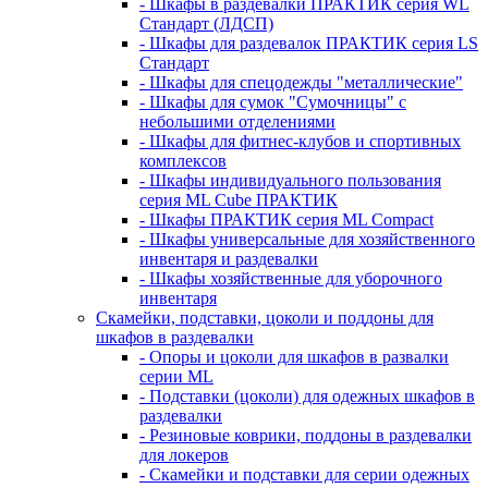
- Шкафы в раздевалки ПРАКТИК серия WL
Стандарт (ЛДСП)
- Шкафы для раздевалок ПРАКТИК серия LS
Стандарт
- Шкафы для спецодежды "металлические"
- Шкафы для сумок "Сумочницы" с
небольшими отделениями
- Шкафы для фитнес-клубов и спортивных
комплексов
- Шкафы индивидуального пользования
серия ML Cube ПРАКТИК
- Шкафы ПРАКТИК серия ML Compact
- Шкафы универсальные для хозяйственного
инвентаря и раздевалки
- Шкафы хозяйственные для уборочного
инвентаря
Скамейки, подставки, цоколи и поддоны для
шкафов в раздевалки
- Опоры и цоколи для шкафов в развалки
серии ML
- Подставки (цоколи) для одежных шкафов в
раздевалки
- Резиновые коврики, поддоны в раздевалки
для локеров
- Скамейки и подставки для серии одежных