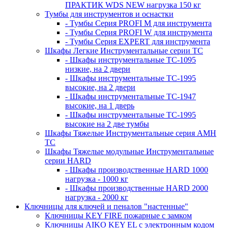
ПРАКТИК WDS NEW нагрузка 150 кг
Тумбы для инструментов и оснастки
- Тумбы Серия PROFI M для инструмента
- Тумбы Серия PROFI W для инструмента
- Тумбы Серия EXPERT для инструмента
Шкафы Легкие Инструментальные серии ТС
- Шкафы инструментальные TC-1095
низкие, на 2 двери
- Шкафы инструментальные TC-1995
высокие, на 2 двери
- Шкафы инструментальные ТС-1947
высокие, на 1 дверь
- Шкафы инструментальные ТС-1995
высокие на 2 две тумбы
Шкафы Тяжелые Инструментальные серия AMH
TC
Шкафы Тяжелые модульные Инструментальные
серии HARD
- Шкафы производственные HARD 1000
нагрузка - 1000 кг
- Шкафы производственные HARD 2000
нагрузка - 2000 кг
Ключницы для ключей и пеналов "настенные"
Ключницы KEY FIRE пожарные с замком
Ключницы AIKO KEY EL с электронным кодом