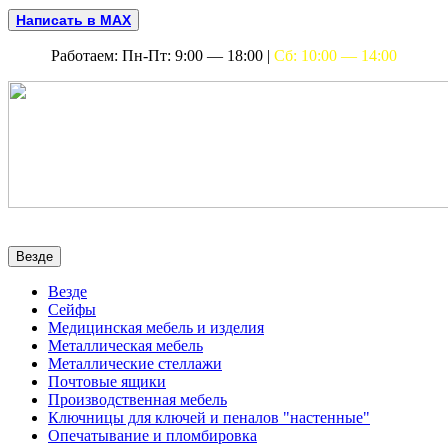
Написать в MAX
Работаем: Пн-Пт: 9:00 — 18:00 |
Сб: 10:00 — 14:00
Везде
Везде
Сейфы
Медицинская мебель и изделия
Металлическая мебель
Металлические стеллажи
Почтовые ящики
Производственная мебель
Ключницы для ключей и пеналов "настенные"
Опечатывание и пломбировка