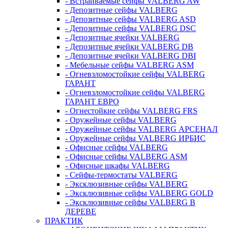
- Встраиваемые сейфы VALBERG AW
- Депозитные сейфы VALBERG
- Депозитные сейфы VALBERG ASD
- Депозитные сейфы VALBERG DSC
- Депозитные ячейки VALBERG
- Депозитные ячейки VALBERG DB
- Депозитные ячейки VALBERG DBI
- Мебельные сейфы VALBERG ASM
- Огневзломостойкие сейфы VALBERG
ГАРАНТ
- Огневзломостойкие сейфы VALBERG
ГАРАНТ ЕВРО
- Огнестойкие сейфы VALBERG FRS
- Оружейные сейфы VALBERG
- Оружейные сейфы VALBERG АРСЕНАЛ
- Оружейные сейфы VALBERG ИРБИС
- Офисные сейфы VALBERG
- Офисные сейфы VALBERG ASM
- Офисные шкафы VALBERG
- Сейфы-термостаты VALBERG
- Эксклюзивные сейфы VALBERG
- Эксклюзивные сейфы VALBERG GOLD
- Эксклюзивные сейфы VALBERG В
ДЕРЕВЕ
ПРАКТИК