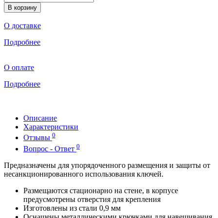
В корзину
О доставке
Подробнее
О оплате
Подробнее
Описание
Характеристики
0
Отзывы
0
Вопрос - Ответ
Предназначены для упорядоченного размещения и защиты от
несанкционированного использования ключей.
Размещаются стационарно на стене, в корпусе
предусмотрены отверстия для крепления
Изготовлены из стали 0,9 мм
Оснащены металлическими крючками для навешивания