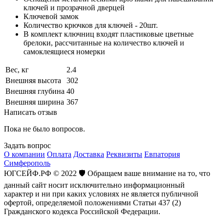
ключей и прозрачной дверцей
Ключевой замок
Количество крючков для ключей - 20шт.
В комплект ключниц входят пластиковые цветные
брелоки, рассчитанные на количество ключей и
самоклеящиеся номерки
Вес, кг
2.4
Внешняя высота
302
Внешняя глубина
40
Внешняя ширина
367
Написать отзыв
Пока не было вопросов.
Задать вопрос
О компании
Оплата
Доставка
Реквизиты
Евпатория
Симферополь
ЮГСЕЙФ.РФ © 2022 🛡️ Обращаем ваше внимание на то, что
данный сайт носит исключительно информационный
характер и ни при каких условиях не является публичной
офертой, определяемой положениями Статьи 437 (2)
Гражданского кодекса Российской Федерации.