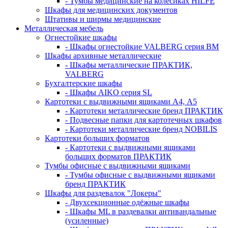
- Тумбы медицинские на колёсиках HILFE
Шкафы для медицинских документов
Штативы и ширмы медицинские
Металлическая мебель
Огнестойкие шкафы
- Шкафы огнестойкие VALBERG серия BM
Шкафы архивные металлические
- Шкафы металлические ПРАКТИК,
VALBERG
Бухгалтерские шкафы
- Шкафы AIKO серия SL
Картотеки с выдвижными ящиками А4, А5
- Картотеки металлические бренд ПРАКТИК
- Подвесные папки для картотечных шкафов
- Картотеки металлические бренд NOBILIS
Картотеки больших форматов
- Картотеки с выдвижными ящиками
больших форматов ПРАКТИК
Тумбы офисные с выдвижными ящиками
- Тумбы офисные с выдвижными ящиками
бренд ПРАКТИК
Шкафы для раздевалок "Локеры"
- Двухсекционные одёжные шкафы
- Шкафы ML в раздевалки антивандальные
(усиленные)