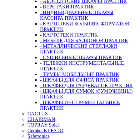
- АБОНЕНТСКИЕ ШКАФЫ ПРАКТИК
- ВЕРСТАКИ ПРАКТИК
- ИНДИВИДУАЛЬНЫЕ ШКАФЫ
КАССИРА ПРАКТИК
- КАРТОТЕКИ БОЛЬШИХ ФОРМАТОВ
ПРАКТИК
- КАРТОТЕКИ ПРАКТИК
- МЕБЕЛЬ ДЛЯ БАЛКОНОВ ПРАКТИК
- МЕТАЛЛИЧЕСКИЕ СТЕЛЛАЖИ
ПРАКТИК
- СУШИЛЬНЫЕ ШКАФЫ ПРАКТИК
- ТЕЛЕЖКИ ИНСТРУМЕНТАЛЬНЫЕ
ПРАКТИК
- ТУМБЫ МОБИЛЬНЫЕ ПРАКТИК
- ШКАФЫ ДЛЯ ОФИСА ПРАКТИК
- ШКАФЫ ДЛЯ РАЗДЕВАЛОК ПРАКТИК
- ШКАФЫ ДЛЯ СУМОК (СУМОЧНИЦЫ)
ПРАКТИК
- ШКАФЫ ИНСТРУМЕНТАЛЬНЫЕ
ПРАКТИК
CACTUS
CHAIRMAN
TOPRAY Solar
Сейфы KLESTO
Safetronics