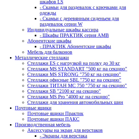
шкафов LS
- Скамьи для раздевалок с крючками для
одежды
- Скамьи с деревянным сиденьем для
раздевалок серии W
Индивидуальные шкафы кассира
- Шкафы ПРАКТИК серия AMB
Абонентские шкафы
- ПРАКТИК Абонентские шкафы
Мебель для балконов
Металлические стеллажи
Стеллажи ES с нагрузкой на полку до 30 кг
Стеллажи MS STANDART "500 кг на секцию"
Стеллажи MS STRONG "750 кг на секцию"
Стеллажи офисные SBL "750 кг на секцию"
Стеллажи ТИТАН МС 750 "750 кг на секцию"
Стеллажи SB "2100 кг на секцию"
Стеллажи MS Pro "4000 кг на секцию"
Стеллажи для хранения автомобильных шин
Почтовые ящики
Почтовые ящики Практик
Почтовые ящики ПАКС
Производственная мебель
Аксессуары на экран для верстаков
- Экраны для верстака