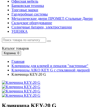
Офисная мебель
Банковская техника
Торговые марки
Гардеробные системы
Металлические двери ПРОМЕТ-Стальные Двери
Складское оборудование
Солнечные батареи, электростанции
УЦЕНКА
Каталог
товаров
Корзина
: 0
Главная
Ключницы для ключей и пеналов "настенные"
Ключницы AIKO KEY G с стеклянной дверцей
Ключница KEY-20 G
Ключница KEY-20 G