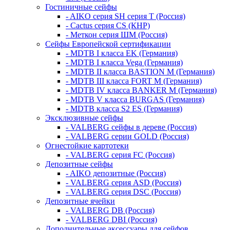
Гостиничные сейфы
- AIKO серия SH серия Т (Россия)
- Cactus серия CS (КНР)
- Меткон серия ШМ (Россия)
Сейфы Европейской сертификации
- MDTB I класса EK (Германия)
- MDTB I класса Vega (Германия)
- MDTB II класса BASTION M (Германия)
- MDTB III класса FORT M (Германия)
- MDTB IV класса BANKER M (Германия)
- MDTB V класса BURGAS (Германия)
- MDTB класса S2 ES (Германия)
Эксклюзивные сейфы
- VALBERG сейфы в дереве (Россия)
- VALBERG серии GOLD (Россия)
Огнестойкие картотеки
- VALBERG серия FC (Россия)
Депозитные сейфы
- AIKO депозитные (Россия)
- VALBERG серия ASD (Россия)
- VALBERG серия DSC (Россия)
Депозитные ячейки
- VALBERG DB (Россия)
- VALBERG DBI (Россия)
Дополнительные аксессуары для сейфов