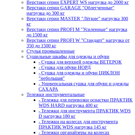
Верстаки серии EXPERT WS нагрузка до 2000 кг
Верстаки серии GARAGE "Облегченные"
нагрузка до 300 кг
Верстаки серии MASTER "Лёгкие" нагрузка 300
кг
Верстаки серии PROFI M "Усиленные" нагрузка
до 1500 кг
Верстаки серии PROFI W "Стандарт" нагрузка от
350 до 1500 кг
Стулья промышленные
Сушильные шкафы для одежды и обуви
- Сушка для верхней одежды ВЕТЕРОК
- Сушка для обуви НОРД
- Сушка для одежды и обуви ЦИКЛОН
"небольшая"
- Универсальная сушка для обуви и одежды
САХАРА
Тележки инструментальные
- Тележка для перевозки оснастки ПРАКТИК
WDS HARD нагрузка 400 кг
- Тележки для инструмента ПРАКТИК WDS
D нагрузка 180 кг
- Тележки на колесах для инструмента
ПРАКТИК WDS нагрузка 145 кг
- Тележки органайзеры на колесах