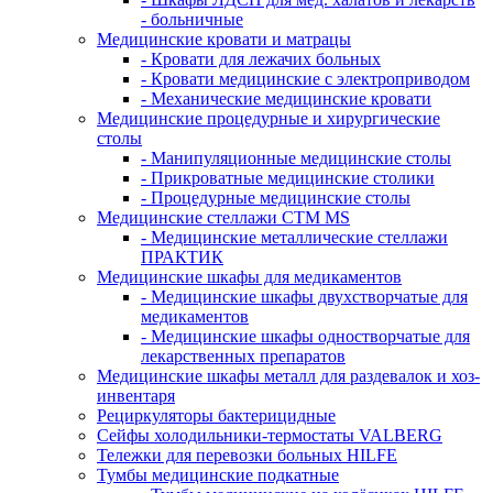
- больничные
Медицинские кровати и матрацы
- Кровати для лежачих больных
- Кровати медицинские с электроприводом
- Механические медицинские кровати
Медицинские процедурные и хирургические
столы
- Манипуляционные медицинские столы
- Прикроватные медицинские столики
- Процедурные медицинские столы
Медицинские стеллажи CTM MS
- Медицинские металлические стеллажи
ПРАКТИК
Медицинские шкафы для медикаментов
- Медицинские шкафы двухстворчатые для
медикаментов
- Медицинские шкафы одностворчатые для
лекарственных препаратов
Медицинские шкафы металл для раздевалок и хоз-
инвентаря
Рециркуляторы бактерицидные
Сейфы холодильники-термостаты VALBERG
Тележки для перевозки больных HILFE
Тумбы медицинские подкатные