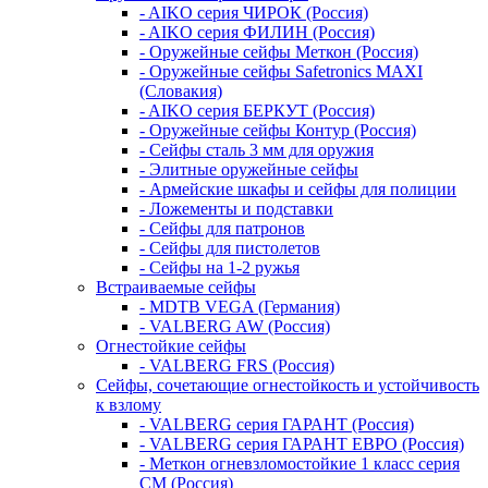
- AIKO серия ЧИРОК (Россия)
- AIKO серия ФИЛИН (Россия)
- Оружейные сейфы Меткон (Россия)
- Оружейные сейфы Safetronics MAXI
(Словакия)
- AIKO серия БЕРКУТ (Россия)
- Оружейные сейфы Контур (Россия)
- Сейфы сталь 3 мм для оружия
- Элитные оружейные сейфы
- Армейские шкафы и сейфы для полиции
- Ложементы и подставки
- Сейфы для патронов
- Сейфы для пистолетов
- Сейфы на 1-2 ружья
Встраиваемые сейфы
- MDTB VEGA (Германия)
- VALBERG AW (Россия)
Огнестойкие сейфы
- VALBERG FRS (Россия)
Сейфы, сочетающие огнестойкость и устойчивость
к взлому
- VALBERG серия ГАРАНТ (Россия)
- VALBERG серия ГАРАНТ ЕВРО (Россия)
- Меткон огневзломостойкие 1 класс серия
СМ (Россия)