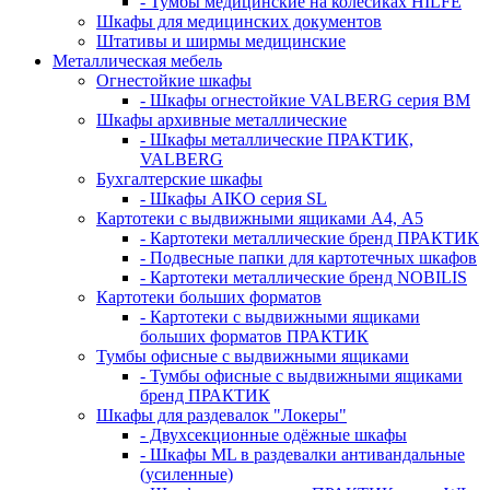
- Тумбы медицинские на колёсиках HILFE
Шкафы для медицинских документов
Штативы и ширмы медицинские
Металлическая мебель
Огнестойкие шкафы
- Шкафы огнестойкие VALBERG серия BM
Шкафы архивные металлические
- Шкафы металлические ПРАКТИК,
VALBERG
Бухгалтерские шкафы
- Шкафы AIKO серия SL
Картотеки с выдвижными ящиками А4, А5
- Картотеки металлические бренд ПРАКТИК
- Подвесные папки для картотечных шкафов
- Картотеки металлические бренд NOBILIS
Картотеки больших форматов
- Картотеки с выдвижными ящиками
больших форматов ПРАКТИК
Тумбы офисные с выдвижными ящиками
- Тумбы офисные с выдвижными ящиками
бренд ПРАКТИК
Шкафы для раздевалок "Локеры"
- Двухсекционные одёжные шкафы
- Шкафы ML в раздевалки антивандальные
(усиленные)