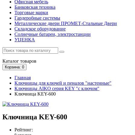
Офисная мебель
Банковская техника
Торговые марки
Гардеробные системы
Металлические двери ПРОМЕТ-Стальные Двери
Складское оборудование
Солнечные батареи, электростанции
УЦЕНКА
Каталог
товаров
Корзина
: 0
Главная
Ключницы для ключей и пеналов "настенные"
Ключницы AIKO серия KEY "с ключом"
Ключница KEY-600
Ключница KEY-600
Рейтинг:
0 отзывов