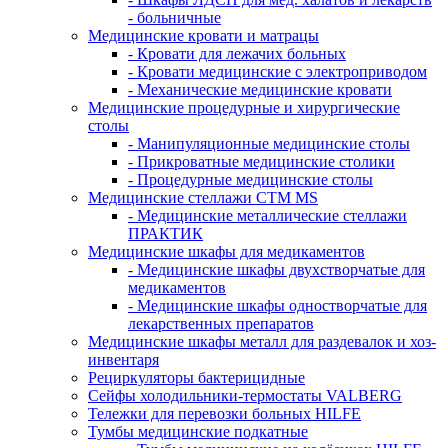
- больничные
Медицинские кровати и матрацы
- Кровати для лежачих больных
- Кровати медицинские с электроприводом
- Механические медицинские кровати
Медицинские процедурные и хирургические
столы
- Манипуляционные медицинские столы
- Прикроватные медицинские столики
- Процедурные медицинские столы
Медицинские стеллажи CTM MS
- Медицинские металлические стеллажи
ПРАКТИК
Медицинские шкафы для медикаментов
- Медицинские шкафы двухстворчатые для
медикаментов
- Медицинские шкафы одностворчатые для
лекарственных препаратов
Медицинские шкафы металл для раздевалок и хоз-
инвентаря
Рециркуляторы бактерицидные
Сейфы холодильники-термостаты VALBERG
Тележки для перевозки больных HILFE
Тумбы медицинские подкатные