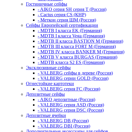
Гостиничные сейфы
- AIKO серия SH серия Т (Россия)
- Cactus серия CS (КНР)
- Меткон серия ШМ (Россия)
Сейфы Европейской сертификации
- MDTB I класса EK (Германия)
- MDTB I класса Vega (Германия)
- MDTB II класса BASTION M (Германия)
- MDTB III класса FORT M (Германия)
- MDTB IV класса BANKER M (Германия)
- MDTB V класса BURGAS (Германия)
- MDTB класса S2 ES (Германия)
Эксклюзивные сейфы
- VALBERG сейфы в дереве (Россия)
- VALBERG серии GOLD (Россия)
Огнестойкие картотеки
- VALBERG серия FC (Россия)
Депозитные сейфы
- AIKO депозитные (Россия)
- VALBERG серия ASD (Россия)
- VALBERG серия DSC (Россия)
Депозитные ячейки
- VALBERG DB (Россия)
- VALBERG DBI (Россия)
Дополнительные аксессуары для сейфов