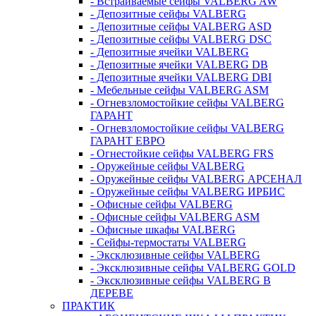
- Встраиваемые сейфы VALBERG AW
- Депозитные сейфы VALBERG
- Депозитные сейфы VALBERG ASD
- Депозитные сейфы VALBERG DSC
- Депозитные ячейки VALBERG
- Депозитные ячейки VALBERG DB
- Депозитные ячейки VALBERG DBI
- Мебельные сейфы VALBERG ASM
- Огневзломостойкие сейфы VALBERG
ГАРАНТ
- Огневзломостойкие сейфы VALBERG
ГАРАНТ ЕВРО
- Огнестойкие сейфы VALBERG FRS
- Оружейные сейфы VALBERG
- Оружейные сейфы VALBERG АРСЕНАЛ
- Оружейные сейфы VALBERG ИРБИС
- Офисные сейфы VALBERG
- Офисные сейфы VALBERG ASM
- Офисные шкафы VALBERG
- Сейфы-термостаты VALBERG
- Эксклюзивные сейфы VALBERG
- Эксклюзивные сейфы VALBERG GOLD
- Эксклюзивные сейфы VALBERG В
ДЕРЕВЕ
ПРАКТИК