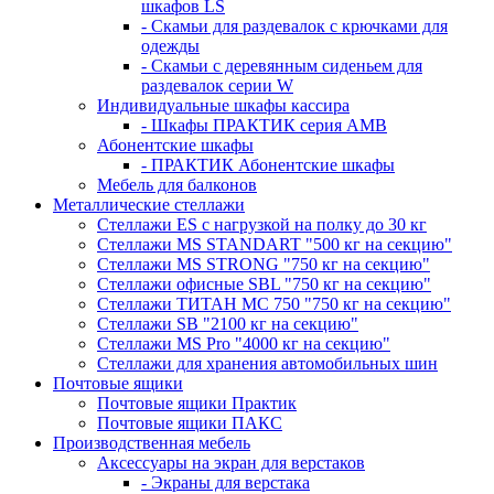
шкафов LS
- Скамьи для раздевалок с крючками для
одежды
- Скамьи с деревянным сиденьем для
раздевалок серии W
Индивидуальные шкафы кассира
- Шкафы ПРАКТИК серия AMB
Абонентские шкафы
- ПРАКТИК Абонентские шкафы
Мебель для балконов
Металлические стеллажи
Стеллажи ES с нагрузкой на полку до 30 кг
Стеллажи MS STANDART "500 кг на секцию"
Стеллажи MS STRONG "750 кг на секцию"
Стеллажи офисные SBL "750 кг на секцию"
Стеллажи ТИТАН МС 750 "750 кг на секцию"
Стеллажи SB "2100 кг на секцию"
Стеллажи MS Pro "4000 кг на секцию"
Стеллажи для хранения автомобильных шин
Почтовые ящики
Почтовые ящики Практик
Почтовые ящики ПАКС
Производственная мебель
Аксессуары на экран для верстаков
- Экраны для верстака