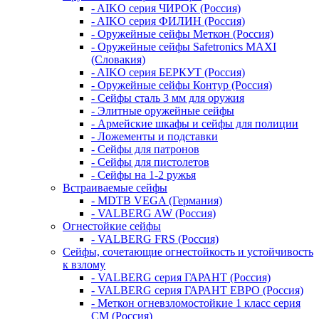
- AIKO серия ЧИРОК (Россия)
- AIKO серия ФИЛИН (Россия)
- Оружейные сейфы Меткон (Россия)
- Оружейные сейфы Safetronics MAXI
(Словакия)
- AIKO серия БЕРКУТ (Россия)
- Оружейные сейфы Контур (Россия)
- Сейфы сталь 3 мм для оружия
- Элитные оружейные сейфы
- Армейские шкафы и сейфы для полиции
- Ложементы и подставки
- Сейфы для патронов
- Сейфы для пистолетов
- Сейфы на 1-2 ружья
Встраиваемые сейфы
- MDTB VEGA (Германия)
- VALBERG AW (Россия)
Огнестойкие сейфы
- VALBERG FRS (Россия)
Сейфы, сочетающие огнестойкость и устойчивость
к взлому
- VALBERG серия ГАРАНТ (Россия)
- VALBERG серия ГАРАНТ ЕВРО (Россия)
- Меткон огневзломостойкие 1 класс серия
СМ (Россия)