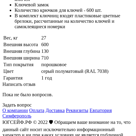
Ключевой замок
Количество крючков для ключей - 600 шт.
В комплект ключниц входят пластиковые цветные
брелоки, рассчитанные на количество ключей и
самоклеящиеся номерки
Вес, кг
27
Внешняя высота
600
Внешняя глубина
130
Внешняя ширина
710
Тип покрытия
порошковое
Цвет
серый полуматовый (RAL 7038)
Гарантия
1 год
Написать отзыв
Пока не было вопросов.
Задать вопрос
О компании
Оплата
Доставка
Реквизиты
Евпатория
Симферополь
ЮГСЕЙФ.РФ © 2022 🛡️ Обращаем ваше внимание на то, что
данный сайт носит исключительно информационный
характер и ни при каких условиях не является публичной