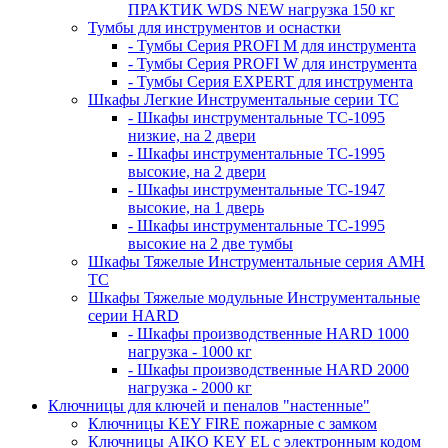
ПРАКТИК WDS NEW нагрузка 150 кг
Тумбы для инструментов и оснастки
- Тумбы Серия PROFI M для инструмента
- Тумбы Серия PROFI W для инструмента
- Тумбы Серия EXPERT для инструмента
Шкафы Легкие Инструментальные серии ТС
- Шкафы инструментальные TC-1095
низкие, на 2 двери
- Шкафы инструментальные TC-1995
высокие, на 2 двери
- Шкафы инструментальные ТС-1947
высокие, на 1 дверь
- Шкафы инструментальные ТС-1995
высокие на 2 две тумбы
Шкафы Тяжелые Инструментальные серия AMH
TC
Шкафы Тяжелые модульные Инструментальные
серии HARD
- Шкафы производственные HARD 1000
нагрузка - 1000 кг
- Шкафы производственные HARD 2000
нагрузка - 2000 кг
Ключницы для ключей и пеналов "настенные"
Ключницы KEY FIRE пожарные с замком
Ключницы AIKO KEY EL с электронным кодом