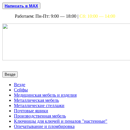
Написать в MAX
Работаем: Пн-Пт: 9:00 — 18:00 |
Сб: 10:00 — 14:00
Везде
Везде
Сейфы
Медицинская мебель и изделия
Металлическая мебель
Металлические стеллажи
Почтовые ящики
Производственная мебель
Ключницы для ключей и пеналов "настенные"
Опечатывание и пломбировка