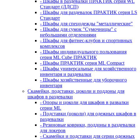
- Шкафы в раздевалки ПРАКТИК серия WL
Стандарт (ЛДСП)
- Шкафы для раздевалок ПРАКТИК серия LS
Стандарт
- Шкафы для спецодежды "металлические"
- Шкафы для сумок "Сумочницы" с
небольшими отделениями
- Шкафы для фитнес-клубов и спортивных
комплексов
- Шкафы индивидуального пользования
серия ML Cube ПРАКТИК
- Шкафы ПРАКТИК серия ML Compact
- Шкафы универсальные для хозяйственного
инвентаря и раздевалки
- Шкафы хозяйственные для уборочного
инвентаря
Скамейки, подставки, цоколи и поддоны для
шкафов в раздевалки
- Опоры и цоколи для шкафов в развалки
серии ML
- Подставки (цоколи) для одежных шкафов в
раздевалки
- Резиновые коврики, поддоны в раздевалки
для локеров
- Скамейки и подставки для серии одежных