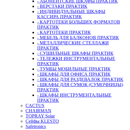
- АБОНЕНТСКИЕ ШКАФЫ ПРАКТИК
- ВЕРСТАКИ ПРАКТИК
- ИНДИВИДУАЛЬНЫЕ ШКАФЫ
КАССИРА ПРАКТИК
- КАРТОТЕКИ БОЛЬШИХ ФОРМАТОВ
ПРАКТИК
- КАРТОТЕКИ ПРАКТИК
- МЕБЕЛЬ ДЛЯ БАЛКОНОВ ПРАКТИК
- МЕТАЛЛИЧЕСКИЕ СТЕЛЛАЖИ
ПРАКТИК
- СУШИЛЬНЫЕ ШКАФЫ ПРАКТИК
- ТЕЛЕЖКИ ИНСТРУМЕНТАЛЬНЫЕ
ПРАКТИК
- ТУМБЫ МОБИЛЬНЫЕ ПРАКТИК
- ШКАФЫ ДЛЯ ОФИСА ПРАКТИК
- ШКАФЫ ДЛЯ РАЗДЕВАЛОК ПРАКТИК
- ШКАФЫ ДЛЯ СУМОК (СУМОЧНИЦЫ)
ПРАКТИК
- ШКАФЫ ИНСТРУМЕНТАЛЬНЫЕ
ПРАКТИК
CACTUS
CHAIRMAN
TOPRAY Solar
Сейфы KLESTO
Safetronics