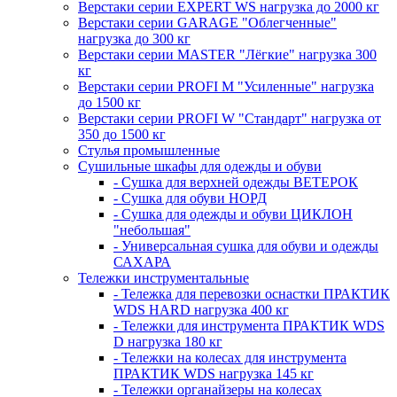
Верстаки серии EXPERT WS нагрузка до 2000 кг
Верстаки серии GARAGE "Облегченные"
нагрузка до 300 кг
Верстаки серии MASTER "Лёгкие" нагрузка 300
кг
Верстаки серии PROFI M "Усиленные" нагрузка
до 1500 кг
Верстаки серии PROFI W "Стандарт" нагрузка от
350 до 1500 кг
Стулья промышленные
Сушильные шкафы для одежды и обуви
- Сушка для верхней одежды ВЕТЕРОК
- Сушка для обуви НОРД
- Сушка для одежды и обуви ЦИКЛОН
"небольшая"
- Универсальная сушка для обуви и одежды
САХАРА
Тележки инструментальные
- Тележка для перевозки оснастки ПРАКТИК
WDS HARD нагрузка 400 кг
- Тележки для инструмента ПРАКТИК WDS
D нагрузка 180 кг
- Тележки на колесах для инструмента
ПРАКТИК WDS нагрузка 145 кг
- Тележки органайзеры на колесах