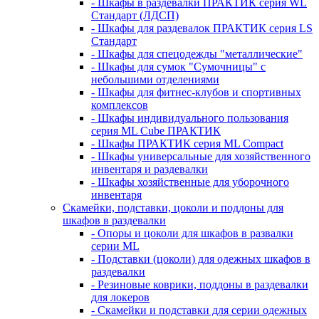
- Шкафы в раздевалки ПРАКТИК серия WL
Стандарт (ЛДСП)
- Шкафы для раздевалок ПРАКТИК серия LS
Стандарт
- Шкафы для спецодежды "металлические"
- Шкафы для сумок "Сумочницы" с
небольшими отделениями
- Шкафы для фитнес-клубов и спортивных
комплексов
- Шкафы индивидуального пользования
серия ML Cube ПРАКТИК
- Шкафы ПРАКТИК серия ML Compact
- Шкафы универсальные для хозяйственного
инвентаря и раздевалки
- Шкафы хозяйственные для уборочного
инвентаря
Скамейки, подставки, цоколи и поддоны для
шкафов в раздевалки
- Опоры и цоколи для шкафов в развалки
серии ML
- Подставки (цоколи) для одежных шкафов в
раздевалки
- Резиновые коврики, поддоны в раздевалки
для локеров
- Скамейки и подставки для серии одежных