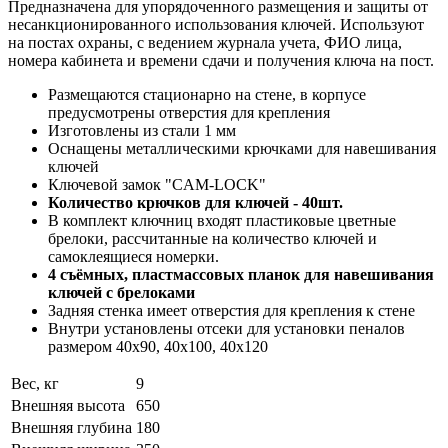
Предназначена для упорядоченного размещения и защиты от
несанкционированного использования ключей. Используют
на постах охраны, с ведением журнала учета, ФИО лица,
номера кабинета и времени сдачи и получения ключа на пост.
Размещаются стационарно на стене, в корпусе
предусмотрены отверстия для крепления
Изготовлены из стали 1 мм
Оснащены металлическими крючками для навешивания
ключей
Ключевой замок "CAM-LOCK"
Количество крючков для ключей - 40шт.
В комплект ключниц входят пластиковые цветные
брелоки, рассчитанные на количество ключей и
самоклеящиеся номерки.
4 съёмных, пластмассовых планок для навешивания
ключей с брелоками
Задняя стенка имеет отверстия для крепления к стене
Внутри установлены отсеки для установки пеналов
размером 40х90, 40х100, 40х120
Вес, кг
9
Внешняя высота
650
Внешняя глубина
180