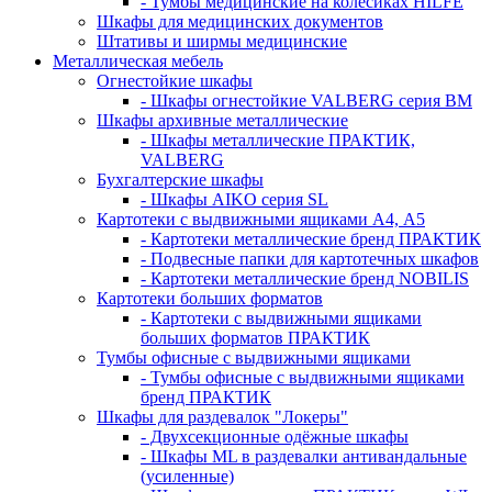
- Тумбы медицинские на колёсиках HILFE
Шкафы для медицинских документов
Штативы и ширмы медицинские
Металлическая мебель
Огнестойкие шкафы
- Шкафы огнестойкие VALBERG серия BM
Шкафы архивные металлические
- Шкафы металлические ПРАКТИК,
VALBERG
Бухгалтерские шкафы
- Шкафы AIKO серия SL
Картотеки с выдвижными ящиками А4, А5
- Картотеки металлические бренд ПРАКТИК
- Подвесные папки для картотечных шкафов
- Картотеки металлические бренд NOBILIS
Картотеки больших форматов
- Картотеки с выдвижными ящиками
больших форматов ПРАКТИК
Тумбы офисные с выдвижными ящиками
- Тумбы офисные с выдвижными ящиками
бренд ПРАКТИК
Шкафы для раздевалок "Локеры"
- Двухсекционные одёжные шкафы
- Шкафы ML в раздевалки антивандальные
(усиленные)