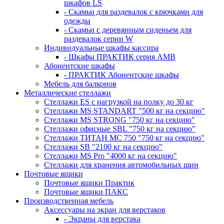
шкафов LS
- Скамьи для раздевалок с крючками для
одежды
- Скамьи с деревянным сиденьем для
раздевалок серии W
Индивидуальные шкафы кассира
- Шкафы ПРАКТИК серия AMB
Абонентские шкафы
- ПРАКТИК Абонентские шкафы
Мебель для балконов
Металлические стеллажи
Стеллажи ES с нагрузкой на полку до 30 кг
Стеллажи MS STANDART "500 кг на секцию"
Стеллажи MS STRONG "750 кг на секцию"
Стеллажи офисные SBL "750 кг на секцию"
Стеллажи ТИТАН МС 750 "750 кг на секцию"
Стеллажи SB "2100 кг на секцию"
Стеллажи MS Pro "4000 кг на секцию"
Стеллажи для хранения автомобильных шин
Почтовые ящики
Почтовые ящики Практик
Почтовые ящики ПАКС
Производственная мебель
Аксессуары на экран для верстаков
- Экраны для верстака