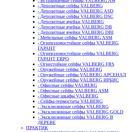
- Встраиваемые сейфы VALBERG AW
- Депозитные сейфы VALBERG
- Депозитные сейфы VALBERG ASD
- Депозитные сейфы VALBERG DSC
- Депозитные ячейки VALBERG
- Депозитные ячейки VALBERG DB
- Депозитные ячейки VALBERG DBI
- Мебельные сейфы VALBERG ASM
- Огневзломостойкие сейфы VALBERG
ГАРАНТ
- Огневзломостойкие сейфы VALBERG
ГАРАНТ ЕВРО
- Огнестойкие сейфы VALBERG FRS
- Оружейные сейфы VALBERG
- Оружейные сейфы VALBERG АРСЕНАЛ
- Оружейные сейфы VALBERG ИРБИС
- Офисные сейфы VALBERG
- Офисные сейфы VALBERG ASM
- Офисные шкафы VALBERG
- Сейфы-термостаты VALBERG
- Эксклюзивные сейфы VALBERG
- Эксклюзивные сейфы VALBERG GOLD
- Эксклюзивные сейфы VALBERG В
ДЕРЕВЕ
ПРАКТИК