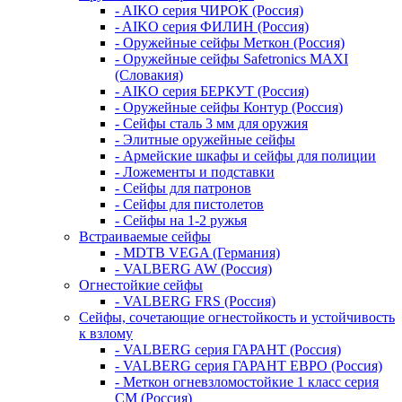
- AIKO серия ЧИРОК (Россия)
- AIKO серия ФИЛИН (Россия)
- Оружейные сейфы Меткон (Россия)
- Оружейные сейфы Safetronics MAXI
(Словакия)
- AIKO серия БЕРКУТ (Россия)
- Оружейные сейфы Контур (Россия)
- Сейфы сталь 3 мм для оружия
- Элитные оружейные сейфы
- Армейские шкафы и сейфы для полиции
- Ложементы и подставки
- Сейфы для патронов
- Сейфы для пистолетов
- Сейфы на 1-2 ружья
Встраиваемые сейфы
- MDTB VEGA (Германия)
- VALBERG AW (Россия)
Огнестойкие сейфы
- VALBERG FRS (Россия)
Сейфы, сочетающие огнестойкость и устойчивость
к взлому
- VALBERG серия ГАРАНТ (Россия)
- VALBERG серия ГАРАНТ ЕВРО (Россия)
- Меткон огневзломостойкие 1 класс серия
СМ (Россия)