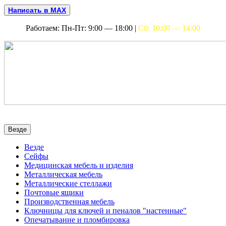
Написать в MAX
Работаем: Пн-Пт: 9:00 — 18:00 |
Сб: 10:00 — 14:00
Везде
Везде
Сейфы
Медицинская мебель и изделия
Металлическая мебель
Металлические стеллажи
Почтовые ящики
Производственная мебель
Ключницы для ключей и пеналов "настенные"
Опечатывание и пломбировка