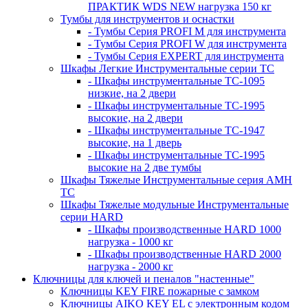
ПРАКТИК WDS NEW нагрузка 150 кг
Тумбы для инструментов и оснастки
- Тумбы Серия PROFI M для инструмента
- Тумбы Серия PROFI W для инструмента
- Тумбы Серия EXPERT для инструмента
Шкафы Легкие Инструментальные серии ТС
- Шкафы инструментальные TC-1095
низкие, на 2 двери
- Шкафы инструментальные TC-1995
высокие, на 2 двери
- Шкафы инструментальные ТС-1947
высокие, на 1 дверь
- Шкафы инструментальные ТС-1995
высокие на 2 две тумбы
Шкафы Тяжелые Инструментальные серия AMH
TC
Шкафы Тяжелые модульные Инструментальные
серии HARD
- Шкафы производственные HARD 1000
нагрузка - 1000 кг
- Шкафы производственные HARD 2000
нагрузка - 2000 кг
Ключницы для ключей и пеналов "настенные"
Ключницы KEY FIRE пожарные с замком
Ключницы AIKO KEY EL с электронным кодом