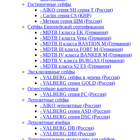
Гостиничные сейфы
- AIKO серия SH серия Т (Россия)
- Cactus серия CS (КНР)
- Меткон серия ШМ (Россия)
Сейфы Европейской сертификации
- MDTB I класса EK (Германия)
- MDTB I класса Vega (Германия)
- MDTB II класса BASTION M (Германия)
- MDTB III класса FORT M (Германия)
- MDTB IV класса BANKER M (Германия)
- MDTB V класса BURGAS (Германия)
- MDTB класса S2 ES (Германия)
Эксклюзивные сейфы
- VALBERG сейфы в дереве (Россия)
- VALBERG серии GOLD (Россия)
Огнестойкие картотеки
- VALBERG серия FC (Россия)
Депозитные сейфы
- AIKO депозитные (Россия)
- VALBERG серия ASD (Россия)
- VALBERG серия DSC (Россия)
Депозитные ячейки
- VALBERG DB (Россия)
- VALBERG DBI (Россия)
Дополнительные аксессуары для сейфов