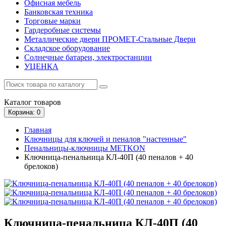
Офисная мебель
Банковская техника
Торговые марки
Гардеробные системы
Металлические двери ПРОМЕТ-Стальные Двери
Складское оборудование
Солнечные батареи, электростанции
УЦЕНКА
Каталог
товаров
Корзина
: 0
Главная
Ключницы для ключей и пеналов "настенные"
Пенальницы-ключницы METKON
Ключница-пенальница КЛ-40П (40 пеналов + 40
брелоков)
Ключница-пенальница КЛ-40П (40