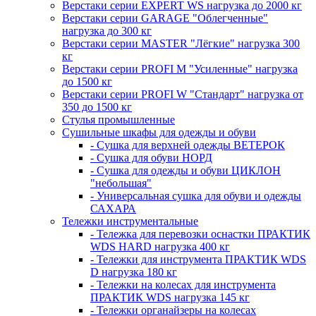
Верстаки серии EXPERT WS нагрузка до 2000 кг
Верстаки серии GARAGE "Облегченные"
нагрузка до 300 кг
Верстаки серии MASTER "Лёгкие" нагрузка 300
кг
Верстаки серии PROFI M "Усиленные" нагрузка
до 1500 кг
Верстаки серии PROFI W "Стандарт" нагрузка от
350 до 1500 кг
Стулья промышленные
Сушильные шкафы для одежды и обуви
- Сушка для верхней одежды ВЕТЕРОК
- Сушка для обуви НОРД
- Сушка для одежды и обуви ЦИКЛОН
"небольшая"
- Универсальная сушка для обуви и одежды
САХАРА
Тележки инструментальные
- Тележка для перевозки оснастки ПРАКТИК
WDS HARD нагрузка 400 кг
- Тележки для инструмента ПРАКТИК WDS
D нагрузка 180 кг
- Тележки на колесах для инструмента
ПРАКТИК WDS нагрузка 145 кг
- Тележки органайзеры на колесах