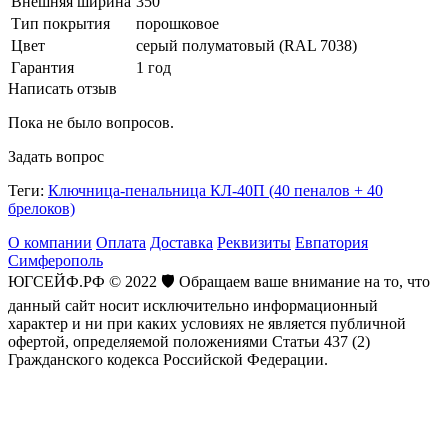
Внешняя ширина
350
Тип покрытия
порошковое
Цвет
серый полуматовый (RAL 7038)
Гарантия
1 год
Написать отзыв
Пока не было вопросов.
Задать вопрос
Теги:
Ключница-пенальница КЛ-40П (40 пеналов + 40
брелоков)
О компании
Оплата
Доставка
Реквизиты
Евпатория
Симферополь
ЮГСЕЙФ.РФ © 2022 🛡️ Обращаем ваше внимание на то, что
данный сайт носит исключительно информационный
характер и ни при каких условиях не является публичной
офертой, определяемой положениями Статьи 437 (2)
Гражданского кодекса Российской Федерации.