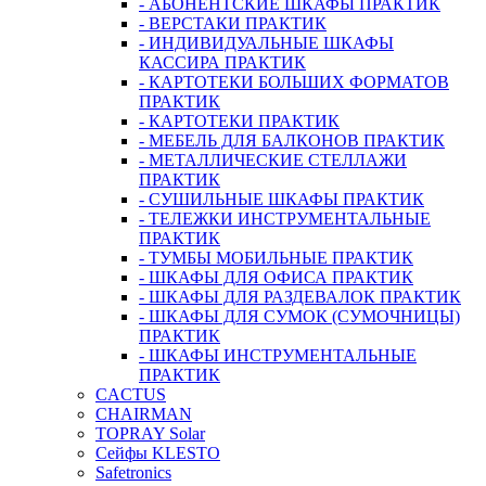
- АБОНЕНТСКИЕ ШКАФЫ ПРАКТИК
- ВЕРСТАКИ ПРАКТИК
- ИНДИВИДУАЛЬНЫЕ ШКАФЫ
КАССИРА ПРАКТИК
- КАРТОТЕКИ БОЛЬШИХ ФОРМАТОВ
ПРАКТИК
- КАРТОТЕКИ ПРАКТИК
- МЕБЕЛЬ ДЛЯ БАЛКОНОВ ПРАКТИК
- МЕТАЛЛИЧЕСКИЕ СТЕЛЛАЖИ
ПРАКТИК
- СУШИЛЬНЫЕ ШКАФЫ ПРАКТИК
- ТЕЛЕЖКИ ИНСТРУМЕНТАЛЬНЫЕ
ПРАКТИК
- ТУМБЫ МОБИЛЬНЫЕ ПРАКТИК
- ШКАФЫ ДЛЯ ОФИСА ПРАКТИК
- ШКАФЫ ДЛЯ РАЗДЕВАЛОК ПРАКТИК
- ШКАФЫ ДЛЯ СУМОК (СУМОЧНИЦЫ)
ПРАКТИК
- ШКАФЫ ИНСТРУМЕНТАЛЬНЫЕ
ПРАКТИК
CACTUS
CHAIRMAN
TOPRAY Solar
Сейфы KLESTO
Safetronics