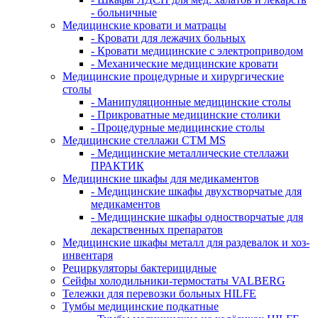
- больничные
Медицинские кровати и матрацы
- Кровати для лежачих больных
- Кровати медицинские с электроприводом
- Механические медицинские кровати
Медицинские процедурные и хирургические
столы
- Манипуляционные медицинские столы
- Прикроватные медицинские столики
- Процедурные медицинские столы
Медицинские стеллажи CTM MS
- Медицинские металлические стеллажи
ПРАКТИК
Медицинские шкафы для медикаментов
- Медицинские шкафы двухстворчатые для
медикаментов
- Медицинские шкафы одностворчатые для
лекарственных препаратов
Медицинские шкафы металл для раздевалок и хоз-
инвентаря
Рециркуляторы бактерицидные
Сейфы холодильники-термостаты VALBERG
Тележки для перевозки больных HILFE
Тумбы медицинские подкатные