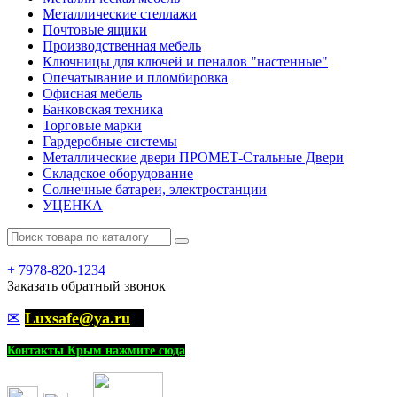
Металлические стеллажи
Почтовые ящики
Производственная мебель
Ключницы для ключей и пеналов "настенные"
Опечатывание и пломбировка
Офисная мебель
Банковская техника
Торговые марки
Гардеробные системы
Металлические двери ПРОМЕТ-Стальные Двери
Складское оборудование
Солнечные батареи, электростанции
УЦЕНКА
+
7978-820-1234
Заказать обратный звонок
✉
Luxsafe@ya.ru
Контакты Крым нажмите сюда