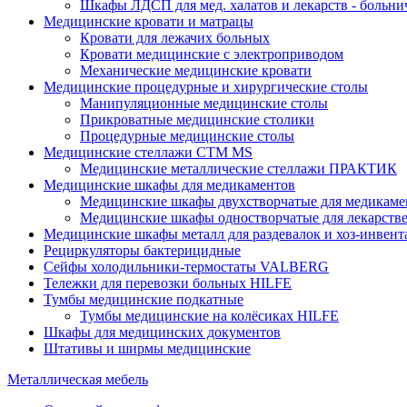
Шкафы ЛДСП для мед. халатов и лекарств - больн
Медицинские кровати и матрацы
Кровати для лежачих больных
Кровати медицинские с электроприводом
Механические медицинские кровати
Медицинские процедурные и хирургические столы
Манипуляционные медицинские столы
Прикроватные медицинские столики
Процедурные медицинские столы
Медицинские стеллажи CTM MS
Медицинские металлические стеллажи ПРАКТИК
Медицинские шкафы для медикаментов
Медицинские шкафы двухстворчатые для медикаме
Медицинские шкафы одностворчатые для лекарств
Медицинские шкафы металл для раздевалок и хоз-инвент
Рециркуляторы бактерицидные
Сейфы холодильники-термостаты VALBERG
Тележки для перевозки больных HILFE
Тумбы медицинские подкатные
Тумбы медицинские на колёсиках HILFE
Шкафы для медицинских документов
Штативы и ширмы медицинские
Металлическая мебель