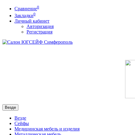
0
Сравнение
0
Закладки
Личный кабинет
Авторизация
Регистрация
Везде
Везде
Сейфы
Медицинская мебель и изделия
Металлическая мебель