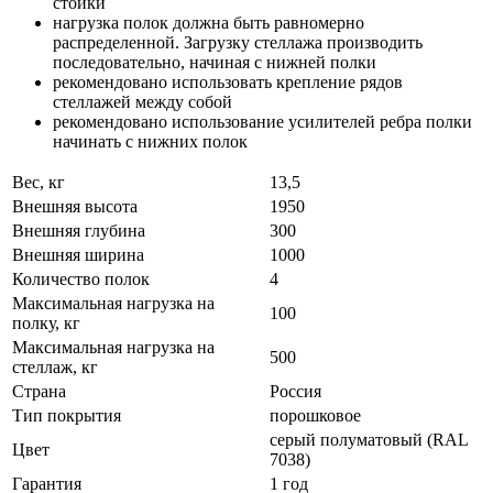
стойки
нагрузка полок должна быть равномерно
распределенной. Загрузку стеллажа производить
последовательно, начиная с нижней полки
рекомендовано использовать крепление рядов
стеллажей между собой
рекомендовано использование усилителей ребра полки
начинать с нижних полок
Вес, кг
13,5
Внешняя высота
1950
Внешняя глубина
300
Внешняя ширина
1000
Количество полок
4
Максимальная нагрузка на
100
полку, кг
Максимальная нагрузка на
500
стеллаж, кг
Страна
Россия
Тип покрытия
порошковое
cерый полуматовый (RAL
Цвет
7038)
Гарантия
1 год