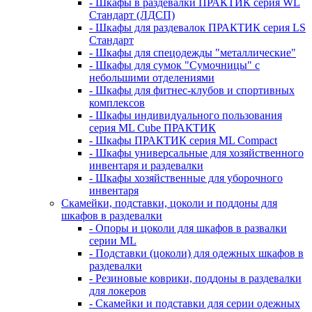
- Шкафы в раздевалки ПРАКТИК серия WL
Стандарт (ЛДСП)
- Шкафы для раздевалок ПРАКТИК серия LS
Стандарт
- Шкафы для спецодежды "металлические"
- Шкафы для сумок "Сумочницы" с
небольшими отделениями
- Шкафы для фитнес-клубов и спортивных
комплексов
- Шкафы индивидуального пользования
серия ML Cube ПРАКТИК
- Шкафы ПРАКТИК серия ML Compact
- Шкафы универсальные для хозяйственного
инвентаря и раздевалки
- Шкафы хозяйственные для уборочного
инвентаря
Скамейки, подставки, цоколи и поддоны для
шкафов в раздевалки
- Опоры и цоколи для шкафов в развалки
серии ML
- Подставки (цоколи) для одежных шкафов в
раздевалки
- Резиновые коврики, поддоны в раздевалки
для локеров
- Скамейки и подставки для серии одежных