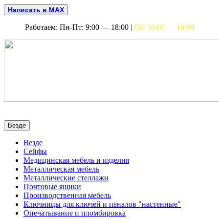
Написать в MAX
Работаем: Пн-Пт: 9:00 — 18:00 |
Сб: 10:00 — 14:00
Везде
Везде
Сейфы
Медицинская мебель и изделия
Металлическая мебель
Металлические стеллажи
Почтовые ящики
Производственная мебель
Ключницы для ключей и пеналов "настенные"
Опечатывание и пломбировка