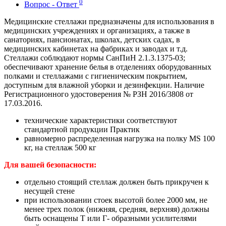
0
Вопрос - Ответ
Медицинские стеллажи предназначены для использования в
медицинских учреждениях и организациях, а также в
санаториях, пансионатах, школах, детских садах, в
медицинских кабинетах на фабриках и заводах и т.д.
Стеллажи соблюдают нормы СанПиН 2.1.3.1375-03;
обеспечивают хранение белья в отделениях оборудованных
полками и стеллажами с гигиеническим покрытием,
доступным для влажной уборки и дезинфекции. Наличие
Регистрационного удостоверения № РЗН 2016/3808 от
17.03.2016.
технические характеристики соответствуют
стандартной продукции Практик
равномерно распределенная нагрузка на полку MS 100
кг, на стеллаж 500 кг
Для вашей безопасности:
отдельно стоящий стеллаж должен быть прикручен к
несущей стене
при использовании стоек высотой более 2000 мм, не
менее трех полок (нижняя, средняя, верхняя) должны
быть оснащены Т или Г- образными усилителями