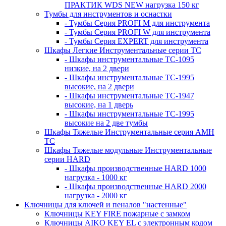
ПРАКТИК WDS NEW нагрузка 150 кг
Тумбы для инструментов и оснастки
- Тумбы Серия PROFI M для инструмента
- Тумбы Серия PROFI W для инструмента
- Тумбы Серия EXPERT для инструмента
Шкафы Легкие Инструментальные серии ТС
- Шкафы инструментальные TC-1095
низкие, на 2 двери
- Шкафы инструментальные TC-1995
высокие, на 2 двери
- Шкафы инструментальные ТС-1947
высокие, на 1 дверь
- Шкафы инструментальные ТС-1995
высокие на 2 две тумбы
Шкафы Тяжелые Инструментальные серия AMH
TC
Шкафы Тяжелые модульные Инструментальные
серии HARD
- Шкафы производственные HARD 1000
нагрузка - 1000 кг
- Шкафы производственные HARD 2000
нагрузка - 2000 кг
Ключницы для ключей и пеналов "настенные"
Ключницы KEY FIRE пожарные с замком
Ключницы AIKO KEY EL с электронным кодом