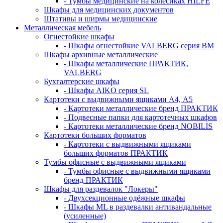
- Тумбы медицинские на колёсиках HILFE
Шкафы для медицинских документов
Штативы и ширмы медицинские
Металлическая мебель
Огнестойкие шкафы
- Шкафы огнестойкие VALBERG серия BM
Шкафы архивные металлические
- Шкафы металлические ПРАКТИК,
VALBERG
Бухгалтерские шкафы
- Шкафы AIKO серия SL
Картотеки с выдвижными ящиками А4, А5
- Картотеки металлические бренд ПРАКТИК
- Подвесные папки для картотечных шкафов
- Картотеки металлические бренд NOBILIS
Картотеки больших форматов
- Картотеки с выдвижными ящиками
больших форматов ПРАКТИК
Тумбы офисные с выдвижными ящиками
- Тумбы офисные с выдвижными ящиками
бренд ПРАКТИК
Шкафы для раздевалок "Локеры"
- Двухсекционные одёжные шкафы
- Шкафы ML в раздевалки антивандальные
(усиленные)