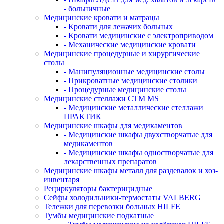
- больничные
Медицинские кровати и матрацы
- Кровати для лежачих больных
- Кровати медицинские с электроприводом
- Механические медицинские кровати
Медицинские процедурные и хирургические
столы
- Манипуляционные медицинские столы
- Прикроватные медицинские столики
- Процедурные медицинские столы
Медицинские стеллажи CTM MS
- Медицинские металлические стеллажи
ПРАКТИК
Медицинские шкафы для медикаментов
- Медицинские шкафы двухстворчатые для
медикаментов
- Медицинские шкафы одностворчатые для
лекарственных препаратов
Медицинские шкафы металл для раздевалок и хоз-
инвентаря
Рециркуляторы бактерицидные
Сейфы холодильники-термостаты VALBERG
Тележки для перевозки больных HILFE
Тумбы медицинские подкатные