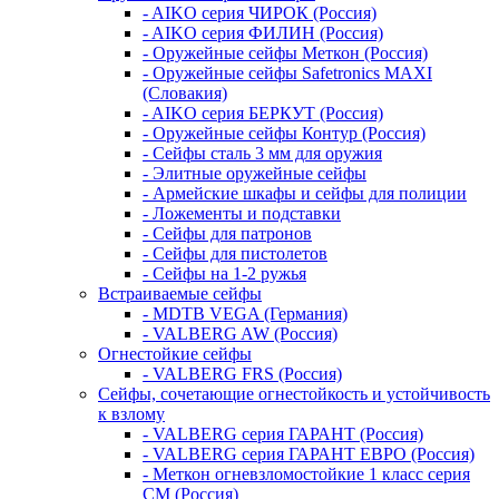
- AIKO серия ЧИРОК (Россия)
- AIKO серия ФИЛИН (Россия)
- Оружейные сейфы Меткон (Россия)
- Оружейные сейфы Safetronics MAXI
(Словакия)
- AIKO серия БЕРКУТ (Россия)
- Оружейные сейфы Контур (Россия)
- Сейфы сталь 3 мм для оружия
- Элитные оружейные сейфы
- Армейские шкафы и сейфы для полиции
- Ложементы и подставки
- Сейфы для патронов
- Сейфы для пистолетов
- Сейфы на 1-2 ружья
Встраиваемые сейфы
- MDTB VEGA (Германия)
- VALBERG AW (Россия)
Огнестойкие сейфы
- VALBERG FRS (Россия)
Сейфы, сочетающие огнестойкость и устойчивость
к взлому
- VALBERG серия ГАРАНТ (Россия)
- VALBERG серия ГАРАНТ ЕВРО (Россия)
- Меткон огневзломостойкие 1 класс серия
СМ (Россия)