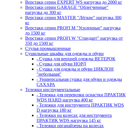
Верстаки серии EXPERT WS нагрузка до 2000 кг
Верстаки серии GARAGE "Облегченные"
нагрузка до 300 кг
Верстаки серии MASTER "Лёгкие" нагрузка 300
кг
Верстаки серии PROFI M "Усиленные" нагрузка
до 1500 кг
Верстаки серии PROFI W "Стандарт" нагрузка от
350 до 1500 кг
Стулья промышленные
Сушильные шкафы для одежды и обуви
- Сушка для верхней одежды ВЕТЕРОК
- Сушка для обуви НОРД
- Сушка для одежды и обуви ЦИКЛОН
"небольшая"
- Универсальная сушка для обуви и одежды
САХАРА
Тележки инструментальные
- Тележка для перевозки оснастки ПРАКТИК
WDS HARD нагрузка 400 кг
- Тележки для инструмента ПРАКТИК WDS
D нагрузка 180 кг
- Тележки на колесах для инструмента
ПРАКТИК WDS нагрузка 145 кг
- Тележки органайзеры на колесах