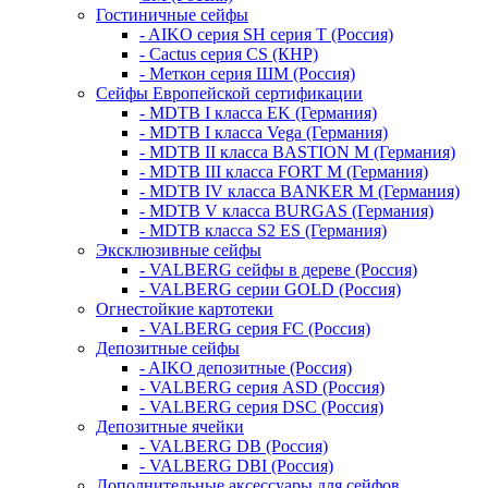
Гостиничные сейфы
- AIKO серия SH серия Т (Россия)
- Cactus серия CS (КНР)
- Меткон серия ШМ (Россия)
Сейфы Европейской сертификации
- MDTB I класса EK (Германия)
- MDTB I класса Vega (Германия)
- MDTB II класса BASTION M (Германия)
- MDTB III класса FORT M (Германия)
- MDTB IV класса BANKER M (Германия)
- MDTB V класса BURGAS (Германия)
- MDTB класса S2 ES (Германия)
Эксклюзивные сейфы
- VALBERG сейфы в дереве (Россия)
- VALBERG серии GOLD (Россия)
Огнестойкие картотеки
- VALBERG серия FC (Россия)
Депозитные сейфы
- AIKO депозитные (Россия)
- VALBERG серия ASD (Россия)
- VALBERG серия DSC (Россия)
Депозитные ячейки
- VALBERG DB (Россия)
- VALBERG DBI (Россия)
Дополнительные аксессуары для сейфов