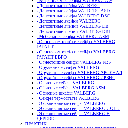
- Встраиваемые сейфы VALBERG AW
- Депозитные сейфы VALBERG
- Депозитные сейфы VALBERG ASD
- Депозитные сейфы VALBERG DSC
- Депозитные ячейки VALBERG
- Депозитные ячейки VALBERG DB
- Депозитные ячейки VALBERG DBI
- Мебельные сейфы VALBERG ASM
- Огневзломостойкие сейфы VALBERG
ГАРАНТ
- Огневзломостойкие сейфы VALBERG
ГАРАНТ ЕВРО
- Огнестойкие сейфы VALBERG FRS
- Оружейные сейфы VALBERG
- Оружейные сейфы VALBERG АРСЕНАЛ
- Оружейные сейфы VALBERG ИРБИС
- Офисные сейфы VALBERG
- Офисные сейфы VALBERG ASM
- Офисные шкафы VALBERG
- Сейфы-термостаты VALBERG
- Эксклюзивные сейфы VALBERG
- Эксклюзивные сейфы VALBERG GOLD
- Эксклюзивные сейфы VALBERG В
ДЕРЕВЕ
ПРАКТИК