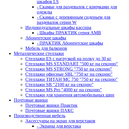
шкафов LS
- Скамьи для раздевалок с крючками для
одежды
- Скамьи с деревянным сиденьем для
раздевалок серии W
Индивидуальные шкафы кассира
- Шкафы ПРАКТИК серия AMB
Абонентские шкафы
- ПРАКТИК Абонентские шкафы
Мебель для балконов
Металлические стеллажи
Стеллажи ES с нагрузкой на полку до 30 кг
Стеллажи MS STANDART "500 кг на секцию"
Стеллажи MS STRONG "750 кг на секцию"
Стеллажи офисные SBL "750 кг на секцию"
Стеллажи ТИТАН МС 750 "750 кг на секцию"
Стеллажи SB "2100 кг на секцию"
Стеллажи MS Pro "4000 кг на секцию"
Стеллажи для хранения автомобильных шин
Почтовые ящики
Почтовые ящики Практик
Почтовые ящики ПАКС
Производственная мебель
Аксессуары на экран для верстаков
- Экраны для верстака