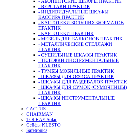
- АБОНЕНТСКИЕ ШКАФЫ ПРАКТИК
- ВЕРСТАКИ ПРАКТИК
- ИНДИВИДУАЛЬНЫЕ ШКАФЫ
КАССИРА ПРАКТИК
- КАРТОТЕКИ БОЛЬШИХ ФОРМАТОВ
ПРАКТИК
- КАРТОТЕКИ ПРАКТИК
- МЕБЕЛЬ ДЛЯ БАЛКОНОВ ПРАКТИК
- МЕТАЛЛИЧЕСКИЕ СТЕЛЛАЖИ
ПРАКТИК
- СУШИЛЬНЫЕ ШКАФЫ ПРАКТИК
- ТЕЛЕЖКИ ИНСТРУМЕНТАЛЬНЫЕ
ПРАКТИК
- ТУМБЫ МОБИЛЬНЫЕ ПРАКТИК
- ШКАФЫ ДЛЯ ОФИСА ПРАКТИК
- ШКАФЫ ДЛЯ РАЗДЕВАЛОК ПРАКТИК
- ШКАФЫ ДЛЯ СУМОК (СУМОЧНИЦЫ)
ПРАКТИК
- ШКАФЫ ИНСТРУМЕНТАЛЬНЫЕ
ПРАКТИК
CACTUS
CHAIRMAN
TOPRAY Solar
Сейфы KLESTO
Safetronics