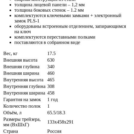
толщина лицевой панели – 1,2 мм
толщина боковых стенок – 1.2 мм
комплектуются ключевыми замками + электронный
замок PLS-1
оборудованы встроенным отделением, запирающимся
на ключ
комплектуются переставными полками
поставляются в собранном виде
Вес, кг
17.5
Внешняя высота
630
Внешняя глубина
340
Внешняя ширина
460
Внутренняя высота
465
Внутренняя глубина
308
Внутренняя ширина
458
Гарантия на замок
1 год
Количество полок
1
Объём, л
65.5/18.3
Размеры трейзера,
133x458x291
мм (ВхШхГ)
Страна
Россия