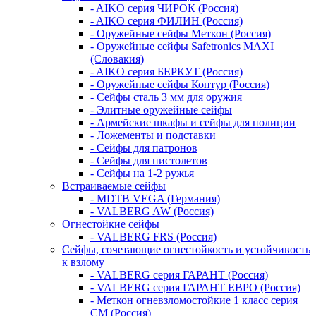
- AIKO серия ЧИРОК (Россия)
- AIKO серия ФИЛИН (Россия)
- Оружейные сейфы Меткон (Россия)
- Оружейные сейфы Safetronics MAXI
(Словакия)
- AIKO серия БЕРКУТ (Россия)
- Оружейные сейфы Контур (Россия)
- Сейфы сталь 3 мм для оружия
- Элитные оружейные сейфы
- Армейские шкафы и сейфы для полиции
- Ложементы и подставки
- Сейфы для патронов
- Сейфы для пистолетов
- Сейфы на 1-2 ружья
Встраиваемые сейфы
- MDTB VEGA (Германия)
- VALBERG AW (Россия)
Огнестойкие сейфы
- VALBERG FRS (Россия)
Сейфы, сочетающие огнестойкость и устойчивость
к взлому
- VALBERG серия ГАРАНТ (Россия)
- VALBERG серия ГАРАНТ ЕВРО (Россия)
- Меткон огневзломостойкие 1 класс серия
СМ (Россия)