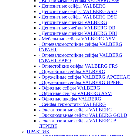
- Встраиваемые сейфы VALBERG AW
- Депозитные сейфы VALBERG
- Депозитные сейфы VALBERG ASD
- Депозитные сейфы VALBERG DSC
- Депозитные ячейки VALBERG
- Депозитные ячейки VALBERG DB
- Депозитные ячейки VALBERG DBI
- Мебельные сейфы VALBERG ASM
- Огневзломостойкие сейфы VALBERG
ГАРАНТ
- Огневзломостойкие сейфы VALBERG
ГАРАНТ ЕВРО
- Огнестойкие сейфы VALBERG FRS
- Оружейные сейфы VALBERG
- Оружейные сейфы VALBERG АРСЕНАЛ
- Оружейные сейфы VALBERG ИРБИС
- Офисные сейфы VALBERG
- Офисные сейфы VALBERG ASM
- Офисные шкафы VALBERG
- Сейфы-термостаты VALBERG
- Эксклюзивные сейфы VALBERG
- Эксклюзивные сейфы VALBERG GOLD
- Эксклюзивные сейфы VALBERG В
ДЕРЕВЕ
ПРАКТИК