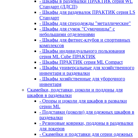
- Шкафы в раздевалки ПРАКТИК серия WL
Стандарт (ЛДСП)
- Шкафы для раздевалок ПРАКТИК серия LS
Стандарт
- Шкафы для спецодежды "металлические"
- Шкафы для сумок "Сумочницы" с
небольшими отделениями
- Шкафы для фитнес-клубов и спортивных
комплексов
- Шкафы индивидуального пользования
серия ML Cube ПРАКТИК
- Шкафы ПРАКТИК серия ML Compact
- Шкафы универсальные для хозяйственного
инвентаря и раздевалки
- Шкафы хозяйственные для уборочного
инвентаря
Скамейки, подставки, цоколи и поддоны для
шкафов в раздевалки
- Опоры и цоколи для шкафов в развалки
серии ML
- Подставки (цоколи) для одежных шкафов в
раздевалки
- Резиновые коврики, поддоны в раздевалки
для локеров
- Скамейки и подставки для серии одежных