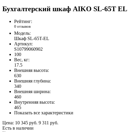
Бухгалтерский шкаф AIKO SL-65Т EL
Рейтинг:
0 отзывов
Модель:
Шкаф SL-65T-EL
Артикул:
S10799060902
100
Вес, кг:
17.5
Внешняя высота:
630
Внешняя глубина:
340
Внешняя ширина:
460
Внутренняя высота:
465
Показать все характеристики
Цена:
10 345 руб.
9 311 руб.
Есть в наличии