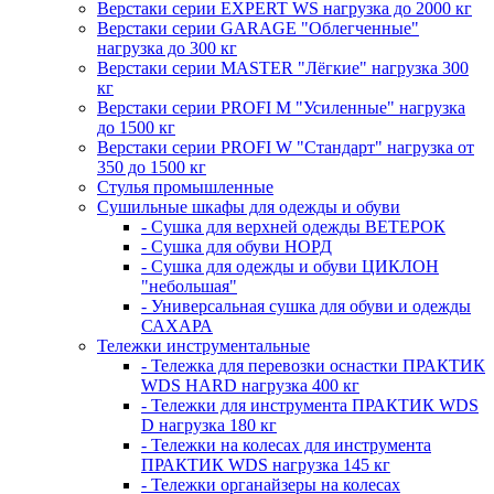
Верстаки серии EXPERT WS нагрузка до 2000 кг
Верстаки серии GARAGE "Облегченные"
нагрузка до 300 кг
Верстаки серии MASTER "Лёгкие" нагрузка 300
кг
Верстаки серии PROFI M "Усиленные" нагрузка
до 1500 кг
Верстаки серии PROFI W "Стандарт" нагрузка от
350 до 1500 кг
Стулья промышленные
Сушильные шкафы для одежды и обуви
- Сушка для верхней одежды ВЕТЕРОК
- Сушка для обуви НОРД
- Сушка для одежды и обуви ЦИКЛОН
"небольшая"
- Универсальная сушка для обуви и одежды
САХАРА
Тележки инструментальные
- Тележка для перевозки оснастки ПРАКТИК
WDS HARD нагрузка 400 кг
- Тележки для инструмента ПРАКТИК WDS
D нагрузка 180 кг
- Тележки на колесах для инструмента
ПРАКТИК WDS нагрузка 145 кг
- Тележки органайзеры на колесах