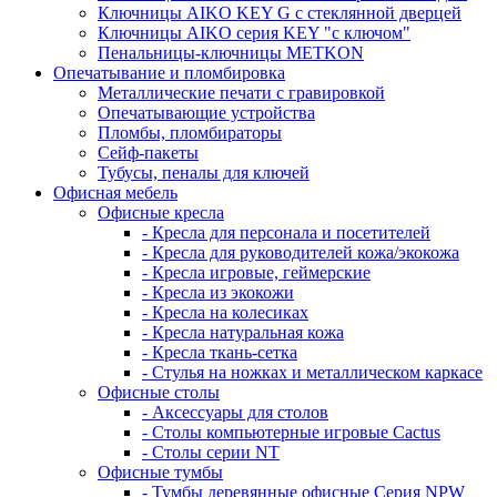
Ключницы AIKO KEY G с стеклянной дверцей
Ключницы AIKO серия KEY "с ключом"
Пенальницы-ключницы METKON
Опечатывание и пломбировка
Металлические печати с гравировкой
Опечатывающие устройства
Пломбы, пломбираторы
Сейф-пакеты
Тубусы, пеналы для ключей
Офисная мебель
Офисные кресла
- Кресла для персонала и посетителей
- Кресла для руководителей кожа/экокожа
- Кресла игровые, геймерские
- Кресла из экокожи
- Кресла на колесиках
- Кресла натуральная кожа
- Кресла ткань-сетка
- Стулья на ножках и металлическом каркасе
Офисные столы
- Аксессуары для столов
- Столы компьютерные игровые Cactus
- Столы серии NT
Офисные тумбы
- Тумбы деревянные офисные Серия NPW