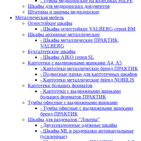
- Тумбы медицинские на колёсиках HILFE
Шкафы для медицинских документов
Штативы и ширмы медицинские
Металлическая мебель
Огнестойкие шкафы
- Шкафы огнестойкие VALBERG серия BM
Шкафы архивные металлические
- Шкафы металлические ПРАКТИК,
VALBERG
Бухгалтерские шкафы
- Шкафы AIKO серия SL
Картотеки с выдвижными ящиками А4, А5
- Картотеки металлические бренд ПРАКТИК
- Подвесные папки для картотечных шкафов
- Картотеки металлические бренд NOBILIS
Картотеки больших форматов
- Картотеки с выдвижными ящиками
больших форматов ПРАКТИК
Тумбы офисные с выдвижными ящиками
- Тумбы офисные с выдвижными ящиками
бренд ПРАКТИК
Шкафы для раздевалок "Локеры"
- Двухсекционные одёжные шкафы
- Шкафы ML в раздевалки антивандальные
(усиленные)