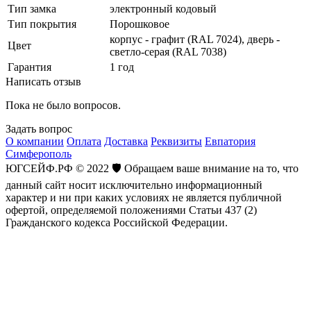
Тип замка
электронный кодовый
Тип покрытия
Порошковое
корпус - графит (RAL 7024), дверь -
Цвет
светло-серая (RAL 7038)
Гарантия
1 год
Написать отзыв
Пока не было вопросов.
Задать вопрос
О компании
Оплата
Доставка
Реквизиты
Евпатория
Симферополь
ЮГСЕЙФ.РФ © 2022 🛡️ Обращаем ваше внимание на то, что
данный сайт носит исключительно информационный
характер и ни при каких условиях не является публичной
офертой, определяемой положениями Статьи 437 (2)
Гражданского кодекса Российской Федерации.