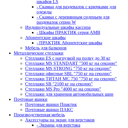
шкафов LS
- Скамьи для раздевалок с крючками для
одежды
- Скамьи с деревянным сиденьем для
раздевалок серии W
Индивидуальные шкафы кассира
- Шкафы ПРАКТИК серия AMB
Абонентские шкафы
- ПРАКТИК Абонентские шкафы
Мебель для балконов
Металлические стеллажи
Стеллажи ES с нагрузкой на полку до 30 кг
Стеллажи MS STANDART "500 кг на секцию"
Стеллажи MS STRONG "750 кг на секцию"
Стеллажи офисные SBL "750 кг на секцию"
Стеллажи ТИТАН МС 750 "750 кг на секцию"
Стеллажи SB "2100 кг на секцию"
Стеллажи MS Pro "4000 кг на секцию"
Стеллажи для хранения автомобильных шин
Почтовые ящики
Почтовые ящики Практик
Почтовые ящики ПАКС
Производственная мебель
Аксессуары на экран для верстаков
- Экраны для верстака