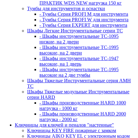
ПРАКТИК WDS NEW нагрузка 150 кг
Тумбы для инструментов и оснастки
- Тумбы Серия PROFI M для инструмента
- Тумбы Серия PROFI W для инструмента
- Тумбы Серия EXPERT для инструмента
Шкафы Легкие Инструментальные серии ТС
- Шкафы инструментальные TC-1095
низкие, на 2 двери
- Шкафы инструментальные TC-1995
высокие, на 2 двери
- Шкафы инструментальные ТС-1947
высокие, на 1 дверь
- Шкафы инструментальные ТС-1995
высокие на 2 две тумбы
Шкафы Тяжелые Инструментальные серия AMH
TC
Шкафы Тяжелые модульные Инструментальные
серии HARD
- Шкафы производственные HARD 1000
нагрузка - 1000 кг
- Шкафы производственные HARD 2000
нагрузка - 2000 кг
Ключницы для ключей и пеналов "настенные"
Ключницы KEY FIRE пожарные с замком
Ключницы AIKO KEY EL с электронным кодом