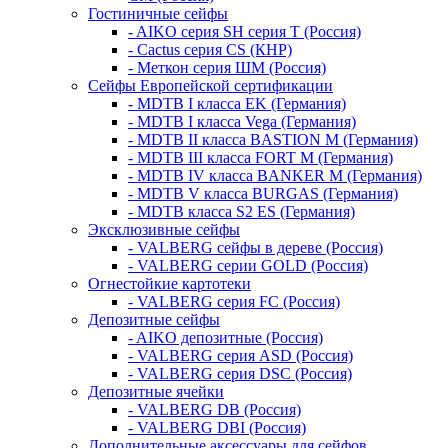
Гостиничные сейфы
- AIKO серия SH серия Т (Россия)
- Cactus серия CS (КНР)
- Меткон серия ШМ (Россия)
Сейфы Европейской сертификации
- MDTB I класса EK (Германия)
- MDTB I класса Vega (Германия)
- MDTB II класса BASTION M (Германия)
- MDTB III класса FORT M (Германия)
- MDTB IV класса BANKER M (Германия)
- MDTB V класса BURGAS (Германия)
- MDTB класса S2 ES (Германия)
Эксклюзивные сейфы
- VALBERG сейфы в дереве (Россия)
- VALBERG серии GOLD (Россия)
Огнестойкие картотеки
- VALBERG серия FC (Россия)
Депозитные сейфы
- AIKO депозитные (Россия)
- VALBERG серия ASD (Россия)
- VALBERG серия DSC (Россия)
Депозитные ячейки
- VALBERG DB (Россия)
- VALBERG DBI (Россия)
Дополнительные аксессуары для сейфов