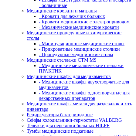
- больничные
Медицинские кровати и матрацы
- Кровати для лежачих больных
- Кровати медицинские с электроприводом
- Механические медицинские кровати
Медицинские процедурные и хирургические
столы
- Манипуляционные медицинские столы
- Прикроватные медицинские столики
- Процедурные медицинские столы
Медицинские стеллажи CTM MS
- Медицинские металлические стеллажи
ПРАКТИК
Медицинские шкафы для медикаментов
- Медицинские шкафы двухстворчатые для
медикаментов
- Медицинские шкафы одностворчатые для
лекарственных препаратов
Медицинские шкафы металл для раздевалок и хоз-
инвентаря
Рециркуляторы бактерицидные
Сейфы холодильники-термостаты VALBERG
Тележки для перевозки больных HILFE
Тумбы медицинские подкатные