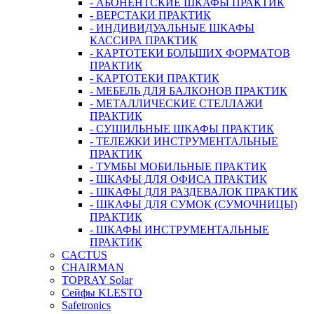
- АБОНЕНТСКИЕ ШКАФЫ ПРАКТИК
- ВЕРСТАКИ ПРАКТИК
- ИНДИВИДУАЛЬНЫЕ ШКАФЫ
КАССИРА ПРАКТИК
- КАРТОТЕКИ БОЛЬШИХ ФОРМАТОВ
ПРАКТИК
- КАРТОТЕКИ ПРАКТИК
- МЕБЕЛЬ ДЛЯ БАЛКОНОВ ПРАКТИК
- МЕТАЛЛИЧЕСКИЕ СТЕЛЛАЖИ
ПРАКТИК
- СУШИЛЬНЫЕ ШКАФЫ ПРАКТИК
- ТЕЛЕЖКИ ИНСТРУМЕНТАЛЬНЫЕ
ПРАКТИК
- ТУМБЫ МОБИЛЬНЫЕ ПРАКТИК
- ШКАФЫ ДЛЯ ОФИСА ПРАКТИК
- ШКАФЫ ДЛЯ РАЗДЕВАЛОК ПРАКТИК
- ШКАФЫ ДЛЯ СУМОК (СУМОЧНИЦЫ)
ПРАКТИК
- ШКАФЫ ИНСТРУМЕНТАЛЬНЫЕ
ПРАКТИК
CACTUS
CHAIRMAN
TOPRAY Solar
Сейфы KLESTO
Safetronics