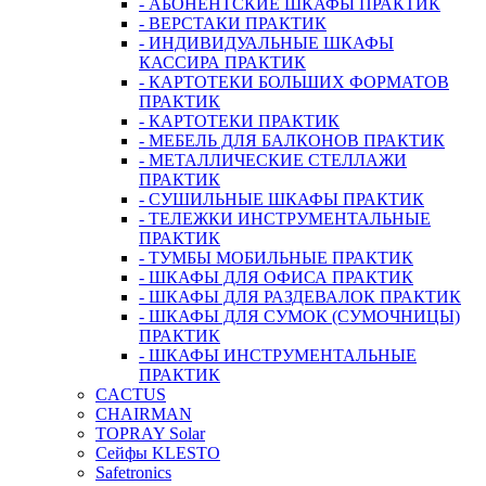
- АБОНЕНТСКИЕ ШКАФЫ ПРАКТИК
- ВЕРСТАКИ ПРАКТИК
- ИНДИВИДУАЛЬНЫЕ ШКАФЫ
КАССИРА ПРАКТИК
- КАРТОТЕКИ БОЛЬШИХ ФОРМАТОВ
ПРАКТИК
- КАРТОТЕКИ ПРАКТИК
- МЕБЕЛЬ ДЛЯ БАЛКОНОВ ПРАКТИК
- МЕТАЛЛИЧЕСКИЕ СТЕЛЛАЖИ
ПРАКТИК
- СУШИЛЬНЫЕ ШКАФЫ ПРАКТИК
- ТЕЛЕЖКИ ИНСТРУМЕНТАЛЬНЫЕ
ПРАКТИК
- ТУМБЫ МОБИЛЬНЫЕ ПРАКТИК
- ШКАФЫ ДЛЯ ОФИСА ПРАКТИК
- ШКАФЫ ДЛЯ РАЗДЕВАЛОК ПРАКТИК
- ШКАФЫ ДЛЯ СУМОК (СУМОЧНИЦЫ)
ПРАКТИК
- ШКАФЫ ИНСТРУМЕНТАЛЬНЫЕ
ПРАКТИК
CACTUS
CHAIRMAN
TOPRAY Solar
Сейфы KLESTO
Safetronics