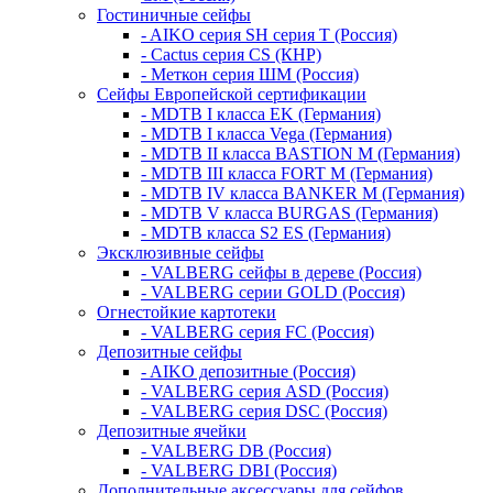
Гостиничные сейфы
- AIKO серия SH серия Т (Россия)
- Cactus серия CS (КНР)
- Меткон серия ШМ (Россия)
Сейфы Европейской сертификации
- MDTB I класса EK (Германия)
- MDTB I класса Vega (Германия)
- MDTB II класса BASTION M (Германия)
- MDTB III класса FORT M (Германия)
- MDTB IV класса BANKER M (Германия)
- MDTB V класса BURGAS (Германия)
- MDTB класса S2 ES (Германия)
Эксклюзивные сейфы
- VALBERG сейфы в дереве (Россия)
- VALBERG серии GOLD (Россия)
Огнестойкие картотеки
- VALBERG серия FC (Россия)
Депозитные сейфы
- AIKO депозитные (Россия)
- VALBERG серия ASD (Россия)
- VALBERG серия DSC (Россия)
Депозитные ячейки
- VALBERG DB (Россия)
- VALBERG DBI (Россия)
Дополнительные аксессуары для сейфов