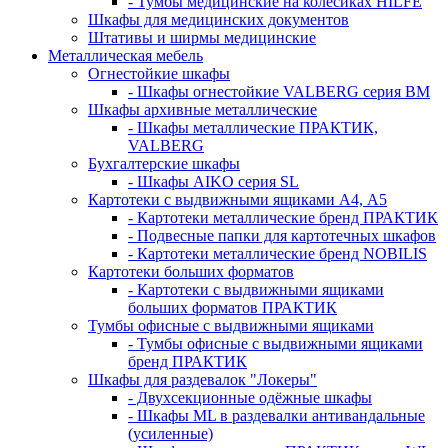
- Тумбы медицинские на колёсиках HILFE
Шкафы для медицинских документов
Штативы и ширмы медицинские
Металлическая мебель
Огнестойкие шкафы
- Шкафы огнестойкие VALBERG серия BM
Шкафы архивные металлические
- Шкафы металлические ПРАКТИК,
VALBERG
Бухгалтерские шкафы
- Шкафы AIKO серия SL
Картотеки с выдвижными ящиками А4, А5
- Картотеки металлические бренд ПРАКТИК
- Подвесные папки для картотечных шкафов
- Картотеки металлические бренд NOBILIS
Картотеки больших форматов
- Картотеки с выдвижными ящиками
больших форматов ПРАКТИК
Тумбы офисные с выдвижными ящиками
- Тумбы офисные с выдвижными ящиками
бренд ПРАКТИК
Шкафы для раздевалок "Локеры"
- Двухсекционные одёжные шкафы
- Шкафы ML в раздевалки антивандальные
(усиленные)