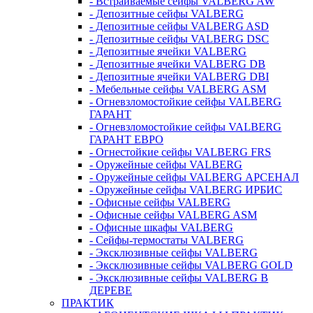
- Встраиваемые сейфы VALBERG AW
- Депозитные сейфы VALBERG
- Депозитные сейфы VALBERG ASD
- Депозитные сейфы VALBERG DSC
- Депозитные ячейки VALBERG
- Депозитные ячейки VALBERG DB
- Депозитные ячейки VALBERG DBI
- Мебельные сейфы VALBERG ASM
- Огневзломостойкие сейфы VALBERG
ГАРАНТ
- Огневзломостойкие сейфы VALBERG
ГАРАНТ ЕВРО
- Огнестойкие сейфы VALBERG FRS
- Оружейные сейфы VALBERG
- Оружейные сейфы VALBERG АРСЕНАЛ
- Оружейные сейфы VALBERG ИРБИС
- Офисные сейфы VALBERG
- Офисные сейфы VALBERG ASM
- Офисные шкафы VALBERG
- Сейфы-термостаты VALBERG
- Эксклюзивные сейфы VALBERG
- Эксклюзивные сейфы VALBERG GOLD
- Эксклюзивные сейфы VALBERG В
ДЕРЕВЕ
ПРАКТИК