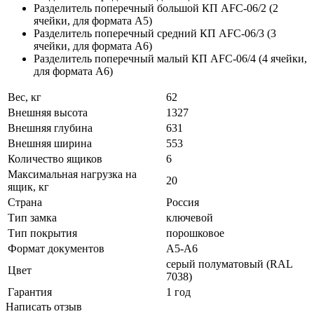
Разделитель поперечный большой КП AFC-06/2 (2
ячейки, для формата А5)
Разделитель поперечный средний КП AFC-06/3 (3
ячейки, для формата А6)
Разделитель поперечный малый КП AFC-06/4 (4 ячейки,
для формата А6)
Вес, кг
62
Внешняя высота
1327
Внешняя глубина
631
Внешняя ширина
553
Количество ящиков
6
Максимальная нагрузка на
20
ящик, кг
Страна
Россия
Тип замка
ключевой
Тип покрытия
порошковое
Формат документов
A5-A6
серый полуматовый (RAL
Цвет
7038)
Гарантия
1 год
Написать отзыв