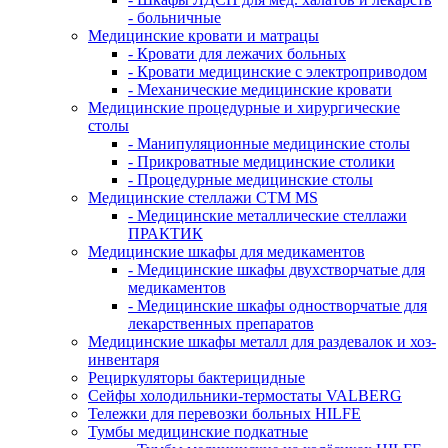
- больничные
Медицинские кровати и матрацы
- Кровати для лежачих больных
- Кровати медицинские с электроприводом
- Механические медицинские кровати
Медицинские процедурные и хирургические
столы
- Манипуляционные медицинские столы
- Прикроватные медицинские столики
- Процедурные медицинские столы
Медицинские стеллажи CTM MS
- Медицинские металлические стеллажи
ПРАКТИК
Медицинские шкафы для медикаментов
- Медицинские шкафы двухстворчатые для
медикаментов
- Медицинские шкафы одностворчатые для
лекарственных препаратов
Медицинские шкафы металл для раздевалок и хоз-
инвентаря
Рециркуляторы бактерицидные
Сейфы холодильники-термостаты VALBERG
Тележки для перевозки больных HILFE
Тумбы медицинские подкатные