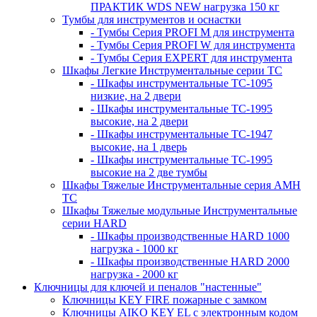
ПРАКТИК WDS NEW нагрузка 150 кг
Тумбы для инструментов и оснастки
- Тумбы Серия PROFI M для инструмента
- Тумбы Серия PROFI W для инструмента
- Тумбы Серия EXPERT для инструмента
Шкафы Легкие Инструментальные серии ТС
- Шкафы инструментальные TC-1095
низкие, на 2 двери
- Шкафы инструментальные TC-1995
высокие, на 2 двери
- Шкафы инструментальные ТС-1947
высокие, на 1 дверь
- Шкафы инструментальные ТС-1995
высокие на 2 две тумбы
Шкафы Тяжелые Инструментальные серия AMH
TC
Шкафы Тяжелые модульные Инструментальные
серии HARD
- Шкафы производственные HARD 1000
нагрузка - 1000 кг
- Шкафы производственные HARD 2000
нагрузка - 2000 кг
Ключницы для ключей и пеналов "настенные"
Ключницы KEY FIRE пожарные с замком
Ключницы AIKO KEY EL с электронным кодом