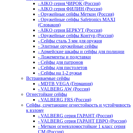
- AIKO серия ЧИРОК (Россия)
- AIKO серия ФИЛИН (Россия)
- Оружейные сейфы Меткон (Россия)
- Оружейные сейфы Safetronics MAXI
(Словакия)
- AIKO серия БЕРКУТ (Россия)
- Оружейные сейфы Контур (Россия)
- Сейфы сталь 3 мм для оружия
- Элитные оружейные сейфы
- Армейские шкафы и сейфы для полиции
- Ложементы и подставки
- Сейфы для патронов
- Сейфы для пистолетов
- Сейфы на 1-2 ружья
Встраиваемые сейфы
- MDTB VEGA (Германия)
- VALBERG AW (Россия)
Огнестойкие сейфы
- VALBERG FRS (Россия)
Сейфы, сочетающие огнестойкость и устойчивость
к взлому
- VALBERG серия ГАРАНТ (Россия)
- VALBERG серия ГАРАНТ ЕВРО (Россия)
- Меткон огневзломостойкие 1 класс серия
СМ (Россия)