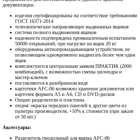
документации.
изделия сертифицированы на соответствие требованиям
ГОСТ 16371-2014
телескопические направляющие выдвижных ящиков
система полного выдвижения ящиков
надежность подтверждена промышленным испытанием
50000 открываний, при нагрузке на ящик 20 кг
оборудованы антиопрокидывающим устройством, не
позволяющим одновременно выдвигать более чем один
ящик
комплектуются центральным замком ПРАКТИК (2000
комбинаций), с возможностью смены цилиндра и
мастер-ключом
поставляются в разобранном виде
картотеки AFC-06 возможно хранение документов или
карточек формата А5 и А6, CD и DVD-дисков
Опция: разделители и пластины
опция: окраска передних панелей в другие цвета из
палитры производителя, +10% к стоимости (при заказе
от 50 шт.)
Аксессуары:
Разделитель продольный для ящика AFC-06