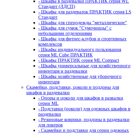
- Шкафы в раздевалки ПРАКТИК серия WL
Стандарт (ЛДСП)
- Шкафы для раздевалок ПРАКТИК серия LS
Стандарт
- Шкафы для спецодежды "металлические"
- Шкафы для сумок "Сумочницы" с
небольшими отделениями
- Шкафы для фитнес-клубов и спортивных
комплексов
- Шкафы индивидуального пользования
серия ML Cube ПРАКТИК
- Шкафы ПРАКТИК серия ML Compact
- Шкафы универсальные для хозяйственного
инвентаря и раздевалки
- Шкафы хозяйственные для уборочного
инвентаря
Скамейки, подставки, цоколи и поддоны для
шкафов в раздевалки
- Опоры и цоколи для шкафов в развалки
серии ML
- Подставки (цоколи) для одежных шкафов в
раздевалки
- Резиновые коврики, поддоны в раздевалки
для локеров
- Скамейки и подставки для серии одежных