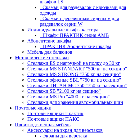
шкафов LS
- Скамьи для раздевалок с крючками для
одежды
- Скамьи с деревянным сиденьем для
раздевалок серии W
Индивидуальные шкафы кассира
- Шкафы ПРАКТИК серия AMB
Абонентские шкафы
- ПРАКТИК Абонентские шкафы
Мебель для балконов
Металлические стеллажи
Стеллажи ES с нагрузкой на полку до 30 кг
Стеллажи MS STANDART "500 кг на секцию"
Стеллажи MS STRONG "750 кг на секцию"
Стеллажи офисные SBL "750 кг на секцию"
Стеллажи ТИТАН МС 750 "750 кг на секцию"
Стеллажи SB "2100 кг на секцию"
Стеллажи MS Pro "4000 кг на секцию"
Стеллажи для хранения автомобильных шин
Почтовые ящики
Почтовые ящики Практик
Почтовые ящики ПАКС
Производственная мебель
Аксессуары на экран для верстаков
- Экраны для верстака