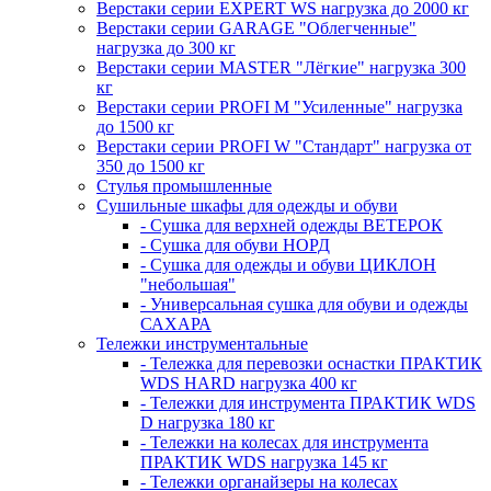
Верстаки серии EXPERT WS нагрузка до 2000 кг
Верстаки серии GARAGE "Облегченные"
нагрузка до 300 кг
Верстаки серии MASTER "Лёгкие" нагрузка 300
кг
Верстаки серии PROFI M "Усиленные" нагрузка
до 1500 кг
Верстаки серии PROFI W "Стандарт" нагрузка от
350 до 1500 кг
Стулья промышленные
Сушильные шкафы для одежды и обуви
- Сушка для верхней одежды ВЕТЕРОК
- Сушка для обуви НОРД
- Сушка для одежды и обуви ЦИКЛОН
"небольшая"
- Универсальная сушка для обуви и одежды
САХАРА
Тележки инструментальные
- Тележка для перевозки оснастки ПРАКТИК
WDS HARD нагрузка 400 кг
- Тележки для инструмента ПРАКТИК WDS
D нагрузка 180 кг
- Тележки на колесах для инструмента
ПРАКТИК WDS нагрузка 145 кг
- Тележки органайзеры на колесах