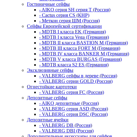
Гостиничные сейфы
- AIKO серия SH серия Т (Россия)
- Cactus серия CS (КНР)
- Меткон серия ШМ (Россия)
Сейфы Европейской сертификации
- MDTB I класса EK (Германия)
- MDTB I класса Vega (Германия)
- MDTB II класса BASTION M (Германия)
- MDTB III класса FORT M (Германия)
- MDTB IV класса BANKER M (Германия)
- MDTB V класса BURGAS (Германия)
- MDTB класса S2 ES (Германия)
Эксклюзивные сейфы
- VALBERG сейфы в дереве (Россия)
- VALBERG серии GOLD (Россия)
Огнестойкие картотеки
- VALBERG серия FC (Россия)
Депозитные сейфы
- AIKO депозитные (Россия)
- VALBERG серия ASD (Россия)
- VALBERG серия DSC (Россия)
Депозитные ячейки
- VALBERG DB (Россия)
- VALBERG DBI (Россия)
Дополнительные аксессуары для сейфов