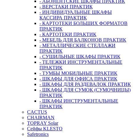
- АБОНЕНТСКИЕ ШКАФЫ ПРАКТИК
- ВЕРСТАКИ ПРАКТИК
- ИНДИВИДУАЛЬНЫЕ ШКАФЫ
КАССИРА ПРАКТИК
- КАРТОТЕКИ БОЛЬШИХ ФОРМАТОВ
ПРАКТИК
- КАРТОТЕКИ ПРАКТИК
- МЕБЕЛЬ ДЛЯ БАЛКОНОВ ПРАКТИК
- МЕТАЛЛИЧЕСКИЕ СТЕЛЛАЖИ
ПРАКТИК
- СУШИЛЬНЫЕ ШКАФЫ ПРАКТИК
- ТЕЛЕЖКИ ИНСТРУМЕНТАЛЬНЫЕ
ПРАКТИК
- ТУМБЫ МОБИЛЬНЫЕ ПРАКТИК
- ШКАФЫ ДЛЯ ОФИСА ПРАКТИК
- ШКАФЫ ДЛЯ РАЗДЕВАЛОК ПРАКТИК
- ШКАФЫ ДЛЯ СУМОК (СУМОЧНИЦЫ)
ПРАКТИК
- ШКАФЫ ИНСТРУМЕНТАЛЬНЫЕ
ПРАКТИК
CACTUS
CHAIRMAN
TOPRAY Solar
Сейфы KLESTO
Safetronics