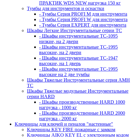
ПРАКТИК WDS NEW нагрузка 150 кг
Тумбы для инструментов и оснастки
- Тумбы Серия PROFI M для инструмента
- Тумбы Серия PROFI W для инструмента
- Тумбы Серия EXPERT для инструмента
Шкафы Легкие Инструментальные серии ТС
- Шкафы инструментальные TC-1095
низкие, на 2 двери
- Шкафы инструментальные TC-1995
высокие, на 2 двери
- Шкафы инструментальные ТС-1947
высокие, на 1 дверь
- Шкафы инструментальные ТС-1995
высокие на 2 две тумбы
Шкафы Тяжелые Инструментальные серия AMH
TC
Шкафы Тяжелые модульные Инструментальные
серии HARD
- Шкафы производственные HARD 1000
нагрузка - 1000 кг
- Шкафы производственные HARD 2000
нагрузка - 2000 кг
Ключницы для ключей и пеналов "настенные"
Ключницы KEY FIRE пожарные с замком
Ключницы AIKO KEY EL с электронным кодом