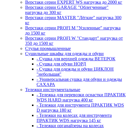
Верстаки серии EXPERT WS нагрузка до 2000 кг
Верстаки серии GARAGE "Облегченные"
нагрузка до 300 кг
Верстаки серии MASTER "Лёгкие" нагрузка 300
кг
Верстаки серии PROFI M "Усиленные" нагрузка
до 1500 кг
Верстаки серии PROFI W "Стандарт" нагрузка от
350 до 1500 кг
Стулья промышленные
Сушильные шкафы для одежды и обуви
- Сушка для верхней одежды ВЕТЕРОК
- Сушка для обуви НОРД
- Сушка для одежды и обуви ЦИКЛОН
"небольшая"
- Универсальная сушка для обуви и одежды
САХАРА
Тележки инструментальные
- Тележка для перевозки оснастки ПРАКТИК
WDS HARD нагрузка 400 кг
- Тележки для инструмента ПРАКТИК WDS
D нагрузка 180 кг
- Тележки на колесах для инструмента
ПРАКТИК WDS нагрузка 145 кг
- Тележки органайзеры на колесах