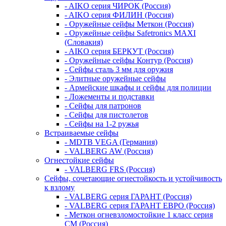
- AIKO серия ЧИРОК (Россия)
- AIKO серия ФИЛИН (Россия)
- Оружейные сейфы Меткон (Россия)
- Оружейные сейфы Safetronics MAXI
(Словакия)
- AIKO серия БЕРКУТ (Россия)
- Оружейные сейфы Контур (Россия)
- Сейфы сталь 3 мм для оружия
- Элитные оружейные сейфы
- Армейские шкафы и сейфы для полиции
- Ложементы и подставки
- Сейфы для патронов
- Сейфы для пистолетов
- Сейфы на 1-2 ружья
Встраиваемые сейфы
- MDTB VEGA (Германия)
- VALBERG AW (Россия)
Огнестойкие сейфы
- VALBERG FRS (Россия)
Сейфы, сочетающие огнестойкость и устойчивость
к взлому
- VALBERG серия ГАРАНТ (Россия)
- VALBERG серия ГАРАНТ ЕВРО (Россия)
- Меткон огневзломостойкие 1 класс серия
СМ (Россия)