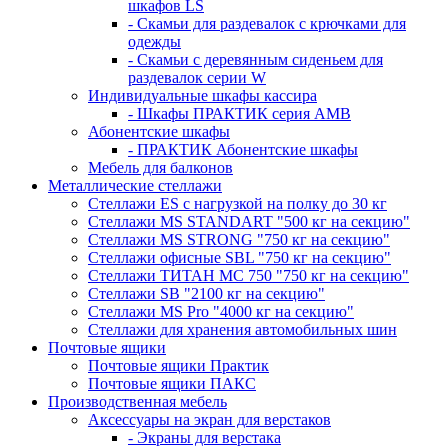
шкафов LS
- Скамьи для раздевалок с крючками для
одежды
- Скамьи с деревянным сиденьем для
раздевалок серии W
Индивидуальные шкафы кассира
- Шкафы ПРАКТИК серия AMB
Абонентские шкафы
- ПРАКТИК Абонентские шкафы
Мебель для балконов
Металлические стеллажи
Стеллажи ES с нагрузкой на полку до 30 кг
Стеллажи MS STANDART "500 кг на секцию"
Стеллажи MS STRONG "750 кг на секцию"
Стеллажи офисные SBL "750 кг на секцию"
Стеллажи ТИТАН МС 750 "750 кг на секцию"
Стеллажи SB "2100 кг на секцию"
Стеллажи MS Pro "4000 кг на секцию"
Стеллажи для хранения автомобильных шин
Почтовые ящики
Почтовые ящики Практик
Почтовые ящики ПАКС
Производственная мебель
Аксессуары на экран для верстаков
- Экраны для верстака