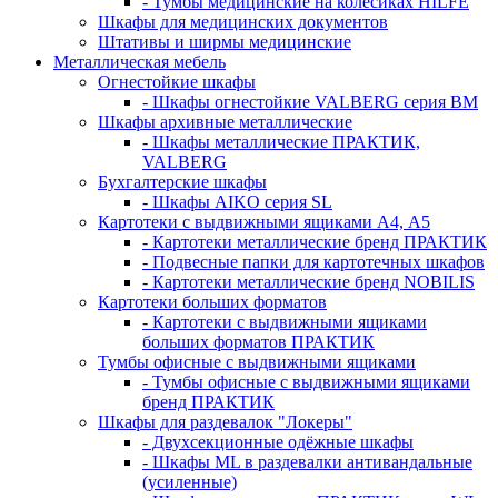
- Тумбы медицинские на колёсиках HILFE
Шкафы для медицинских документов
Штативы и ширмы медицинские
Металлическая мебель
Огнестойкие шкафы
- Шкафы огнестойкие VALBERG серия BM
Шкафы архивные металлические
- Шкафы металлические ПРАКТИК,
VALBERG
Бухгалтерские шкафы
- Шкафы AIKO серия SL
Картотеки с выдвижными ящиками А4, А5
- Картотеки металлические бренд ПРАКТИК
- Подвесные папки для картотечных шкафов
- Картотеки металлические бренд NOBILIS
Картотеки больших форматов
- Картотеки с выдвижными ящиками
больших форматов ПРАКТИК
Тумбы офисные с выдвижными ящиками
- Тумбы офисные с выдвижными ящиками
бренд ПРАКТИК
Шкафы для раздевалок "Локеры"
- Двухсекционные одёжные шкафы
- Шкафы ML в раздевалки антивандальные
(усиленные)