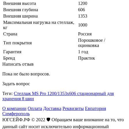
Внешняя высота
1200
Внешняя глубина
606
Внешняя ширина
1353
Максимальная нагрузка на стеллаж,
1000
кг
Страна
Россия
Порошковое /
Тип покрытия
оцинковка
Гарантия
1 год
Бренд
Практик
Написать отзыв
Пока не было вопросов.
Задать вопрос
Теги:
Стеллаж MS Pro 1200/1353x606 стационарный для
хранения 8 шин
О компании
Оплата
Доставка
Реквизиты
Евпатория
Симферополь
ЮГСЕЙФ.РФ © 2022 🛡️ Обращаем ваше внимание на то, что
данный сайт носит исключительно информационный