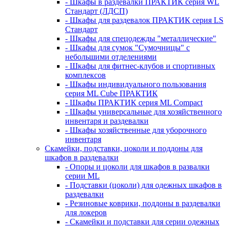
- Шкафы в раздевалки ПРАКТИК серия WL
Стандарт (ЛДСП)
- Шкафы для раздевалок ПРАКТИК серия LS
Стандарт
- Шкафы для спецодежды "металлические"
- Шкафы для сумок "Сумочницы" с
небольшими отделениями
- Шкафы для фитнес-клубов и спортивных
комплексов
- Шкафы индивидуального пользования
серия ML Cube ПРАКТИК
- Шкафы ПРАКТИК серия ML Compact
- Шкафы универсальные для хозяйственного
инвентаря и раздевалки
- Шкафы хозяйственные для уборочного
инвентаря
Скамейки, подставки, цоколи и поддоны для
шкафов в раздевалки
- Опоры и цоколи для шкафов в развалки
серии ML
- Подставки (цоколи) для одежных шкафов в
раздевалки
- Резиновые коврики, поддоны в раздевалки
для локеров
- Скамейки и подставки для серии одежных