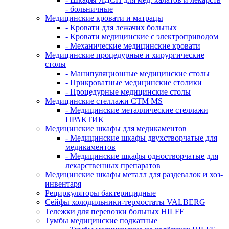
- больничные
Медицинские кровати и матрацы
- Кровати для лежачих больных
- Кровати медицинские с электроприводом
- Механические медицинские кровати
Медицинские процедурные и хирургические
столы
- Манипуляционные медицинские столы
- Прикроватные медицинские столики
- Процедурные медицинские столы
Медицинские стеллажи CTM MS
- Медицинские металлические стеллажи
ПРАКТИК
Медицинские шкафы для медикаментов
- Медицинские шкафы двухстворчатые для
медикаментов
- Медицинские шкафы одностворчатые для
лекарственных препаратов
Медицинские шкафы металл для раздевалок и хоз-
инвентаря
Рециркуляторы бактерицидные
Сейфы холодильники-термостаты VALBERG
Тележки для перевозки больных HILFE
Тумбы медицинские подкатные