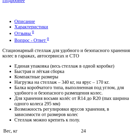
Подробнее
Описание
Характеристики
0
Отзывы
0
Вопрос - Ответ
Стационарный стеллаж для удобного и безопасного хранения
колес в гаражах, автосервисах и СТО
Единая упаковка (весь стеллаж в одной коробке)
Быстрая и лёгкая сборка
Компактные размеры
Нагрузка на стеллаж – 340 кг, на ярус – 170 кг.
Балка коробчатого типа, выполненная под углом, для
удобного и безопасного размещения колес.
Для хранения восьми колёс от R14 до R20 (max ширина
одного колеса 295 мм)
Возможность регулировки ярусов хранения, в
зависимости от размеров колес
Стеллаж можно крепить к полу.
Вес, кг
24