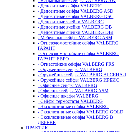
- Встраиваемые сейфы VALBERG AW
- Депозитные сейфы VALBERG
- Депозитные сейфы VALBERG ASD
- Депозитные сейфы VALBERG DSC
- Депозитные ячейки VALBERG
- Депозитные ячейки VALBERG DB
- Депозитные ячейки VALBERG DBI
- Мебельные сейфы VALBERG ASM
- Огневзломостойкие сейфы VALBERG
ГАРАНТ
- Огневзломостойкие сейфы VALBERG
ГАРАНТ ЕВРО
- Огнестойкие сейфы VALBERG FRS
- Оружейные сейфы VALBERG
- Оружейные сейфы VALBERG АРСЕНАЛ
- Оружейные сейфы VALBERG ИРБИС
- Офисные сейфы VALBERG
- Офисные сейфы VALBERG ASM
- Офисные шкафы VALBERG
- Сейфы-термостаты VALBERG
- Эксклюзивные сейфы VALBERG
- Эксклюзивные сейфы VALBERG GOLD
- Эксклюзивные сейфы VALBERG В
ДЕРЕВЕ
ПРАКТИК