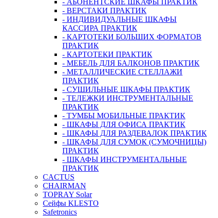
- АБОНЕНТСКИЕ ШКАФЫ ПРАКТИК
- ВЕРСТАКИ ПРАКТИК
- ИНДИВИДУАЛЬНЫЕ ШКАФЫ
КАССИРА ПРАКТИК
- КАРТОТЕКИ БОЛЬШИХ ФОРМАТОВ
ПРАКТИК
- КАРТОТЕКИ ПРАКТИК
- МЕБЕЛЬ ДЛЯ БАЛКОНОВ ПРАКТИК
- МЕТАЛЛИЧЕСКИЕ СТЕЛЛАЖИ
ПРАКТИК
- СУШИЛЬНЫЕ ШКАФЫ ПРАКТИК
- ТЕЛЕЖКИ ИНСТРУМЕНТАЛЬНЫЕ
ПРАКТИК
- ТУМБЫ МОБИЛЬНЫЕ ПРАКТИК
- ШКАФЫ ДЛЯ ОФИСА ПРАКТИК
- ШКАФЫ ДЛЯ РАЗДЕВАЛОК ПРАКТИК
- ШКАФЫ ДЛЯ СУМОК (СУМОЧНИЦЫ)
ПРАКТИК
- ШКАФЫ ИНСТРУМЕНТАЛЬНЫЕ
ПРАКТИК
CACTUS
CHAIRMAN
TOPRAY Solar
Сейфы KLESTO
Safetronics