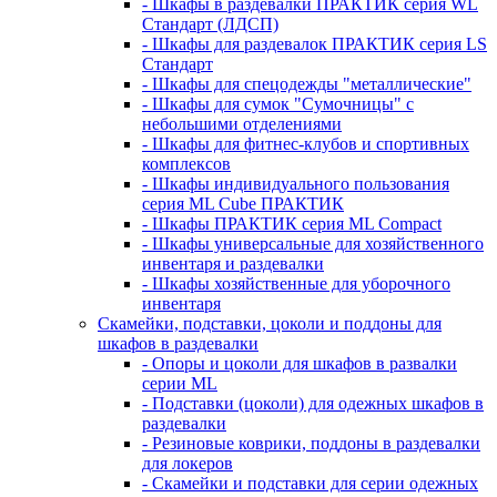
- Шкафы в раздевалки ПРАКТИК серия WL
Стандарт (ЛДСП)
- Шкафы для раздевалок ПРАКТИК серия LS
Стандарт
- Шкафы для спецодежды "металлические"
- Шкафы для сумок "Сумочницы" с
небольшими отделениями
- Шкафы для фитнес-клубов и спортивных
комплексов
- Шкафы индивидуального пользования
серия ML Cube ПРАКТИК
- Шкафы ПРАКТИК серия ML Compact
- Шкафы универсальные для хозяйственного
инвентаря и раздевалки
- Шкафы хозяйственные для уборочного
инвентаря
Скамейки, подставки, цоколи и поддоны для
шкафов в раздевалки
- Опоры и цоколи для шкафов в развалки
серии ML
- Подставки (цоколи) для одежных шкафов в
раздевалки
- Резиновые коврики, поддоны в раздевалки
для локеров
- Скамейки и подставки для серии одежных