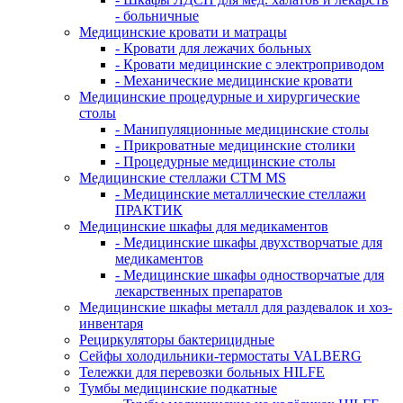
- больничные
Медицинские кровати и матрацы
- Кровати для лежачих больных
- Кровати медицинские с электроприводом
- Механические медицинские кровати
Медицинские процедурные и хирургические
столы
- Манипуляционные медицинские столы
- Прикроватные медицинские столики
- Процедурные медицинские столы
Медицинские стеллажи CTM MS
- Медицинские металлические стеллажи
ПРАКТИК
Медицинские шкафы для медикаментов
- Медицинские шкафы двухстворчатые для
медикаментов
- Медицинские шкафы одностворчатые для
лекарственных препаратов
Медицинские шкафы металл для раздевалок и хоз-
инвентаря
Рециркуляторы бактерицидные
Сейфы холодильники-термостаты VALBERG
Тележки для перевозки больных HILFE
Тумбы медицинские подкатные