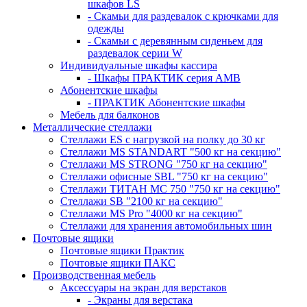
шкафов LS
- Скамьи для раздевалок с крючками для
одежды
- Скамьи с деревянным сиденьем для
раздевалок серии W
Индивидуальные шкафы кассира
- Шкафы ПРАКТИК серия AMB
Абонентские шкафы
- ПРАКТИК Абонентские шкафы
Мебель для балконов
Металлические стеллажи
Стеллажи ES с нагрузкой на полку до 30 кг
Стеллажи MS STANDART "500 кг на секцию"
Стеллажи MS STRONG "750 кг на секцию"
Стеллажи офисные SBL "750 кг на секцию"
Стеллажи ТИТАН МС 750 "750 кг на секцию"
Стеллажи SB "2100 кг на секцию"
Стеллажи MS Pro "4000 кг на секцию"
Стеллажи для хранения автомобильных шин
Почтовые ящики
Почтовые ящики Практик
Почтовые ящики ПАКС
Производственная мебель
Аксессуары на экран для верстаков
- Экраны для верстака