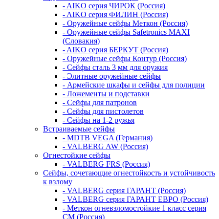
- AIKO серия ЧИРОК (Россия)
- AIKO серия ФИЛИН (Россия)
- Оружейные сейфы Меткон (Россия)
- Оружейные сейфы Safetronics MAXI
(Словакия)
- AIKO серия БЕРКУТ (Россия)
- Оружейные сейфы Контур (Россия)
- Сейфы сталь 3 мм для оружия
- Элитные оружейные сейфы
- Армейские шкафы и сейфы для полиции
- Ложементы и подставки
- Сейфы для патронов
- Сейфы для пистолетов
- Сейфы на 1-2 ружья
Встраиваемые сейфы
- MDTB VEGA (Германия)
- VALBERG AW (Россия)
Огнестойкие сейфы
- VALBERG FRS (Россия)
Сейфы, сочетающие огнестойкость и устойчивость
к взлому
- VALBERG серия ГАРАНТ (Россия)
- VALBERG серия ГАРАНТ ЕВРО (Россия)
- Меткон огневзломостойкие 1 класс серия
СМ (Россия)