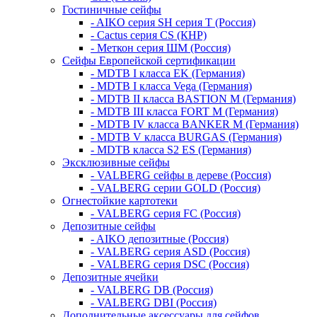
Гостиничные сейфы
- AIKO серия SH серия Т (Россия)
- Cactus серия CS (КНР)
- Меткон серия ШМ (Россия)
Сейфы Европейской сертификации
- MDTB I класса EK (Германия)
- MDTB I класса Vega (Германия)
- MDTB II класса BASTION M (Германия)
- MDTB III класса FORT M (Германия)
- MDTB IV класса BANKER M (Германия)
- MDTB V класса BURGAS (Германия)
- MDTB класса S2 ES (Германия)
Эксклюзивные сейфы
- VALBERG сейфы в дереве (Россия)
- VALBERG серии GOLD (Россия)
Огнестойкие картотеки
- VALBERG серия FC (Россия)
Депозитные сейфы
- AIKO депозитные (Россия)
- VALBERG серия ASD (Россия)
- VALBERG серия DSC (Россия)
Депозитные ячейки
- VALBERG DB (Россия)
- VALBERG DBI (Россия)
Дополнительные аксессуары для сейфов