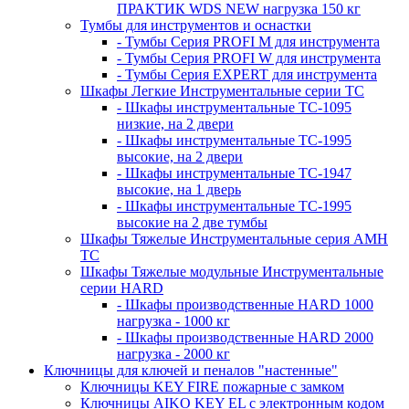
ПРАКТИК WDS NEW нагрузка 150 кг
Тумбы для инструментов и оснастки
- Тумбы Серия PROFI M для инструмента
- Тумбы Серия PROFI W для инструмента
- Тумбы Серия EXPERT для инструмента
Шкафы Легкие Инструментальные серии ТС
- Шкафы инструментальные TC-1095
низкие, на 2 двери
- Шкафы инструментальные TC-1995
высокие, на 2 двери
- Шкафы инструментальные ТС-1947
высокие, на 1 дверь
- Шкафы инструментальные ТС-1995
высокие на 2 две тумбы
Шкафы Тяжелые Инструментальные серия AMH
TC
Шкафы Тяжелые модульные Инструментальные
серии HARD
- Шкафы производственные HARD 1000
нагрузка - 1000 кг
- Шкафы производственные HARD 2000
нагрузка - 2000 кг
Ключницы для ключей и пеналов "настенные"
Ключницы KEY FIRE пожарные с замком
Ключницы AIKO KEY EL с электронным кодом