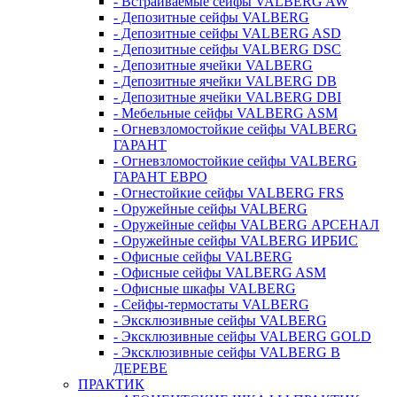
- Встраиваемые сейфы VALBERG AW
- Депозитные сейфы VALBERG
- Депозитные сейфы VALBERG ASD
- Депозитные сейфы VALBERG DSC
- Депозитные ячейки VALBERG
- Депозитные ячейки VALBERG DB
- Депозитные ячейки VALBERG DBI
- Мебельные сейфы VALBERG ASM
- Огневзломостойкие сейфы VALBERG
ГАРАНТ
- Огневзломостойкие сейфы VALBERG
ГАРАНТ ЕВРО
- Огнестойкие сейфы VALBERG FRS
- Оружейные сейфы VALBERG
- Оружейные сейфы VALBERG АРСЕНАЛ
- Оружейные сейфы VALBERG ИРБИС
- Офисные сейфы VALBERG
- Офисные сейфы VALBERG ASM
- Офисные шкафы VALBERG
- Сейфы-термостаты VALBERG
- Эксклюзивные сейфы VALBERG
- Эксклюзивные сейфы VALBERG GOLD
- Эксклюзивные сейфы VALBERG В
ДЕРЕВЕ
ПРАКТИК