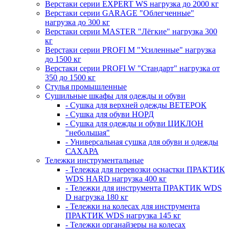
Верстаки серии EXPERT WS нагрузка до 2000 кг
Верстаки серии GARAGE "Облегченные"
нагрузка до 300 кг
Верстаки серии MASTER "Лёгкие" нагрузка 300
кг
Верстаки серии PROFI M "Усиленные" нагрузка
до 1500 кг
Верстаки серии PROFI W "Стандарт" нагрузка от
350 до 1500 кг
Стулья промышленные
Сушильные шкафы для одежды и обуви
- Сушка для верхней одежды ВЕТЕРОК
- Сушка для обуви НОРД
- Сушка для одежды и обуви ЦИКЛОН
"небольшая"
- Универсальная сушка для обуви и одежды
САХАРА
Тележки инструментальные
- Тележка для перевозки оснастки ПРАКТИК
WDS HARD нагрузка 400 кг
- Тележки для инструмента ПРАКТИК WDS
D нагрузка 180 кг
- Тележки на колесах для инструмента
ПРАКТИК WDS нагрузка 145 кг
- Тележки органайзеры на колесах