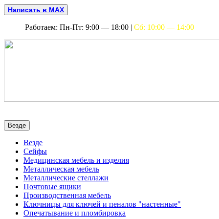
Написать в MAX
Работаем: Пн-Пт: 9:00 — 18:00 |
Сб: 10:00 — 14:00
Везде
Везде
Сейфы
Медицинская мебель и изделия
Металлическая мебель
Металлические стеллажи
Почтовые ящики
Производственная мебель
Ключницы для ключей и пеналов "настенные"
Опечатывание и пломбировка