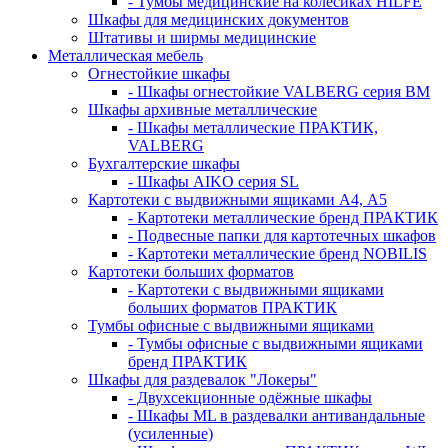
- Тумбы медицинские на колёсиках HILFE
Шкафы для медицинских документов
Штативы и ширмы медицинские
Металлическая мебель
Огнестойкие шкафы
- Шкафы огнестойкие VALBERG серия BM
Шкафы архивные металлические
- Шкафы металлические ПРАКТИК,
VALBERG
Бухгалтерские шкафы
- Шкафы AIKO серия SL
Картотеки с выдвижными ящиками А4, А5
- Картотеки металлические бренд ПРАКТИК
- Подвесные папки для картотечных шкафов
- Картотеки металлические бренд NOBILIS
Картотеки больших форматов
- Картотеки с выдвижными ящиками
больших форматов ПРАКТИК
Тумбы офисные с выдвижными ящиками
- Тумбы офисные с выдвижными ящиками
бренд ПРАКТИК
Шкафы для раздевалок "Локеры"
- Двухсекционные одёжные шкафы
- Шкафы ML в раздевалки антивандальные
(усиленные)