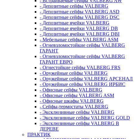
- Встраиваемые сейфы VALBERG AW
- Депозитные сейфы VALBERG
- Депозитные сейфы VALBERG ASD
- Депозитные сейфы VALBERG DSC
- Депозитные ячейки VALBERG
- Депозитные ячейки VALBERG DB
- Депозитные ячейки VALBERG DBI
- Мебельные сейфы VALBERG ASM
- Огневзломостойкие сейфы VALBERG
ГАРАНТ
- Огневзломостойкие сейфы VALBERG
ГАРАНТ ЕВРО
- Огнестойкие сейфы VALBERG FRS
- Оружейные сейфы VALBERG
- Оружейные сейфы VALBERG АРСЕНАЛ
- Оружейные сейфы VALBERG ИРБИС
- Офисные сейфы VALBERG
- Офисные сейфы VALBERG ASM
- Офисные шкафы VALBERG
- Сейфы-термостаты VALBERG
- Эксклюзивные сейфы VALBERG
- Эксклюзивные сейфы VALBERG GOLD
- Эксклюзивные сейфы VALBERG В
ДЕРЕВЕ
ПРАКТИК