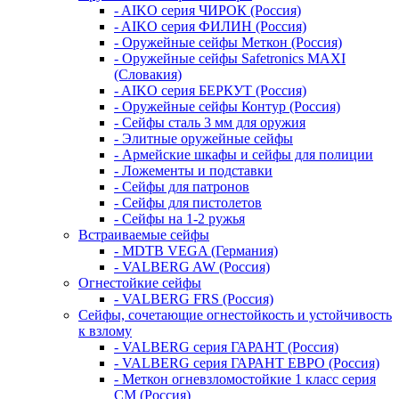
- AIKO серия ЧИРОК (Россия)
- AIKO серия ФИЛИН (Россия)
- Оружейные сейфы Меткон (Россия)
- Оружейные сейфы Safetronics MAXI
(Словакия)
- AIKO серия БЕРКУТ (Россия)
- Оружейные сейфы Контур (Россия)
- Сейфы сталь 3 мм для оружия
- Элитные оружейные сейфы
- Армейские шкафы и сейфы для полиции
- Ложементы и подставки
- Сейфы для патронов
- Сейфы для пистолетов
- Сейфы на 1-2 ружья
Встраиваемые сейфы
- MDTB VEGA (Германия)
- VALBERG AW (Россия)
Огнестойкие сейфы
- VALBERG FRS (Россия)
Сейфы, сочетающие огнестойкость и устойчивость
к взлому
- VALBERG серия ГАРАНТ (Россия)
- VALBERG серия ГАРАНТ ЕВРО (Россия)
- Меткон огневзломостойкие 1 класс серия
СМ (Россия)