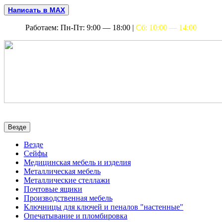
Написать в MAX
Работаем: Пн-Пт: 9:00 — 18:00 |
Сб: 10:00 — 14:00
Везде
Везде
Сейфы
Медицинская мебель и изделия
Металлическая мебель
Металлические стеллажи
Почтовые ящики
Производственная мебель
Ключницы для ключей и пеналов "настенные"
Опечатывание и пломбировка