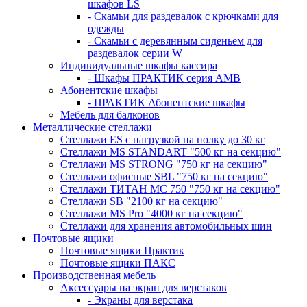
шкафов LS
- Скамьи для раздевалок с крючками для
одежды
- Скамьи с деревянным сиденьем для
раздевалок серии W
Индивидуальные шкафы кассира
- Шкафы ПРАКТИК серия AMB
Абонентские шкафы
- ПРАКТИК Абонентские шкафы
Мебель для балконов
Металлические стеллажи
Стеллажи ES с нагрузкой на полку до 30 кг
Стеллажи MS STANDART "500 кг на секцию"
Стеллажи MS STRONG "750 кг на секцию"
Стеллажи офисные SBL "750 кг на секцию"
Стеллажи ТИТАН МС 750 "750 кг на секцию"
Стеллажи SB "2100 кг на секцию"
Стеллажи MS Pro "4000 кг на секцию"
Стеллажи для хранения автомобильных шин
Почтовые ящики
Почтовые ящики Практик
Почтовые ящики ПАКС
Производственная мебель
Аксессуары на экран для верстаков
- Экраны для верстака