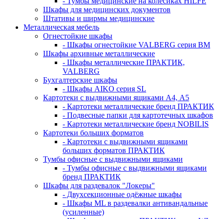
- Тумбы медицинские на колёсиках HILFE
Шкафы для медицинских документов
Штативы и ширмы медицинские
Металлическая мебель
Огнестойкие шкафы
- Шкафы огнестойкие VALBERG серия BM
Шкафы архивные металлические
- Шкафы металлические ПРАКТИК,
VALBERG
Бухгалтерские шкафы
- Шкафы AIKO серия SL
Картотеки с выдвижными ящиками А4, А5
- Картотеки металлические бренд ПРАКТИК
- Подвесные папки для картотечных шкафов
- Картотеки металлические бренд NOBILIS
Картотеки больших форматов
- Картотеки с выдвижными ящиками
больших форматов ПРАКТИК
Тумбы офисные с выдвижными ящиками
- Тумбы офисные с выдвижными ящиками
бренд ПРАКТИК
Шкафы для раздевалок "Локеры"
- Двухсекционные одёжные шкафы
- Шкафы ML в раздевалки антивандальные
(усиленные)