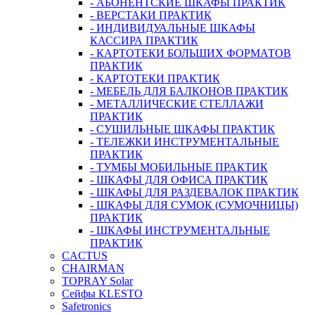
- АБОНЕНТСКИЕ ШКАФЫ ПРАКТИК
- ВЕРСТАКИ ПРАКТИК
- ИНДИВИДУАЛЬНЫЕ ШКАФЫ
КАССИРА ПРАКТИК
- КАРТОТЕКИ БОЛЬШИХ ФОРМАТОВ
ПРАКТИК
- КАРТОТЕКИ ПРАКТИК
- МЕБЕЛЬ ДЛЯ БАЛКОНОВ ПРАКТИК
- МЕТАЛЛИЧЕСКИЕ СТЕЛЛАЖИ
ПРАКТИК
- СУШИЛЬНЫЕ ШКАФЫ ПРАКТИК
- ТЕЛЕЖКИ ИНСТРУМЕНТАЛЬНЫЕ
ПРАКТИК
- ТУМБЫ МОБИЛЬНЫЕ ПРАКТИК
- ШКАФЫ ДЛЯ ОФИСА ПРАКТИК
- ШКАФЫ ДЛЯ РАЗДЕВАЛОК ПРАКТИК
- ШКАФЫ ДЛЯ СУМОК (СУМОЧНИЦЫ)
ПРАКТИК
- ШКАФЫ ИНСТРУМЕНТАЛЬНЫЕ
ПРАКТИК
CACTUS
CHAIRMAN
TOPRAY Solar
Сейфы KLESTO
Safetronics