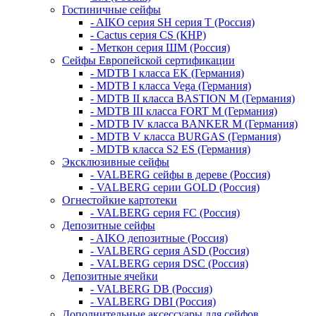
Гостиничные сейфы
- AIKO серия SH серия Т (Россия)
- Cactus серия CS (КНР)
- Меткон серия ШМ (Россия)
Сейфы Европейской сертификации
- MDTB I класса EK (Германия)
- MDTB I класса Vega (Германия)
- MDTB II класса BASTION M (Германия)
- MDTB III класса FORT M (Германия)
- MDTB IV класса BANKER M (Германия)
- MDTB V класса BURGAS (Германия)
- MDTB класса S2 ES (Германия)
Эксклюзивные сейфы
- VALBERG сейфы в дереве (Россия)
- VALBERG серии GOLD (Россия)
Огнестойкие картотеки
- VALBERG серия FC (Россия)
Депозитные сейфы
- AIKO депозитные (Россия)
- VALBERG серия ASD (Россия)
- VALBERG серия DSC (Россия)
Депозитные ячейки
- VALBERG DB (Россия)
- VALBERG DBI (Россия)
Дополнительные аксессуары для сейфов