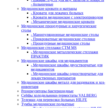
- больничные
Медицинские кровати и матрацы
- Кровати для лежачих больных
- Кровати медицинские с электроприводом
- Механические медицинские кровати
Медицинские процедурные и хирургические
столы
- Манипуляционные медицинские столы
- Прикроватные медицинские столики
- Процедурные медицинские столы
Медицинские стеллажи CTM MS
- Медицинские металлические стеллажи
ПРАКТИК
Медицинские шкафы для медикаментов
- Медицинские шкафы двухстворчатые для
медикаментов
- Медицинские шкафы одностворчатые для
лекарственных препаратов
Медицинские шкафы металл для раздевалок и хоз-
инвентаря
Рециркуляторы бактерицидные
Сейфы холодильники-термостаты VALBERG
Тележки для перевозки больных HILFE
Тумбы медицинские подкатные