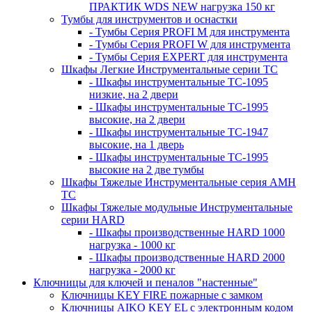
ПРАКТИК WDS NEW нагрузка 150 кг
Тумбы для инструментов и оснастки
- Тумбы Серия PROFI M для инструмента
- Тумбы Серия PROFI W для инструмента
- Тумбы Серия EXPERT для инструмента
Шкафы Легкие Инструментальные серии ТС
- Шкафы инструментальные TC-1095
низкие, на 2 двери
- Шкафы инструментальные TC-1995
высокие, на 2 двери
- Шкафы инструментальные ТС-1947
высокие, на 1 дверь
- Шкафы инструментальные ТС-1995
высокие на 2 две тумбы
Шкафы Тяжелые Инструментальные серия AMH
TC
Шкафы Тяжелые модульные Инструментальные
серии HARD
- Шкафы производственные HARD 1000
нагрузка - 1000 кг
- Шкафы производственные HARD 2000
нагрузка - 2000 кг
Ключницы для ключей и пеналов "настенные"
Ключницы KEY FIRE пожарные с замком
Ключницы AIKO KEY EL с электронным кодом