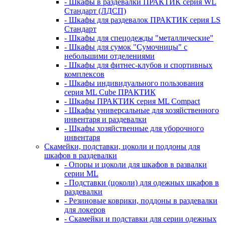
- Шкафы в раздевалки ПРАКТИК серия WL
Стандарт (ЛДСП)
- Шкафы для раздевалок ПРАКТИК серия LS
Стандарт
- Шкафы для спецодежды "металлические"
- Шкафы для сумок "Сумочницы" с
небольшими отделениями
- Шкафы для фитнес-клубов и спортивных
комплексов
- Шкафы индивидуального пользования
серия ML Cube ПРАКТИК
- Шкафы ПРАКТИК серия ML Compact
- Шкафы универсальные для хозяйственного
инвентаря и раздевалки
- Шкафы хозяйственные для уборочного
инвентаря
Скамейки, подставки, цоколи и поддоны для
шкафов в раздевалки
- Опоры и цоколи для шкафов в развалки
серии ML
- Подставки (цоколи) для одежных шкафов в
раздевалки
- Резиновые коврики, поддоны в раздевалки
для локеров
- Скамейки и подставки для серии одежных