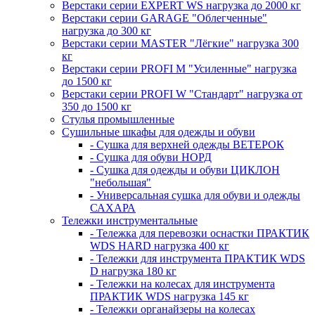
Верстаки серии EXPERT WS нагрузка до 2000 кг
Верстаки серии GARAGE "Облегченные"
нагрузка до 300 кг
Верстаки серии MASTER "Лёгкие" нагрузка 300
кг
Верстаки серии PROFI M "Усиленные" нагрузка
до 1500 кг
Верстаки серии PROFI W "Стандарт" нагрузка от
350 до 1500 кг
Стулья промышленные
Сушильные шкафы для одежды и обуви
- Сушка для верхней одежды ВЕТЕРОК
- Сушка для обуви НОРД
- Сушка для одежды и обуви ЦИКЛОН
"небольшая"
- Универсальная сушка для обуви и одежды
САХАРА
Тележки инструментальные
- Тележка для перевозки оснастки ПРАКТИК
WDS HARD нагрузка 400 кг
- Тележки для инструмента ПРАКТИК WDS
D нагрузка 180 кг
- Тележки на колесах для инструмента
ПРАКТИК WDS нагрузка 145 кг
- Тележки органайзеры на колесах