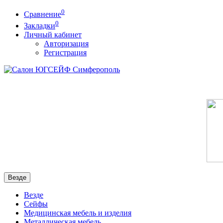
0
Сравнение
0
Закладки
Личный кабинет
Авторизация
Регистрация
Везде
Везде
Сейфы
Медицинская мебель и изделия
Металлическая мебель