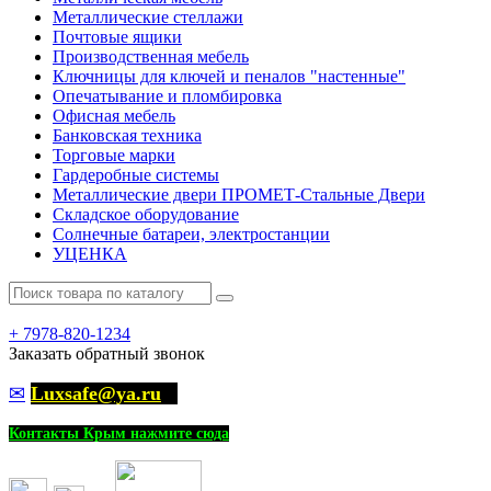
Металлические стеллажи
Почтовые ящики
Производственная мебель
Ключницы для ключей и пеналов "настенные"
Опечатывание и пломбировка
Офисная мебель
Банковская техника
Торговые марки
Гардеробные системы
Металлические двери ПРОМЕТ-Стальные Двери
Складское оборудование
Солнечные батареи, электростанции
УЦЕНКА
+
7978-820-1234
Заказать обратный звонок
✉
Luxsafe@ya.ru
Контакты Крым нажмите сюда