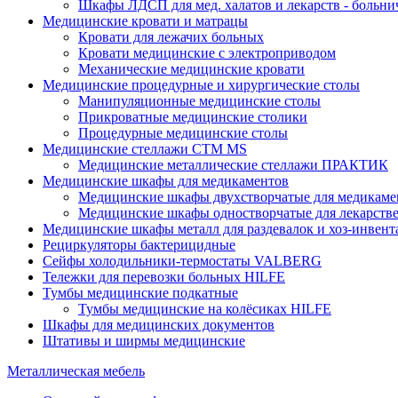
Шкафы ЛДСП для мед. халатов и лекарств - больн
Медицинские кровати и матрацы
Кровати для лежачих больных
Кровати медицинские с электроприводом
Механические медицинские кровати
Медицинские процедурные и хирургические столы
Манипуляционные медицинские столы
Прикроватные медицинские столики
Процедурные медицинские столы
Медицинские стеллажи CTM MS
Медицинские металлические стеллажи ПРАКТИК
Медицинские шкафы для медикаментов
Медицинские шкафы двухстворчатые для медикаме
Медицинские шкафы одностворчатые для лекарств
Медицинские шкафы металл для раздевалок и хоз-инвент
Рециркуляторы бактерицидные
Сейфы холодильники-термостаты VALBERG
Тележки для перевозки больных HILFE
Тумбы медицинские подкатные
Тумбы медицинские на колёсиках HILFE
Шкафы для медицинских документов
Штативы и ширмы медицинские
Металлическая мебель