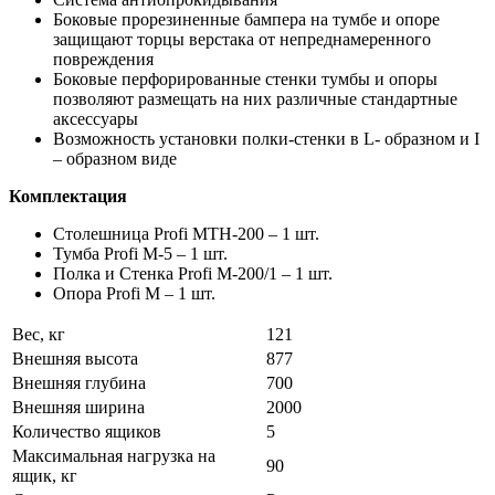
Боковые прорезиненные бампера на тумбе и опоре
защищают торцы верстака от непреднамеренного
повреждения
Боковые перфорированные стенки тумбы и опоры
позволяют размещать на них различные стандартные
аксессуары
Возможность установки полки-стенки в L- образном и I
– образном виде
Комплектация
Столешница Profi MTH-200 – 1 шт.
Тумба Profi M-5 – 1 шт.
Полка и Стенка Profi M-200/1 – 1 шт.
Опора Profi M – 1 шт.
Вес, кг
121
Внешняя высота
877
Внешняя глубина
700
Внешняя ширина
2000
Количество ящиков
5
Максимальная нагрузка на
90
ящик, кг