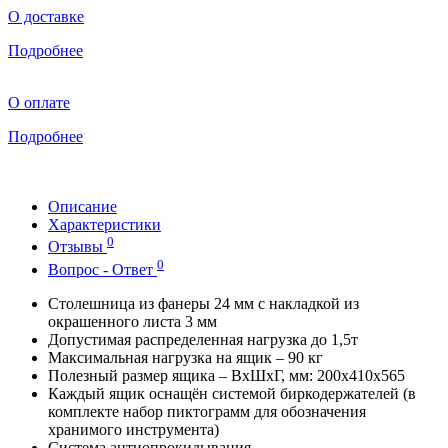
О доставке
Подробнее
О оплате
Подробнее
Описание
Характеристики
0
Отзывы
0
Вопрос - Ответ
Столешница из фанеры 24 мм с накладкой из
окрашенного листа 3 мм
Допустимая распределенная нагрузка до 1,5т
Максимальная нагрузка на ящик – 90 кг
Полезный размер ящика – ВхШхГ, мм: 200х410х565
Каждый ящик оснащён системой биркодержателей (в
комплекте набор пиктограмм для обозначения
хранимого инструмента)
Система антиопрокидывания