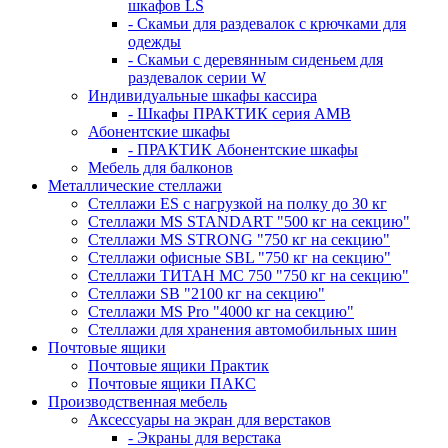
шкафов LS
- Скамьи для раздевалок с крючками для
одежды
- Скамьи с деревянным сиденьем для
раздевалок серии W
Индивидуальные шкафы кассира
- Шкафы ПРАКТИК серия AMB
Абонентские шкафы
- ПРАКТИК Абонентские шкафы
Мебель для балконов
Металлические стеллажи
Стеллажи ES с нагрузкой на полку до 30 кг
Стеллажи MS STANDART "500 кг на секцию"
Стеллажи MS STRONG "750 кг на секцию"
Стеллажи офисные SBL "750 кг на секцию"
Стеллажи ТИТАН МС 750 "750 кг на секцию"
Стеллажи SB "2100 кг на секцию"
Стеллажи MS Pro "4000 кг на секцию"
Стеллажи для хранения автомобильных шин
Почтовые ящики
Почтовые ящики Практик
Почтовые ящики ПАКС
Производственная мебель
Аксессуары на экран для верстаков
- Экраны для верстака