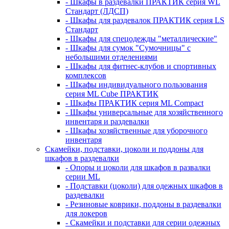
- Шкафы в раздевалки ПРАКТИК серия WL
Стандарт (ЛДСП)
- Шкафы для раздевалок ПРАКТИК серия LS
Стандарт
- Шкафы для спецодежды "металлические"
- Шкафы для сумок "Сумочницы" с
небольшими отделениями
- Шкафы для фитнес-клубов и спортивных
комплексов
- Шкафы индивидуального пользования
серия ML Cube ПРАКТИК
- Шкафы ПРАКТИК серия ML Compact
- Шкафы универсальные для хозяйственного
инвентаря и раздевалки
- Шкафы хозяйственные для уборочного
инвентаря
Скамейки, подставки, цоколи и поддоны для
шкафов в раздевалки
- Опоры и цоколи для шкафов в развалки
серии ML
- Подставки (цоколи) для одежных шкафов в
раздевалки
- Резиновые коврики, поддоны в раздевалки
для локеров
- Скамейки и подставки для серии одежных