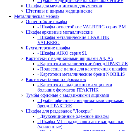
- Тумбы медицинские на колёсиках HILFE
Шкафы для медицинских документов
Штативы и ширмы медицинские
Металлическая мебель
Огнестойкие шкафы
- Шкафы огнестойкие VALBERG серия BM
Шкафы архивные металлические
- Шкафы металлические ПРАКТИК,
VALBERG
Бухгалтерские шкафы
- Шкафы AIKO серия SL
Картотеки с выдвижными ящиками А4, А5
- Картотеки металлические бренд ПРАКТИК
- Подвесные папки для картотечных шкафов
- Картотеки металлические бренд NOBILIS
Картотеки больших форматов
- Картотеки с выдвижными ящиками
больших форматов ПРАКТИК
Тумбы офисные с выдвижными ящиками
- Тумбы офисные с выдвижными ящиками
бренд ПРАКТИК
Шкафы для раздевалок "Локеры"
- Двухсекционные одёжные шкафы
- Шкафы ML в раздевалки антивандальные
(усиленные)