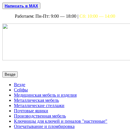
Написать в MAX
Работаем: Пн-Пт: 9:00 — 18:00 |
Сб: 10:00 — 14:00
Везде
Везде
Сейфы
Медицинская мебель и изделия
Металлическая мебель
Металлические стеллажи
Почтовые ящики
Производственная мебель
Ключницы для ключей и пеналов "настенные"
Опечатывание и пломбировка