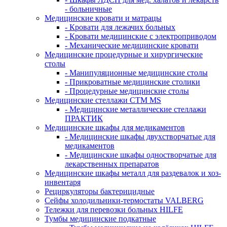
- больничные
Медицинские кровати и матрацы
- Кровати для лежачих больных
- Кровати медицинские с электроприводом
- Механические медицинские кровати
Медицинские процедурные и хирургические
столы
- Манипуляционные медицинские столы
- Прикроватные медицинские столики
- Процедурные медицинские столы
Медицинские стеллажи CTM MS
- Медицинские металлические стеллажи
ПРАКТИК
Медицинские шкафы для медикаментов
- Медицинские шкафы двухстворчатые для
медикаментов
- Медицинские шкафы одностворчатые для
лекарственных препаратов
Медицинские шкафы металл для раздевалок и хоз-
инвентаря
Рециркуляторы бактерицидные
Сейфы холодильники-термостаты VALBERG
Тележки для перевозки больных HILFE
Тумбы медицинские подкатные