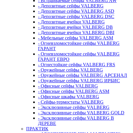
- Встраиваемые сейфы VALBERG AW
- Депозитные сейфы VALBERG
- Депозитные сейфы VALBERG ASD
- Депозитные сейфы VALBERG DSC
- Депозитные ячейки VALBERG
- Депозитные ячейки VALBERG DB
- Депозитные ячейки VALBERG DBI
- Мебельные сейфы VALBERG ASM
- Огневзломостойкие сейфы VALBERG
ГАРАНТ
- Огневзломостойкие сейфы VALBERG
ГАРАНТ ЕВРО
- Огнестойкие сейфы VALBERG FRS
- Оружейные сейфы VALBERG
- Оружейные сейфы VALBERG АРСЕНАЛ
- Оружейные сейфы VALBERG ИРБИС
- Офисные сейфы VALBERG
- Офисные сейфы VALBERG ASM
- Офисные шкафы VALBERG
- Сейфы-термостаты VALBERG
- Эксклюзивные сейфы VALBERG
- Эксклюзивные сейфы VALBERG GOLD
- Эксклюзивные сейфы VALBERG В
ДЕРЕВЕ
ПРАКТИК