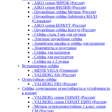
- AIKO серия ЧИРОК (Россия)
- AIKO серия ФИЛИН (Россия)
- Оружейные сейфы Меткон (Россия)
- Оружейные сейфы Safetronics MAXI
(Словакия)
- AIKO серия БЕРКУТ (Россия)
- Оружейные сейфы Контур (Россия)
- Сейфы сталь 3 мм для оружия
- Элитные оружейные сейфы
- Армейские шкафы и сейфы для полиции
- Ложементы и подставки
- Сейфы для патронов
- Сейфы для пистолетов
- Сейфы на 1-2 ружья
Встраиваемые сейфы
- MDTB VEGA (Германия)
- VALBERG AW (Россия)
Огнестойкие сейфы
- VALBERG FRS (Россия)
Сейфы, сочетающие огнестойкость и устойчивость
к взлому
- VALBERG серия ГАРАНТ (Россия)
- VALBERG серия ГАРАНТ ЕВРО (Россия)
- Меткон огневзломостойкие 1 класс серия
СМ (Россия)