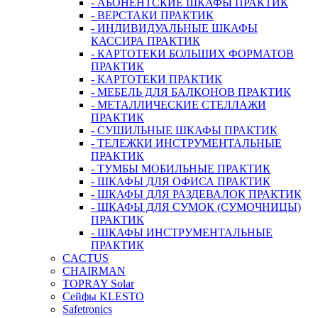
- АБОНЕНТСКИЕ ШКАФЫ ПРАКТИК
- ВЕРСТАКИ ПРАКТИК
- ИНДИВИДУАЛЬНЫЕ ШКАФЫ
КАССИРА ПРАКТИК
- КАРТОТЕКИ БОЛЬШИХ ФОРМАТОВ
ПРАКТИК
- КАРТОТЕКИ ПРАКТИК
- МЕБЕЛЬ ДЛЯ БАЛКОНОВ ПРАКТИК
- МЕТАЛЛИЧЕСКИЕ СТЕЛЛАЖИ
ПРАКТИК
- СУШИЛЬНЫЕ ШКАФЫ ПРАКТИК
- ТЕЛЕЖКИ ИНСТРУМЕНТАЛЬНЫЕ
ПРАКТИК
- ТУМБЫ МОБИЛЬНЫЕ ПРАКТИК
- ШКАФЫ ДЛЯ ОФИСА ПРАКТИК
- ШКАФЫ ДЛЯ РАЗДЕВАЛОК ПРАКТИК
- ШКАФЫ ДЛЯ СУМОК (СУМОЧНИЦЫ)
ПРАКТИК
- ШКАФЫ ИНСТРУМЕНТАЛЬНЫЕ
ПРАКТИК
CACTUS
CHAIRMAN
TOPRAY Solar
Сейфы KLESTO
Safetronics