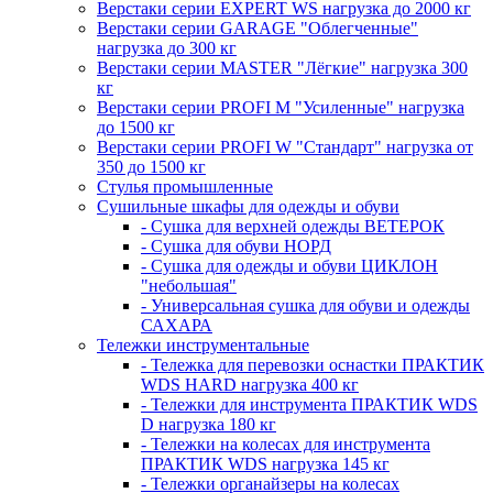
Верстаки серии EXPERT WS нагрузка до 2000 кг
Верстаки серии GARAGE "Облегченные"
нагрузка до 300 кг
Верстаки серии MASTER "Лёгкие" нагрузка 300
кг
Верстаки серии PROFI M "Усиленные" нагрузка
до 1500 кг
Верстаки серии PROFI W "Стандарт" нагрузка от
350 до 1500 кг
Стулья промышленные
Сушильные шкафы для одежды и обуви
- Сушка для верхней одежды ВЕТЕРОК
- Сушка для обуви НОРД
- Сушка для одежды и обуви ЦИКЛОН
"небольшая"
- Универсальная сушка для обуви и одежды
САХАРА
Тележки инструментальные
- Тележка для перевозки оснастки ПРАКТИК
WDS HARD нагрузка 400 кг
- Тележки для инструмента ПРАКТИК WDS
D нагрузка 180 кг
- Тележки на колесах для инструмента
ПРАКТИК WDS нагрузка 145 кг
- Тележки органайзеры на колесах