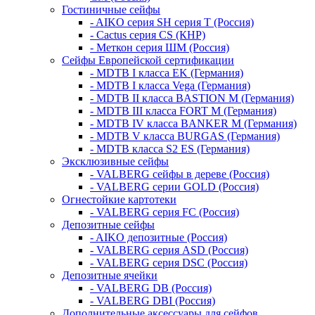
Гостиничные сейфы
- AIKO серия SH серия Т (Россия)
- Cactus серия CS (КНР)
- Меткон серия ШМ (Россия)
Сейфы Европейской сертификации
- MDTB I класса EK (Германия)
- MDTB I класса Vega (Германия)
- MDTB II класса BASTION M (Германия)
- MDTB III класса FORT M (Германия)
- MDTB IV класса BANKER M (Германия)
- MDTB V класса BURGAS (Германия)
- MDTB класса S2 ES (Германия)
Эксклюзивные сейфы
- VALBERG сейфы в дереве (Россия)
- VALBERG серии GOLD (Россия)
Огнестойкие картотеки
- VALBERG серия FC (Россия)
Депозитные сейфы
- AIKO депозитные (Россия)
- VALBERG серия ASD (Россия)
- VALBERG серия DSC (Россия)
Депозитные ячейки
- VALBERG DB (Россия)
- VALBERG DBI (Россия)
Дополнительные аксессуары для сейфов