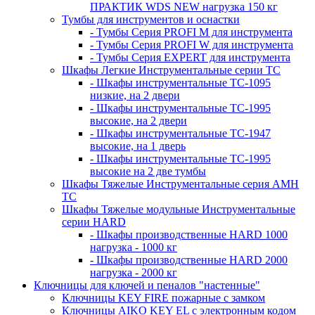
ПРАКТИК WDS NEW нагрузка 150 кг
Тумбы для инструментов и оснастки
- Тумбы Серия PROFI M для инструмента
- Тумбы Серия PROFI W для инструмента
- Тумбы Серия EXPERT для инструмента
Шкафы Легкие Инструментальные серии ТС
- Шкафы инструментальные TC-1095
низкие, на 2 двери
- Шкафы инструментальные TC-1995
высокие, на 2 двери
- Шкафы инструментальные ТС-1947
высокие, на 1 дверь
- Шкафы инструментальные ТС-1995
высокие на 2 две тумбы
Шкафы Тяжелые Инструментальные серия AMH
TC
Шкафы Тяжелые модульные Инструментальные
серии HARD
- Шкафы производственные HARD 1000
нагрузка - 1000 кг
- Шкафы производственные HARD 2000
нагрузка - 2000 кг
Ключницы для ключей и пеналов "настенные"
Ключницы KEY FIRE пожарные с замком
Ключницы AIKO KEY EL с электронным кодом