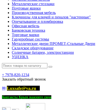
Металлические стеллажи
Почтовые ящики
Производственная мебель
Ключницы для ключей и пеналов "настенные"
Опечатывание и пломбировка
Офисная мебель
Банковская техника
Торговые марки
Гардеробные системы
Металлические двери ПРОМЕТ-Стальные Двери
Складское оборудование
Солнечные батареи, электростанции
УЦЕНКА
+
7978-820-1234
Заказать обратный звонок
✉
Luxsafe@ya.ru
Контакты Крым нажмите сюда