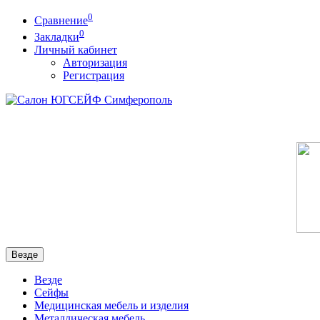
0
Сравнение
0
Закладки
Личный кабинет
Авторизация
Регистрация
Везде
Везде
Сейфы
Медицинская мебель и изделия
Металлическая мебель