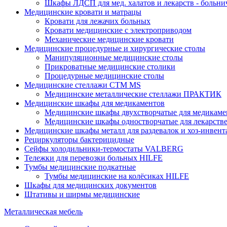
Шкафы ЛДСП для мед. халатов и лекарств - больн
Медицинские кровати и матрацы
Кровати для лежачих больных
Кровати медицинские с электроприводом
Механические медицинские кровати
Медицинские процедурные и хирургические столы
Манипуляционные медицинские столы
Прикроватные медицинские столики
Процедурные медицинские столы
Медицинские стеллажи CTM MS
Медицинские металлические стеллажи ПРАКТИК
Медицинские шкафы для медикаментов
Медицинские шкафы двухстворчатые для медикаме
Медицинские шкафы одностворчатые для лекарств
Медицинские шкафы металл для раздевалок и хоз-инвент
Рециркуляторы бактерицидные
Сейфы холодильники-термостаты VALBERG
Тележки для перевозки больных HILFE
Тумбы медицинские подкатные
Тумбы медицинские на колёсиках HILFE
Шкафы для медицинских документов
Штативы и ширмы медицинские
Металлическая мебель