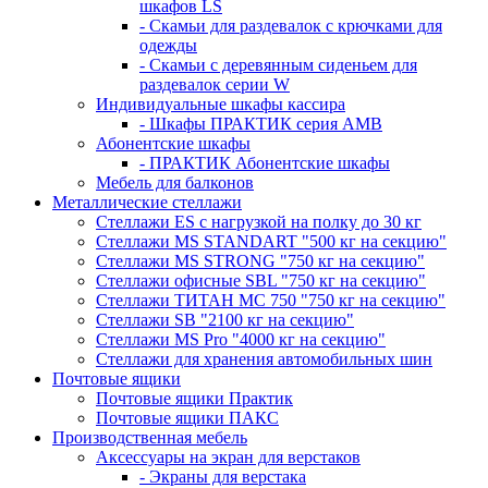
шкафов LS
- Скамьи для раздевалок с крючками для
одежды
- Скамьи с деревянным сиденьем для
раздевалок серии W
Индивидуальные шкафы кассира
- Шкафы ПРАКТИК серия AMB
Абонентские шкафы
- ПРАКТИК Абонентские шкафы
Мебель для балконов
Металлические стеллажи
Стеллажи ES с нагрузкой на полку до 30 кг
Стеллажи MS STANDART "500 кг на секцию"
Стеллажи MS STRONG "750 кг на секцию"
Стеллажи офисные SBL "750 кг на секцию"
Стеллажи ТИТАН МС 750 "750 кг на секцию"
Стеллажи SB "2100 кг на секцию"
Стеллажи MS Pro "4000 кг на секцию"
Стеллажи для хранения автомобильных шин
Почтовые ящики
Почтовые ящики Практик
Почтовые ящики ПАКС
Производственная мебель
Аксессуары на экран для верстаков
- Экраны для верстака