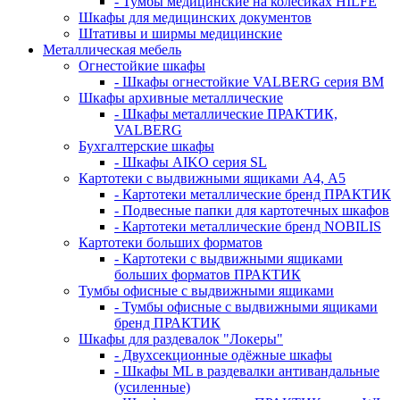
- Тумбы медицинские на колёсиках HILFE
Шкафы для медицинских документов
Штативы и ширмы медицинские
Металлическая мебель
Огнестойкие шкафы
- Шкафы огнестойкие VALBERG серия BM
Шкафы архивные металлические
- Шкафы металлические ПРАКТИК,
VALBERG
Бухгалтерские шкафы
- Шкафы AIKO серия SL
Картотеки с выдвижными ящиками А4, А5
- Картотеки металлические бренд ПРАКТИК
- Подвесные папки для картотечных шкафов
- Картотеки металлические бренд NOBILIS
Картотеки больших форматов
- Картотеки с выдвижными ящиками
больших форматов ПРАКТИК
Тумбы офисные с выдвижными ящиками
- Тумбы офисные с выдвижными ящиками
бренд ПРАКТИК
Шкафы для раздевалок "Локеры"
- Двухсекционные одёжные шкафы
- Шкафы ML в раздевалки антивандальные
(усиленные)