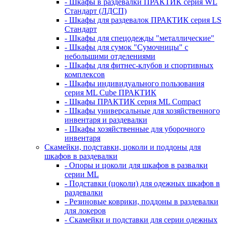
- Шкафы в раздевалки ПРАКТИК серия WL
Стандарт (ЛДСП)
- Шкафы для раздевалок ПРАКТИК серия LS
Стандарт
- Шкафы для спецодежды "металлические"
- Шкафы для сумок "Сумочницы" с
небольшими отделениями
- Шкафы для фитнес-клубов и спортивных
комплексов
- Шкафы индивидуального пользования
серия ML Cube ПРАКТИК
- Шкафы ПРАКТИК серия ML Compact
- Шкафы универсальные для хозяйственного
инвентаря и раздевалки
- Шкафы хозяйственные для уборочного
инвентаря
Скамейки, подставки, цоколи и поддоны для
шкафов в раздевалки
- Опоры и цоколи для шкафов в развалки
серии ML
- Подставки (цоколи) для одежных шкафов в
раздевалки
- Резиновые коврики, поддоны в раздевалки
для локеров
- Скамейки и подставки для серии одежных