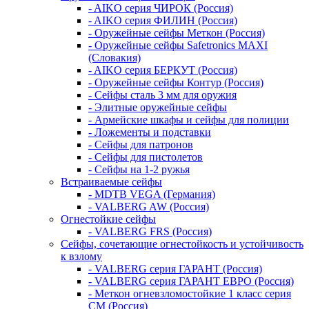
- AIKO серия ЧИРОК (Россия)
- AIKO серия ФИЛИН (Россия)
- Оружейные сейфы Меткон (Россия)
- Оружейные сейфы Safetronics MAXI
(Словакия)
- AIKO серия БЕРКУТ (Россия)
- Оружейные сейфы Контур (Россия)
- Сейфы сталь 3 мм для оружия
- Элитные оружейные сейфы
- Армейские шкафы и сейфы для полиции
- Ложементы и подставки
- Сейфы для патронов
- Сейфы для пистолетов
- Сейфы на 1-2 ружья
Встраиваемые сейфы
- MDTB VEGA (Германия)
- VALBERG AW (Россия)
Огнестойкие сейфы
- VALBERG FRS (Россия)
Сейфы, сочетающие огнестойкость и устойчивость
к взлому
- VALBERG серия ГАРАНТ (Россия)
- VALBERG серия ГАРАНТ ЕВРО (Россия)
- Меткон огневзломостойкие 1 класс серия
СМ (Россия)