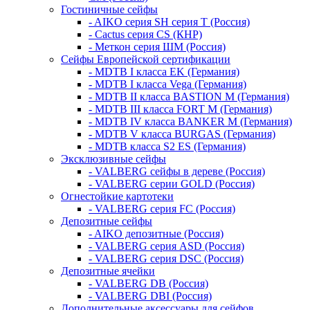
Гостиничные сейфы
- AIKO серия SH серия Т (Россия)
- Cactus серия CS (КНР)
- Меткон серия ШМ (Россия)
Сейфы Европейской сертификации
- MDTB I класса EK (Германия)
- MDTB I класса Vega (Германия)
- MDTB II класса BASTION M (Германия)
- MDTB III класса FORT M (Германия)
- MDTB IV класса BANKER M (Германия)
- MDTB V класса BURGAS (Германия)
- MDTB класса S2 ES (Германия)
Эксклюзивные сейфы
- VALBERG сейфы в дереве (Россия)
- VALBERG серии GOLD (Россия)
Огнестойкие картотеки
- VALBERG серия FC (Россия)
Депозитные сейфы
- AIKO депозитные (Россия)
- VALBERG серия ASD (Россия)
- VALBERG серия DSC (Россия)
Депозитные ячейки
- VALBERG DB (Россия)
- VALBERG DBI (Россия)
Дополнительные аксессуары для сейфов