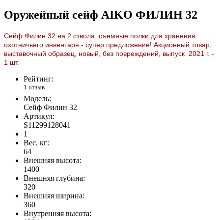
Оружейный сейф AIKO ФИЛИН 32
Сейф Филин 32 на 2 ствола, съемные полки для хранения
охотничьего инвентаря - супер предложение!
Акционный товар,
выставочный образец, новый, без повреждений, выпуск 2021 г. -
1 шт.
Рейтинг:
1 отзыв
Модель:
Сейф Филин 32
Артикул:
S11299128041
1
Вес, кг:
64
Внешняя высота:
1400
Внешняя глубина:
320
Внешняя ширина:
360
Внутренняя высота: