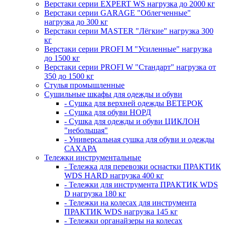
Верстаки серии EXPERT WS нагрузка до 2000 кг
Верстаки серии GARAGE "Облегченные"
нагрузка до 300 кг
Верстаки серии MASTER "Лёгкие" нагрузка 300
кг
Верстаки серии PROFI M "Усиленные" нагрузка
до 1500 кг
Верстаки серии PROFI W "Стандарт" нагрузка от
350 до 1500 кг
Стулья промышленные
Сушильные шкафы для одежды и обуви
- Сушка для верхней одежды ВЕТЕРОК
- Сушка для обуви НОРД
- Сушка для одежды и обуви ЦИКЛОН
"небольшая"
- Универсальная сушка для обуви и одежды
САХАРА
Тележки инструментальные
- Тележка для перевозки оснастки ПРАКТИК
WDS HARD нагрузка 400 кг
- Тележки для инструмента ПРАКТИК WDS
D нагрузка 180 кг
- Тележки на колесах для инструмента
ПРАКТИК WDS нагрузка 145 кг
- Тележки органайзеры на колесах