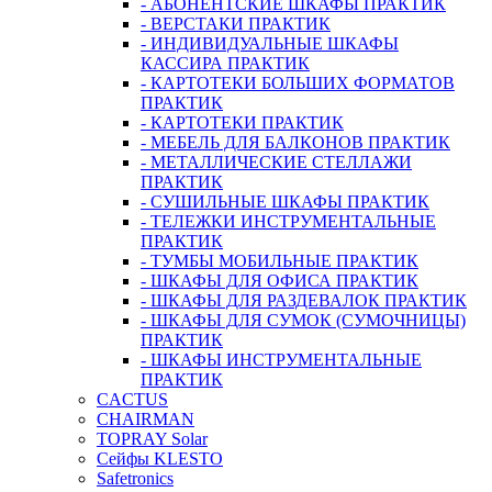
- АБОНЕНТСКИЕ ШКАФЫ ПРАКТИК
- ВЕРСТАКИ ПРАКТИК
- ИНДИВИДУАЛЬНЫЕ ШКАФЫ
КАССИРА ПРАКТИК
- КАРТОТЕКИ БОЛЬШИХ ФОРМАТОВ
ПРАКТИК
- КАРТОТЕКИ ПРАКТИК
- МЕБЕЛЬ ДЛЯ БАЛКОНОВ ПРАКТИК
- МЕТАЛЛИЧЕСКИЕ СТЕЛЛАЖИ
ПРАКТИК
- СУШИЛЬНЫЕ ШКАФЫ ПРАКТИК
- ТЕЛЕЖКИ ИНСТРУМЕНТАЛЬНЫЕ
ПРАКТИК
- ТУМБЫ МОБИЛЬНЫЕ ПРАКТИК
- ШКАФЫ ДЛЯ ОФИСА ПРАКТИК
- ШКАФЫ ДЛЯ РАЗДЕВАЛОК ПРАКТИК
- ШКАФЫ ДЛЯ СУМОК (СУМОЧНИЦЫ)
ПРАКТИК
- ШКАФЫ ИНСТРУМЕНТАЛЬНЫЕ
ПРАКТИК
CACTUS
CHAIRMAN
TOPRAY Solar
Сейфы KLESTO
Safetronics