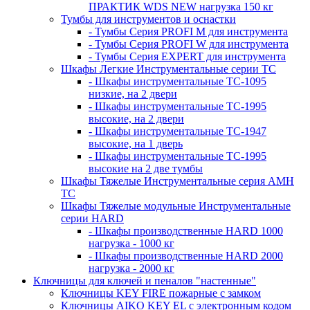
ПРАКТИК WDS NEW нагрузка 150 кг
Тумбы для инструментов и оснастки
- Тумбы Серия PROFI M для инструмента
- Тумбы Серия PROFI W для инструмента
- Тумбы Серия EXPERT для инструмента
Шкафы Легкие Инструментальные серии ТС
- Шкафы инструментальные TC-1095
низкие, на 2 двери
- Шкафы инструментальные TC-1995
высокие, на 2 двери
- Шкафы инструментальные ТС-1947
высокие, на 1 дверь
- Шкафы инструментальные ТС-1995
высокие на 2 две тумбы
Шкафы Тяжелые Инструментальные серия AMH
TC
Шкафы Тяжелые модульные Инструментальные
серии HARD
- Шкафы производственные HARD 1000
нагрузка - 1000 кг
- Шкафы производственные HARD 2000
нагрузка - 2000 кг
Ключницы для ключей и пеналов "настенные"
Ключницы KEY FIRE пожарные с замком
Ключницы AIKO KEY EL с электронным кодом