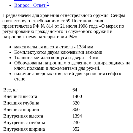
0
Вопрос - Ответ
Предназначен для хранения огнестрельного оружия. Сейфы
соответствуют требованиям ст.59 Постановления
правительства РФ № 814 от 21 июля 1998 года «О мерах по
регулированию гражданского и служебного оружия и
патронов к нему на территории РФ».
максимальная высота ствола - 1384 мм
Комплектуются двумя ключевыми замками
Толщина металла корпуса и двери – 3 мм
Оборудованы патронным отделением, запирающимся на
ключ, полками и ложементами для ружей.
наличие анкерных отверстий для крепления сейфа к
стене
Вес, кг
64
Внешняя высота
1400
Внешняя глубина
320
Внешняя ширина
360
Внутренняя высота
1394
Внутренняя глубина
230
Внутренняя ширина
352