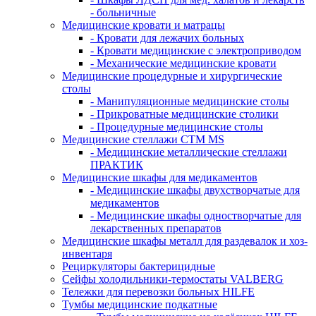
- больничные
Медицинские кровати и матрацы
- Кровати для лежачих больных
- Кровати медицинские с электроприводом
- Механические медицинские кровати
Медицинские процедурные и хирургические
столы
- Манипуляционные медицинские столы
- Прикроватные медицинские столики
- Процедурные медицинские столы
Медицинские стеллажи CTM MS
- Медицинские металлические стеллажи
ПРАКТИК
Медицинские шкафы для медикаментов
- Медицинские шкафы двухстворчатые для
медикаментов
- Медицинские шкафы одностворчатые для
лекарственных препаратов
Медицинские шкафы металл для раздевалок и хоз-
инвентаря
Рециркуляторы бактерицидные
Сейфы холодильники-термостаты VALBERG
Тележки для перевозки больных HILFE
Тумбы медицинские подкатные