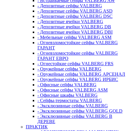
- Встраиваемые сейфы VALBERG AW
- Депозитные сейфы VALBERG
- Депозитные сейфы VALBERG ASD
- Депозитные сейфы VALBERG DSC
- Депозитные ячейки VALBERG
- Депозитные ячейки VALBERG DB
- Депозитные ячейки VALBERG DBI
- Мебельные сейфы VALBERG ASM
- Огневзломостойкие сейфы VALBERG
ГАРАНТ
- Огневзломостойкие сейфы VALBERG
ГАРАНТ ЕВРО
- Огнестойкие сейфы VALBERG FRS
- Оружейные сейфы VALBERG
- Оружейные сейфы VALBERG АРСЕНАЛ
- Оружейные сейфы VALBERG ИРБИС
- Офисные сейфы VALBERG
- Офисные сейфы VALBERG ASM
- Офисные шкафы VALBERG
- Сейфы-термостаты VALBERG
- Эксклюзивные сейфы VALBERG
- Эксклюзивные сейфы VALBERG GOLD
- Эксклюзивные сейфы VALBERG В
ДЕРЕВЕ
ПРАКТИК