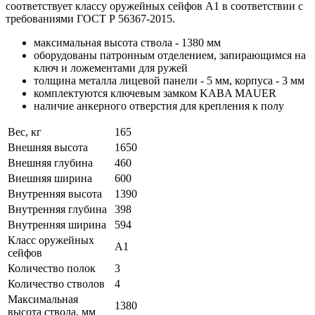
соответствует классу оружейных сейфов А1 в соответствии с
требованиями ГОСТ Р 56367-2015.
максимальная высота ствола - 1380 мм
оборудованы патронным отделением, запирающимся на
ключ и ложементами для ружей
толщина металла лицевой панели - 5 мм, корпуса - 3 мм
комплектуются ключевым замком KABA MAUER
наличие анкерного отверстия для крепления к полу
Вес, кг
165
Внешняя высота
1650
Внешняя глубина
460
Внешняя ширина
600
Внутренняя высота
1390
Внутренняя глубина
398
Внутренняя ширина
594
Класс оружейных
А1
сейфов
Количество полок
3
Количество стволов
4
Максимальная
1380
высота ствола, мм