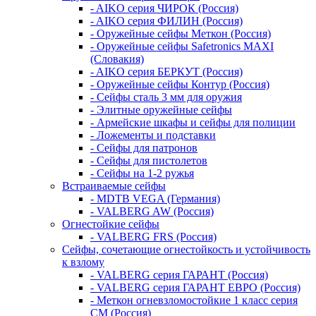
- AIKO серия ЧИРОК (Россия)
- AIKO серия ФИЛИН (Россия)
- Оружейные сейфы Меткон (Россия)
- Оружейные сейфы Safetronics MAXI
(Словакия)
- AIKO серия БЕРКУТ (Россия)
- Оружейные сейфы Контур (Россия)
- Сейфы сталь 3 мм для оружия
- Элитные оружейные сейфы
- Армейские шкафы и сейфы для полиции
- Ложементы и подставки
- Сейфы для патронов
- Сейфы для пистолетов
- Сейфы на 1-2 ружья
Встраиваемые сейфы
- MDTB VEGA (Германия)
- VALBERG AW (Россия)
Огнестойкие сейфы
- VALBERG FRS (Россия)
Сейфы, сочетающие огнестойкость и устойчивость
к взлому
- VALBERG серия ГАРАНТ (Россия)
- VALBERG серия ГАРАНТ ЕВРО (Россия)
- Меткон огневзломостойкие 1 класс серия
СМ (Россия)