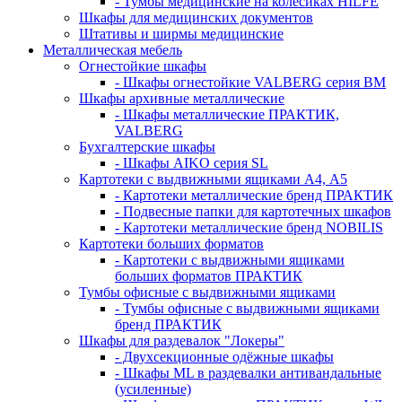
- Тумбы медицинские на колёсиках HILFE
Шкафы для медицинских документов
Штативы и ширмы медицинские
Металлическая мебель
Огнестойкие шкафы
- Шкафы огнестойкие VALBERG серия BM
Шкафы архивные металлические
- Шкафы металлические ПРАКТИК,
VALBERG
Бухгалтерские шкафы
- Шкафы AIKO серия SL
Картотеки с выдвижными ящиками А4, А5
- Картотеки металлические бренд ПРАКТИК
- Подвесные папки для картотечных шкафов
- Картотеки металлические бренд NOBILIS
Картотеки больших форматов
- Картотеки с выдвижными ящиками
больших форматов ПРАКТИК
Тумбы офисные с выдвижными ящиками
- Тумбы офисные с выдвижными ящиками
бренд ПРАКТИК
Шкафы для раздевалок "Локеры"
- Двухсекционные одёжные шкафы
- Шкафы ML в раздевалки антивандальные
(усиленные)