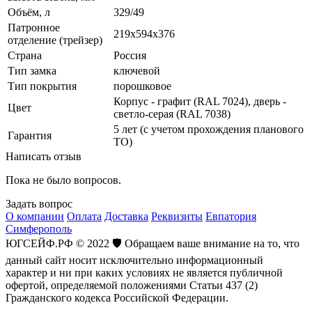
Объём, л
329/49
Патронное
219х594х376
отделение (трейзер)
Страна
Россия
Тип замка
ключевой
Тип покрытия
порошковое
Корпус - графит (RAL 7024), дверь -
Цвет
светло-серая (RAL 7038)
5 лет (с учетом прохождения планового
Гарантия
ТО)
Написать отзыв
Пока не было вопросов.
Задать вопрос
О компании
Оплата
Доставка
Реквизиты
Евпатория
Симферополь
ЮГСЕЙФ.РФ © 2022 🛡️ Обращаем ваше внимание на то, что
данный сайт носит исключительно информационный
характер и ни при каких условиях не является публичной
офертой, определяемой положениями Статьи 437 (2)
Гражданского кодекса Российской Федерации.