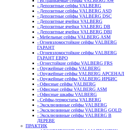
- Встраиваемые сейфы VALBERG AW
- Депозитные сейфы VALBERG
- Депозитные сейфы VALBERG ASD
- Депозитные сейфы VALBERG DSC
- Депозитные ячейки VALBERG
- Депозитные ячейки VALBERG DB
- Депозитные ячейки VALBERG DBI
- Мебельные сейфы VALBERG ASM
- Огневзломостойкие сейфы VALBERG
ГАРАНТ
- Огневзломостойкие сейфы VALBERG
ГАРАНТ ЕВРО
- Огнестойкие сейфы VALBERG FRS
- Оружейные сейфы VALBERG
- Оружейные сейфы VALBERG АРСЕНАЛ
- Оружейные сейфы VALBERG ИРБИС
- Офисные сейфы VALBERG
- Офисные сейфы VALBERG ASM
- Офисные шкафы VALBERG
- Сейфы-термостаты VALBERG
- Эксклюзивные сейфы VALBERG
- Эксклюзивные сейфы VALBERG GOLD
- Эксклюзивные сейфы VALBERG В
ДЕРЕВЕ
ПРАКТИК