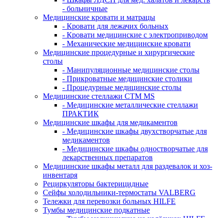
- больничные
Медицинские кровати и матрацы
- Кровати для лежачих больных
- Кровати медицинские с электроприводом
- Механические медицинские кровати
Медицинские процедурные и хирургические
столы
- Манипуляционные медицинские столы
- Прикроватные медицинские столики
- Процедурные медицинские столы
Медицинские стеллажи CTM MS
- Медицинские металлические стеллажи
ПРАКТИК
Медицинские шкафы для медикаментов
- Медицинские шкафы двухстворчатые для
медикаментов
- Медицинские шкафы одностворчатые для
лекарственных препаратов
Медицинские шкафы металл для раздевалок и хоз-
инвентаря
Рециркуляторы бактерицидные
Сейфы холодильники-термостаты VALBERG
Тележки для перевозки больных HILFE
Тумбы медицинские подкатные