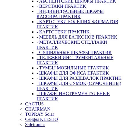
- АБОНЕНТСКИЕ ШКАФЫ ПРАКТИК
- ВЕРСТАКИ ПРАКТИК
- ИНДИВИДУАЛЬНЫЕ ШКАФЫ
КАССИРА ПРАКТИК
- КАРТОТЕКИ БОЛЬШИХ ФОРМАТОВ
ПРАКТИК
- КАРТОТЕКИ ПРАКТИК
- МЕБЕЛЬ ДЛЯ БАЛКОНОВ ПРАКТИК
- МЕТАЛЛИЧЕСКИЕ СТЕЛЛАЖИ
ПРАКТИК
- СУШИЛЬНЫЕ ШКАФЫ ПРАКТИК
- ТЕЛЕЖКИ ИНСТРУМЕНТАЛЬНЫЕ
ПРАКТИК
- ТУМБЫ МОБИЛЬНЫЕ ПРАКТИК
- ШКАФЫ ДЛЯ ОФИСА ПРАКТИК
- ШКАФЫ ДЛЯ РАЗДЕВАЛОК ПРАКТИК
- ШКАФЫ ДЛЯ СУМОК (СУМОЧНИЦЫ)
ПРАКТИК
- ШКАФЫ ИНСТРУМЕНТАЛЬНЫЕ
ПРАКТИК
CACTUS
CHAIRMAN
TOPRAY Solar
Сейфы KLESTO
Safetronics