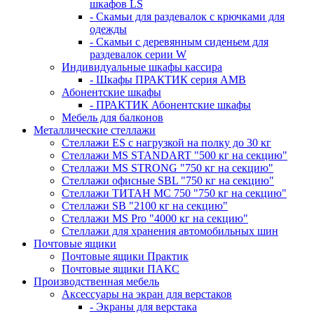
шкафов LS
- Скамьи для раздевалок с крючками для
одежды
- Скамьи с деревянным сиденьем для
раздевалок серии W
Индивидуальные шкафы кассира
- Шкафы ПРАКТИК серия AMB
Абонентские шкафы
- ПРАКТИК Абонентские шкафы
Мебель для балконов
Металлические стеллажи
Стеллажи ES с нагрузкой на полку до 30 кг
Стеллажи MS STANDART "500 кг на секцию"
Стеллажи MS STRONG "750 кг на секцию"
Стеллажи офисные SBL "750 кг на секцию"
Стеллажи ТИТАН МС 750 "750 кг на секцию"
Стеллажи SB "2100 кг на секцию"
Стеллажи MS Pro "4000 кг на секцию"
Стеллажи для хранения автомобильных шин
Почтовые ящики
Почтовые ящики Практик
Почтовые ящики ПАКС
Производственная мебель
Аксессуары на экран для верстаков
- Экраны для верстака