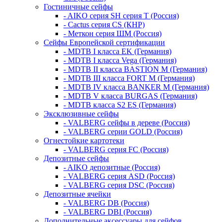
Гостиничные сейфы
- AIKO серия SH серия Т (Россия)
- Cactus серия CS (КНР)
- Меткон серия ШМ (Россия)
Сейфы Европейской сертификации
- MDTB I класса EK (Германия)
- MDTB I класса Vega (Германия)
- MDTB II класса BASTION M (Германия)
- MDTB III класса FORT M (Германия)
- MDTB IV класса BANKER M (Германия)
- MDTB V класса BURGAS (Германия)
- MDTB класса S2 ES (Германия)
Эксклюзивные сейфы
- VALBERG сейфы в дереве (Россия)
- VALBERG серии GOLD (Россия)
Огнестойкие картотеки
- VALBERG серия FC (Россия)
Депозитные сейфы
- AIKO депозитные (Россия)
- VALBERG серия ASD (Россия)
- VALBERG серия DSC (Россия)
Депозитные ячейки
- VALBERG DB (Россия)
- VALBERG DBI (Россия)
Дополнительные аксессуары для сейфов