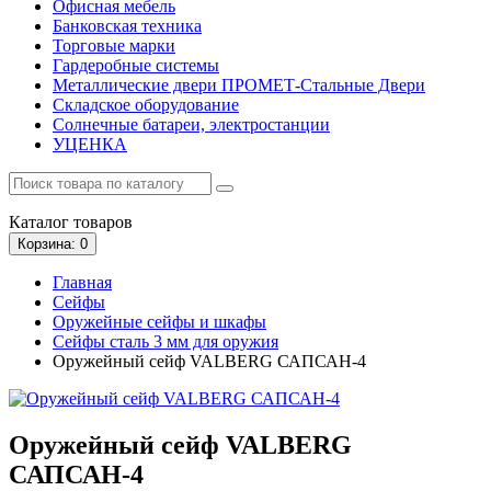
Офисная мебель
Банковская техника
Торговые марки
Гардеробные системы
Металлические двери ПРОМЕТ-Стальные Двери
Складское оборудование
Солнечные батареи, электростанции
УЦЕНКА
Каталог
товаров
Корзина
: 0
Главная
Сейфы
Оружейные сейфы и шкафы
Сейфы сталь 3 мм для оружия
Оружейный сейф VALBERG САПСАН-4
Оружейный сейф VALBERG
САПСАН-4