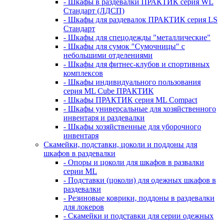
- Шкафы в раздевалки ПРАКТИК серия WL
Стандарт (ЛДСП)
- Шкафы для раздевалок ПРАКТИК серия LS
Стандарт
- Шкафы для спецодежды "металлические"
- Шкафы для сумок "Сумочницы" с
небольшими отделениями
- Шкафы для фитнес-клубов и спортивных
комплексов
- Шкафы индивидуального пользования
серия ML Cube ПРАКТИК
- Шкафы ПРАКТИК серия ML Compact
- Шкафы универсальные для хозяйственного
инвентаря и раздевалки
- Шкафы хозяйственные для уборочного
инвентаря
Скамейки, подставки, цоколи и поддоны для
шкафов в раздевалки
- Опоры и цоколи для шкафов в развалки
серии ML
- Подставки (цоколи) для одежных шкафов в
раздевалки
- Резиновые коврики, поддоны в раздевалки
для локеров
- Скамейки и подставки для серии одежных