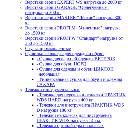
Верстаки серии EXPERT WS нагрузка до 2000 кг
Верстаки серии GARAGE "Облегченные"
нагрузка до 300 кг
Верстаки серии MASTER "Лёгкие" нагрузка 300
кг
Верстаки серии PROFI M "Усиленные" нагрузка
до 1500 кг
Верстаки серии PROFI W "Стандарт" нагрузка от
350 до 1500 кг
Стулья промышленные
Сушильные шкафы для одежды и обуви
- Сушка для верхней одежды ВЕТЕРОК
- Сушка для обуви НОРД
- Сушка для одежды и обуви ЦИКЛОН
"небольшая"
- Универсальная сушка для обуви и одежды
САХАРА
Тележки инструментальные
- Тележка для перевозки оснастки ПРАКТИК
WDS HARD нагрузка 400 кг
- Тележки для инструмента ПРАКТИК WDS
D нагрузка 180 кг
- Тележки на колесах для инструмента
ПРАКТИК WDS нагрузка 145 кг
- Тележки органайзеры на колесах