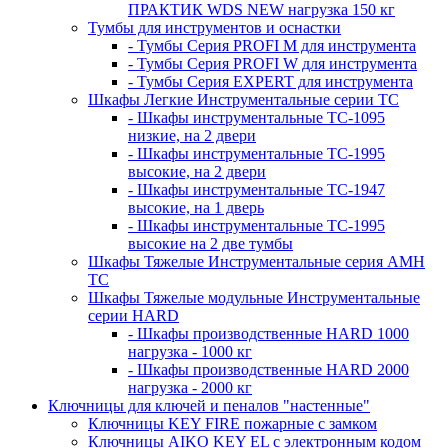
ПРАКТИК WDS NEW нагрузка 150 кг
Тумбы для инструментов и оснастки
- Тумбы Серия PROFI M для инструмента
- Тумбы Серия PROFI W для инструмента
- Тумбы Серия EXPERT для инструмента
Шкафы Легкие Инструментальные серии ТС
- Шкафы инструментальные TC-1095
низкие, на 2 двери
- Шкафы инструментальные TC-1995
высокие, на 2 двери
- Шкафы инструментальные ТС-1947
высокие, на 1 дверь
- Шкафы инструментальные ТС-1995
высокие на 2 две тумбы
Шкафы Тяжелые Инструментальные серия AMH
TC
Шкафы Тяжелые модульные Инструментальные
серии HARD
- Шкафы производственные HARD 1000
нагрузка - 1000 кг
- Шкафы производственные HARD 2000
нагрузка - 2000 кг
Ключницы для ключей и пеналов "настенные"
Ключницы KEY FIRE пожарные с замком
Ключницы AIKO KEY EL с электронным кодом