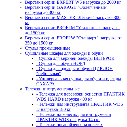
Верстаки серии EXPERT WS нагрузка до 2000 кг
Верстаки серии GARAGE "Облегченные"
нагрузка до 300 кг
Верстаки серии MASTER "Лёгкие" нагрузка 300
кг
Верстаки серии PROFI M "Усиленные" нагрузка
до 1500 кг
Верстаки серии PROFI W "Стандарт" нагрузка от
350 до 1500 кг
Стулья промышленные
Сушильные шкафы для одежды и обуви
- Сушка для верхней одежды ВЕТЕРОК
- Сушка для обуви НОРД
- Сушка для одежды и обуви ЦИКЛОН
"небольшая"
- Универсальная сушка для обуви и одежды
САХАРА
Тележки инструментальные
- Тележка для перевозки оснастки ПРАКТИК
WDS HARD нагрузка 400 кг
- Тележки для инструмента ПРАКТИК WDS
D нагрузка 180 кг
- Тележки на колесах для инструмента
ПРАКТИК WDS нагрузка 145 кг
- Тележки органайзеры на колесах