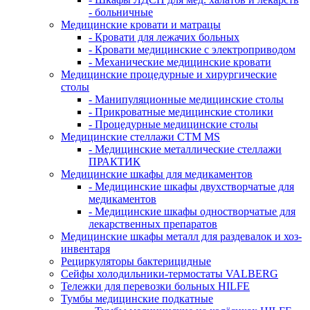
- больничные
Медицинские кровати и матрацы
- Кровати для лежачих больных
- Кровати медицинские с электроприводом
- Механические медицинские кровати
Медицинские процедурные и хирургические
столы
- Манипуляционные медицинские столы
- Прикроватные медицинские столики
- Процедурные медицинские столы
Медицинские стеллажи CTM MS
- Медицинские металлические стеллажи
ПРАКТИК
Медицинские шкафы для медикаментов
- Медицинские шкафы двухстворчатые для
медикаментов
- Медицинские шкафы одностворчатые для
лекарственных препаратов
Медицинские шкафы металл для раздевалок и хоз-
инвентаря
Рециркуляторы бактерицидные
Сейфы холодильники-термостаты VALBERG
Тележки для перевозки больных HILFE
Тумбы медицинские подкатные