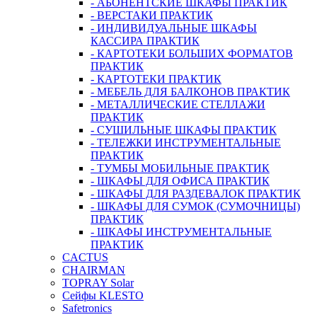
- АБОНЕНТСКИЕ ШКАФЫ ПРАКТИК
- ВЕРСТАКИ ПРАКТИК
- ИНДИВИДУАЛЬНЫЕ ШКАФЫ
КАССИРА ПРАКТИК
- КАРТОТЕКИ БОЛЬШИХ ФОРМАТОВ
ПРАКТИК
- КАРТОТЕКИ ПРАКТИК
- МЕБЕЛЬ ДЛЯ БАЛКОНОВ ПРАКТИК
- МЕТАЛЛИЧЕСКИЕ СТЕЛЛАЖИ
ПРАКТИК
- СУШИЛЬНЫЕ ШКАФЫ ПРАКТИК
- ТЕЛЕЖКИ ИНСТРУМЕНТАЛЬНЫЕ
ПРАКТИК
- ТУМБЫ МОБИЛЬНЫЕ ПРАКТИК
- ШКАФЫ ДЛЯ ОФИСА ПРАКТИК
- ШКАФЫ ДЛЯ РАЗДЕВАЛОК ПРАКТИК
- ШКАФЫ ДЛЯ СУМОК (СУМОЧНИЦЫ)
ПРАКТИК
- ШКАФЫ ИНСТРУМЕНТАЛЬНЫЕ
ПРАКТИК
CACTUS
CHAIRMAN
TOPRAY Solar
Сейфы KLESTO
Safetronics