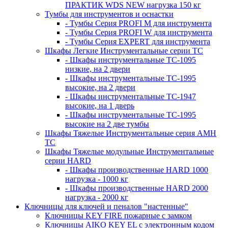
ПРАКТИК WDS NEW нагрузка 150 кг
Тумбы для инструментов и оснастки
- Тумбы Серия PROFI M для инструмента
- Тумбы Серия PROFI W для инструмента
- Тумбы Серия EXPERT для инструмента
Шкафы Легкие Инструментальные серии ТС
- Шкафы инструментальные TC-1095
низкие, на 2 двери
- Шкафы инструментальные TC-1995
высокие, на 2 двери
- Шкафы инструментальные ТС-1947
высокие, на 1 дверь
- Шкафы инструментальные ТС-1995
высокие на 2 две тумбы
Шкафы Тяжелые Инструментальные серия AMH
TC
Шкафы Тяжелые модульные Инструментальные
серии HARD
- Шкафы производственные HARD 1000
нагрузка - 1000 кг
- Шкафы производственные HARD 2000
нагрузка - 2000 кг
Ключницы для ключей и пеналов "настенные"
Ключницы KEY FIRE пожарные с замком
Ключницы AIKO KEY EL с электронным кодом