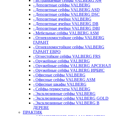
- Встраиваемые сейфы VALBERG AW
- Депозитные сейфы VALBERG
- Депозитные сейфы VALBERG ASD
- Депозитные сейфы VALBERG DSC
- Депозитные ячейки VALBERG
- Депозитные ячейки VALBERG DB
- Депозитные ячейки VALBERG DBI
- Мебельные сейфы VALBERG ASM
- Огневзломостойкие сейфы VALBERG
ГАРАНТ
- Огневзломостойкие сейфы VALBERG
ГАРАНТ ЕВРО
- Огнестойкие сейфы VALBERG FRS
- Оружейные сейфы VALBERG
- Оружейные сейфы VALBERG АРСЕНАЛ
- Оружейные сейфы VALBERG ИРБИС
- Офисные сейфы VALBERG
- Офисные сейфы VALBERG ASM
- Офисные шкафы VALBERG
- Сейфы-термостаты VALBERG
- Эксклюзивные сейфы VALBERG
- Эксклюзивные сейфы VALBERG GOLD
- Эксклюзивные сейфы VALBERG В
ДЕРЕВЕ
ПРАКТИК