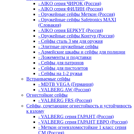
- AIKO серия ЧИРОК (Россия)
- AIKO серия ФИЛИН (Россия)
- Оружейные сейфы Меткон (Россия)
- Оружейные сейфы Safetronics MAXI
(Словакия)
- AIKO серия БЕРКУТ (Россия)
- Оружейные сейфы Контур (Россия)
- Сейфы сталь 3 мм для оружия
- Элитные оружейные сейфы
- Армейские шкафы и сейфы для полиции
- Ложементы и подставки
- Сейфы для патронов
- Сейфы для пистолетов
- Сейфы на 1-2 ружья
Встраиваемые сейфы
- MDTB VEGA (Германия)
- VALBERG AW (Россия)
Огнестойкие сейфы
- VALBERG FRS (Россия)
Сейфы, сочетающие огнестойкость и устойчивость
к взлому
- VALBERG серия ГАРАНТ (Россия)
- VALBERG серия ГАРАНТ ЕВРО (Россия)
- Меткон огневзломостойкие 1 класс серия
СМ (Россия)