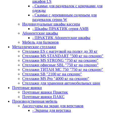
шкафов LS
- Скамьи для раздевалок с крючками для
одежды
- Скамьи с деревянным сиденьем для
раздевалок серии W
Индивидуальные шкафы кассира
- Шкафы ПРАКТИК серия AMB
Абонентские шкафы
- ПРАКТИК Абонентские шкафы
Мебель для балконов
Металлические стеллажи
Стеллажи ES с нагрузкой на полку до 30 кг
Стеллажи MS STANDART "500 кг на секцию"
Стеллажи MS STRONG "750 кг на секцию"
Стеллажи офисные SBL "750 кг на секцию"
Стеллажи ТИТАН МС 750 "750 кг на секцию"
Стеллажи SB "2100 кг на секцию"
Стеллажи MS Pro "4000 кг на секцию"
Стеллажи для хранения автомобильных шин
Почтовые ящики
Почтовые ящики Практик
Почтовые ящики ПАКС
Производственная мебель
Аксессуары на экран для верстаков
- Экраны для верстака