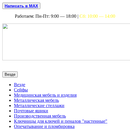
Написать в MAX
Работаем: Пн-Пт: 9:00 — 18:00 |
Сб: 10:00 — 14:00
Везде
Везде
Сейфы
Медицинская мебель и изделия
Металлическая мебель
Металлические стеллажи
Почтовые ящики
Производственная мебель
Ключницы для ключей и пеналов "настенные"
Опечатывание и пломбировка