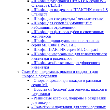
- Шкафы в раздевалки ПРАКТИК серия WL
Стандарт (ЛДСП)
- Шкафы для раздевалок ПРАКТИК серия LS
Стандарт
- Шкафы для спецодежды "металлические"
- Шкафы для сумок "Сумочницы" с
небольшими отделениями
- Шкафы для фитнес-клубов и спортивных
комплексов
- Шкафы индивидуального пользования
серия ML Cube ПРАКТИК
- Шкафы ПРАКТИК серия ML Compact
- Шкафы универсальные для хозяйственного
инвентаря и раздевалки
- Шкафы хозяйственные для уборочного
инвентаря
Скамейки, подставки, цоколи и поддоны для
шкафов в раздевалки
- Опоры и цоколи для шкафов в развалки
серии ML
- Подставки (цоколи) для одежных шкафов в
раздевалки
- Резиновые коврики, поддоны в раздевалки
для локеров
- Скамейки и подставки для серии одежных