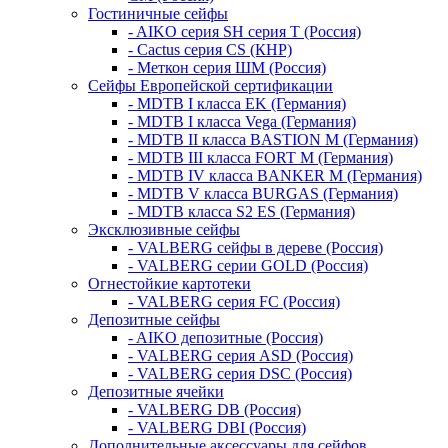
Гостиничные сейфы
- AIKO серия SH серия Т (Россия)
- Cactus серия CS (КНР)
- Меткон серия ШМ (Россия)
Сейфы Европейской сертификации
- MDTB I класса EK (Германия)
- MDTB I класса Vega (Германия)
- MDTB II класса BASTION M (Германия)
- MDTB III класса FORT M (Германия)
- MDTB IV класса BANKER M (Германия)
- MDTB V класса BURGAS (Германия)
- MDTB класса S2 ES (Германия)
Эксклюзивные сейфы
- VALBERG сейфы в дереве (Россия)
- VALBERG серии GOLD (Россия)
Огнестойкие картотеки
- VALBERG серия FC (Россия)
Депозитные сейфы
- AIKO депозитные (Россия)
- VALBERG серия ASD (Россия)
- VALBERG серия DSC (Россия)
Депозитные ячейки
- VALBERG DB (Россия)
- VALBERG DBI (Россия)
Дополнительные аксессуары для сейфов