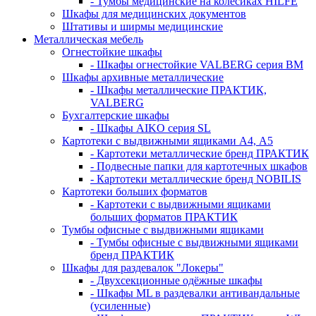
- Тумбы медицинские на колёсиках HILFE
Шкафы для медицинских документов
Штативы и ширмы медицинские
Металлическая мебель
Огнестойкие шкафы
- Шкафы огнестойкие VALBERG серия BM
Шкафы архивные металлические
- Шкафы металлические ПРАКТИК,
VALBERG
Бухгалтерские шкафы
- Шкафы AIKO серия SL
Картотеки с выдвижными ящиками А4, А5
- Картотеки металлические бренд ПРАКТИК
- Подвесные папки для картотечных шкафов
- Картотеки металлические бренд NOBILIS
Картотеки больших форматов
- Картотеки с выдвижными ящиками
больших форматов ПРАКТИК
Тумбы офисные с выдвижными ящиками
- Тумбы офисные с выдвижными ящиками
бренд ПРАКТИК
Шкафы для раздевалок "Локеры"
- Двухсекционные одёжные шкафы
- Шкафы ML в раздевалки антивандальные
(усиленные)