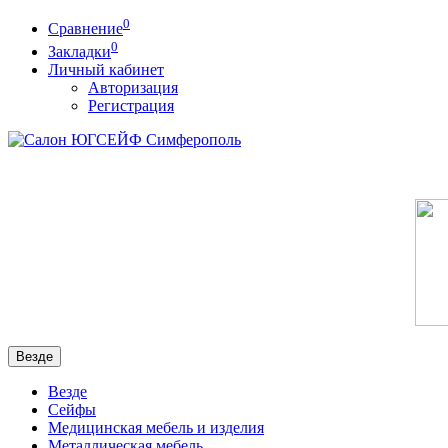
0
Сравнение
0
Закладки
Личный кабинет
Авторизация
Регистрация
Везде
Везде
Сейфы
Медицинская мебель и изделия
Металлическая мебель