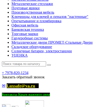
Металлические стеллажи
Почтовые ящики
Производственная мебель
Ключницы для ключей и пеналов "настенные"
Опечатывание и пломбировка
Офисная мебель
Банковская техника
Торговые марки
Гардеробные системы
Металлические двери ПРОМЕТ-Стальные Двери
Складское оборудование
Солнечные батареи, электростанции
УЦЕНКА
+
7978-820-1234
Заказать обратный звонок
✉
Luxsafe@ya.ru
Контакты Крым нажмите сюда