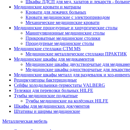
Шкафы ЛДСП для мед. халатов и лекарств - больн
Медицинские кровати и матрацы
Кровати для лежачих больных
Кровати медицинские с электроприводом
Механические медицинские кровати
Медицинские процедурные и хирургические столы
Манипуляционные медицинские столы
Прикроватные медицинские столики
Процедурные медицинские столы
Медицинские стеллажи CTM MS
Медицинские металлические стеллажи ПРАКТИК
Медицинские шкафы для медикаментов
Медицинские шкафы двухстворчатые для медикаме
Медицинские шкафы одностворчатые для лекарств
Медицинские шкафы металл для раздевалок и хоз-инвент
Рециркуляторы бактерицидные
Сейфы холодильники-термостаты VALBERG
Тележки для перевозки больных HILFE
Тумбы медицинские подкатные
Тумбы медицинские на колёсиках HILFE
Шкафы для медицинских документов
Штативы и ширмы медицинские
Металлическая мебель