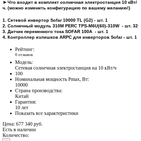
►
Что входит в комплект
солнечная электростанция
10 кВт/
ч
. (можно изменить конфигурацию по вашему желанию!)
1.
Сетевой инвертор Sofar 10000 TL (G2)
- шт. 1
2.
Солнечный модуль 310М PERC TPS-M6U(60)-310W - шт. 32
3. Датчик переменного тока SOFAR 100А - шт. 1
4. Контроллер излишков ARPC для инверторов Sofar - шт. 1
Рейтинг:
0 отзывов
Модель:
Сетевая солнечная электростанция на 10 кВт/ч
100
Номинальная мощность Pmax, Вт:
10000
Страна производства:
Китай
Гарантия:
10 лет
Показать все характеристики
Цена:
677 340 руб.
Есть в наличии
Количество: