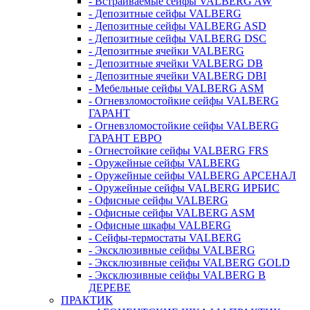
- Встраиваемые сейфы VALBERG AW
- Депозитные сейфы VALBERG
- Депозитные сейфы VALBERG ASD
- Депозитные сейфы VALBERG DSC
- Депозитные ячейки VALBERG
- Депозитные ячейки VALBERG DB
- Депозитные ячейки VALBERG DBI
- Мебельные сейфы VALBERG ASM
- Огневзломостойкие сейфы VALBERG
ГАРАНТ
- Огневзломостойкие сейфы VALBERG
ГАРАНТ ЕВРО
- Огнестойкие сейфы VALBERG FRS
- Оружейные сейфы VALBERG
- Оружейные сейфы VALBERG АРСЕНАЛ
- Оружейные сейфы VALBERG ИРБИС
- Офисные сейфы VALBERG
- Офисные сейфы VALBERG ASM
- Офисные шкафы VALBERG
- Сейфы-термостаты VALBERG
- Эксклюзивные сейфы VALBERG
- Эксклюзивные сейфы VALBERG GOLD
- Эксклюзивные сейфы VALBERG В
ДЕРЕВЕ
ПРАКТИК