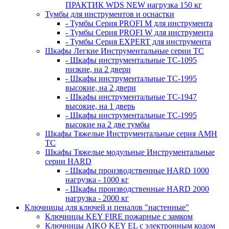
ПРАКТИК WDS NEW нагрузка 150 кг
Тумбы для инструментов и оснастки
- Тумбы Серия PROFI M для инструмента
- Тумбы Серия PROFI W для инструмента
- Тумбы Серия EXPERT для инструмента
Шкафы Легкие Инструментальные серии ТС
- Шкафы инструментальные TC-1095
низкие, на 2 двери
- Шкафы инструментальные TC-1995
высокие, на 2 двери
- Шкафы инструментальные ТС-1947
высокие, на 1 дверь
- Шкафы инструментальные ТС-1995
высокие на 2 две тумбы
Шкафы Тяжелые Инструментальные серия AMH
TC
Шкафы Тяжелые модульные Инструментальные
серии HARD
- Шкафы производственные HARD 1000
нагрузка - 1000 кг
- Шкафы производственные HARD 2000
нагрузка - 2000 кг
Ключницы для ключей и пеналов "настенные"
Ключницы KEY FIRE пожарные с замком
Ключницы AIKO KEY EL с электронным кодом