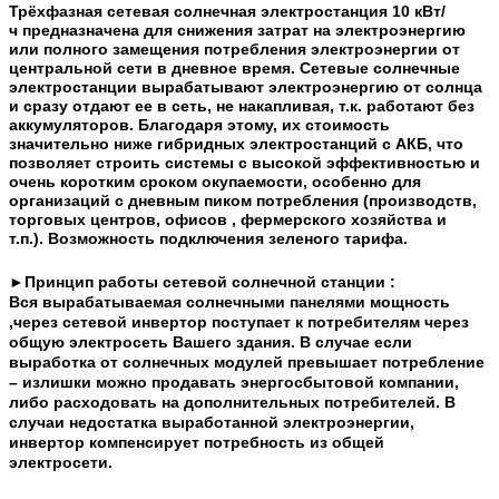
Трёхфазная сетевая солнечная электростанция 10 кВт/
ч
предназначена для снижения затрат на электроэнергию
или полного замещения потребления электроэнергии от
центральной сети в дневное время. Сетевые солнечные
электростанции вырабатывают электроэнергию от солнца
и сразу отдают ее в сеть, не накапливая, т.к. работают без
аккумуляторов. Благодаря этому, их стоимость
значительно ниже гибридных электростанций с АКБ, что
позволяет строить системы с высокой эффективностью и
очень коротким сроком окупаемости, особенно для
организаций с дневным пиком потребления (производств,
торговых центров, офисов , фермерского хозяйства и
т.п.).
Возможность подключения зеленого тарифа.
►Принцип работы сетевой солнечной станции :
Вся вырабатываемая солнечными панелями мощность
,через сетевой инвертор поступает к потребителям через
общую электросеть Вашего здания. В случае если
выработка от солнечных модулей превышает потребление
– излишки можно продавать энергосбытовой компании,
либо расходовать на дополнительных потребителей. В
случаи недостатка выработанной электроэнергии,
инвертор компенсирует потребность из общей
электросети.