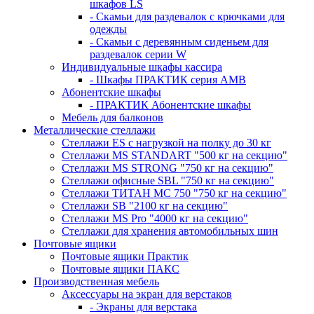
шкафов LS
- Скамьи для раздевалок с крючками для
одежды
- Скамьи с деревянным сиденьем для
раздевалок серии W
Индивидуальные шкафы кассира
- Шкафы ПРАКТИК серия AMB
Абонентские шкафы
- ПРАКТИК Абонентские шкафы
Мебель для балконов
Металлические стеллажи
Стеллажи ES с нагрузкой на полку до 30 кг
Стеллажи MS STANDART "500 кг на секцию"
Стеллажи MS STRONG "750 кг на секцию"
Стеллажи офисные SBL "750 кг на секцию"
Стеллажи ТИТАН МС 750 "750 кг на секцию"
Стеллажи SB "2100 кг на секцию"
Стеллажи MS Pro "4000 кг на секцию"
Стеллажи для хранения автомобильных шин
Почтовые ящики
Почтовые ящики Практик
Почтовые ящики ПАКС
Производственная мебель
Аксессуары на экран для верстаков
- Экраны для верстака