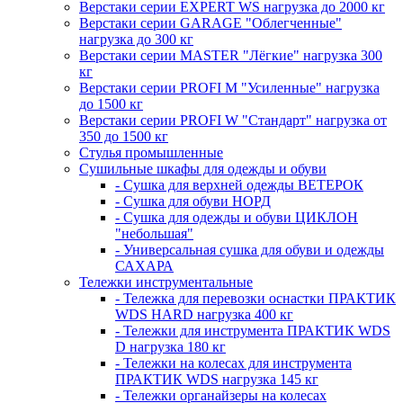
Верстаки серии EXPERT WS нагрузка до 2000 кг
Верстаки серии GARAGE "Облегченные"
нагрузка до 300 кг
Верстаки серии MASTER "Лёгкие" нагрузка 300
кг
Верстаки серии PROFI M "Усиленные" нагрузка
до 1500 кг
Верстаки серии PROFI W "Стандарт" нагрузка от
350 до 1500 кг
Стулья промышленные
Сушильные шкафы для одежды и обуви
- Сушка для верхней одежды ВЕТЕРОК
- Сушка для обуви НОРД
- Сушка для одежды и обуви ЦИКЛОН
"небольшая"
- Универсальная сушка для обуви и одежды
САХАРА
Тележки инструментальные
- Тележка для перевозки оснастки ПРАКТИК
WDS HARD нагрузка 400 кг
- Тележки для инструмента ПРАКТИК WDS
D нагрузка 180 кг
- Тележки на колесах для инструмента
ПРАКТИК WDS нагрузка 145 кг
- Тележки органайзеры на колесах