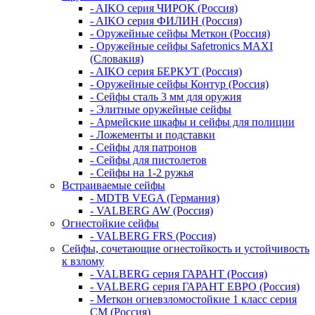
- AIKO серия ЧИРОК (Россия)
- AIKO серия ФИЛИН (Россия)
- Оружейные сейфы Меткон (Россия)
- Оружейные сейфы Safetronics MAXI
(Словакия)
- AIKO серия БЕРКУТ (Россия)
- Оружейные сейфы Контур (Россия)
- Сейфы сталь 3 мм для оружия
- Элитные оружейные сейфы
- Армейские шкафы и сейфы для полиции
- Ложементы и подставки
- Сейфы для патронов
- Сейфы для пистолетов
- Сейфы на 1-2 ружья
Встраиваемые сейфы
- MDTB VEGA (Германия)
- VALBERG AW (Россия)
Огнестойкие сейфы
- VALBERG FRS (Россия)
Сейфы, сочетающие огнестойкость и устойчивость
к взлому
- VALBERG серия ГАРАНТ (Россия)
- VALBERG серия ГАРАНТ ЕВРО (Россия)
- Меткон огневзломостойкие 1 класс серия
СМ (Россия)