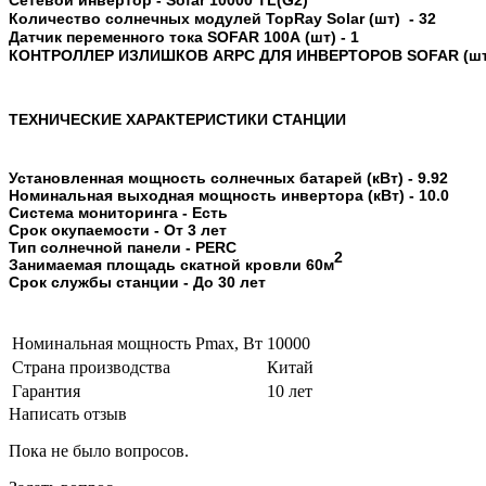
Сетевой инвертор -
Sofar 10000 TL(G2)
Количество солнечных модулей
TopRay Solar
(шт) -
32
Датчик переменного тока SOFAR 100А (шт) - 1
КОНТРОЛЛЕР ИЗЛИШКОВ ARPC ДЛЯ ИНВЕРТОРОВ SOFAR
(шт
ТЕХНИЧЕСКИЕ ХАРАКТЕРИСТИКИ СТАНЦИИ
Установленная мощность солнечных батарей (кВт) -
9.92
Номинальная выходная мощность инвертора (кВт) -
10.0
Система мониторинга -
Есть
Срок окупаемости -
От 3 лет
Тип солнечной панели -
PERC
2
Занимаемая площадь скатной кровли
60м
Срок службы станции -
До 30 лет
Номинальная мощность Pmax, Вт
10000
Страна производства
Китай
Гарантия
10 лет
Написать отзыв
Пока не было вопросов.