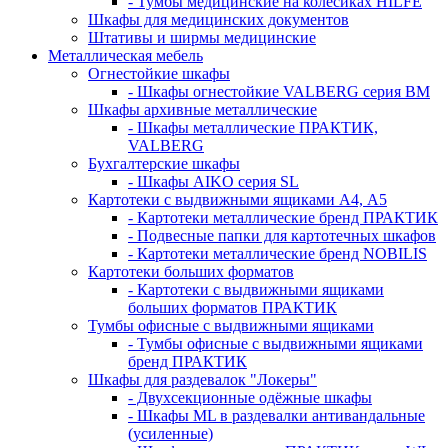
- Тумбы медицинские на колёсиках HILFE
Шкафы для медицинских документов
Штативы и ширмы медицинские
Металлическая мебель
Огнестойкие шкафы
- Шкафы огнестойкие VALBERG серия BM
Шкафы архивные металлические
- Шкафы металлические ПРАКТИК,
VALBERG
Бухгалтерские шкафы
- Шкафы AIKO серия SL
Картотеки с выдвижными ящиками А4, А5
- Картотеки металлические бренд ПРАКТИК
- Подвесные папки для картотечных шкафов
- Картотеки металлические бренд NOBILIS
Картотеки больших форматов
- Картотеки с выдвижными ящиками
больших форматов ПРАКТИК
Тумбы офисные с выдвижными ящиками
- Тумбы офисные с выдвижными ящиками
бренд ПРАКТИК
Шкафы для раздевалок "Локеры"
- Двухсекционные одёжные шкафы
- Шкафы ML в раздевалки антивандальные
(усиленные)