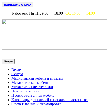
Написать в MAX
Работаем: Пн-Пт: 9:00 — 18:00 |
Сб: 10:00 — 14:00
Везде
Везде
Сейфы
Медицинская мебель и изделия
Металлическая мебель
Металлические стеллажи
Почтовые ящики
Производственная мебель
Ключницы для ключей и пеналов "настенные"
Опечатывание и пломбировка