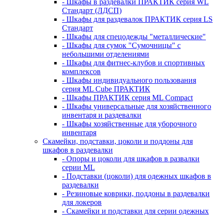
- Шкафы в раздевалки ПРАКТИК серия WL
Стандарт (ЛДСП)
- Шкафы для раздевалок ПРАКТИК серия LS
Стандарт
- Шкафы для спецодежды "металлические"
- Шкафы для сумок "Сумочницы" с
небольшими отделениями
- Шкафы для фитнес-клубов и спортивных
комплексов
- Шкафы индивидуального пользования
серия ML Cube ПРАКТИК
- Шкафы ПРАКТИК серия ML Compact
- Шкафы универсальные для хозяйственного
инвентаря и раздевалки
- Шкафы хозяйственные для уборочного
инвентаря
Скамейки, подставки, цоколи и поддоны для
шкафов в раздевалки
- Опоры и цоколи для шкафов в развалки
серии ML
- Подставки (цоколи) для одежных шкафов в
раздевалки
- Резиновые коврики, поддоны в раздевалки
для локеров
- Скамейки и подставки для серии одежных