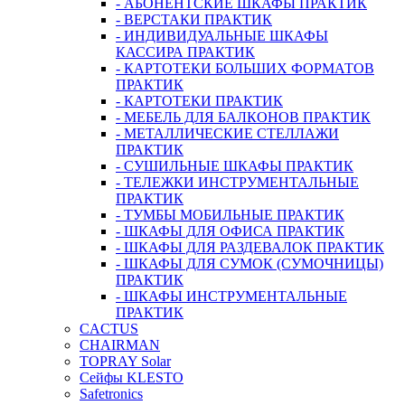
- АБОНЕНТСКИЕ ШКАФЫ ПРАКТИК
- ВЕРСТАКИ ПРАКТИК
- ИНДИВИДУАЛЬНЫЕ ШКАФЫ
КАССИРА ПРАКТИК
- КАРТОТЕКИ БОЛЬШИХ ФОРМАТОВ
ПРАКТИК
- КАРТОТЕКИ ПРАКТИК
- МЕБЕЛЬ ДЛЯ БАЛКОНОВ ПРАКТИК
- МЕТАЛЛИЧЕСКИЕ СТЕЛЛАЖИ
ПРАКТИК
- СУШИЛЬНЫЕ ШКАФЫ ПРАКТИК
- ТЕЛЕЖКИ ИНСТРУМЕНТАЛЬНЫЕ
ПРАКТИК
- ТУМБЫ МОБИЛЬНЫЕ ПРАКТИК
- ШКАФЫ ДЛЯ ОФИСА ПРАКТИК
- ШКАФЫ ДЛЯ РАЗДЕВАЛОК ПРАКТИК
- ШКАФЫ ДЛЯ СУМОК (СУМОЧНИЦЫ)
ПРАКТИК
- ШКАФЫ ИНСТРУМЕНТАЛЬНЫЕ
ПРАКТИК
CACTUS
CHAIRMAN
TOPRAY Solar
Сейфы KLESTO
Safetronics