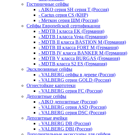
Гостиничные сейфы
- AIKO серия SH серия Т (Россия)
- Cactus серия CS (КНР)
- Меткон серия ШМ (Россия)
Сейфы Европейской сертификации
- MDTB I класса EK (Германия)
- MDTB I класса Vega (Германия)
- MDTB II класса BASTION M (Германия)
- MDTB III класса FORT M (Германия)
- MDTB IV класса BANKER M (Германия)
- MDTB V класса BURGAS (Германия)
- MDTB класса S2 ES (Германия)
Эксклюзивные сейфы
- VALBERG сейфы в дереве (Россия)
- VALBERG серии GOLD (Россия)
Огнестойкие картотеки
- VALBERG серия FC (Россия)
Депозитные сейфы
- AIKO депозитные (Россия)
- VALBERG серия ASD (Россия)
- VALBERG серия DSC (Россия)
Депозитные ячейки
- VALBERG DB (Россия)
- VALBERG DBI (Россия)
Дополнительные аксессуары для сейфов