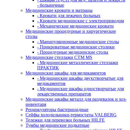
- больничные
Медицинские кровати и матрацы
- Кровати для лежачих больных
- Кровати медицинские с электроприводом
- Механические медицинские кровати
Медицинские процедурные и хирургические
столы
- Манипуляционные медицинские столы
- Прикроватные медицинские столики
- Процедурные медицинские столы
Медицинские стеллажи CTM MS
- Медицинские металлические стеллажи
ПРАКТИК
Медицинские шкафы для медикаментов
- Медицинские шкафы двухстворчатые для
медикаментов
- Медицинские шкафы одностворчатые для
лекарственных препаратов
Медицинские шкафы металл для раздевалок и хоз-
инвентаря
Рециркуляторы бактерицидные
Сейфы холодильники-термостаты VALBERG
Тележки для перевозки больных HILFE
Тумбы медицинские подкатные