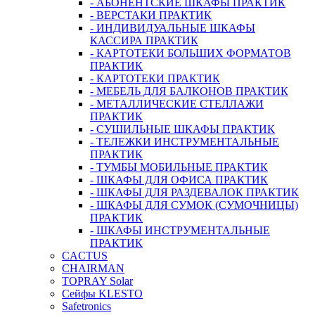
- АБОНЕНТСКИЕ ШКАФЫ ПРАКТИК
- ВЕРСТАКИ ПРАКТИК
- ИНДИВИДУАЛЬНЫЕ ШКАФЫ
КАССИРА ПРАКТИК
- КАРТОТЕКИ БОЛЬШИХ ФОРМАТОВ
ПРАКТИК
- КАРТОТЕКИ ПРАКТИК
- МЕБЕЛЬ ДЛЯ БАЛКОНОВ ПРАКТИК
- МЕТАЛЛИЧЕСКИЕ СТЕЛЛАЖИ
ПРАКТИК
- СУШИЛЬНЫЕ ШКАФЫ ПРАКТИК
- ТЕЛЕЖКИ ИНСТРУМЕНТАЛЬНЫЕ
ПРАКТИК
- ТУМБЫ МОБИЛЬНЫЕ ПРАКТИК
- ШКАФЫ ДЛЯ ОФИСА ПРАКТИК
- ШКАФЫ ДЛЯ РАЗДЕВАЛОК ПРАКТИК
- ШКАФЫ ДЛЯ СУМОК (СУМОЧНИЦЫ)
ПРАКТИК
- ШКАФЫ ИНСТРУМЕНТАЛЬНЫЕ
ПРАКТИК
CACTUS
CHAIRMAN
TOPRAY Solar
Сейфы KLESTO
Safetronics