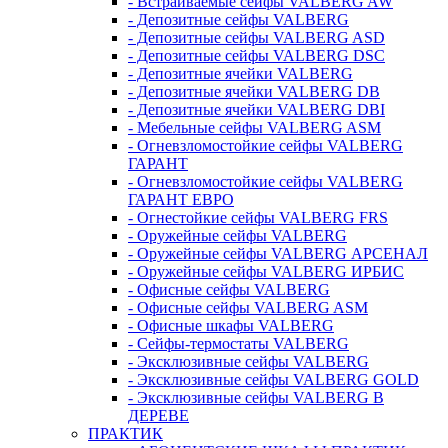
- Встраиваемые сейфы VALBERG AW
- Депозитные сейфы VALBERG
- Депозитные сейфы VALBERG ASD
- Депозитные сейфы VALBERG DSC
- Депозитные ячейки VALBERG
- Депозитные ячейки VALBERG DB
- Депозитные ячейки VALBERG DBI
- Мебельные сейфы VALBERG ASM
- Огневзломостойкие сейфы VALBERG
ГАРАНТ
- Огневзломостойкие сейфы VALBERG
ГАРАНТ ЕВРО
- Огнестойкие сейфы VALBERG FRS
- Оружейные сейфы VALBERG
- Оружейные сейфы VALBERG АРСЕНАЛ
- Оружейные сейфы VALBERG ИРБИС
- Офисные сейфы VALBERG
- Офисные сейфы VALBERG ASM
- Офисные шкафы VALBERG
- Сейфы-термостаты VALBERG
- Эксклюзивные сейфы VALBERG
- Эксклюзивные сейфы VALBERG GOLD
- Эксклюзивные сейфы VALBERG В
ДЕРЕВЕ
ПРАКТИК