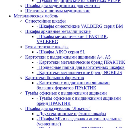
- Тумбы медицинские на колёсиках HILFE
Шкафы для медицинских документов
Штативы и ширмы медицинские
Металлическая мебель
Огнестойкие шкафы
- Шкафы огнестойкие VALBERG серия BM
Шкафы архивные металлические
- Шкафы металлические ПРАКТИК,
VALBERG
Бухгалтерские шкафы
- Шкафы AIKO серия SL
Картотеки с выдвижными ящиками А4, А5
- Картотеки металлические бренд ПРАКТИК
- Подвесные папки для картотечных шкафов
- Картотеки металлические бренд NOBILIS
Картотеки больших форматов
- Картотеки с выдвижными ящиками
больших форматов ПРАКТИК
Тумбы офисные с выдвижными ящиками
- Тумбы офисные с выдвижными ящиками
бренд ПРАКТИК
Шкафы для раздевалок "Локеры"
- Двухсекционные одёжные шкафы
- Шкафы ML в раздевалки антивандальные
(усиленные)