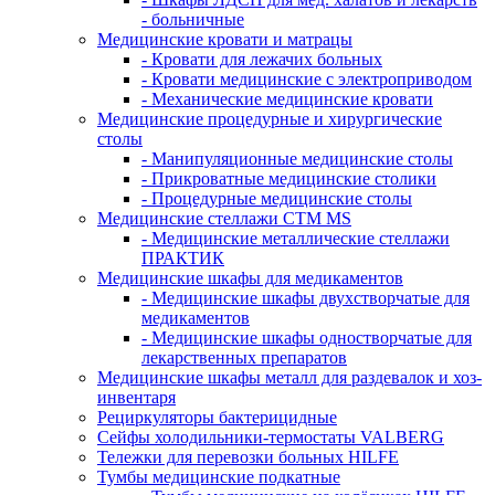
- больничные
Медицинские кровати и матрацы
- Кровати для лежачих больных
- Кровати медицинские с электроприводом
- Механические медицинские кровати
Медицинские процедурные и хирургические
столы
- Манипуляционные медицинские столы
- Прикроватные медицинские столики
- Процедурные медицинские столы
Медицинские стеллажи CTM MS
- Медицинские металлические стеллажи
ПРАКТИК
Медицинские шкафы для медикаментов
- Медицинские шкафы двухстворчатые для
медикаментов
- Медицинские шкафы одностворчатые для
лекарственных препаратов
Медицинские шкафы металл для раздевалок и хоз-
инвентаря
Рециркуляторы бактерицидные
Сейфы холодильники-термостаты VALBERG
Тележки для перевозки больных HILFE
Тумбы медицинские подкатные