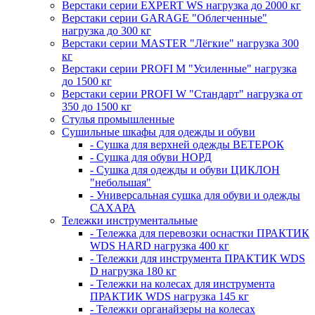
Верстаки серии EXPERT WS нагрузка до 2000 кг
Верстаки серии GARAGE "Облегченные"
нагрузка до 300 кг
Верстаки серии MASTER "Лёгкие" нагрузка 300
кг
Верстаки серии PROFI M "Усиленные" нагрузка
до 1500 кг
Верстаки серии PROFI W "Стандарт" нагрузка от
350 до 1500 кг
Стулья промышленные
Сушильные шкафы для одежды и обуви
- Сушка для верхней одежды ВЕТЕРОК
- Сушка для обуви НОРД
- Сушка для одежды и обуви ЦИКЛОН
"небольшая"
- Универсальная сушка для обуви и одежды
САХАРА
Тележки инструментальные
- Тележка для перевозки оснастки ПРАКТИК
WDS HARD нагрузка 400 кг
- Тележки для инструмента ПРАКТИК WDS
D нагрузка 180 кг
- Тележки на колесах для инструмента
ПРАКТИК WDS нагрузка 145 кг
- Тележки органайзеры на колесах