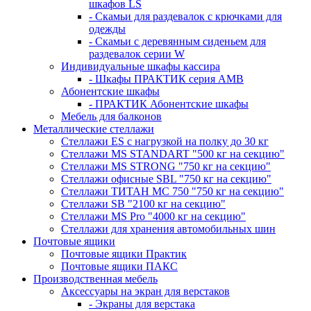
шкафов LS
- Скамьи для раздевалок с крючками для
одежды
- Скамьи с деревянным сиденьем для
раздевалок серии W
Индивидуальные шкафы кассира
- Шкафы ПРАКТИК серия AMB
Абонентские шкафы
- ПРАКТИК Абонентские шкафы
Мебель для балконов
Металлические стеллажи
Стеллажи ES с нагрузкой на полку до 30 кг
Стеллажи MS STANDART "500 кг на секцию"
Стеллажи MS STRONG "750 кг на секцию"
Стеллажи офисные SBL "750 кг на секцию"
Стеллажи ТИТАН МС 750 "750 кг на секцию"
Стеллажи SB "2100 кг на секцию"
Стеллажи MS Pro "4000 кг на секцию"
Стеллажи для хранения автомобильных шин
Почтовые ящики
Почтовые ящики Практик
Почтовые ящики ПАКС
Производственная мебель
Аксессуары на экран для верстаков
- Экраны для верстака