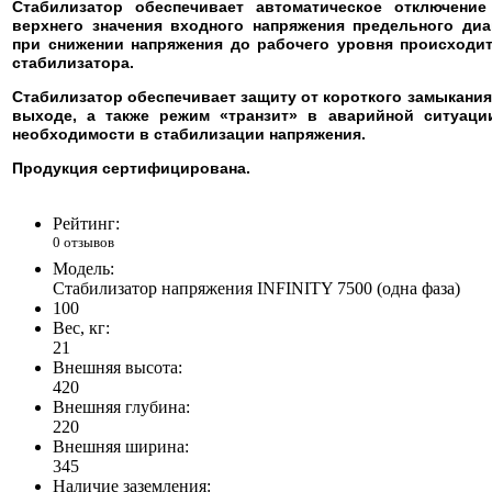
Стабилизатор обеспечивает автоматическое отключени
верхнего значения входного напряжения предельного диа
при снижении напряжения до рабочего уровня происходит
стабилизатора.
Стабилизатор обеспечивает защиту от короткого замыкания
выходе, а также режим «транзит» в аварийной ситуаци
необходимости в стабилизации напряжения.
Продукция сертифицирована.
Рейтинг:
0 отзывов
Модель:
Стабилизатор напряжения INFINITY 7500 (одна фаза)
100
Вес, кг:
21
Внешняя высота:
420
Внешняя глубина:
220
Внешняя ширина:
345
Наличие заземления: