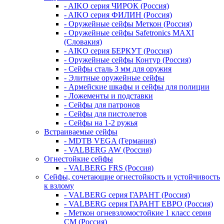
- AIKO серия ЧИРОК (Россия)
- AIKO серия ФИЛИН (Россия)
- Оружейные сейфы Меткон (Россия)
- Оружейные сейфы Safetronics MAXI
(Словакия)
- AIKO серия БЕРКУТ (Россия)
- Оружейные сейфы Контур (Россия)
- Сейфы сталь 3 мм для оружия
- Элитные оружейные сейфы
- Армейские шкафы и сейфы для полиции
- Ложементы и подставки
- Сейфы для патронов
- Сейфы для пистолетов
- Сейфы на 1-2 ружья
Встраиваемые сейфы
- MDTB VEGA (Германия)
- VALBERG AW (Россия)
Огнестойкие сейфы
- VALBERG FRS (Россия)
Сейфы, сочетающие огнестойкость и устойчивость
к взлому
- VALBERG серия ГАРАНТ (Россия)
- VALBERG серия ГАРАНТ ЕВРО (Россия)
- Меткон огневзломостойкие 1 класс серия
СМ (Россия)