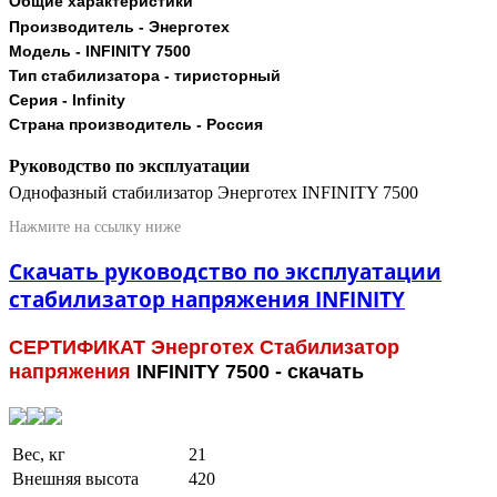
Общие
характеристики
Производитель - Энерготех
Модель -
INFINITY 7500
Тип
стабилизатора - тиристорный
Серия -
Infinity
Страна
производитель - Россия
Руководство по эксплуатации
Однофазный стабилизатор Энерготех INFINITY 7500
Нажмите на ссылку ниже
Скачать руководство по эксплуатации
стабилизатор напряжения INFINITY
СЕРТИФИКАТ
Энерготех
Стабилизатор
напряжения
INFINITY 7500 - скачать
Вес, кг
21
Внешняя высота
420