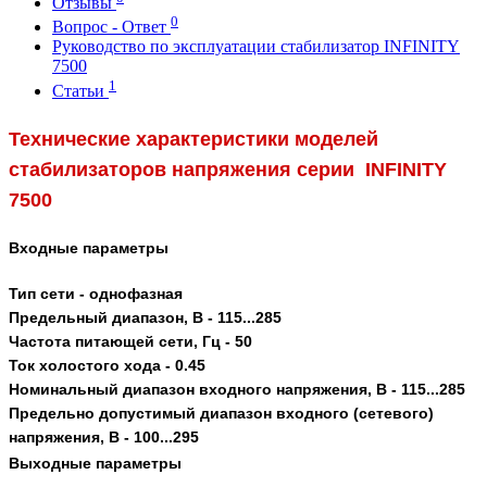
Отзывы
0
Вопрос - Ответ
Руководство по эксплуатации стабилизатор INFINITY
7500
1
Статьи
Технические характеристики моделей
стабилизаторов напряжения серии
INFINITY
7500
Входные
параметры
Тип сети - однофазная
Предельный диапазон, В - 115...285
Частота питающей сети, Гц - 50
Ток холостого хода - 0.45
Номинальный диапазон входного напряжения, В - 115...285
Предельно допустимый диапазон входного (сетевого)
напряжения, В - 100...295
Выходные
параметры