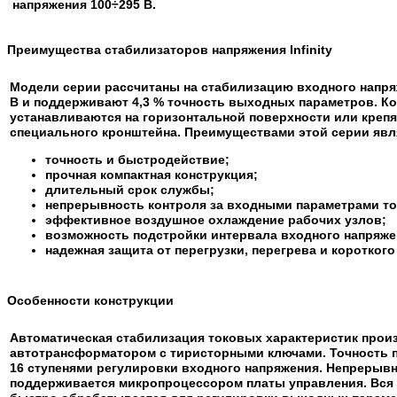
напряжения
100÷295 В.
Преимущества стабилизаторов напряжения Infinity
Модели серии рассчитаны на стабилизацию входного напря
В и поддерживают 4,3 % точность выходных параметров. К
устанавливаются на горизонтальной поверхности или крепя
специального кронштейна. Преимуществами этой серии явл
точность и быстродействие;
прочная компактная конструкция;
длительный срок службы;
непрерывность контроля за входными параметрами то
эффективное воздушное охлаждение рабочих узлов;
возможность подстройки интервала входного напряже
надежная защита от перегрузки, перегрева и короткого
Особенности конструкции
Автоматическая стабилизация токовых характеристик прои
автотрансформатором с тиристорными ключами. Точность 
16 ступенями регулировки входного напряжения. Непрерыв
поддерживается микропроцессором платы управления. Вс