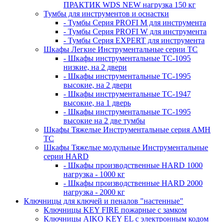
ПРАКТИК WDS NEW нагрузка 150 кг
Тумбы для инструментов и оснастки
- Тумбы Серия PROFI M для инструмента
- Тумбы Серия PROFI W для инструмента
- Тумбы Серия EXPERT для инструмента
Шкафы Легкие Инструментальные серии ТС
- Шкафы инструментальные TC-1095
низкие, на 2 двери
- Шкафы инструментальные TC-1995
высокие, на 2 двери
- Шкафы инструментальные ТС-1947
высокие, на 1 дверь
- Шкафы инструментальные ТС-1995
высокие на 2 две тумбы
Шкафы Тяжелые Инструментальные серия AMH
TC
Шкафы Тяжелые модульные Инструментальные
серии HARD
- Шкафы производственные HARD 1000
нагрузка - 1000 кг
- Шкафы производственные HARD 2000
нагрузка - 2000 кг
Ключницы для ключей и пеналов "настенные"
Ключницы KEY FIRE пожарные с замком
Ключницы AIKO KEY EL с электронным кодом