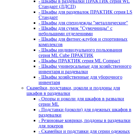
- Шкафы в раздевалки ПРАКТИК серия WL
Стандарт (ЛДСП)
- Шкафы для раздевалок ПРАКТИК серия LS
Стандарт
- Шкафы для спецодежды "металлические"
- Шкафы для сумок "Сумочницы" с
небольшими отделениями
- Шкафы для фитнес-клубов и спортивных
комплексов
- Шкафы индивидуального пользования
серия ML Cube ПРАКТИК
- Шкафы ПРАКТИК серия ML Compact
- Шкафы универсальные для хозяйственного
инвентаря и раздевалки
- Шкафы хозяйственные для уборочного
инвентаря
Скамейки, подставки, цоколи и поддоны для
шкафов в раздевалки
- Опоры и цоколи для шкафов в развалки
серии ML
- Подставки (цоколи) для одежных шкафов в
раздевалки
- Резиновые коврики, поддоны в раздевалки
для локеров
- Скамейки и подставки для серии одежных