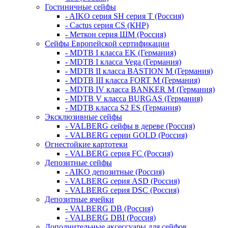
Гостиничные сейфы
- AIKO серия SH серия Т (Россия)
- Cactus серия CS (КНР)
- Меткон серия ШМ (Россия)
Сейфы Европейской сертификации
- MDTB I класса EK (Германия)
- MDTB I класса Vega (Германия)
- MDTB II класса BASTION M (Германия)
- MDTB III класса FORT M (Германия)
- MDTB IV класса BANKER M (Германия)
- MDTB V класса BURGAS (Германия)
- MDTB класса S2 ES (Германия)
Эксклюзивные сейфы
- VALBERG сейфы в дереве (Россия)
- VALBERG серии GOLD (Россия)
Огнестойкие картотеки
- VALBERG серия FC (Россия)
Депозитные сейфы
- AIKO депозитные (Россия)
- VALBERG серия ASD (Россия)
- VALBERG серия DSC (Россия)
Депозитные ячейки
- VALBERG DB (Россия)
- VALBERG DBI (Россия)
Дополнительные аксессуары для сейфов