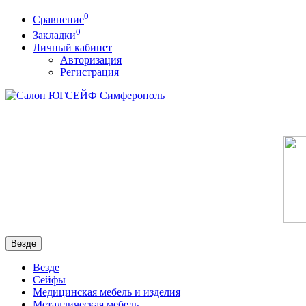
0
Сравнение
0
Закладки
Личный кабинет
Авторизация
Регистрация
Везде
Везде
Сейфы
Медицинская мебель и изделия
Металлическая мебель