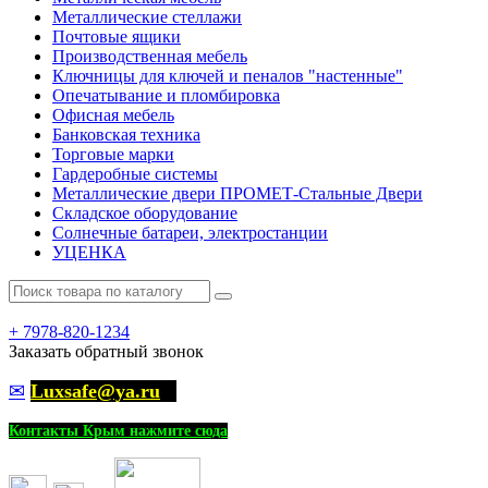
Металлические стеллажи
Почтовые ящики
Производственная мебель
Ключницы для ключей и пеналов "настенные"
Опечатывание и пломбировка
Офисная мебель
Банковская техника
Торговые марки
Гардеробные системы
Металлические двери ПРОМЕТ-Стальные Двери
Складское оборудование
Солнечные батареи, электростанции
УЦЕНКА
+
7978-820-1234
Заказать обратный звонок
✉
Luxsafe@ya.ru
Контакты Крым нажмите сюда