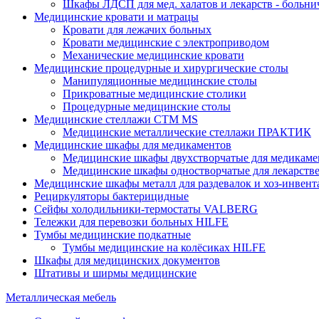
Шкафы ЛДСП для мед. халатов и лекарств - больн
Медицинские кровати и матрацы
Кровати для лежачих больных
Кровати медицинские с электроприводом
Механические медицинские кровати
Медицинские процедурные и хирургические столы
Манипуляционные медицинские столы
Прикроватные медицинские столики
Процедурные медицинские столы
Медицинские стеллажи CTM MS
Медицинские металлические стеллажи ПРАКТИК
Медицинские шкафы для медикаментов
Медицинские шкафы двухстворчатые для медикаме
Медицинские шкафы одностворчатые для лекарств
Медицинские шкафы металл для раздевалок и хоз-инвент
Рециркуляторы бактерицидные
Сейфы холодильники-термостаты VALBERG
Тележки для перевозки больных HILFE
Тумбы медицинские подкатные
Тумбы медицинские на колёсиках HILFE
Шкафы для медицинских документов
Штативы и ширмы медицинские
Металлическая мебель