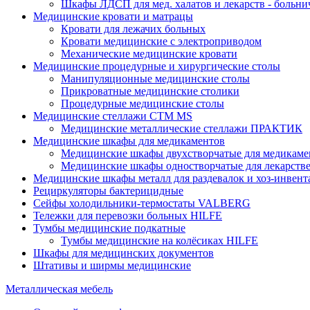
Шкафы ЛДСП для мед. халатов и лекарств - больн
Медицинские кровати и матрацы
Кровати для лежачих больных
Кровати медицинские с электроприводом
Механические медицинские кровати
Медицинские процедурные и хирургические столы
Манипуляционные медицинские столы
Прикроватные медицинские столики
Процедурные медицинские столы
Медицинские стеллажи CTM MS
Медицинские металлические стеллажи ПРАКТИК
Медицинские шкафы для медикаментов
Медицинские шкафы двухстворчатые для медикаме
Медицинские шкафы одностворчатые для лекарств
Медицинские шкафы металл для раздевалок и хоз-инвент
Рециркуляторы бактерицидные
Сейфы холодильники-термостаты VALBERG
Тележки для перевозки больных HILFE
Тумбы медицинские подкатные
Тумбы медицинские на колёсиках HILFE
Шкафы для медицинских документов
Штативы и ширмы медицинские
Металлическая мебель