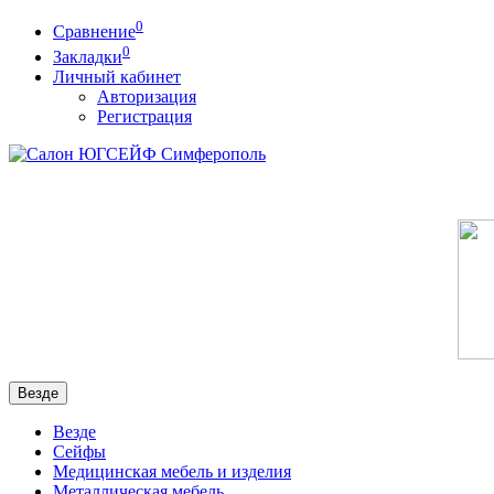
0
Сравнение
0
Закладки
Личный кабинет
Авторизация
Регистрация
Везде
Везде
Сейфы
Медицинская мебель и изделия
Металлическая мебель