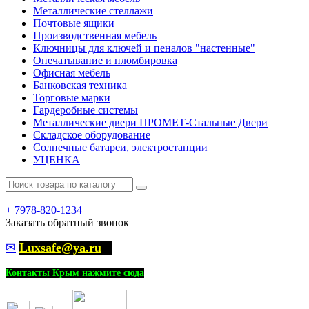
Металлические стеллажи
Почтовые ящики
Производственная мебель
Ключницы для ключей и пеналов "настенные"
Опечатывание и пломбировка
Офисная мебель
Банковская техника
Торговые марки
Гардеробные системы
Металлические двери ПРОМЕТ-Стальные Двери
Складское оборудование
Солнечные батареи, электростанции
УЦЕНКА
+
7978-820-1234
Заказать обратный звонок
✉
Luxsafe@ya.ru
Контакты Крым нажмите сюда